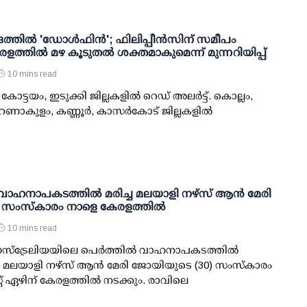
രത്തില്‍ 'ഡോള്‍ഫിന്‍'; ഫിലിപ്പീന്‍സിന് സമീപം
രളത്തില്‍ മഴ കൂടുതല്‍ ശക്തമാകുമെന്ന് മുന്നറിയിപ്പ്
10 mins read
കോട്ടയം, ഇടുക്കി ജില്ലകളില്‍ റെഡ് അലര്‍ട്ട്. കൊല്ലം,
ണാകുളം, കണ്ണൂര്‍, കാസര്‍കോട് ജില്ലകളില്‍
വാഹനാപകടത്തിൽ മരിച്ച മലയാളി നഴ്സ് ആൻ മേരി
 സംസ്കാരം നാളെ കേരളത്തിൽ
10 mins read
ഓസ്‌ട്രേലിയയിലെ പെർത്തിൽ വാഹനാപകടത്തിൽ
മലയാളി നഴ്സ് ആൻ മേരി ജോയിയുടെ (30) സംസ്കാരം
റ് ഏഴിന് കേരളത്തിൽ നടക്കും. രാവിലെ