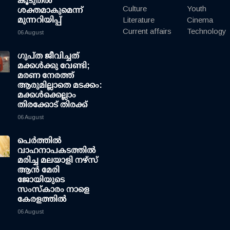
കൂടുതല്‍
Culture
Youth
ശക്തമാകുമെന്ന്
മുന്നറിയിപ്പ്
Literature
Cinema
Current affairs
Technology
06 August
ഗുപ്ത ജീവിച്ചത്
മക്കള്‍ക്കു വേണ്ടി;
മരണ നേരത്ത്
ആരുമില്ലാതെ മടക്കം:
മക്കള്‍ക്കെല്ലാം
തിരക്കോട് തിരക്ക്
06 August
പെർത്തിൽ
വാഹനാപകടത്തിൽ
മരിച്ച മലയാളി നഴ്സ്
ആൻ മേരി
ജോയിയുടെ
സംസ്കാരം നാളെ
കേരളത്തിൽ
06 August