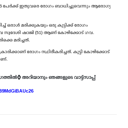
66 പേര്‍ക്ക് ഇതുവരെ രോഗം ബാധിച്ചുവെന്നും ആരോഗ്യ
 ഒരാള്‍ മരിക്കുകയും ഒരു കുട്ടിക്ക് രോഗം
മ്പ്ര സ്വദേശി ഷാജി (51) ആണ് കോഴിക്കോട് ഗവ.
്കെ മരിച്ചത്.
രിക്കാണ് രോഗം സ്ഥിരീകരിച്ചത്. കുട്ടി കോഴിക്കോട്
ാണ്.
ഗത്തിൽ⌚ അറിയാനും ഞങ്ങളുടെ വാട്ട്സാപ്പ്
A89MdGiBAUc26