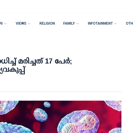
RI
VIEWS
RELIGION
FAMILY
INFOTAINMENT
OTH
ച് മരിച്ചത് 17 പേര്‍;
വകുപ്പ്