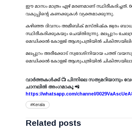
ഈ മാസം മാത്രം ഏഴ് മരണമാണ് സ്ഥിരീകരിച്ചത്. 
വകുപ്പിന്റെ കണക്കുകള്‍ വ്യക്തമാക്കുന്നു.
കഴിഞ്ഞ ദിവസം അമീബിക് മസ്തിഷ്‌ക ജ്വരം ബാധിച്ച്
സ്ഥിരീകരിക്കുകയും ചെയ്തിരുന്നു. മലപ്പുറം ചേല
മെഡിക്കല്‍ കോളജ് ആശുപത്രിയില്‍ ചികിത്സയിലിരിക
മലപ്പുറം അരീക്കോട് സ്വദേശിനിയായ പത്ത് വയസുകാ
മെഡിക്കല്‍ കോളജ് ആശുപത്രിയില്‍ ചികിത്സയില
വാർത്തകൾക്ക് 📺 പിന്നിലെ സത്യമറിയാനും വേ
ചാനലിൽ അംഗമാകൂ 📲
https://whatsapp.com/channel/0029VaAscUe
#Kerala
Related posts