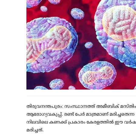
തിരുവനന്തപുരം: സംസ്ഥാനത്ത് അമീബിക് മസ്തിഷ്‌ക
ആരോഗ്യവകുപ്പ്. രണ്ട് പേര്‍ മാത്രമാണ് മരിച്ചതെന
നിലവിലെ കണക്ക് പ്രകാരം കേരളത്തില്‍ ഈ വര്‍ഷം
മരിച്ചത്.