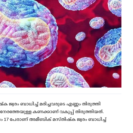
 ജ്വരം ബാധിച്ച് മരിച്ചവരുടെ എണ്ണം തിരുത്തി
്ന നേരത്തേയുള്ള കണക്കാണ് വകുപ്പ് തിരുത്തിയത്.
 17 പേരാണ് അമീബിക് മസ്തിഷ്‌ക ജ്വരം ബാധിച്ച്