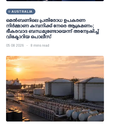
AUSTRALIA
മെല്‍ബണിലെ പ്രതിരോധ ഉപകരണ
നിര്‍മ്മാണ കമ്പനിക്ക് നേരെ ആക്രമണം;
ഭീകരവാദ ബന്ധമുണ്ടോയെന്ന് അന്വേഷിച്ച്
വിക്ടോറിയ പൊലീസ്
05 08 2026
8 mins read