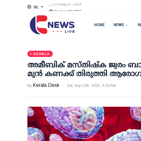
ML
Fri Aug 07 2026
HOME
NEWS
N
KERALA
അമീബിക് മസ്തിഷ്‌ക ജ്വരം ബാധിച്
മുന്‍ കണക്ക് തിരുത്തി ആരോഗ്യ
Kerala Desk
By
Sat, Sep 13th, 2025, 5:29 AM