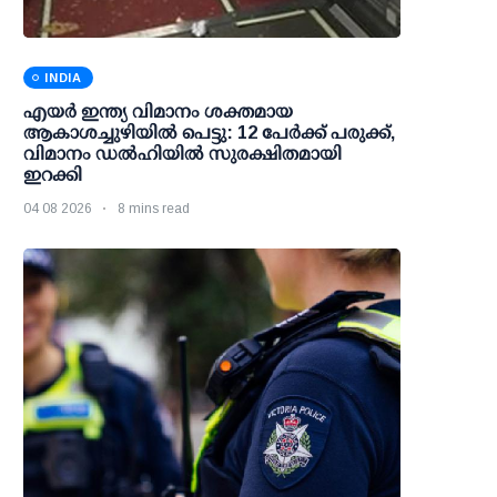
INDIA
എയര്‍ ഇന്ത്യ വിമാനം ശക്തമായ
ആകാശച്ചുഴിയില്‍ പെട്ടു: 12 പേര്‍ക്ക് പരുക്ക്,
വിമാനം ഡല്‍ഹിയില്‍ സുരക്ഷിതമായി
ഇറക്കി
04 08 2026
8 mins read