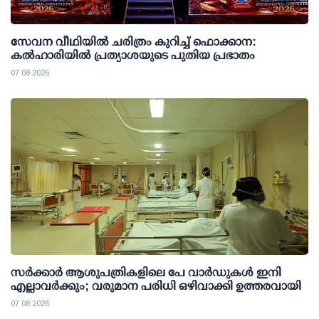
സേവന വീഥിയില്‍ ചരിത്രം കുറിച്ച് ഫൊക്കാന:
കല്‍ഹാരിയില്‍ പ്രത്യാശയുടെ പുതിയ പ്രഭാതം
07 08 2026
സര്‍ക്കാര്‍ ആശുപത്രികളിലെ പേ വാര്‍ഡുകള്‍ ഇനി
എല്ലാവര്‍ക്കും; വരുമാന പരിധി ഒഴിവാക്കി ഉത്തരവായി
07 08 2026