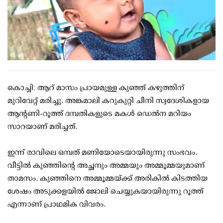
കൊച്ചി: ആറ് മാസം പ്രായമുള്ള കുഞ്ഞ് കഴുത്തിന്
മുറിവേറ്റ് മരിച്ചു. അങ്കമാലി കറുകുറ്റി ചീനി സ്വദേശികളായ
ആന്റണി-റൂത്ത് ദമ്പതികളുടെ മകള്‍ ഡെല്‍ന മറിയം
സാറയാണ് മരിച്ചത്.
ഇന്ന് രാവിലെ ഒമ്പത് മണിയോടെയായിരുന്നു സംഭവം.
വീട്ടില്‍ കുഞ്ഞിന്റെ അച്ഛനും അമ്മയും അമ്മൂമ്മയുമാണ്
താമസം. കുഞ്ഞിനെ അമ്മൂമ്മയ്ക്ക് അരികില്‍ കിടത്തിയ
ശേഷം അടുക്കളയില്‍ ജോലി ചെയ്യുകയായിരുന്നു റൂത്ത്
എന്നാണ് പ്രാഥമിക വിവരം.