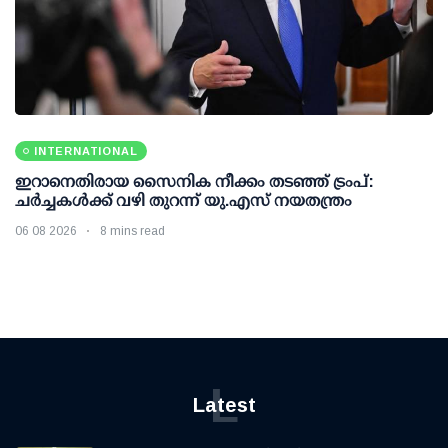
INTERNATIONAL
ഇറാനെതിരായ സൈനിക നീക്കം തടഞ്ഞ് ട്രംപ്:
ചര്‍ച്ചകള്‍ക്ക് വഴി തുറന്ന് യു.എസ് നയതന്ത്രം
06 08 2026
8 mins read
L
Latest