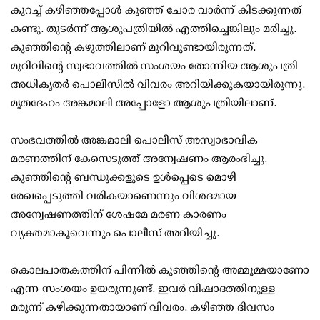
കുറച്ച് കഴിഞ്ഞപ്പോള്‍ കുഞ്ഞ് ചോര വാര്‍ന്ന് കിടക്കുന്നത്
കണ്ടു. തുടര്‍ന്ന് ആശുപത്രിയില്‍ എത്തിച്ചെങ്കിലും മരിച്ചു.
കുഞ്ഞിന്റെ കഴുത്തിലാണ് മുറിവുണ്ടായിരുന്നത്.
മുറിവിന്റെ സ്വഭാവത്തില്‍ സംശയം തോന്നിയ ആശുപത്രി
അധികൃതര്‍ പൊലീസില്‍ വിവരം അറിയിക്കുകയായിരുന്നു.
മൃതദേഹം അങ്കമാലി അപ്പോളോ ആശുപത്രിയിലാണ്.
സംഭവത്തില്‍ അങ്കമാലി പൊലീസ് അസ്വാഭാവിക
മരണത്തിന് കേസെടുത്ത് അന്വേഷണം ആരംഭിച്ചു.
കുഞ്ഞിന്റെ ബന്ധുക്കളുടെ ഉള്‍പ്പെടെ മൊഴി
രേഖപ്പെടുത്തി വരികയാണെന്നും വിശദമായ
അന്വേഷണത്തിന് ശേഷമേ മരണ കാരണം
വ്യക്തമാകൂവെന്നും പൊലീസ് അറിയിച്ചു.
കൊലപാതകത്തിന് പിന്നില്‍ കുഞ്ഞിന്റെ അമ്മൂമ്മയാണോ
എന്ന സംശയം ഉയരുന്നുണ്ട്. ഇവര്‍ വിഷാദത്തിനുള്ള
മരുന്ന് കഴിക്കുന്നതായാണ് വിവരം. കഴിഞ്ഞ ദിവസം