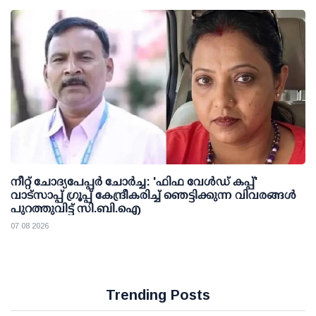
നീറ്റ് ചോദ്യപേപ്പര്‍ ചോര്‍ച്ച: 'ഫിഫ വേള്‍ഡ് കപ്പ്'
വാട്സാപ്പ് ഗ്രൂപ്പ് കേന്ദ്രീകരിച്ച് ഞെട്ടിക്കുന്ന വിവരങ്ങള്‍
പുറത്തുവിട്ട് സി.ബി.ഐ
07 08 2026
Trending Posts