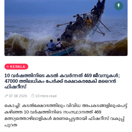
KERALA
10 വര്‍ഷത്തിനിടെ കടല്‍ കവര്‍ന്നത് 469 ജീവനുകള്‍;
47000 ത്തിലധികം പേര്‍ക്ക് രക്ഷാകരമേകി മറൈന്‍
ഫിഷറീസ്
07 08 2026
10 mins read
കൊച്ചി: കടല്‍ക്ഷോഭത്തിലും വിവിധ അപകടങ്ങളിലുംപെട്ട്
കഴിഞ്ഞ 10 വര്‍ഷത്തിനിടെ സംസ്ഥാനത്ത് 469
മത്സ്യത്തൊഴിലാളികള്‍ മരണപ്പെട്ടതായി ഫിഷറീസ് വകുപ്പ്
പുറത