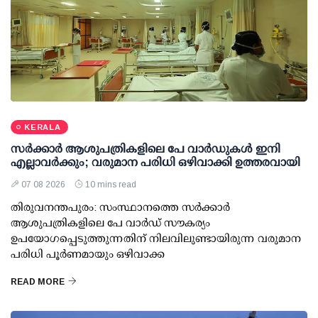
KERALA
സര്‍ക്കാര്‍ ആശുപത്രികളിലെ പേ വാര്‍ഡുകള്‍ ഇനി
എല്ലാവര്‍ക്കും; വരുമാന പരിധി ഒഴിവാക്കി ഉത്തരവായി
07 08 2026
10 mins read
തിരുവനന്തപുരം: സംസ്ഥാനത്തെ സര്‍ക്കാര്‍
ആശുപത്രികളിലെ പേ വാര്‍ഡ് സൗകര്യം
ഉപയോഗപ്പെടുത്തുന്നതിന് നിലവിലുണ്ടായിരുന്ന വരുമാന
പരിധി പൂര്‍ണമായും ഒഴിവാക്ക
READ MORE