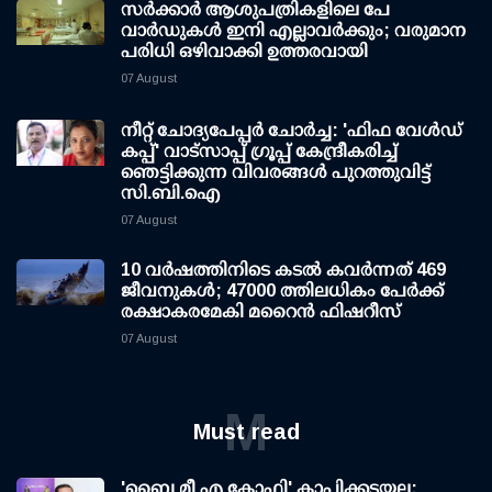
സര്‍ക്കാര്‍ ആശുപത്രികളിലെ പേ
വാര്‍ഡുകള്‍ ഇനി എല്ലാവര്‍ക്കും; വരുമാന
പരിധി ഒഴിവാക്കി ഉത്തരവായി
07 August
നീറ്റ് ചോദ്യപേപ്പര്‍ ചോര്‍ച്ച: 'ഫിഫ വേള്‍ഡ്
കപ്പ്' വാട്സാപ്പ് ഗ്രൂപ്പ് കേന്ദ്രീകരിച്ച്
ഞെട്ടിക്കുന്ന വിവരങ്ങള്‍ പുറത്തുവിട്ട്
സി.ബി.ഐ
07 August
10 വര്‍ഷത്തിനിടെ കടല്‍ കവര്‍ന്നത് 469
ജീവനുകള്‍; 47000 ത്തിലധികം പേര്‍ക്ക്
രക്ഷാകരമേകി മറൈന്‍ ഫിഷറീസ്
07 August
M
Must read
'ബൈ മീ എ കോഫി' കാപ്പിക്കടയല്ല;