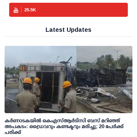
25.5
K
Latest Updates
കര്‍ണാടകയില്‍ കെഎസ്ആര്‍ടിസി ബസ് മറിഞ്ഞ്
അപകടം: ഡ്രൈവറും കണ്ടക്ടറും മരിച്ചു; 20 പേര്‍ക്ക്
പരിക്ക്