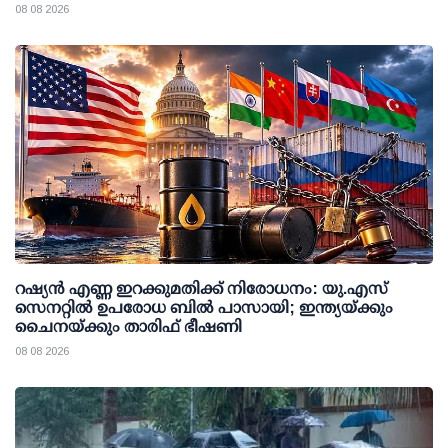
08 08 2026
റഷ്യന്‍ എണ്ണ ഇറക്കുമതിക്ക് നിരോധനം: യു.എസ്
സെനറ്റില്‍ ഉപരോധ ബില്‍ പാസായി; ഇന്ത്യയ്ക്കും
ചൈനയ്ക്കും താരിഫ് ഭീഷണി
08 08 2026