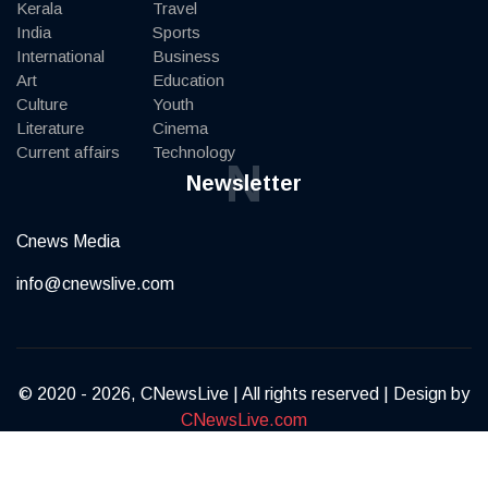
Kerala
Travel
India
Sports
International
Business
Art
Education
Culture
Youth
Literature
Cinema
Current affairs
Technology
N
Newsletter
Cnews Media
info@cnewslive.com
© 2020 - 2026, CNewsLive | All rights reserved | Design by
CNewsLive.com
Terms of Service
Privacy Policy
Contact