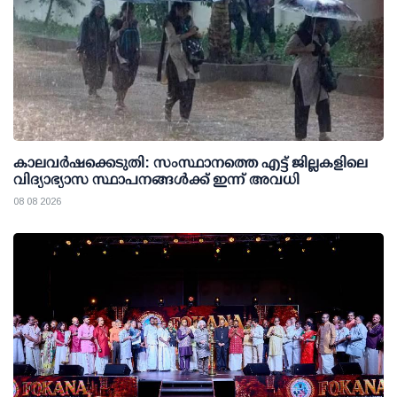
കാലവര്‍ഷക്കെടുതി: സംസ്ഥാനത്തെ എട്ട് ജില്ലകളിലെ
വിദ്യാഭ്യാസ സ്ഥാപനങ്ങള്‍ക്ക് ഇന്ന് അവധി
08 08 2026