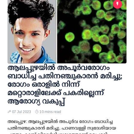
ആലപ്പുഴയില്‍ അപൂര്‍വരോഗം
ബാധിച്ച പതിനഞ്ചുകാരന്‍ മരിച്ചു;
രോഗം ഒരാളില്‍ നിന്ന്
മറ്റൊരാളിലേക്ക് പകരില്ലെന്ന്
ആരോഗ്യ വകുപ്പ്
07 Jul 2023
10 mins read
അലപ്പുഴ: ആലപ്പുഴയില്‍ അപൂര്‍വ രോഗം ബാധിച്ച
പതിനഞ്ചുകാരന്‍ മരിച്ചു. പാണവള്ളി സ്വദേശിയായ