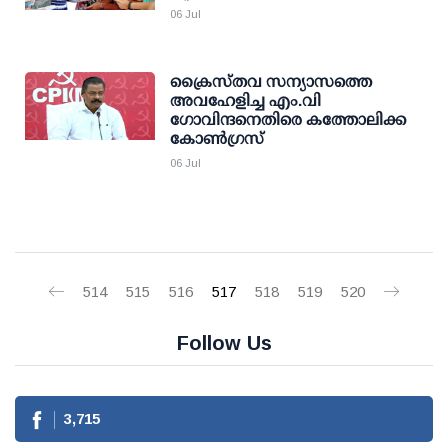
06 Jul
ക്രൈസ്തവ സന്യാസത്തെ
അവഹേളിച്ച എം.വി
ഗോവിന്ദനെതിരെ കത്തോലിക്ക
കോണ്‍ഗ്രസ്
06 Jul
514
515
516
517
518
519
520
Follow Us
3,715