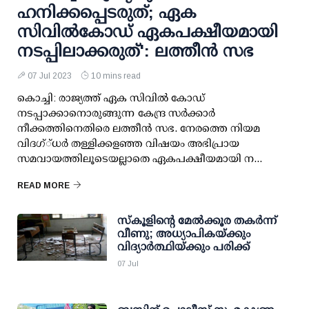
ഹനിക്കപ്പെടരുത്; ഏക
സിവില്‍കോഡ് ഏകപക്ഷീയമായി
നടപ്പിലാക്കരുത്': ലത്തീന്‍ സഭ
07 Jul 2023
10 mins read
കൊച്ചി: രാജ്യത്ത് ഏക സിവില്‍ കോഡ്
നടപ്പാക്കാനൊരുങ്ങുന്ന കേന്ദ്ര സര്‍ക്കാര്‍
നീക്കത്തിനെതിരെ ലത്തീന്‍ സഭ. നേരത്തെ നിയമ
വിദഗ്്ധര്‍ തള്ളിക്കളഞ്ഞ വിഷയം അഭിപ്രായ
സമവായത്തിലൂടെയല്ലാതെ ഏകപക്ഷീയമായി ന...
READ MORE
സ്‌കൂളിന്റെ മേല്‍ക്കൂര തകര്‍ന്ന്
വീണു; അധ്യാപികയ്ക്കും
വിദ്യാര്‍ത്ഥിയ്ക്കും പരിക്ക്
07 Jul