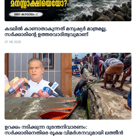
കടലിൽ കാണാതാകുന്നത് മനുഷ്യർ മാത്രമല്ല,
സർക്കാരിന്റെ ഉത്തരവാദിത്വവുമാണ്
07 08 2026
ഉറക്കം നടിക്കുന്ന ദുരന്തനിവാരണം:
സര്‍ക്കാരിനെതിരെ രൂക്ഷ വിമര്‍ശനവുമായി ലത്തീന്‍