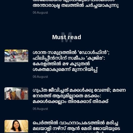
അന്താരാഷ്ട്ര തലത്തിൽ ചർച്ചയാകുന്നു
06 August
M
Must read
ശാന്ത സമുദ്രത്തില്‍ 'ഡോള്‍ഫിന്‍';
ഫിലിപ്പീന്‍സിന് സമീപം 'കുജിര':
കേരളത്തില്‍ മഴ കൂടുതല്‍
ശക്തമാകുമെന്ന് മുന്നറിയിപ്പ്
06 August
ഗുപ്ത ജീവിച്ചത് മക്കള്‍ക്കു വേണ്ടി; മരണ
നേരത്ത് ആരുമില്ലാതെ മടക്കം:
മക്കള്‍ക്കെല്ലാം തിരക്കോട് തിരക്ക്
06 August
പെർത്തിൽ വാഹനാപകടത്തിൽ മരിച്ച
മലയാളി നഴ്സ് ആൻ മേരി ജോയിയുടെ