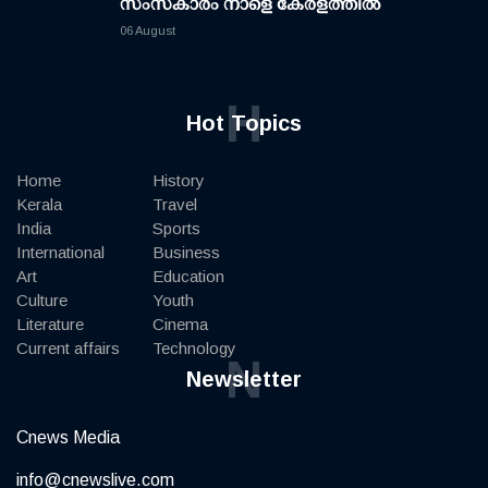
സംസ്കാരം നാളെ കേരളത്തിൽ
06 August
H
Hot Topics
Home
History
Kerala
Travel
India
Sports
International
Business
Art
Education
Culture
Youth
Literature
Cinema
Current affairs
Technology
N
Newsletter
Cnews Media
info@cnewslive.com