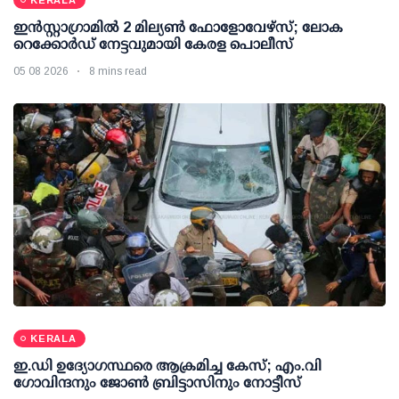
ഇന്‍സ്റ്റാഗ്രാമില്‍ 2 മില്യണ്‍ ഫോളോവേഴ്സ്; ലോക
റെക്കോര്‍ഡ് നേട്ടവുമായി കേരള പൊലീസ്
05 08 2026
8 mins read
KERALA
ഇ.ഡി ഉദ്യോഗസ്ഥരെ ആക്രമിച്ച കേസ്; എം.വി
ഗോവിന്ദനും ജോണ്‍ ബ്രിട്ടാസിനും നോട്ടീസ്