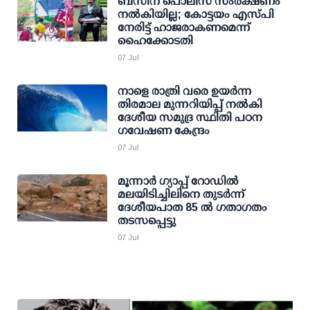
ബസിന് പൊലീസ് സംരക്ഷണം
നല്‍കിയില്ല; കോട്ടയം എസ്പി
നേരിട്ട് ഹാജരാകണമെന്ന്
ഹൈക്കോടതി
07 Jul
നാളെ രാത്രി വരെ ഉയര്‍ന്ന
തിരമാല മുന്നറിയിപ്പ് നല്‍കി
ദേശീയ സമുദ്ര സ്ഥിതി പഠന
ഗവേഷണ കേന്ദ്രം
07 Jul
മൂന്നാര്‍ ഗ്യാപ്പ് റോഡില്‍
മലയിടിച്ചിലിനെ തുടര്‍ന്ന്
ദേശീയപാത 85 ല്‍ ഗതാഗതം
തടസപ്പെട്ടു
07 Jul