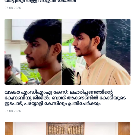
അപ്പീലും തള്ളി സുപ്രീം കോടതി
07 08 2026
വടകര എംഡിഎംഎ കേസ്: ലഹരിപ്പണത്തിന്റെ
കേന്ദ്രബിന്ദു ജിജില്‍; ബാങ്ക് അക്കൗണ്ടില്‍ കോടിയുടെ
ഇടപാട്, പയ്യോളി കേസിലും പ്രതിചേര്‍ക്കും
07 08 2026