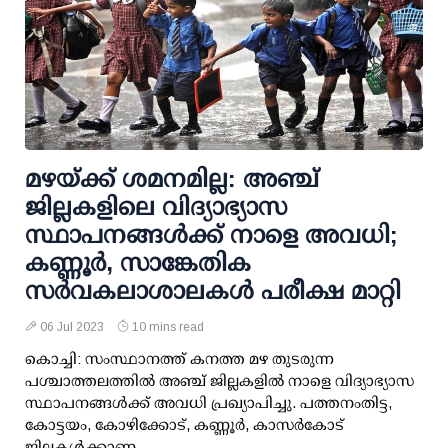
മഴയ്ക്ക് ശമനമില്ല: അഞ്ച്
ജില്ലകളിലെ വിദ്യാഭ്യാസ
സ്ഥാപനങ്ങള്‍ക്ക് നാളെ അവധി;
കണ്ണൂര്‍, സാങ്കേതിക
സര്‍വകലാശാലകള്‍ പരീക്ഷ മാറ്റി
06 Jul 2023
10 mins read
കൊച്ചി: സംസ്ഥാനത്ത് കനത്ത മഴ തുടരുന്ന
പശ്ചാത്തലത്തില്‍ അഞ്ച് ജില്ലകളില്‍ നാളെ വിദ്യാഭ്യാസ
സ്ഥാപനങ്ങള്‍ക്ക് അവധി പ്രഖ്യാപിച്ചു. പത്തനംതിട്ട,
കോട്ടയം, കോഴിക്കോട്, കണ്ണൂര്‍, കാസര്‍കോട്
ജില്ലകള്‍ക്കാണ...