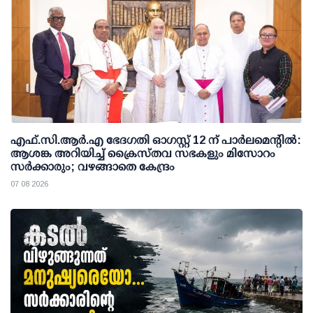
എഫ്.സി.ആര്‍.എ ഭേദഗതി ഓഗസ്റ്റ് 12 ന് പാര്‍ലമെന്റില്‍:
ആശങ്ക അറിയിച്ച് ക്രൈസ്തവ സഭകളും മിസോറം
സര്‍ക്കാരും; വഴങ്ങാതെ കേന്ദ്രം
07 08 2026