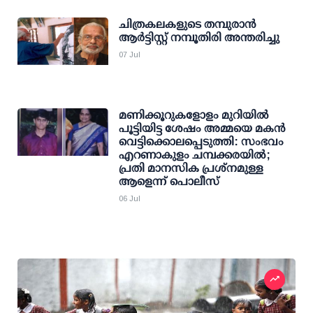
ചിത്രകലകളുടെ തമ്പുരാന്‍
ആര്‍ട്ടിസ്റ്റ് നമ്പൂതിരി അന്തരിച്ചു
07 Jul
മണിക്കൂറുകളോളം മുറിയില്‍
പൂട്ടിയിട്ട ശേഷം അമ്മയെ മകന്‍
വെട്ടിക്കൊലപ്പെടുത്തി: സംഭവം
എറണാകുളം ചമ്പക്കരയില്‍;
പ്രതി മാനസിക പ്രശ്‌നമുള്ള
ആളെന്ന് പൊലീസ്
06 Jul