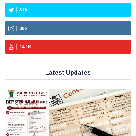
316
296
14.1
K
Latest Updates