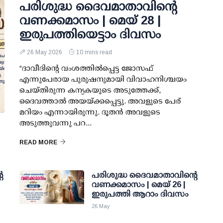
പരിശുദ്ധ ദൈവമാതാവിന്റെ
വണക്കമാസം | മെയ് 28 |
ഇരുപത്തിയെട്ടാം ദിവസം
26 May 2026
10 mins read
“ദാവീദിന്റെ വംശത്തില്‍പ്പെട്ട ജോസഫ്
എന്നുപേരായ പുരുഷനുമായി വിവാഹനിശ്ചയം
ചെയ്തിരുന്ന കന്യകയുടെ അടുത്തേക്ക്,
ദൈവത്താല്‍ അയയ്ക്കപ്പെട്ടു. അവളുടെ പേര്
മറിയം എന്നായിരുന്നു. ദൂതന്‍ അവളുടെ
അടുത്തുവന്നു പറ...
READ MORE
െ
പരിശുദ്ധ ദൈവമാതാവിന്റെ
വണക്കമാസം | മെയ് 26 |
ഇരുപത്തി ആറാം ദിവസം
26 May