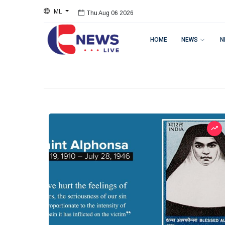
ML
Thu Aug 06 2026
HOME
NEWS
N