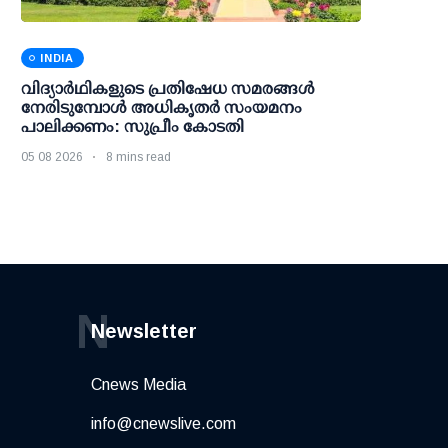
INDIA
വിദ്യാര്‍ഥികളുടെ പ്രതിഷേധ സമരങ്ങള്‍
നേരിടുമ്പോള്‍ അധികൃതര്‍ സംയമനം
പാലിക്കണം: സുപ്രീം കോടതി
05 08 2026
8 mins read
N
Newsletter
Cnews Media
info@cnewslive.com