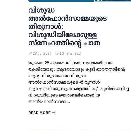
വിശുദ്ധ
അൽഫോൻസാമ്മയുടെ
തിരുനാൾ:
വിശുദ്ധിയിലേക്കുള്ള
സ്നേഹത്തിന്റെ പാത
28 Jul 2026
10 mins read
ജൂലൈ 28 കത്തോലിക്കാ സഭ അതിയായ
ഭക്തിയോടും ആദരവോടും കൂടി ഭാരതത്തിന്റെ
ആദ്യ വിശുദ്ധയായ വിശുദ്ധ
അൽഫോൻസാമ്മയുടെ തിരുനാൾ
ആഘോഷിക്കുന്നു. കേരളത്തിന്റെ മണ്ണിൽ ജനിച്ച്
വിശുദ്ധിയുടെ ഉയരങ്ങളിലെത്തിയ
അൽഫോൻസാമ്മ...
READ MORE