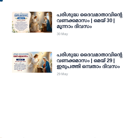
പരിശുദ്ധ ദൈവമാതാവിന്റെ
വണക്കമാസം | മെയ് 30 |
മൂന്നാം ദിവസം
30 May
പരിശുദ്ധ ദൈവമാതാവിന്റെ
വണക്കമാസം | മെയ് 29 |
ഇരുപത്തി ഒമ്പതാം ദിവസം
29 May