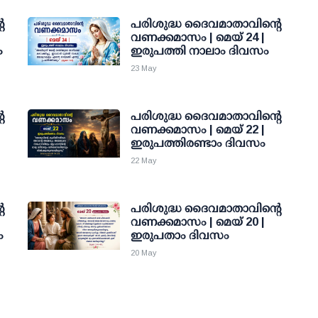
െ
പരിശുദ്ധ ദൈവമാതാവിന്റെ
വണക്കമാസം | മെയ് 24 |
ം
ഇരുപത്തി നാലാം ദിവസം
23 May
െ
പരിശുദ്ധ ദൈവമാതാവിന്റെ
വണക്കമാസം | മെയ് 22 |
ഇരുപത്തിരണ്ടാം ദിവസം
22 May
െ
പരിശുദ്ധ ദൈവമാതാവിന്റെ
വണക്കമാസം | മെയ് 20 |
ം
ഇരുപതാം ദിവസം
20 May