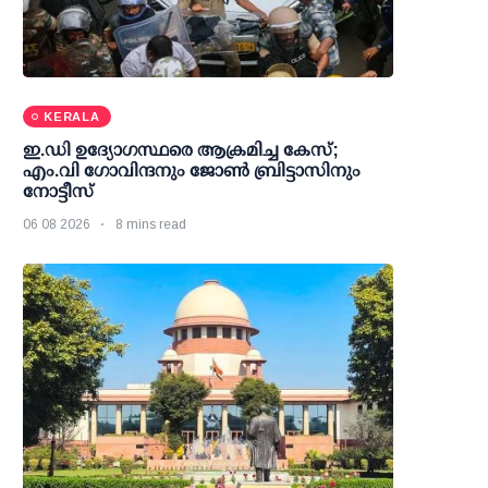
KERALA
ഇ.ഡി ഉദ്യോഗസ്ഥരെ ആക്രമിച്ച കേസ്;
എം.വി ഗോവിന്ദനും ജോണ്‍ ബ്രിട്ടാസിനും
നോട്ടീസ്
06 08 2026
8 mins read