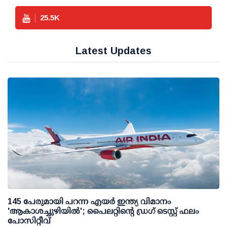
25.5
K
Latest Updates
145 പേരുമായി പറന്ന എയര്‍ ഇന്ത്യ വിമാനം
'ആകാശച്ചുഴിയില്‍'; പൈലറ്റിന്റെ ഡ്രഗ് ടെസ്റ്റ് ഫലം
പോസിറ്റീവ്