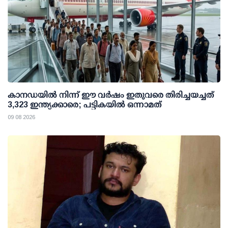
കാനഡയിൽ നിന്ന് ഈ വർഷം ഇതുവരെ തിരിച്ചയച്ചത്
3,323 ഇന്ത്യക്കാരെ; പട്ടികയിൽ ഒന്നാമത്
09 08 2026