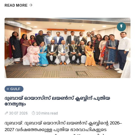
READ MORE
GULF
ദുബായ് ഓയാസിസ് ലയൺസ് ക്ലബ്ബിന് പുതിയ
നേതൃത്വം
30 07 2026
10 mins read
ദുബായ്: ദുബായ് ഒയാസിസ് ലയൺസ് ക്ലബ്ബിന്റെ 2026–
2027 വർഷത്തേക്കുള്ള പുതിയ ഭാരവാഹികളുടെ