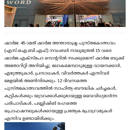
ഷാർജ: 45-ാമത് ഷാർജ അന്താരാഷ്ട്ര പുസ്തകോത്സവം
(എസ്​.ഐ.ബി.എഫ്​) നവംബർ നാലുമുതൽ 15 വരെ
ഷാർജ എക്‌സ്‌പോ സെന്ററിൽ നടക്കുമെന്ന് ഷാർജ ബുക്ക്
അതോറിറ്റി അറിയിച്ചു. ലോകമെമ്പാടുമുള്ള വായനക്കാർ,
എഴുത്തുകാർ, പ്രസാധകർ, വിവർത്തകർ എന്നിവർ
മേളയിൽ അണിനിരക്കും. 12 ദിവസത്തെ
പുസ്തകോത്സവത്തിൽ സാഹിത്യ-ബൗദ്ധിക ചർച്ചകൾ,
കുട്ടികൾക്കും യുവാക്കൾക്കുമായുള്ള വൈവിധ്യമാർന്ന
പരിപാടികൾ, പബ്ലിഷിങ്​ രംഗത്തെ
പ്രൊഫഷനലുകൾക്കായുള്ള പ്രത്യേക പ്രോഗ്രാമുകൾ
എന്നിവ ഉണ്ടായിരിക്കും.