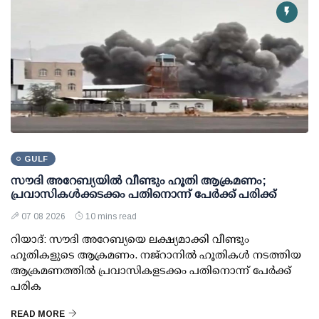
GULF
സൗദി അറേബ്യയില്‍ വീണ്ടും ഹൂതി ആക്രമണം;
പ്രവാസികള്‍ക്കടക്കം പതിനൊന്ന് പേര്‍ക്ക് പരിക്ക്
07 08 2026
10 mins read
റിയാദ്: സൗദി അറേബ്യയെ ലക്ഷ്യമാക്കി വീണ്ടും
ഹൂതികളുടെ ആക്രമണം. നജ്‌റാനില്‍ ഹൂതികള്‍ നടത്തിയ
ആക്രമണത്തില്‍ പ്രവാസികളടക്കം പതിനൊന്ന് പേര്‍ക്ക്
പരിക
READ MORE