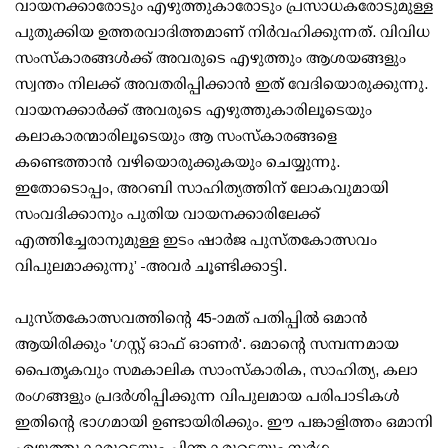
വായനക്കാരോടും എഴുത്തുകാരോടും പ്രസാധകരോടുമുള്ള
പുതുക്കിയ ഉത്തരവാദിത്തമാണ് നിർവഹിക്കുന്നത്. വിവിധ
സംസ്‌കാരങ്ങൾക്ക് അവരുടെ എഴുത്തും ആശയങ്ങളും
സ്വന്തം നിലക്ക്​ അവതരിപ്പിക്കാൻ ഇത് വേദിയൊരുക്കുന്നു.
വായനക്കാർക്ക് അവരുടെ എഴുത്തുകാരിലൂടെയും
കലാകാരന്മാരിലൂടെയും ആ സംസ്‌കാരങ്ങളെ
കണ്ടെത്താൻ വഴിയൊരുക്കുകയും ചെയ്യുന്നു.
ഇതോടൊപ്പം, അറബി സാഹിത്യത്തിന് ലോകവുമായി
സംവദിക്കാനും പുതിയ വായനക്കാരിലേക്ക്
എത്തിച്ചേരാനുമുള്ള ഇടം ഷാർജ പുസ്തകോത്സവം
വിപുലമാക്കുന്നു’ -അവർ ചൂണ്ടിക്കാട്ടി.
പുസ്തകോത്സവത്തിന്റെ 45-ാമത് പതിപ്പിൽ ഒമാൻ
ആയിരിക്കും 'ഗസ്റ്റ് ഓഫ് ഓണർ'. ഒമാന്റെ സമ്പന്നമായ
പൈതൃകവും സമകാലിക സാംസ്കാരിക, സാഹിത്യ, കലാ
രംഗങ്ങളും പ്രദർശിപ്പിക്കുന്ന വിപുലമായ പരിപാടികൾ
ഇതിന്റെ ഭാഗമായി ഉണ്ടായിരിക്കും. ഈ പങ്കാളിത്തം ഒമാനി
എഴുത്തുകാരുടെയും ചിന്തകരുടെയും സർഗ