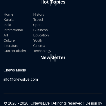
H
Hot Topics
Home
History
Kerala
Travel
India
Sports
International
Business
Art
Education
Culture
Youth
Literature
Cinema
Current affairs
Technology
N
Newsletter
Cnews Media
info@cnewslive.com
© 2020 - 2026, CNewsLive | All rights reserved | Design by