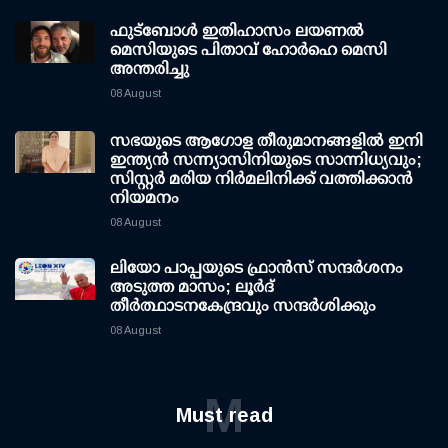
ഫുട്ബോൾ ഇതിഹാസം ലയണൽ
മെസിയുടെ പിതാവ് ഹോർഹെ മെസി
അന്തരിച്ചു
08 August
സഭയുടെ ആഗോള തീരുമാനങ്ങളിൽ ഇനി
ഇന്ത്യൻ സന്ന്യാസിനിയുടെ സാന്നിധ്യവും;
സിസ്റ്റർ മരിയ നിർമലിനിക്ക് വത്തിക്കാൻ
നിയമനം
08 August
ലിയോ പാപ്പയുടെ ഫ്രാൻസ് സന്ദർശനം
അടുത്ത മാസം; ലൂർദ്
തീർത്ഥാടനകേന്ദ്രവും സന്ദർശിക്കും
08 August
M
Must read