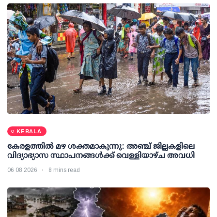
KERALA
കേരളത്തില്‍ മഴ ശക്തമാകുന്നു: അഞ്ച് ജില്ലകളിലെ
വിദ്യാഭ്യാസ സ്ഥാപനങ്ങള്‍ക്ക് വെള്ളിയാഴ്ച അവധി
06 08 2026
8 mins read