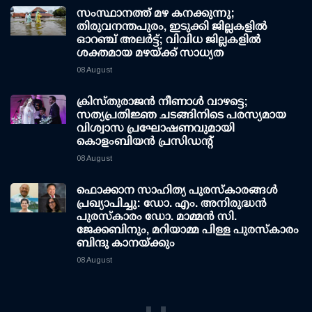
സംസ്ഥാനത്ത് മഴ കനക്കുന്നു;
തിരുവനന്തപുരം, ഇടുക്കി ജില്ലകളിൽ
ഓറഞ്ച് അലർട്ട്; വിവിധ ജില്ലകളിൽ
ശക്തമായ മഴയ്ക്ക് സാധ്യത
08 August
ക്രിസ്തുരാജൻ നീണാൾ വാഴട്ടെ;
സത്യപ്രതിജ്ഞ ചടങ്ങിനിടെ പരസ്യമായ
വിശ്വാസ പ്രഘോഷണവുമായി
കൊളംബിയൻ പ്രസിഡന്റ്
08 August
ഫൊക്കാന സാഹിത്യ പുരസ്‌കാരങ്ങള്‍
പ്രഖ്യാപിച്ചു: ഡോ. എം. അനിരുദ്ധന്‍
പുരസ്‌കാരം ഡോ. മാമ്മന്‍ സി.
ജേക്കബിനും, മറിയാമ്മ പിള്ള പുരസ്‌കാരം
ബിന്ദു കാനയ്ക്കും
08 August