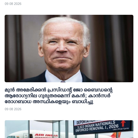
09 08 2026
മുന്‍ അമേരിക്കന്‍ പ്രസിഡന്റ് ജോ ബൈഡന്റെ
ആരോഗ്യനില ഗുരുതരമെന്ന് മകന്‍; കാന്‍സര്‍
രോഗബാധ അസ്ഥികളെയും ബാധിച്ചു
09 08 2026