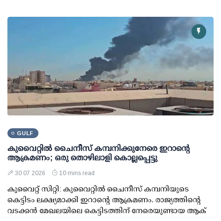
GULF
കുവൈറ്റില്‍ ചൈനീസ് കമ്പനിക്കുനേരെ ഇറാന്റെ
ആക്രമണം; ഒരു തൊഴിലാളി കൊല്ലപ്പെട്ടു
30 07 2026
10 mins read
കുവൈറ്റ് സിറ്റി: കുവൈറ്റില്‍ ചൈനീസ് കമ്പനിയുടെ
കെട്ടിടം ലക്ഷ്യമാക്കി ഇറാന്റെ ആക്രമണം. രാജ്യത്തിന്റെ
വടക്കന്‍ മേഖലയിലെ കെട്ടിടത്തിന് നേരെയുണ്ടായ ആക്