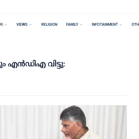
RI
VIEWS
RELIGION
FAMILY
INFOTAINMENT
OTH
 എന്‍ഡിഎ വിട്ടു: