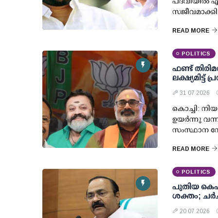
പദവിയില്‍ എ
സജീവമാക്കി
READ MORE
POLITICS
ഫണ്ട് തിരി
ലക്ഷ്യമിട്ട്
31 07 2026
കൊച്ചി: നിയമ
ഉയര്‍ന്നു വ
സംസ്ഥാന നേ
READ MORE
POLITICS
പുതിയ കെപ
ശക്തം; ചര്‍
20 07 2026