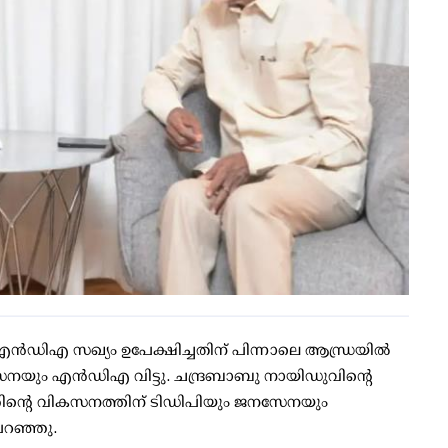
ഡിഎ സഖ്യം ഉപേക്ഷിച്ചതിന് പിന്നാലെ ആന്ധ്രയില്‍
സേനയും എന്‍ഡിഎ വിട്ടു. ചന്ദ്രബാബു നായിഡുവിന്റെ
്രദേശിന്റെ വികസനത്തിന് ടിഡിപിയും ജനസേനയും
പറഞ്ഞു.