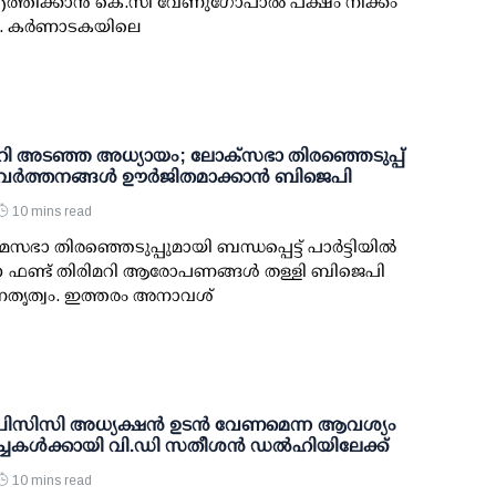
ത്തിക്കാന്‍ കെ.സി വേണുഗോപാല്‍ പക്ഷം നീക്കം
. കര്‍ണാടകയിലെ
മറി അടഞ്ഞ അധ്യായം; ലോക്സഭാ തിരഞ്ഞെടുപ്പ്
 പ്രവര്‍ത്തനങ്ങള്‍ ഊര്‍ജിതമാക്കാന്‍ ബിജെപി
10 mins read
സഭാ തിരഞ്ഞെടുപ്പുമായി ബന്ധപ്പെട്ട് പാര്‍ട്ടിയില്‍
ന്ന ഫണ്ട് തിരിമറി ആരോപണങ്ങള്‍ തള്ളി ബിജെപി
തൃത്വം. ഇത്തരം അനാവശ്
ിസിസി അധ്യക്ഷന്‍ ഉടന്‍ വേണമെന്ന ആവശ്യം
ച്ചകള്‍ക്കായി വി.ഡി സതീശന്‍ ഡല്‍ഹിയിലേക്ക്
10 mins read