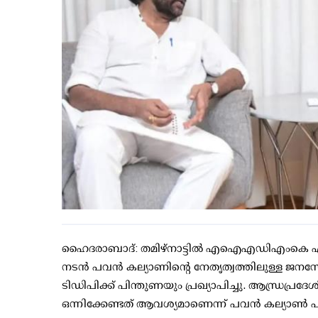
ഹൈദരാബാദ്: തമിഴ്‌നാട്ടില്‍ എഐഎഡിഎംകെ എന്‍
നടന്‍ പവന്‍ കല്യാണിന്റെ നേതൃത്വത്തിലുള്ള ജന
ടിഡിപിക്ക് പിന്തുണയും പ്രഖ്യാപിച്ചു. ആന്ധ്രപ
ഒന്നിക്കേണ്ടത് ആവശ്യമാണെന്ന് പവന്‍ കല്യാണ്‍ 