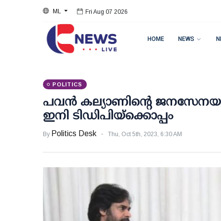
ML
Fri Aug 07 2026
HOME
NEWS
N
POLITICS
പവന്‍ കല്യാണിന്റെ ജനസേനയും
ഇനി ടിഡിപിയ്‌ക്കൊപ്പം
Politics Desk
By
Thu, Oct 5th, 2023, 6:30 AM