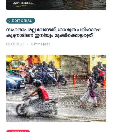
EDITORIAL
സഹതാപമല്ല വേണ്ടത്, ശാശ്വത പരിഹാരം!
കുട്ടനാടിനെ ഇനിയും മുക്കിക്കൊല്ലരുത്
06 08 2026
8 mins read