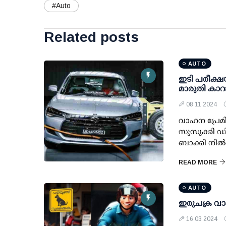
#Auto
Related posts
AUTO
ഇടി പരീക്ഷയി
മാരുതി കാറ
08 11 2024
വാഹന പ്രേമി
സുസുക്കി ഡിസ
ബാക്കി നില്
READ MORE
AUTO
ഇരുചക്ര വാ
16 03 2024