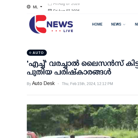
ML
Fri Aug 07 2026
HOME
NEWS
N
AUTO
'എച്ച്' വരച്ചാല്‍ ലൈസന്‍സ് കിട്ട
പുതിയ പരിഷ്‌കാരങ്ങള്‍
Auto Desk
By
Thu, Feb 15th, 2024, 12:12 PM