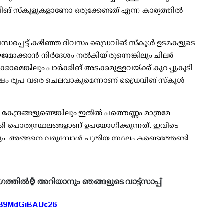
ിങ് സ്‌കൂളുകളാണോ ഒരുക്കേണ്ടത് എന്ന കാര്യത്തില്‍
്ധപ്പെട്ട് കഴിഞ്ഞ ദിവസം ഡ്രൈവിങ് സ്‌കൂള്‍ ഉടമകളുടെ
മാക്കാന്‍ നിര്‍ദേശം നല്‍കിയിരുന്നെങ്കിലും ചിലര്‍
ക്കാമെങ്കിലും പാര്‍ക്കിങ് അടക്കമുള്ളവയ്ക്ക് കുറച്ചുകൂടി
ഷം രൂപ വരെ ചെലവാകുമെന്നാണ് ഡ്രൈവിങ് സ്‌കൂള്‍
ദ്രങ്ങളുണ്ടെങ്കിലും ഇതില്‍ പത്തെണ്ണം മാത്രമേ
 ബാക്കി പൊതുസ്ഥലങ്ങളാണ് ഉപയോഗിക്കുന്നത്. ഇവിടെ
ും. അങ്ങനെ വരുമ്പോള്‍ പുതിയ സ്ഥലം കണ്ടെത്തേണ്ടി
ഗത്തിൽ⌚ അറിയാനും ഞങ്ങളുടെ വാട്ട്സാപ്പ്
A89MdGiBAUc26