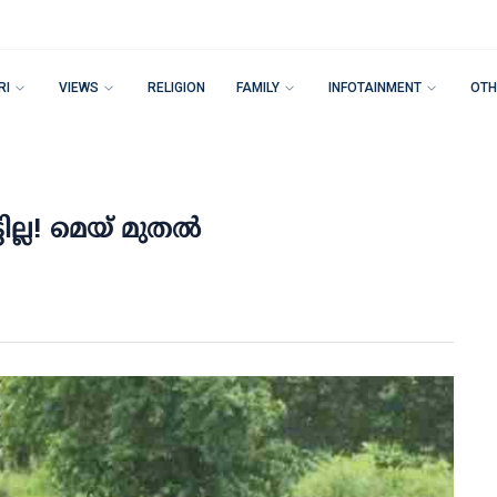
RI
VIEWS
RELIGION
FAMILY
INFOTAINMENT
OTH
ില്ല! മെയ് മുതല്‍