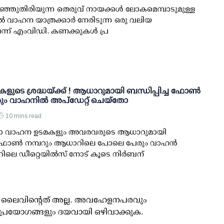
്ഞുതിരിയുന്ന തെരുവ് നായക്കള്‍ ലോകമെമ്പാടുമുള്ള
്‍ വാഹന യാത്രക്കാര്‍ നേരിടുന്ന ഒരു വലിയ
ന്ന് എംവിഡി. കണക്കുകള്‍ പ്ര
ുടെ ശ്രദ്ധയ്ക്ക് ! ആധാറുമായി ബന്ധിപ്പിച്ച ഫോണ്‍
ും വാഹനില്‍ അപ്‌ഡേറ്റ് ചെയ്‌തോ
10 mins read
ല്ലാ വാഹന ഉടമകളും അവരവരുടെ ആധാറുമായി
്ച ഫോണ്‍ നമ്പറും ആധാറിലെ പോലെ പേരും വാഹന്‍
റിലെ ഡീറ്റെയില്‍സ് നോട് കൂടെ നിര്‍ബന്
ൂസ് ലൈവിന്റെത് അല്ല. അവഹേളനപരവും
പ്രയോഗങ്ങളും ദയവായി ഒഴിവാക്കുക.