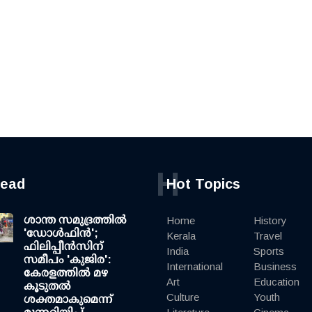
H
read
Hot Topics
ശാന്ത സമുദ്രത്തില്‍
Home
History
'ഡോള്‍ഫിന്‍';
Kerala
Travel
ഫിലിപ്പീന്‍സിന്
India
Sports
സമീപം 'കുജിര':
International
Business
കേരളത്തില്‍ മഴ
Art
Education
കൂടുതല്‍
Culture
Youth
ശക്തമാകുമെന്ന്