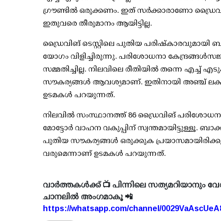
ഗ്രൗണ്ടില്‍ ഒരുക്കണം. ഇത് സര്‍ക്കാരാണോ ഡ്രൈവ
ഇതുവരെ തീരുമാനം ആയിട്ടില്ല.
ഡ്രൈവിങ് ടെസ്റ്റിലെ പുതിയ പരിഷ്‌കാരവുമായി ബന
യോഗം വിളിച്ചിരുന്നു. പരിശോധനാ കേന്ദ്രങ്ങള്‍സജ്ജ
സമ്മതിച്ചില്ല. നിലവിലെ രീതിയില്‍ തന്നെ എച്ച് എടു
സൗകര്യങ്ങള്‍ ആവശ്യമാണ്. ഇതിനായി അഞ്ച് ലക്
ഉടമകള്‍ പറയുന്നത്.
നിലവില്‍ സംസ്ഥാനത്ത് 86 ഡ്രൈവിങ് പരിശോധന കേന്
മോട്ടോര്‍ വാഹന വകുപ്പിന് സ്വന്തമായിട്ടുള്ളൂ.
പുതിയ സൗകര്യങ്ങള്‍ ഒരുക്കുക പ്രയാസമായിരിക്ക
വരുമെന്നാണ് ഉടമകള്‍ പറയുന്നത്.
വാർത്തകൾക്ക് 📺 പിന്നിലെ സത്യമറിയാനും വേ
ചാനലിൽ അംഗമാകൂ 📲
https://whatsapp.com/channel/0029VaAscUe