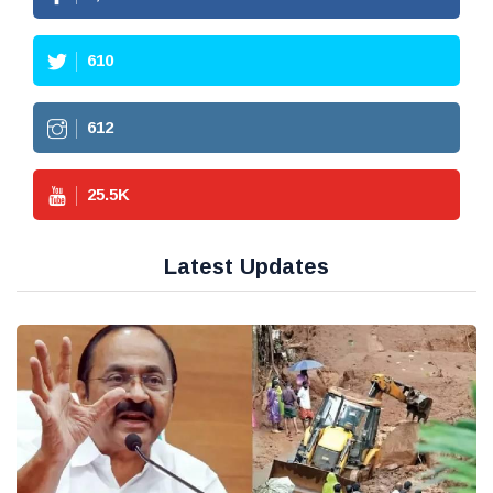
610
612
25.5
K
Latest Updates