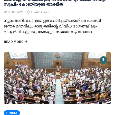
സുപ്രീം കോടതിയുടെ താക്കീത്
05 08 2026
10 mins read
ന്യൂഡല്‍ഹി: ചോദ്യപേപ്പര്‍ ചോര്‍ച്ചയ്ക്കെതിരെ ഡല്‍ഹി
ജന്തര്‍ മന്തറിലും രാജ്യത്തിന്റെ വിവിധ ഭാഗങ്ങളിലും
വിദ്യാര്‍ഥികളും യുവാക്കളും നടത്തുന്ന പ്രക്ഷോഭ
READ MORE
INDIA