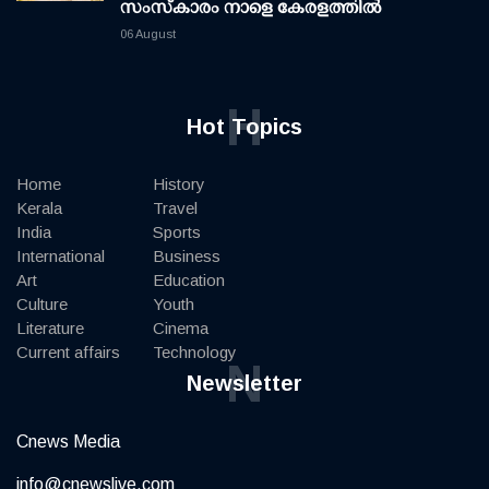
സംസ്കാരം നാളെ കേരളത്തിൽ
06 August
H
Hot Topics
Home
History
Kerala
Travel
India
Sports
International
Business
Art
Education
Culture
Youth
Literature
Cinema
Current affairs
Technology
N
Newsletter
Cnews Media
info@cnewslive.com