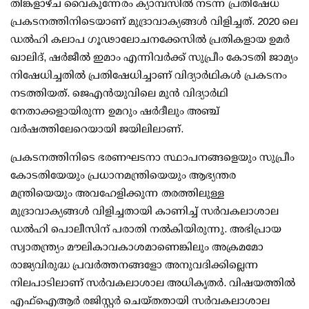
തിങ്കളാഴ്ച വൈകുന്നേരം ക്യാമ്പസില്‍ നടന്ന പ്രതിഷേധ
പ്രകടനത്തിനിടെയാണ് മുദ്രാവാക്യങ്ങള്‍ വിളിച്ചത്. 2020 ലെ
ഡല്‍ഹി കലാപ ഗൂഢാലോചനക്കേസില്‍ പ്രതികളായ ഉമര്‍
ഖാലിദ്, ഷര്‍ജീല്‍ ഇമാം എന്നിവര്‍ക്ക് സുപ്രീം കോടതി ജാമ്യം
നിഷേധിച്ചതില്‍ പ്രതിഷേധിച്ചാണ് വിദ്യാര്‍ഥികള്‍ പ്രകടനം
നടത്തിയത്. ജെഎന്‍യുവിലെ മുന്‍ വിദ്യാര്‍ഥി
നേതാക്കളായിരുന്ന ഉമറും ഷര്‍ദീലും അഞ്ച്
വര്‍ഷത്തിലേറെയായി ജയിലിലാണ്.
പ്രകടനത്തിനിടെ ഭരണഘടനാ സ്ഥാപനങ്ങളെയും സുപ്രീം
കോടതിയേയും പ്രധാനമന്ത്രിയെയും ആഭ്യന്തര
മന്ത്രിയെയും അവഹേളിക്കുന്ന തരത്തിലുള്ള
മുദ്രാവാക്യങ്ങള്‍ വിളിച്ചതായി കാണിച്ച് സര്‍വകലാശാല
ഡല്‍ഹി പൊലീസിന് പരാതി നല്‍കിയിരുന്നു. അഭിപ്രായ
സ്വാതന്ത്ര്യം മൗലികാവകാശമാണെങ്കിലും അക്രമമോ
രാജ്യവിരുദ്ധ പ്രവര്‍ത്തനങ്ങളോ അനുവദിക്കില്ലെന്ന
നിലപാടിലാണ് സര്‍വകലാശാല അധികൃതര്‍. വിഷയത്തില്‍
എഫ്ഐആര്‍ രജിസ്റ്റര്‍ ചെയ്തതായി സര്‍വകലാശാല