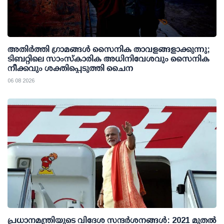
അതിര്‍ത്തി ഗ്രാമങ്ങള്‍ സൈനിക താവളങ്ങളാക്കുന്നു;
ടിബറ്റിലെ സാംസ്‌കാരിക അധിനിവേശവും സൈനിക
നീക്കവും ശക്തിപ്പെടുത്തി ചൈന
06 08 2026
പ്രധാനമന്ത്രിയുടെ വിദേശ സന്ദർശനങ്ങൾ: 2021 മുതൽ