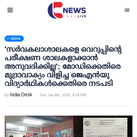
INDIA
'സര്‍വകലാശാലകളെ വെറുപ്പിന്റെ
പരീക്ഷണ ശാലകളാക്കാന്‍
അനുവദിക്കില്ല'; മോഡിക്കെതിരെ
മുദ്രാവാക്യം വിളിച്ച ജെഎന്‍യു
വിദ്യാര്‍ഥികള്‍ക്കെതിരെ നടപടി
India Desk
By
Tue, Jan 6th, 2026, 4:39 PM