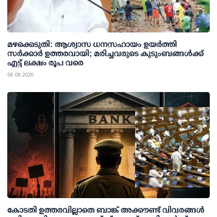
മഴക്കെടുതി: ആശ്വാസ ധനസഹായം ഉയര്‍ത്തി
സര്‍ക്കാര്‍ ഉത്തരവായി; മരിച്ചവരുടെ കുടുംബങ്ങള്‍ക്ക്
എട്ട് ലക്ഷം രൂപ വരെ
06 08 2026
കോടതി ഉത്തരവില്ലാതെ ബാങ്ക് അക്കൗണ്ട് വിവരങ്ങള്‍