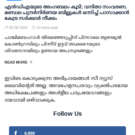
എന്‍ഡിഎയുടെ അംഗബലം കൂടി; വനിതാ സംവരണ,
മണ്ഡല പുനര്‍നിര്‍ണയ ബില്ലുകള്‍ ഒന്നിച്ച് പാസാക്കാന്‍
കേന്ദ്ര സര്‍ക്കാര്‍ നീക്കം
05 08 2026
10 mins read
പശ്ചിമബംഗാള്‍ തിരഞ്ഞെടുപ്പിന് പിന്നാലെ തൃണമൂല്‍
കോണ്‍ഗ്രസിലും പിന്നീട് ഉദ്ദവ് താക്കറെയുടെ
ശിവസേനയിലും ഉണ്ടായ അപസ്വരങ്ങളും
READ MORE
ഇവിടെ കൊടുക്കുന്ന അഭിപ്രായങ്ങള്‍ സീ ന്യൂസ്
ലൈവിന്റെത് അല്ല. അവഹേളനപരവും വ്യക്തിപരമായ
അധിക്ഷേപങ്ങളും അശ്‌ളീല പദപ്രയോഗങ്ങളും
ദയവായി ഒഴിവാക്കുക.
Follow Us
4,990