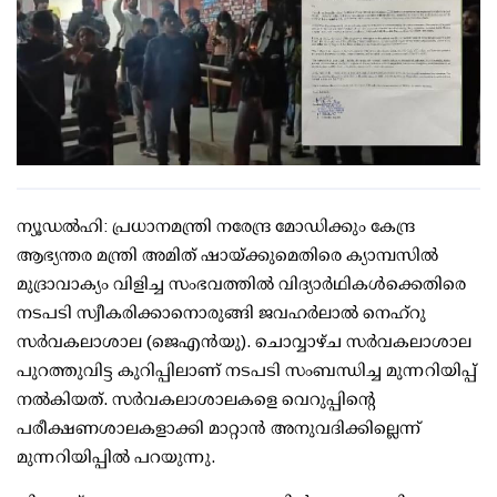
ന്യൂഡല്‍ഹി: പ്രധാനമന്ത്രി നരേന്ദ്ര മോഡിക്കും കേന്ദ്ര
ആഭ്യന്തര മന്ത്രി അമിത് ഷായ്ക്കുമെതിരെ ക്യാമ്പസില്‍
മുദ്രാവാക്യം വിളിച്ച സംഭവത്തില്‍ വിദ്യാര്‍ഥികള്‍ക്കെതിരെ
നടപടി സ്വീകരിക്കാനൊരുങ്ങി ജവഹര്‍ലാല്‍ നെഹ്റു
സര്‍വകലാശാല (ജെഎന്‍യു). ചൊവ്വാഴ്ച സര്‍വകലാശാല
പുറത്തുവിട്ട കുറിപ്പിലാണ് നടപടി സംബന്ധിച്ച മുന്നറിയിപ്പ്
നല്‍കിയത്. സര്‍വകലാശാലകളെ വെറുപ്പിന്റെ
പരീക്ഷണശാലകളാക്കി മാറ്റാന്‍ അനുവദിക്കില്ലെന്ന്
മുന്നറിയിപ്പില്‍ പറയുന്നു.