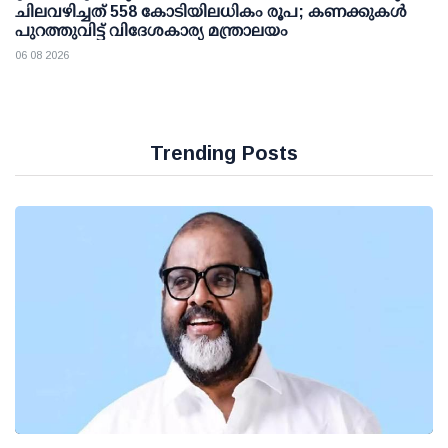
ചിലവഴിച്ചത് 558 കോടിയിലധികം രൂപ; കണക്കുകൾ
പുറത്തുവിട്ട് വിദേശകാര്യ മന്ത്രാലയം
06 08 2026
Trending Posts