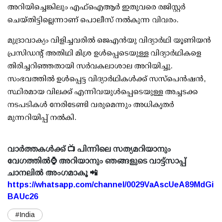
അറിയിച്ചെങ്കിലും എഫ്ഐആര്‍ ഇതുവരെ രജിസ്റ്റര്‍
ചെയ്തിട്ടില്ലെന്നാണ് പൊലീസ് നല്‍കുന്ന വിവരം.
മുദ്രാവാക്യം വിളിച്ചവരില്‍ ജെഎന്‍യു വിദ്യാര്‍ഥി യൂണിയന്‍
പ്രസിഡന്റ് അതിഥി മിശ്ര ഉള്‍പ്പെടെയുള്ള വിദ്യാര്‍ഥികളെ
തിരിച്ചറിഞ്ഞതായി സര്‍വകലാശാല അറിയിച്ചു.
സംഭവത്തില്‍ ഉള്‍പ്പെട്ട വിദ്യാര്‍ഥികള്‍ക്ക് സസ്‌പെന്‍ഷന്‍,
സ്ഥിരമായ വിലക്ക് എന്നിവയുള്‍പ്പെടെയുള്ള അച്ചടക്ക
നടപടികള്‍ നേരിടേണ്ടി വരുമെന്നും അധികൃതര്‍
മുന്നറിയിപ്പ് നല്‍കി.
വാർത്തകൾക്ക് 📺 പിന്നിലെ സത്യമറിയാനും
വേഗത്തിൽ⌚ അറിയാനും ഞങ്ങളുടെ വാട്ട്സാപ്പ്
ചാനലിൽ അംഗമാകൂ 📲
https://whatsapp.com/channel/0029VaAscUeA89MdGi
BAUc26
#India