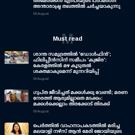
അമേരിക്കൻ എംപിയുടെ പരാമർശം
അന്താരാഷ്ട്ര തലത്തിൽ ചർച്ചയാകുന്നു
06 August
M
Must read
ശാന്ത സമുദ്രത്തില്‍ 'ഡോള്‍ഫിന്‍';
ഫിലിപ്പീന്‍സിന് സമീപം 'കുജിര':
കേരളത്തില്‍ മഴ കൂടുതല്‍
ശക്തമാകുമെന്ന് മുന്നറിയിപ്പ്
06 August
ഗുപ്ത ജീവിച്ചത് മക്കള്‍ക്കു വേണ്ടി; മരണ
നേരത്ത് ആരുമില്ലാതെ മടക്കം:
മക്കള്‍ക്കെല്ലാം തിരക്കോട് തിരക്ക്
06 August
പെർത്തിൽ വാഹനാപകടത്തിൽ മരിച്ച
മലയാളി നഴ്സ് ആൻ മേരി ജോയിയുടെ