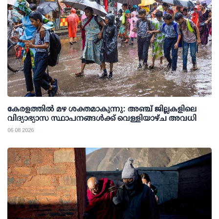
കേരളത്തില്‍ മഴ ശക്തമാകുന്നു: അഞ്ച് ജില്ലകളിലെ
വിദ്യാഭ്യാസ സ്ഥാപനങ്ങള്‍ക്ക് വെള്ളിയാഴ്ച അവധി
06 08 2026