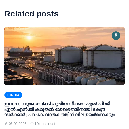
Related posts
INDIA
ഇന്ധന സുരക്ഷയ്ക്ക് പുതിയ നീക്കം: എല്‍.പി.ജി,
എല്‍.എന്‍.ജി കരുതല്‍ ശേഖരത്തിനായി കേന്ദ്ര
സര്‍ക്കാര്‍; പാചക വാതകത്തിന് വില ഉയര്‍ന്നേക്കും
05 08 2026
10 mins read