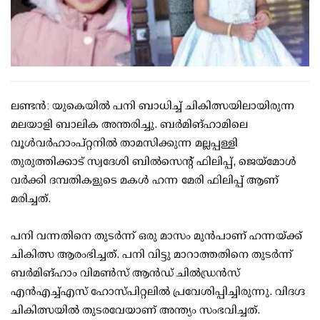
ലണ്ടന്‍: യുകെയില്‍ പനി ബാധിച്ച് ചികിത്സയിലായിരുന്ന
മലയാളി ബാലിക അന്തരിച്ചു. ബര്‍മിങ്ഹാമിലെ
വൂള്‍വര്‍ഹാംപ്റ്റനില്‍ താമസിക്കുന്ന മല്ലപ്പള്ളി
തുരുത്തിക്കാട് സ്വദേശി ബില്‍സെന്റ് ഫിലിപ്പ്, ജെയ്‌മോള്‍
വര്‍ക്കി ദമ്പതികളുടെ മകള്‍ ഹന്ന മേരി ഫിലിപ്പ് ആണ്
മരിച്ചത്.
പനി വന്നതിനെ തുടര്‍ന്ന് ഒരു മാസം മുന്‍പാണ് ഹന്നയ്ക്ക്
ചികിത്സ ആരംഭിച്ചത്. പനി വിട്ടു മാറാത്തതിനെ തുടര്‍ന്ന്
ബര്‍മിങ്ഹാം വിമണ്‍സ് ആന്‍ഡ് ചില്‍ഡ്രന്‍സ്
എന്‍എച്ച്എസ് ഹോസ്പിറ്റലില്‍ പ്രവേശിപ്പിച്ചിരുന്നു. വിദഗ്ദ
ചികിത്സയില്‍ തുടരവേയാണ് അന്ത്യം സംഭവിച്ചത്.