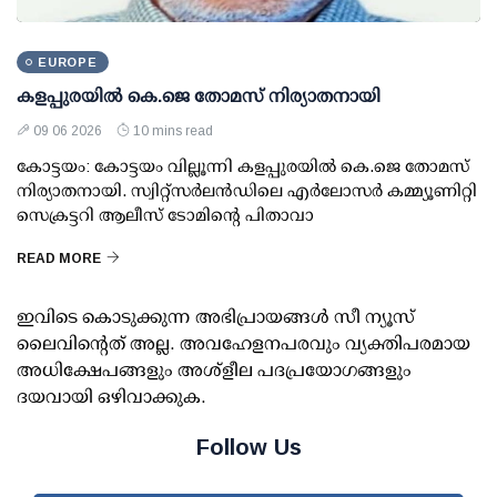
EUROPE
കളപ്പുരയില്‍ കെ.ജെ തോമസ് നിര്യാതനായി
09 06 2026
10 mins read
കോട്ടയം: കോട്ടയം വില്ലൂന്നി കളപ്പുരയില്‍ കെ.ജെ തോമസ്
നിര്യാതനായി. സ്വിറ്റ്‌സര്‍ലന്‍ഡിലെ എര്‍ലോസര്‍ കമ്മ്യൂണിറ്റി
സെക്രട്ടറി ആലീസ് ടോമിന്റെ പിതാവാ
READ MORE
ഇവിടെ കൊടുക്കുന്ന അഭിപ്രായങ്ങള്‍ സീ ന്യൂസ്
ലൈവിന്റെത് അല്ല. അവഹേളനപരവും വ്യക്തിപരമായ
അധിക്ഷേപങ്ങളും അശ്‌ളീല പദപ്രയോഗങ്ങളും
ദയവായി ഒഴിവാക്കുക.
Follow Us