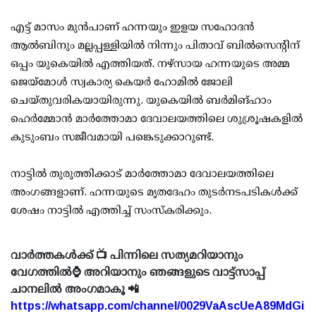
എട്ട് മാസം മുന്‍പാണ് ഹന്നയും ഇളയ സഹോദന്‍
ആല്‍ബിനും മല്ലപ്പള്ളിയില്‍ നിന്നും പിതാവ് ബില്‍സെന്റിന്
ഒപ്പം യുകെയില്‍ എത്തിയത്. നഴ്‌സായ ഹന്നയുടെ അമ്മ
ജെയ്‌മോള്‍ സ്വകാര്യ കെയര്‍ ഹോമില്‍ ജോലി
ചെയ്തുവരികയായിരുന്നു. യുകെയില്‍ ബര്‍മിങ്ഹാം
ഹെര്‍മ്മോന്‍ മാര്‍ത്തോമാ ദേവാലയത്തിലെ ശുശ്രൂഷകളില്‍
കുടുംബം സജീവമായി പങ്കെടുക്കാറുണ്ട്.
നാട്ടില്‍ തുരുത്തിക്കാട് മാര്‍ത്തോമാ ദേവാലയത്തിലെ
അംഗങ്ങളാണ്. ഹന്നയുടെ മൃതദേഹം തുടര്‍നടപടികള്‍ക്ക്
ശേഷം നാട്ടില്‍ എത്തിച്ച് സംസ്‌കരിക്കും.
വാർത്തകൾക്ക് 📺 പിന്നിലെ സത്യമറിയാനും
വേഗത്തിൽ⌚ അറിയാനും ഞങ്ങളുടെ വാട്ട്സാപ്പ്
ചാനലിൽ അംഗമാകൂ 📲
https://whatsapp.com/channel/0029VaAscUeA89MdGi