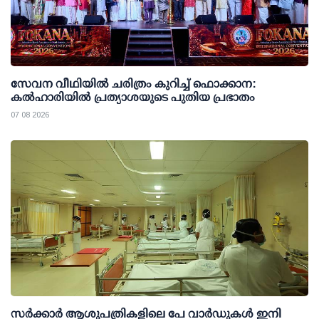
സേവന വീഥിയില്‍ ചരിത്രം കുറിച്ച് ഫൊക്കാന:
കല്‍ഹാരിയില്‍ പ്രത്യാശയുടെ പുതിയ പ്രഭാതം
07 08 2026
സര്‍ക്കാര്‍ ആശുപത്രികളിലെ പേ വാര്‍ഡുകള്‍ ഇനി