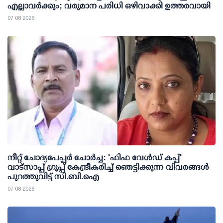
എല്ലാവര്‍ക്കും; വരുമാന പരിധി ഒഴിവാക്കി ഉത്തരവായി
07 08 2026
നീറ്റ് ചോദ്യപേപ്പര്‍ ചോര്‍ച്ച: 'ഫിഫ വേള്‍ഡ് കപ്പ്'
വാട്സാപ്പ് ഗ്രൂപ്പ് കേന്ദ്രീകരിച്ച് ഞെട്ടിക്കുന്ന വിവരങ്ങള്‍
പുറത്തുവിട്ട് സി.ബി.ഐ
07 08 2026