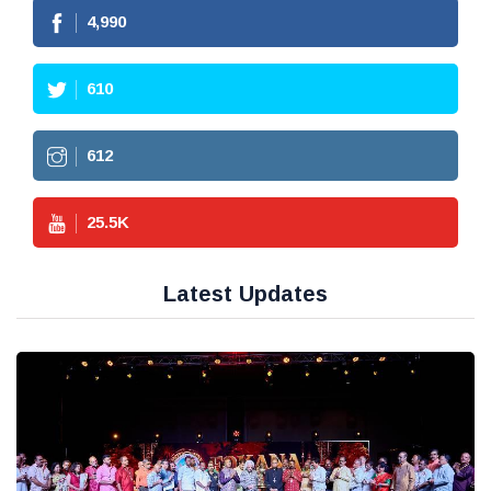
4,990
610
612
25.5
K
Latest Updates