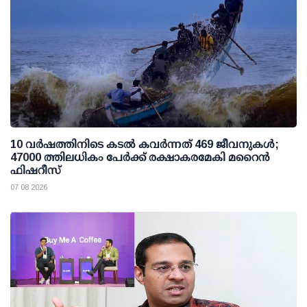
10 വര്‍ഷത്തിനിടെ കടല്‍ കവര്‍ന്നത് 469 ജീവനുകള്‍;
47000 ത്തിലധികം പേര്‍ക്ക് രക്ഷാകരമേകി മറൈന്‍
ഫിഷറീസ്
07 08 2026