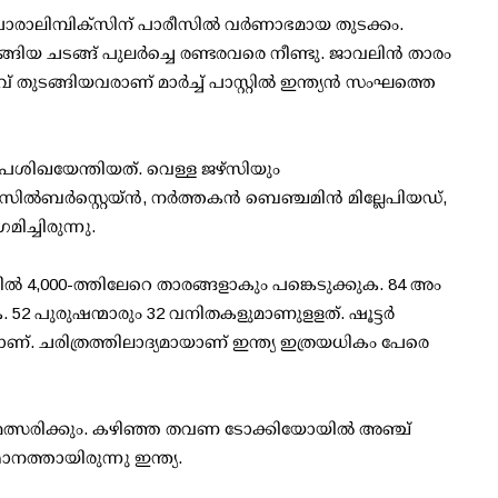
പാരാലിമ്പിക്സിന് പാരീസിൽ വർണാഭമായ തുടക്കം.
്ങിയ ചടങ്ങ് പുലർച്ചെ രണ്ടരവരെ നീണ്ടു. ജാവലിൻ താരം
ദവ് തുടങ്ങിയവരാണ് മാർച്ച് പാസ്റ്റിൽ ഇന്ത്യൻ സംഘത്തെ
ീപശിഖയേന്തിയത്. വെള്ള ജഴ്‌സിയും
ല്‍ബര്‍സ്റ്റെയ്ന്‍, നർത്തകന്‍ ബെഞ്ചമിന്‍ മില്ലേപിയഡ്,
ച്ചിരുന്നു.
ൽ 4,000-ത്തിലേറെ താരങ്ങളാകും പങ്കെടുക്കുക. 84 അം​
. 52 പുരുഷന്മാരും 32 വനിതകളുമാണുളളത്‌. ഷൂട്ടർ
. ചരിത്രത്തിലാദ്യമായാണ് ഇന്ത്യ ഇത്രയധികം പേരെ
ൽ മത്സരിക്കും. കഴിഞ്ഞ തവണ ടോക്കിയോയിൽ അഞ്ച്
ത്തായിരുന്നു ഇന്ത്യ.