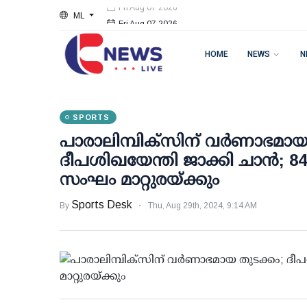
ML
Fri Aug 07 2026
HOME
NEWS
N
SPORTS
പാരാലിമ്പിക്സിന് വർണാഭമായ 
ദീപശിഖയേന്തി ജാക്കി ചാൻ; 84
സംഘം മാറ്റുരയ്‌ക്കും
Sports Desk
By
Thu, Aug 29th, 2024, 9:14 AM