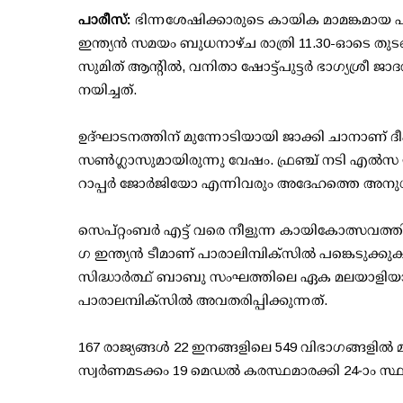
പാരീസ്:
ഭിന്നശേഷിക്കാരുടെ കായിക മാമങ്കമായ 
ഇന്ത്യൻ സമയം ബുധനാഴ്ച രാത്രി 11.30-ഓടെ തുടങ
സുമിത് ആന്റിൽ, വനിതാ ഷോട്ട്പുട്ടർ ഭാഗ്യശ്രീ ജാ
നയിച്ചത്.
ഉദ്ഘാടനത്തിന് മുന്നോടിയായി ജാക്കി ചാനാണ് ദ
സണ്‍ഗ്ലാസുമായിരുന്നു വേഷം. ഫ്രഞ്ച് നടി എല്‍സ സി
റാപ്പര്‍ ജോര്‍ജിയോ എന്നിവരും അദേഹത്തെ അനു​ഗമി
സെപ്റ്റംബർ എട്ട് വരെ നീളുന്ന കായികോത്സവത്തി
ഗ ഇന്ത്യൻ ടീമാണ് പാരാലിമ്പിക്സിൽ പങ്കെടുക്കുക
സിദ്ധാർത്ഥ് ബാബു സംഘത്തിലെ ഏക മലയാളിയാണ്‌
പാരാലമ്പിക്സിൽ അവതരിപ്പിക്കുന്നത്.
167 രാജ്യങ്ങൾ 22 ഇനങ്ങളിലെ 549 വിഭാഗങ്ങളി
സ്വർണമടക്കം 19 മെഡൽ കരസ്ഥമാരക്കി 24-ാം സ്ഥാന