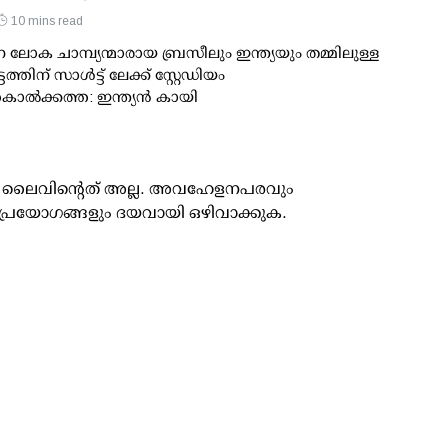
10 mins read
ോക ചാമ്പ്യന്മാരായ ബ്രസീലും ഇന്ത്യയും തമ്മിലുള്ള
ത്തിന് സാള്‍ട്ട് ലേക്ക് സ്റ്റേഡിയം
ല്‍ക്കത്ത: ഇന്ത്യന്‍ കായി
ൂസ് ലൈവിന്റെത് അല്ല. അവഹേളനപരവും
പ്രയോഗങ്ങളും ദയവായി ഒഴിവാക്കുക.