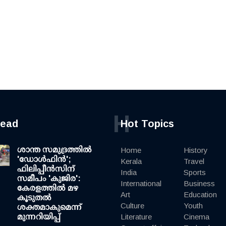
H
read
Hot Topics
ശാന്ത സമുദ്രത്തില്‍
Home
History
'ഡോള്‍ഫിന്‍';
Kerala
Travel
ഫിലിപ്പീന്‍സിന്
India
Sports
സമീപം 'കുജിര':
International
Business
കേരളത്തില്‍ മഴ
Art
Education
കൂടുതല്‍
Culture
Youth
ശക്തമാകുമെന്ന്
മുന്നറിയിപ്പ്
Literature
Cinema