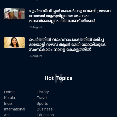
ഗുപ്ത ജീവിച്ചത് മക്കള്‍ക്കു വേണ്ടി; മരണ
നേരത്ത് ആരുമില്ലാതെ മടക്കം:
മക്കള്‍ക്കെല്ലാം തിരക്കോട് തിരക്ക്
06 August
പെർത്തിൽ വാഹനാപകടത്തിൽ മരിച്ച
മലയാളി നഴ്സ് ആൻ മേരി ജോയിയുടെ
സംസ്കാരം നാളെ കേരളത്തിൽ
06 August
H
Hot Topics
Home
History
Kerala
Travel
India
Sports
International
Business
Art
Education