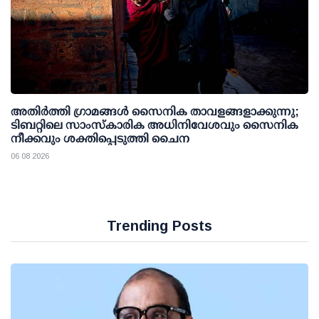
അതിര്‍ത്തി ഗ്രാമങ്ങള്‍ സൈനിക താവളങ്ങളാക്കുന്നു;
ടിബറ്റിലെ സാംസ്‌കാരിക അധിനിവേശവും സൈനിക
നീക്കവും ശക്തിപ്പെടുത്തി ചൈന
06 08 2026
Trending Posts