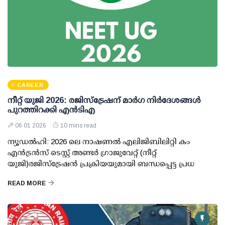
CAREER
നീറ്റ് യുജി 2026: രജിസ്‌ട്രേഷന് മാര്‍ഗ നിര്‍ദേശങ്ങള്‍
പുറത്തിറക്കി എന്‍ടിഎ
06 01 2026
10 mins read
ന്യൂഡല്‍ഹി: 2026 ലെ നാഷണല്‍ എലിജിബിലിറ്റി കം
എന്‍ട്രന്‍സ് ടെസ്റ്റ് അണ്ടര്‍ ഗ്രാജുവേറ്റ് (നീറ്റ്
യുജി)രജിസ്‌ട്രേഷന്‍ പ്രക്രിയയുമായി ബന്ധപ്പെട്ട പ്രധ
READ MORE