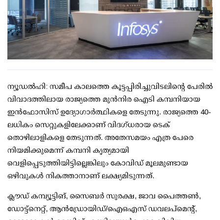
ന്യൂഡല്‍ഹി: സമീപ കാലത്തെ കൂട്ടപ്പിരിച്ചുവിടലിന്റെ പേരില്‍
വിവാദത്തിലായ രാജ്യത്തെ മുന്‍നിര ഐടി കമ്പനിയായ
ഇന്‍ഫോസിസ് ഉദ്യോഗാര്‍ത്ഥികളെ തേടുന്നു. രാജ്യത്തെ 40-
ലധികം സെറ്റുകളിലേക്കാണ് വിദഗ്ധരായ ടെക്
തൊഴിലാളികളെ തേടുന്നത്. അതേസമയം എത്ര പേരെ
നിയമിക്കുമെന്ന് കമ്പനി കൃത്യമായി
വെളിപ്പെടുത്തിയിട്ടില്ലെങ്കിലും കോവിഡ് മൂലമുണ്ടായ
ഒഴിവുകള്‍ നികത്താനാണ് ലക്ഷ്യമിടുന്നത്.
ക്ലൗഡ് കമ്പ്യൂട്ടിങ്, സൈബര്‍ സുരക്ഷ, ജാവ പൈത്തണ്‍,
ഡോട്ട്നെറ്റ്, ആന്‍ഡ്രോയിഡ്/ഐഒഎസ് ഡവലപ്മെന്റ്,