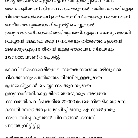
ഓട്ടോമേഷന്‍ ടെസ്റ്റിങ് എന്നിവയുള്‍പ്പെടെ വിവിധ
മേഖലകളിലാണ് നിയമനം നടത്തുന്നത്. വലിയ തോതിലുള്ള
നിയമനങ്ങള്‍ക്കാണ് ഇന്‍ഫോസിസ് ഒരുങ്ങുന്നതെന്നാണ്
ദേശീയ മാധ്യമങ്ങള്‍ റിപ്പോര്‍ട്ട് ചെയ്യുന്നത്.
ഉദ്യോഗാര്‍ത്ഥികള്‍ക്ക് അഭിമുഖത്തിനുള്ള സ്ഥലവും ജോലി
ചെയ്യാന്‍ ആഗ്രഹിക്കുന്ന നഗരവും തിരഞ്ഞെടുക്കാന്‍
ആവശ്യപ്പെടുന്ന രീതിയിലുള്ള ആശയവിനിമയവും
നടന്നതായാണ് റിപ്പോര്‍ട്ട്.
കോവിഡ് മഹാമാരിയുടെ സമയത്തുണ്ടായ ഒഴിവുകള്‍
നികത്താനും പുതിയതും നിലവിലുള്ളതുമായ
പ്രോജക്റ്റുകള്‍ ചെയ്യാനും ആവശ്യമായ
ഉദ്യോഗാര്‍ത്ഥികളെ തിരഞ്ഞെടുക്കും. അടുത്ത
സാമ്പത്തിക വര്‍ഷത്തില്‍ 20,000 പേരെ നിയമിക്കുമെന്ന്
കമ്പനി നേരത്തെ പ്രഖ്യാപിച്ചിരുന്നു. എന്നാല്‍ ഇതു
സംബന്ധിച്ച കൂടുതല്‍ വിവരങ്ങള്‍ കമ്പനി
പുറത്തുവിട്ടിട്ടില്ല.