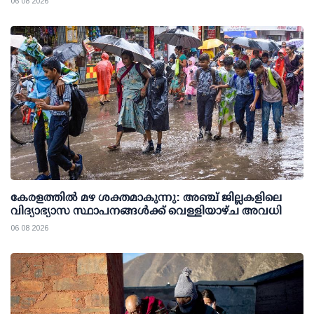
06 08 2026
കേരളത്തില്‍ മഴ ശക്തമാകുന്നു: അഞ്ച് ജില്ലകളിലെ
വിദ്യാഭ്യാസ സ്ഥാപനങ്ങള്‍ക്ക് വെള്ളിയാഴ്ച അവധി
06 08 2026