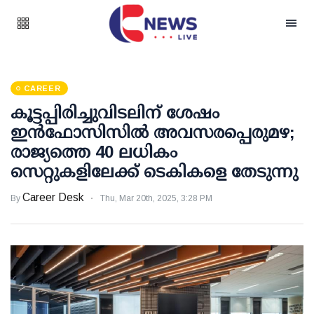
CAREER
കൂട്ടപ്പിരിച്ചുവിടലിന് ശേഷം
ഇന്‍ഫോസിസില്‍ അവസരപ്പെരുമഴ;
രാജ്യത്തെ 40 ലധികം
സെറ്റുകളിലേക്ക് ടെകികളെ തേടുന്നു
Career Desk
By
Thu, Mar 20th, 2025, 3:28 PM