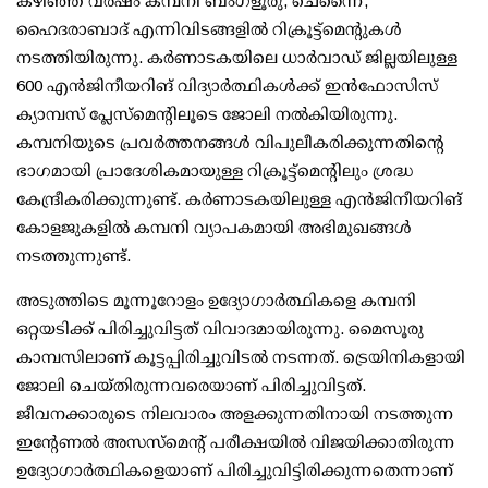
കഴിഞ്ഞ വര്‍ഷം കമ്പനി ബംഗളൂരു, ചെന്നൈ,
ഹൈദരാബാദ് എന്നിവിടങ്ങളില്‍ റിക്രൂട്ട്‌മെന്റുകള്‍
നടത്തിയിരുന്നു. കര്‍ണാടകയിലെ ധാര്‍വാഡ് ജില്ലയിലുള്ള
600 എന്‍ജിനീയറിങ് വിദ്യാര്‍ത്ഥികള്‍ക്ക് ഇന്‍ഫോസിസ്
ക്യാമ്പസ് പ്ലേസ്‌മെന്റിലൂടെ ജോലി നല്‍കിയിരുന്നു.
കമ്പനിയുടെ പ്രവര്‍ത്തനങ്ങള്‍ വിപുലീകരിക്കുന്നതിന്റെ
ഭാഗമായി പ്രാദേശികമായുള്ള റിക്രൂട്ട്‌മെന്റിലും ശ്രദ്ധ
കേന്ദ്രീകരിക്കുന്നുണ്ട്. കര്‍ണാടകയിലുള്ള എന്‍ജിനീയറിങ്
കോളജുകളില്‍ കമ്പനി വ്യാപകമായി അഭിമുഖങ്ങള്‍
നടത്തുന്നുണ്ട്.
അടുത്തിടെ മൂന്നൂറോളം ഉദ്യോഗാര്‍ത്ഥികളെ കമ്പനി
ഒറ്റയടിക്ക് പിരിച്ചുവിട്ടത് വിവാദമായിരുന്നു. മൈസൂരു
കാമ്പസിലാണ് കൂട്ടപ്പിരിച്ചുവിടല്‍ നടന്നത്. ട്രെയിനികളായി
ജോലി ചെയ്തിരുന്നവരെയാണ് പിരിച്ചുവിട്ടത്.
ജീവനക്കാരുടെ നിലവാരം അളക്കുന്നതിനായി നടത്തുന്ന
ഇന്റേണല്‍ അസസ്മെന്റ് പരീക്ഷയില്‍ വിജയിക്കാതിരുന്ന
ഉദ്യോഗാര്‍ത്ഥികളെയാണ് പിരിച്ചുവിട്ടിരിക്കുന്നതെന്നാണ്