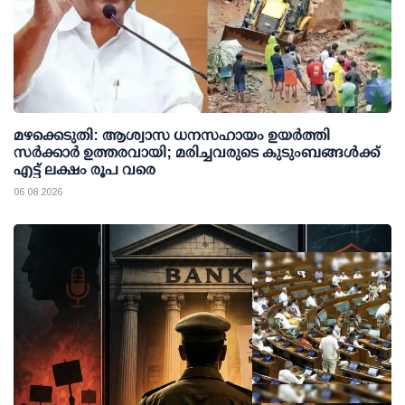
മഴക്കെടുതി: ആശ്വാസ ധനസഹായം ഉയര്‍ത്തി
സര്‍ക്കാര്‍ ഉത്തരവായി; മരിച്ചവരുടെ കുടുംബങ്ങള്‍ക്ക്
എട്ട് ലക്ഷം രൂപ വരെ
06 08 2026