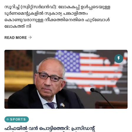
സൂറിച്ച് (സ്വിറ്റ്‌സര്‍ലന്‍ഡ്): ലോകകപ്പ് ഉള്‍പ്പടെയുള്ള
ടൂര്‍ണമെന്റുകളില്‍ സ്വകാര്യ പങ്കാളിത്തം
കൊണ്ടുവരാനുള്ള നീക്കത്തിനെതിരെ ഫുട്ബോള്‍
ലോകത്ത് നി
READ MORE
SPORTS
ഫിഫയില്‍ വന്‍ പൊട്ടിത്തെറി: പ്രസിഡന്റ്