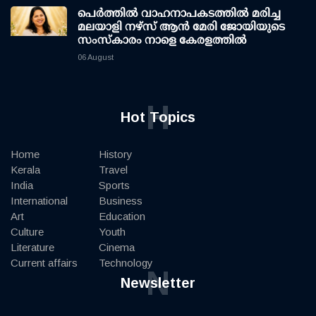
പെർത്തിൽ വാഹനാപകടത്തിൽ മരിച്ച
മലയാളി നഴ്സ് ആൻ മേരി ജോയിയുടെ
സംസ്കാരം നാളെ കേരളത്തിൽ
06 August
H
Hot Topics
Home
History
Kerala
Travel
India
Sports
International
Business
Art
Education
Culture
Youth
Literature
Cinema
Current affairs
Technology
N
Newsletter