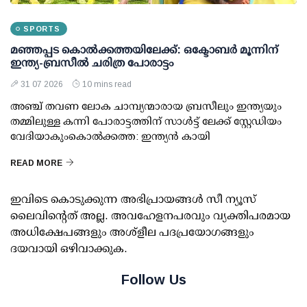
SPORTS
മഞ്ഞപ്പട കൊല്‍ക്കത്തയിലേക്ക്: ഒക്ടോബര്‍ മൂന്നിന്
ഇന്ത്യ-ബ്രസീല്‍ ചരിത്ര പോരാട്ടം
31 07 2026
10 mins read
അഞ്ച് തവണ ലോക ചാമ്പ്യന്മാരായ ബ്രസീലും ഇന്ത്യയും
തമ്മിലുള്ള കന്നി പോരാട്ടത്തിന് സാള്‍ട്ട് ലേക്ക് സ്റ്റേഡിയം
വേദിയാകുംകൊല്‍ക്കത്ത: ഇന്ത്യന്‍ കായി
READ MORE
ഇവിടെ കൊടുക്കുന്ന അഭിപ്രായങ്ങള്‍ സീ ന്യൂസ്
ലൈവിന്റെത് അല്ല. അവഹേളനപരവും വ്യക്തിപരമായ
അധിക്ഷേപങ്ങളും അശ്‌ളീല പദപ്രയോഗങ്ങളും
ദയവായി ഒഴിവാക്കുക.
Follow Us