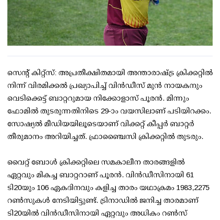
സെന്റ് കിറ്റ്‌സ്: അപ്രതീക്ഷിതമായി അന്താരാഷ്‌ട്ര ക്രിക്കറ്റിൽ
നിന്ന് വിരമിക്കൽ പ്രഖ്യാപിച്ച് വിൻഡീസ് മുൻ നായകനും
വെടിക്കെട്ട് ബാറ്ററുമായ നിക്കോളാസ് പൂരൻ. മിന്നും
ഫോമിൽ തുടരുന്നതിനിടെ 29-ാം വയസിലാണ് പടിയിറക്കം.
സോഷ്യൽ മീഡിയയിലൂടെയാണ് വിക്കറ്റ് കീപ്പർ ബാറ്റർ
തീരുമാനം അറിയിച്ചത്. ഫ്രാഞ്ചൈസി ക്രിക്കറ്റിൽ തുടരും.
വൈറ്റ് ബോൾ ക്രിക്കറ്റിലെ സമകാലീന താരങ്ങളിൽ
ഏറ്റവും മികച്ച ബാറ്ററാണ് പൂരൻ. വിൻഡീസിനായി 61
ടി20യും 106 ഏകദിനവും കളിച്ച താരം യഥാക്രമം 1983,2275
റൺസുകൾ നേടിയിട്ടുണ്ട്. ട്രിനാഡിൽ ജനിച്ച താരമാണ്
ടി20യിൽ വിൻഡീസിനായി ഏറ്റവും അധികം റൺസ്