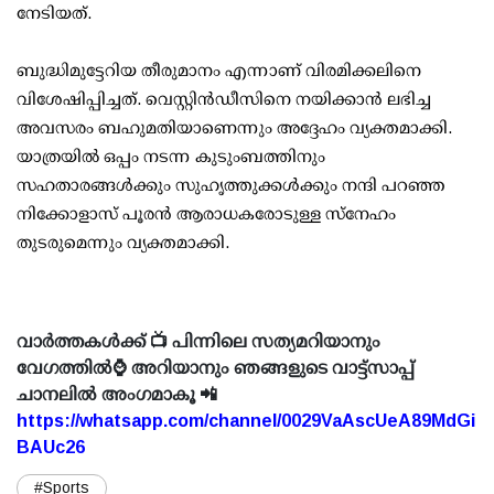
നേടിയത്.
ബുദ്ധിമുട്ടേറിയ തീരുമാനം എന്നാണ് വിരമിക്കലിനെ
വിശേഷിപ്പിച്ചത്. വെസ്റ്റിൻഡീസിനെ നയിക്കാൻ ലഭിച്ച
അവസരം ബഹുമതിയാണെന്നും അദ്ദേഹം വ്യക്തമാക്കി.
യാത്രയിൽ ഒപ്പം നടന്ന കുടുംബത്തിനും
സഹതാരങ്ങൾക്കും സുഹൃത്തുക്കൾക്കും നന്ദി പറഞ്ഞ
നിക്കോളാസ് പൂരൻ ആരാധകരോടുള്ള സ്നേഹം
തുടരുമെന്നും വ്യക്തമാക്കി.
വാർത്തകൾക്ക് 📺 പിന്നിലെ സത്യമറിയാനും
വേഗത്തിൽ⌚ അറിയാനും ഞങ്ങളുടെ വാട്ട്സാപ്പ്
ചാനലിൽ അംഗമാകൂ 📲
https://whatsapp.com/channel/0029VaAscUeA89MdGi
BAUc26
#Sports