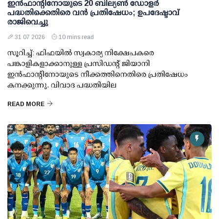
ഇന്‍ഫാന്റിനോയുടെ 20 ബില്യണ്‍ ഡോളര്‍
പദ്ധതിക്കെതിരെ വന്‍ പ്രതിഷേധം; ഉപദേഷ്ടാവ്
രാജിവെച്ചു
31 07 2026
10 mins read
സൂറിച്ച്: ഫിഫയില്‍ സ്വകാര്യ നിക്ഷേപകരെ
പങ്കാളികളാക്കാനുള്ള പ്രസിഡന്റ് ജിയാനി
ഇന്‍ഫാന്റിനോയുടെ നീക്കത്തിനെതിരെ പ്രതിഷേധം
കനക്കുന്നു. വിവാദ പദ്ധതിയില
READ MORE