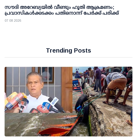
സൗദി അറേബ്യയില്‍ വീണ്ടും ഹൂതി ആക്രമണം;
പ്രവാസികള്‍ക്കടക്കം പതിനൊന്ന് പേര്‍ക്ക് പരിക്ക്
07 08 2026
Trending Posts