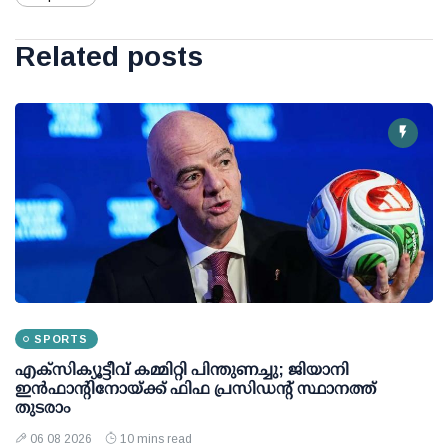
Related posts
SPORTS
എക്സിക്യൂട്ടീവ് കമ്മിറ്റി പിന്തുണച്ചു; ജിയാനി
ഇന്‍ഫാന്റിനോയ്ക്ക് ഫിഫ പ്രസിഡന്റ് സ്ഥാനത്ത്
തുടരാം
06 08 2026
10 mins read