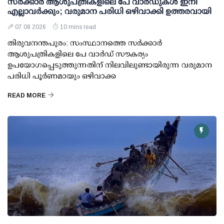
സര്‍ക്കാര്‍ ആശുപത്രികളിലെ പേ വാര്‍ഡുകള്‍ ഇനി
എല്ലാവര്‍ക്കും; വരുമാന പരിധി ഒഴിവാക്കി ഉത്തരവായി
07 08 2026
10 mins read
തിരുവനന്തപുരം: സംസ്ഥാനത്തെ സര്‍ക്കാര്‍
ആശുപത്രികളിലെ പേ വാര്‍ഡ് സൗകര്യം
ഉപയോഗപ്പെടുത്തുന്നതിന് നിലവിലുണ്ടായിരുന്ന വരുമാന
പരിധി പൂര്‍ണമായും ഒഴിവാക്ക
READ MORE