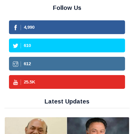
Follow Us
4,990
610
612
25.5
K
Latest Updates