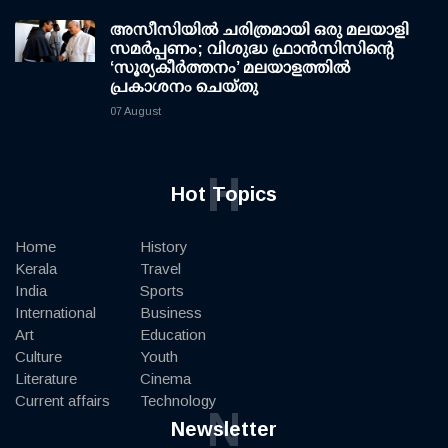
അസീസിയിൽ ചരിത്രമായി ഒരു മലയാളി
സമർപ്പണം; വിശുദ്ധ ഫ്രാൻസിസിന്റെ
‘സൂര്യകീർത്തനം’ മലയാളത്തിൽ
പ്രകാശനം ചെയ്തു
07 August
H
Hot Topics
Home
History
Kerala
Travel
India
Sports
International
Business
Art
Education
Culture
Youth
Literature
Cinema
Current affairs
Technology
N
Newsletter