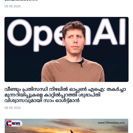
08 08 2026
വീണ്ടും പ്രതിസന്ധി നിഴലില്‍ ഓപ്പണ്‍ എഐ: തകര്‍ച്ചാ
മുന്നറിയിപ്പുകളെ കാറ്റില്‍പ്പറത്തി ശുഭാപ്തി
വിശ്വാസവുമായി സാം ഓള്‍ട്ട്മാന്‍
08 08 2026