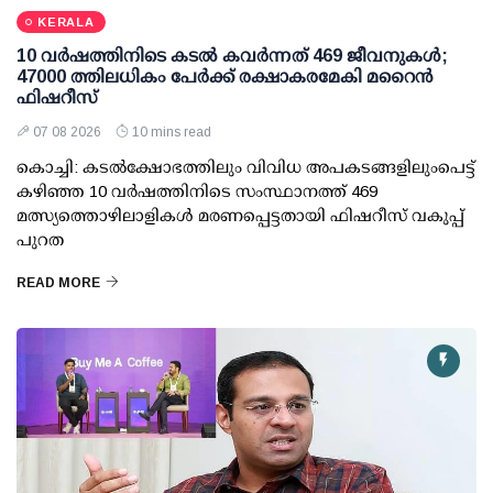
KERALA
10 വര്‍ഷത്തിനിടെ കടല്‍ കവര്‍ന്നത് 469 ജീവനുകള്‍;
47000 ത്തിലധികം പേര്‍ക്ക് രക്ഷാകരമേകി മറൈന്‍
ഫിഷറീസ്
07 08 2026
10 mins read
കൊച്ചി: കടല്‍ക്ഷോഭത്തിലും വിവിധ അപകടങ്ങളിലുംപെട്ട്
കഴിഞ്ഞ 10 വര്‍ഷത്തിനിടെ സംസ്ഥാനത്ത് 469
മത്സ്യത്തൊഴിലാളികള്‍ മരണപ്പെട്ടതായി ഫിഷറീസ് വകുപ്പ്
പുറത
READ MORE