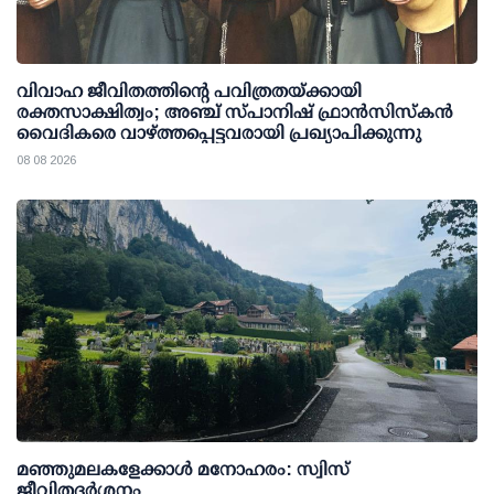
വിവാഹ ജീവിതത്തിന്റെ പവിത്രതയ്ക്കായി
രക്തസാക്ഷിത്വം; അഞ്ച് സ്പാനിഷ് ഫ്രാന്‍സിസ്‌കന്‍
വൈദികരെ വാഴ്ത്തപ്പെട്ടവരായി പ്രഖ്യാപിക്കുന്നു
08 08 2026
മഞ്ഞുമലകളേക്കാൾ മനോഹരം: സ്വിസ്
ജീവിതദർശനം