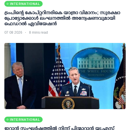
INTERNATIONAL
ട്രംപിന്റെ കോപ്റ്ററിനരികെ യാത്രാ വിമാനം; സുരക്ഷാ
പ്രോട്ടോക്കോള്‍ ലംഘനത്തില്‍ അന്വേഷണവുമായി
ഫെഡറല്‍ ഏവിയേഷന്‍
07 08 2026
8 mins read
INTERNATIONAL
ഇറാന്‍ സംഘര്‍ഷത്തില്‍ നിന്ന് പിന്മാറാന്‍ യു.എസ്