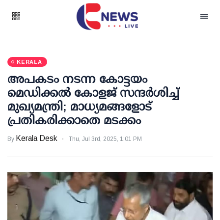
KERALA
അപകടം നടന്ന കോട്ടയം
മെഡിക്കല്‍ കോളജ് സന്ദര്‍ശിച്ച്
മുഖ്യമന്ത്രി; മാധ്യമങ്ങളോട്
പ്രതികരിക്കാതെ മടക്കം
Kerala Desk
By
Thu, Jul 3rd, 2025, 1:01 PM