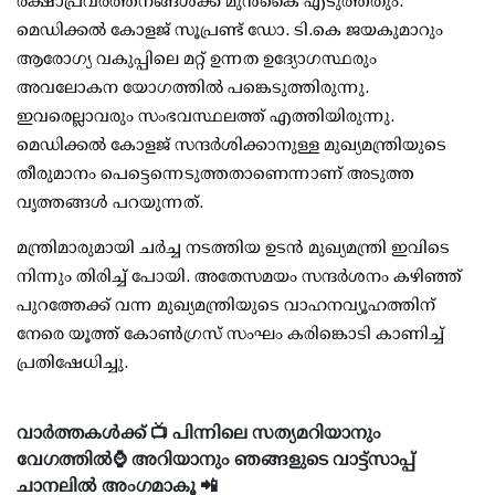
രക്ഷാപ്രവര്‍ത്തനങ്ങള്‍ക്ക് മുന്‍കൈ എടുത്തതും.
മെഡിക്കല്‍ കോളജ് സൂപ്രണ്ട് ഡോ. ടി.കെ ജയകുമാറും
ആരോഗ്യ വകുപ്പിലെ മറ്റ് ഉന്നത ഉദ്യോഗസ്ഥരും
അവലോകന യോഗത്തില്‍ പങ്കെടുത്തിരുന്നു.
ഇവരെല്ലാവരും സംഭവസ്ഥലത്ത് എത്തിയിരുന്നു.
മെഡിക്കല്‍ കോളജ് സന്ദര്‍ശിക്കാനുള്ള മുഖ്യമന്ത്രിയുടെ
തീരുമാനം പെട്ടെന്നെടുത്തതാണെന്നാണ് അടുത്ത
വൃത്തങ്ങള്‍ പറയുന്നത്.
മന്ത്രിമാരുമായി ചര്‍ച്ച നടത്തിയ ഉടന്‍ മുഖ്യമന്ത്രി ഇവിടെ
നിന്നും തിരിച്ച് പോയി. അതേസമയം സന്ദര്‍ശനം കഴിഞ്ഞ്
പുറത്തേക്ക് വന്ന മുഖ്യമന്ത്രിയുടെ വാഹനവ്യൂഹത്തിന്
നേരെ യൂത്ത് കോണ്‍ഗ്രസ് സംഘം കരിങ്കൊടി കാണിച്ച്
പ്രതിഷേധിച്ചു.
വാർത്തകൾക്ക് 📺 പിന്നിലെ സത്യമറിയാനും
വേഗത്തിൽ⌚ അറിയാനും ഞങ്ങളുടെ വാട്ട്സാപ്പ്
ചാനലിൽ അംഗമാകൂ 📲