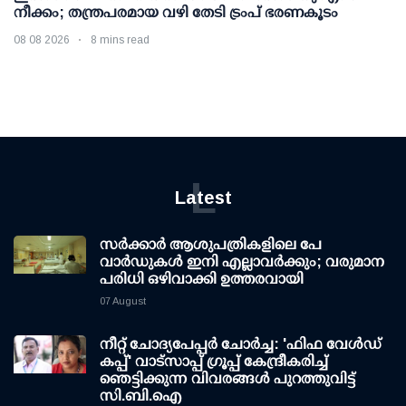
നീക്കം; തന്ത്രപരമായ വഴി തേടി ട്രംപ് ഭരണകൂടം
08 08 2026
8 mins read
L
Latest
സര്‍ക്കാര്‍ ആശുപത്രികളിലെ പേ
വാര്‍ഡുകള്‍ ഇനി എല്ലാവര്‍ക്കും; വരുമാന
പരിധി ഒഴിവാക്കി ഉത്തരവായി
07 August
നീറ്റ് ചോദ്യപേപ്പര്‍ ചോര്‍ച്ച: 'ഫിഫ വേള്‍ഡ്
കപ്പ്' വാട്സാപ്പ് ഗ്രൂപ്പ് കേന്ദ്രീകരിച്ച്
ഞെട്ടിക്കുന്ന വിവരങ്ങള്‍ പുറത്തുവിട്ട്
സി.ബി.ഐ