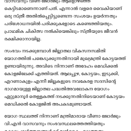
വാസവനും വീണ ജോര്‍ജും ആളൊഴിഞ്ഞ
കെട്ടിടമാണെന്നാണ് പത്. എന്നാല്‍ വളരെ വൈകിയാണ്
ഒരു സ്ത്രീ അതില്‍പ്പെട്ടിട്ടുണ്ടെന്ന സംശയം ഉയര്‍ന്നതും
പരിശോധനയില്‍ പരിക്കുകളോടെ കണ്ടെത്തിയതും.
പ്രാഥമിക ചികിത്സ നല്‍കിയെങ്കിലും സ്ത്രീയുടെ ജീവന്‍
രക്ഷിക്കാനായില്ല.
സംഭവം നടക്കുമ്പോള്‍ ജില്ലാതല വികസനസമിതി
യോഗത്തില്‍ പങ്കെടുക്കുന്നതിനായി മുഖ്യമന്ത്രി കോട്ടയത്ത്
ഉണ്ടായിരുന്നു. അവിടെ നിന്നാണ് അദേഹം മെഡിക്കല്‍
കോളജിലേക്ക് എത്തിയത്. ആലപ്പുഴ, കോട്ടയം, ഇടുക്കി,
എറണാകുളം എന്നീ ജില്ലകളുടെ നവകേരള സദസിന്റെ
ഭാഗമായുള്ള ജില്ലാതല പദ്ധതിഅവലോകന യോഗം
ഏറ്റുമാനൂര്‍ തെള്ളകത്ത് നടക്കുന്നതിനിടെയാണ് കോട്ടയം
മെഡിക്കല്‍ കോളജില്‍ അപകടമുണ്ടായത്.
യോഗ സ്ഥലത്ത് നിന്നാണ് മന്ത്രിമാരായ വീണാ ജോര്‍ജും
വി.എന്‍ വാസവനും സംഭവസ്ഥലത്തെത്തിയതും