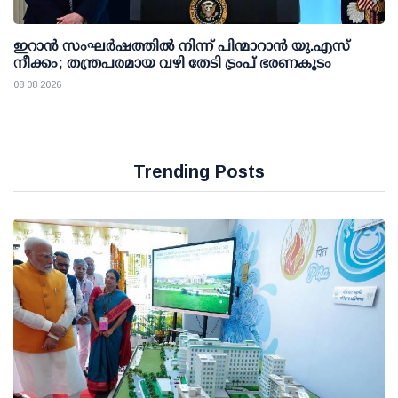
ഇറാന്‍ സംഘര്‍ഷത്തില്‍ നിന്ന് പിന്മാറാന്‍ യു.എസ്
നീക്കം; തന്ത്രപരമായ വഴി തേടി ട്രംപ് ഭരണകൂടം
08 08 2026
Trending Posts