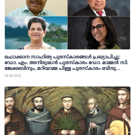
ഫൊക്കാന സാഹിത്യ പുരസ്‌കാരങ്ങള്‍ പ്രഖ്യാപിച്ചു:
ഡോ. എം. അനിരുദ്ധന്‍ പുരസ്‌കാരം ഡോ. മാമ്മന്‍ സി.
ജേക്കബിനും, മറിയാമ്മ പിള്ള പുരസ്‌കാരം ബിന്ദു
കാനയ്ക്കും
08 08 2026