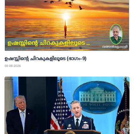
ഉഷസ്സിന്റെ ചിറകുകളിലൂടെ (ഭാഗം-9)
08 08 2026