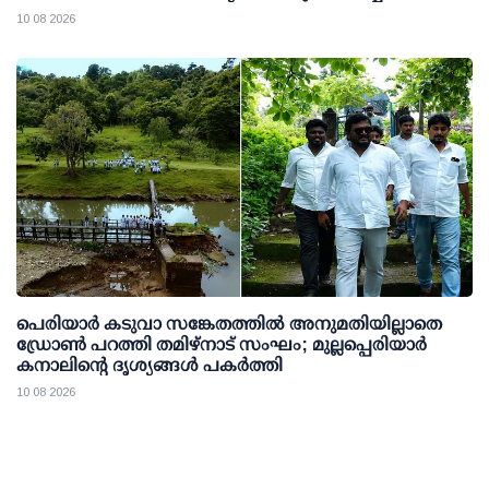
10 08 2026
പെരിയാര്‍ കടുവാ സങ്കേതത്തില്‍ അനുമതിയില്ലാതെ
ഡ്രോണ്‍ പറത്തി തമിഴ്നാട് സംഘം; മുല്ലപ്പെരിയാര്‍
കനാലിന്റെ ദൃശ്യങ്ങള്‍ പകര്‍ത്തി
10 08 2026