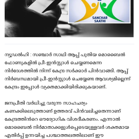
ന്യൂഡൽഹി : സഞ്ചാർ സാഥി ആപ്പ് പുതിയ മൊബൈൽ
ഫോണുകളിൽ പ്രീ-ഇൻസ്റ്റാൾ ചെയ്യണമെന്ന
നിർദേശത്തിൽ നിന്ന് കേന്ദ്ര സർക്കാർ പിൻവാങ്ങി. ആപ്പ്
നിർബന്ധമായി പ്രീ-ഇൻസ്റ്റാൾ ചെയ്യേണ്ട ആവശ്യമില്ലെന്ന്
കേന്ദ്രം ഇപ്പോൾ വ്യക്തമാക്കിയിരിക്കുകയാണ്.
ജനപ്രീതി വർധിച്ചു വരുന്ന സാഹചര്യം
കണക്കിലെടുത്താണ് ഉത്തരവ് പിൻവലിച്ചതെന്നാണ്
കേന്ദ്രത്തിന്‍റെ ഔദ്യോഗിക വിശദീകരണം. എന്നാൽ
മൊബൈൽ നിർമാതാക്കളുൾപ്പെടെയുള്ളവർ ശക്തമായ
എതിർപ്പ് ഉന്നയിച്ച പശ്ചാത്തലത്തിലാണ് ഈ