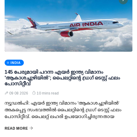
INDIA
145 പേരുമായി പറന്ന എയര്‍ ഇന്ത്യ വിമാനം
'ആകാശച്ചുഴിയില്‍'; പൈലറ്റിന്റെ ഡ്രഗ് ടെസ്റ്റ് ഫലം
പോസിറ്റീവ്
09 08 2026
10 mins read
ന്യൂഡല്‍ഹി: എയര്‍ ഇന്ത്യ വിമാനം 'ആകാശച്ചുഴിയില്‍'
അകപ്പെട്ട സംഭവത്തില്‍ പൈലറ്റിന്റെ ഡ്രഗ് ടെസ്റ്റ് ഫലം
പോസിറ്റീവ്. പൈലറ്റ് ലഹരി ഉപയോഗിച്ചിരുന്നതായ
READ MORE