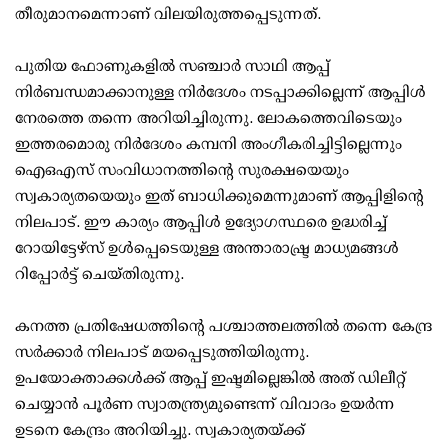
തീരുമാനമെന്നാണ് വിലയിരുത്തപ്പെടുന്നത്.
പുതിയ ഫോണുകളിൽ സഞ്ചാർ സാഥി ആപ്പ്
നിർബന്ധമാക്കാനുള്ള നിർദേശം നടപ്പാക്കില്ലെന്ന് ആപ്പിൾ
നേരത്തെ തന്നെ അറിയിച്ചിരുന്നു. ലോകത്തെവിടെയും
ഇത്തരമൊരു നിർദേശം കമ്പനി അംഗീകരിച്ചിട്ടില്ലെന്നും
ഐഒഎസ് സംവിധാനത്തിന്റെ സുരക്ഷയെയും
സ്വകാര്യതയെയും ഇത് ബാധിക്കുമെന്നുമാണ് ആപ്പിളിന്റെ
നിലപാട്. ഈ കാര്യം ആപ്പിൾ ഉദ്യോഗസ്ഥരെ ഉദ്ധരിച്ച്
റോയിട്ടേഴ്സ് ഉൾപ്പെടെയുള്ള അന്താരാഷ്ട്ര മാധ്യമങ്ങൾ
റിപ്പോർട്ട് ചെയ്തിരുന്നു.
കനത്ത പ്രതിഷേധത്തിന്റെ പശ്ചാത്തലത്തിൽ തന്നെ കേന്ദ്ര
സർക്കാർ നിലപാട് മയപ്പെടുത്തിയിരുന്നു.
ഉപയോക്താക്കൾക്ക് ആപ്പ് ഇഷ്ടമില്ലെങ്കിൽ അത് ഡിലീറ്റ്
ചെയ്യാൻ പൂർണ സ്വാതന്ത്ര്യമുണ്ടെന്ന് വിവാദം ഉയർന്ന
ഉടനെ കേന്ദ്രം അറിയിച്ചു. സ്വകാര്യതയ്ക്ക്