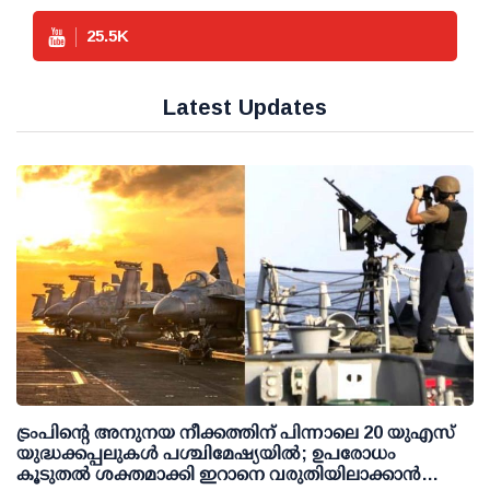
25.5
K
Latest Updates
ട്രംപിന്റെ അനുനയ നീക്കത്തിന് പിന്നാലെ 20 യുഎസ്
യുദ്ധക്കപ്പലുകള്‍ പശ്ചിമേഷ്യയില്‍; ഉപരോധം
കൂടുതല്‍ ശക്തമാക്കി ഇറാനെ വരുതിയിലാക്കാന്‍