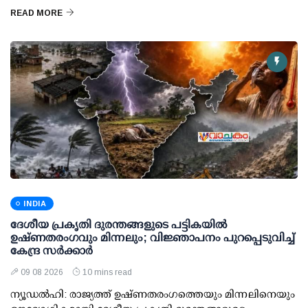
READ MORE
INDIA
ദേശീയ പ്രകൃതി ദുരന്തങ്ങളുടെ പട്ടികയില്‍
ഉഷ്ണതരംഗവും മിന്നലും; വിജ്ഞാപനം പുറപ്പെടുവിച്ച്
കേന്ദ്ര സര്‍ക്കാര്‍
09 08 2026
10 mins read
ന്യൂഡല്‍ഹി: രാജ്യത്ത് ഉഷ്ണതരംഗത്തെയും മിന്നലിനെയും