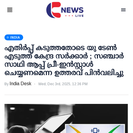
INDIA
എതിർപ്പ് കടുത്തതോടെ യു ടേണ്‍
എടുത്ത് കേന്ദ്ര സർക്കാർ ; സഞ്ചാർ
സാഥി ആപ്പ് പ്രീ-ഇൻസ്റ്റാൾ
ചെയ്യണമെന്ന ഉത്തരവ് പിൻവലിച്ചു
India Desk
By
Wed, Dec 3rd, 2025, 12:36 PM