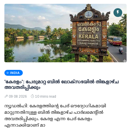
INDIA
'കേരളം': പേരുമാറ്റ ബില്‍ ലോക്സഭയില്‍ തിങ്കളാഴ്ച
അവതരിപ്പിക്കും
09 08 2026
10 mins read
ന്യൂഡല്‍ഹി: കേരളത്തിന്റെ പേര് ഔദ്യോഗികമായി
മാറ്റുന്നതിനുള്ള ബില്‍ തിങ്കളാഴ്ച പാര്‍ലമെന്റില്‍
അവതരിപ്പിക്കും. കേരള എന്ന പേര് കേരളം
എന്നാക്കിയാണ് മാ