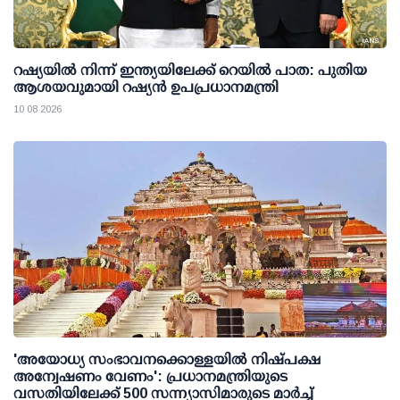
റഷ്യയില്‍ നിന്ന് ഇന്ത്യയിലേക്ക് റെയില്‍ പാത: പുതിയ
ആശയവുമായി റഷ്യന്‍ ഉപപ്രധാനമന്ത്രി
10 08 2026
'അയോധ്യ സംഭാവനക്കൊള്ളയില്‍ നിഷ്പക്ഷ
അന്വേഷണം വേണം': പ്രധാനമന്ത്രിയുടെ
വസതിയിലേക്ക് 500 സന്ന്യാസിമാരുടെ മാര്‍ച്ച്