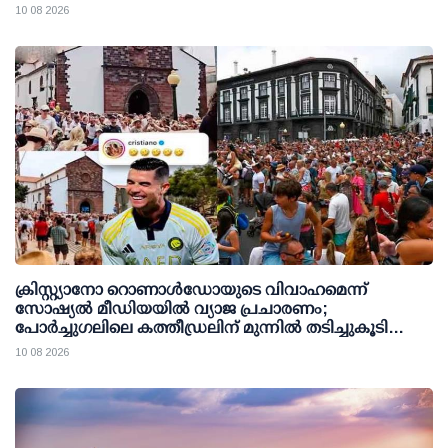
നീക്കം
10 08 2026
ക്രിസ്റ്റ്യാനോ റൊണാള്‍ഡോയുടെ വിവാഹമെന്ന്
സോഷ്യല്‍ മീഡിയയില്‍ വ്യാജ പ്രചാരണം;
പോര്‍ച്ചുഗലിലെ കത്തീഡ്രലിന് മുന്നില്‍ തടിച്ചുകൂടി
ജനക്കൂട്ടം
10 08 2026