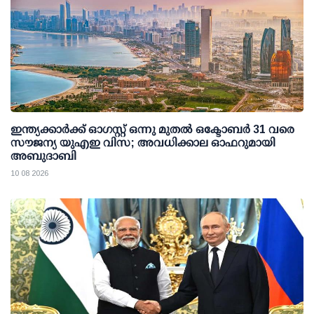
ഇന്ത്യക്കാര്‍ക്ക് ഓഗസ്റ്റ് ഒന്നു മുതല്‍ ഒക്ടോബര്‍ 31 വരെ
സൗജന്യ യുഎഇ വിസ; അവധിക്കാല ഓഫറുമായി
അബുദാബി
10 08 2026