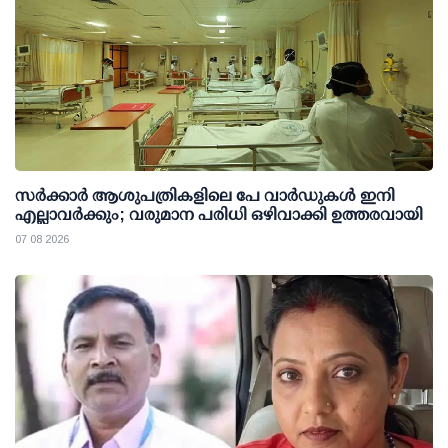
സര്‍ക്കാര്‍ ആശുപത്രികളിലെ പേ വാര്‍ഡുകള്‍ ഇനി
എല്ലാവര്‍ക്കും; വരുമാന പരിധി ഒഴിവാക്കി ഉത്തരവായി
07 08 2026