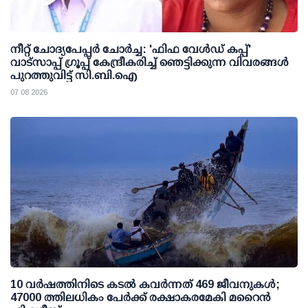
നീറ്റ് ചോദ്യപേപ്പര്‍ ചോര്‍ച്ച: 'ഫിഫ വേള്‍ഡ് കപ്പ്'
വാട്സാപ്പ് ഗ്രൂപ്പ് കേന്ദ്രീകരിച്ച് ഞെട്ടിക്കുന്ന വിവരങ്ങള്‍
പുറത്തുവിട്ട് സി.ബി.ഐ
07 08 2026
10 വര്‍ഷത്തിനിടെ കടല്‍ കവര്‍ന്നത് 469 ജീവനുകള്‍;
47000 ത്തിലധികം പേര്‍ക്ക് രക്ഷാകരമേകി മറൈന്‍