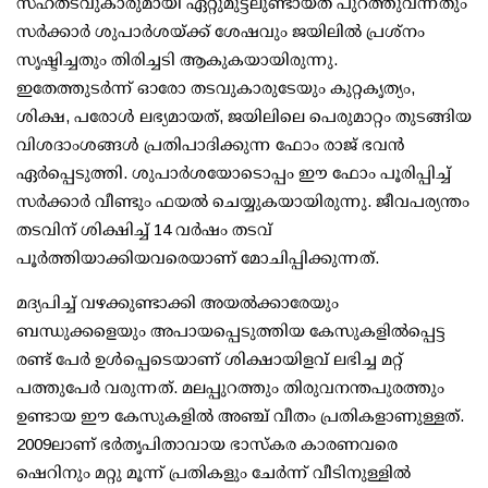
സഹതടവുകാരുമായി ഏറ്റുമുട്ടലുണ്ടായത് പുറത്തുവന്നതും
സര്‍ക്കാര്‍ ശുപാര്‍ശയ്ക്ക് ശേഷവും ജയിലില്‍ പ്രശ്നം
സൃഷ്ടിച്ചതും തിരിച്ചടി ആകുകയായിരുന്നു.
ഇതേത്തുടര്‍ന്ന് ഓരോ തടവുകാരുടേയും കുറ്റകൃത്യം,
ശിക്ഷ, പരോള്‍ ലഭ്യമായത്, ജയിലിലെ പെരുമാറ്റം തുടങ്ങിയ
വിശദാംശങ്ങള്‍ പ്രതിപാദിക്കുന്ന ഫോം രാജ് ഭവന്‍
ഏര്‍പ്പെടുത്തി. ശുപാര്‍ശയോടൊപ്പം ഈ ഫോം പൂരിപ്പിച്ച്
സര്‍ക്കാര്‍ വീണ്ടും ഫയല്‍ ചെയ്യുകയായിരുന്നു. ജീവപര്യന്തം
തടവിന് ശിക്ഷിച്ച് 14 വര്‍ഷം തടവ്
പൂര്‍ത്തിയാക്കിയവരെയാണ് മോചിപ്പിക്കുന്നത്.
മദ്യപിച്ച് വഴക്കുണ്ടാക്കി അയല്‍ക്കാരേയും
ബന്ധുക്കളെയും അപായപ്പെടുത്തിയ കേസുകളില്‍പ്പെട്ട
രണ്ട് പേര്‍ ഉള്‍പ്പെടെയാണ് ശിക്ഷായിളവ് ലഭിച്ച മറ്റ്
പത്തുപേര്‍ വരുന്നത്. മലപ്പുറത്തും തിരുവനന്തപുരത്തും
ഉണ്ടായ ഈ കേസുകളില്‍ അഞ്ച് വീതം പ്രതികളാണുള്ളത്.
2009ലാണ് ഭര്‍തൃപിതാവായ ഭാസ്‌കര കാരണവരെ
ഷെറിനും മറ്റു മൂന്ന് പ്രതികളും ചേര്‍ന്ന് വീടിനുള്ളില്‍