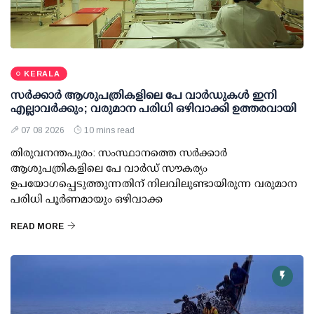
KERALA
സര്‍ക്കാര്‍ ആശുപത്രികളിലെ പേ വാര്‍ഡുകള്‍ ഇനി
എല്ലാവര്‍ക്കും; വരുമാന പരിധി ഒഴിവാക്കി ഉത്തരവായി
07 08 2026
10 mins read
തിരുവനന്തപുരം: സംസ്ഥാനത്തെ സര്‍ക്കാര്‍
ആശുപത്രികളിലെ പേ വാര്‍ഡ് സൗകര്യം
ഉപയോഗപ്പെടുത്തുന്നതിന് നിലവിലുണ്ടായിരുന്ന വരുമാന
പരിധി പൂര്‍ണമായും ഒഴിവാക്ക
READ MORE