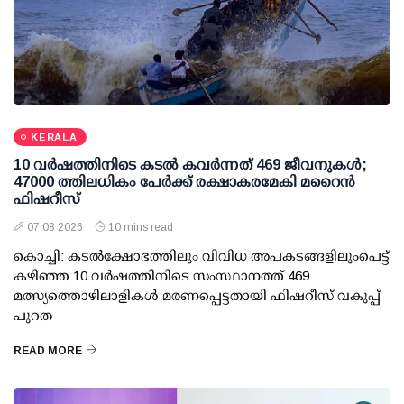
KERALA
10 വര്‍ഷത്തിനിടെ കടല്‍ കവര്‍ന്നത് 469 ജീവനുകള്‍;
47000 ത്തിലധികം പേര്‍ക്ക് രക്ഷാകരമേകി മറൈന്‍
ഫിഷറീസ്
07 08 2026
10 mins read
കൊച്ചി: കടല്‍ക്ഷോഭത്തിലും വിവിധ അപകടങ്ങളിലുംപെട്ട്
കഴിഞ്ഞ 10 വര്‍ഷത്തിനിടെ സംസ്ഥാനത്ത് 469
മത്സ്യത്തൊഴിലാളികള്‍ മരണപ്പെട്ടതായി ഫിഷറീസ് വകുപ്പ്
പുറത
READ MORE