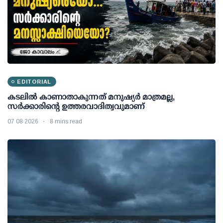
EDITORIAL
കടലിൽ കാണാതാകുന്നത് മനുഷ്യർ മാത്രമല്ല,
സർക്കാരിന്റെ ഉത്തരവാദിത്വവുമാണ്
07 08 2026
8 mins read