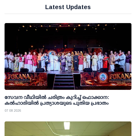
Latest Updates
സേവന വീഥിയില്‍ ചരിത്രം കുറിച്ച് ഫൊക്കാന:
കല്‍ഹാരിയില്‍ പ്രത്യാശയുടെ പുതിയ പ്രഭാതം
07 08 2026