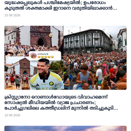
യുദ്ധക്കപ്പലുകള്‍ പശ്ചിമേഷ്യയില്‍; ഉപരോധം
കൂടുതല്‍ ശക്തമാക്കി ഇറാനെ വരുതിയിലാക്കാന്‍
നീക്കം
10 08 2026
ക്രിസ്റ്റ്യാനോ റൊണാള്‍ഡോയുടെ വിവാഹമെന്ന്
സോഷ്യല്‍ മീഡിയയില്‍ വ്യാജ പ്രചാരണം;
പോര്‍ച്ചുഗലിലെ കത്തീഡ്രലിന് മുന്നില്‍ തടിച്ചുകൂടി
ജനക്കൂട്ടം
10 08 2026