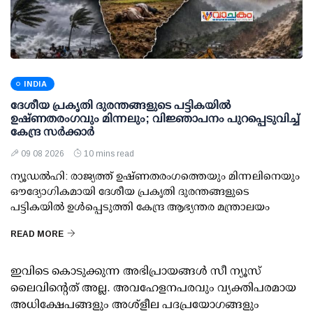
INDIA
ദേശീയ പ്രകൃതി ദുരന്തങ്ങളുടെ പട്ടികയില്‍
ഉഷ്ണതരംഗവും മിന്നലും; വിജ്ഞാപനം പുറപ്പെടുവിച്ച്
കേന്ദ്ര സര്‍ക്കാര്‍
09 08 2026
10 mins read
ന്യൂഡല്‍ഹി: രാജ്യത്ത് ഉഷ്ണതരംഗത്തെയും മിന്നലിനെയും
ഔദ്യോഗികമായി ദേശീയ പ്രകൃതി ദുരന്തങ്ങളുടെ
പട്ടികയില്‍ ഉള്‍പ്പെടുത്തി കേന്ദ്ര ആഭ്യന്തര മന്ത്രാലയം
READ MORE
ഇവിടെ കൊടുക്കുന്ന അഭിപ്രായങ്ങള്‍ സീ ന്യൂസ്
ലൈവിന്റെത് അല്ല. അവഹേളനപരവും വ്യക്തിപരമായ
അധിക്ഷേപങ്ങളും അശ്‌ളീല പദപ്രയോഗങ്ങളും