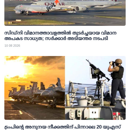
സിഡ്‌നി വിമാനത്താവളത്തില്‍ തുടര്‍ച്ചയായ വിമാന
അപകട സാധ്യത; സര്‍ക്കാര്‍ അടിയന്തര നടപടി
10 08 2026
ട്രംപിന്റെ അനുനയ നീക്കത്തിന് പിന്നാലെ 20 യുഎസ്