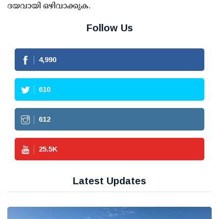
ദയവായി ഒഴിവാക്കുക.
Follow Us
4,990
610
612
25.5
K
Latest Updates