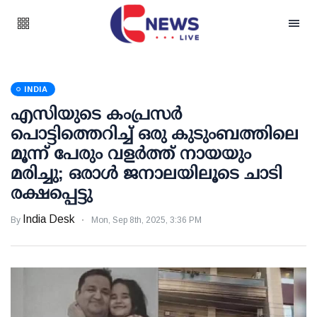
INDIA
എസിയുടെ കംപ്രസര്‍
പൊട്ടിത്തെറിച്ച് ഒരു കുടുംബത്തിലെ
മൂന്ന് പേരും വളര്‍ത്ത് നായയും
മരിച്ചു; ഒരാള്‍ ജനാലയിലൂടെ ചാടി
രക്ഷപ്പെട്ടു
India Desk
By
Mon, Sep 8th, 2025, 3:36 PM