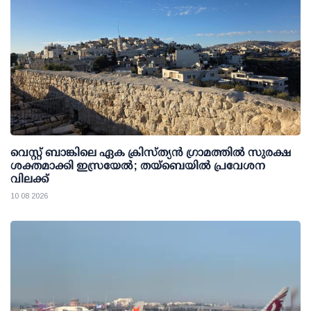
വെസ്റ്റ് ബാങ്കിലെ ഏക ക്രിസ്ത്യൻ ഗ്രാമത്തിൽ സുരക്ഷ
ശക്തമാക്കി ഇസ്രയേൽ; തയ്ബെയിൽ പ്രവേശന
വിലക്ക്
10 08 2026