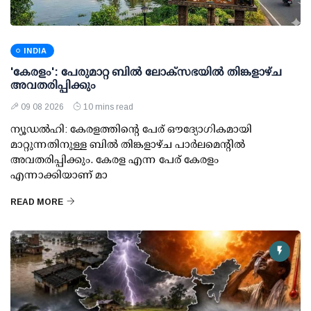
INDIA
'കേരളം': പേരുമാറ്റ ബില്‍ ലോക്സഭയില്‍ തിങ്കളാഴ്ച
അവതരിപ്പിക്കും
09 08 2026
10 mins read
ന്യൂഡല്‍ഹി: കേരളത്തിന്റെ പേര് ഔദ്യോഗികമായി
മാറ്റുന്നതിനുള്ള ബില്‍ തിങ്കളാഴ്ച പാര്‍ലമെന്റില്‍
അവതരിപ്പിക്കും. കേരള എന്ന പേര് കേരളം
എന്നാക്കിയാണ് മാ
READ MORE