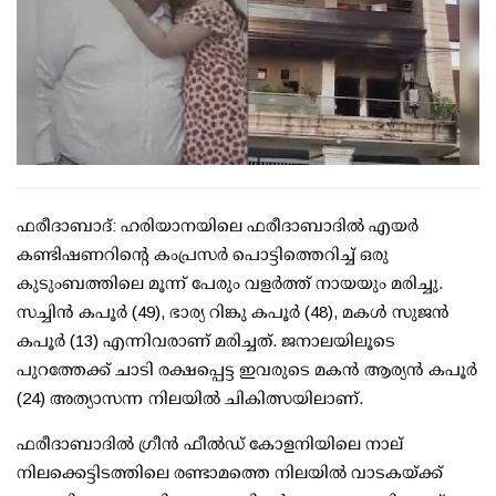
ഫരീദാബാദ്: ഹരിയാനയിലെ ഫരീദാബാദില്‍ എയര്‍
കണ്ടിഷണറിന്റെ കംപ്രസര്‍ പൊട്ടിത്തെറിച്ച് ഒരു
കുടുംബത്തിലെ മൂന്ന് പേരും വളര്‍ത്ത് നായയും മരിച്ചു.
സച്ചിന്‍ കപൂര്‍ (49), ഭാര്യ റിങ്കു കപൂര്‍ (48), മകള്‍ സുജന്‍
കപൂര്‍ (13) എന്നിവരാണ് മരിച്ചത്. ജനാലയിലൂടെ
പുറത്തേക്ക് ചാടി രക്ഷപ്പെട്ട ഇവരുടെ മകന്‍ ആര്യന്‍ കപൂര്‍
(24) അത്യാസന്ന നിലയില്‍ ചികിത്സയിലാണ്.
ഫരീദാബാദില്‍ ഗ്രീന്‍ ഫീല്‍ഡ് കോളനിയിലെ നാല്
നിലക്കെട്ടിടത്തിലെ രണ്ടാമത്തെ നിലയില്‍ വാടകയ്ക്ക്