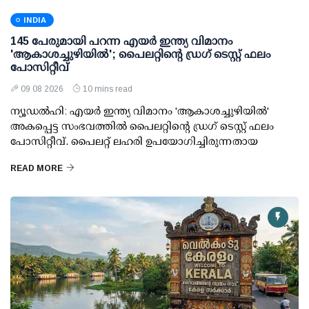
INDIA
145 പേരുമായി പറന്ന എയര്‍ ഇന്ത്യ വിമാനം
'ആകാശച്ചുഴിയില്‍'; പൈലറ്റിന്റെ ഡ്രഗ് ടെസ്റ്റ് ഫലം
പോസിറ്റീവ്
09 08 2026
10 mins read
ന്യൂഡല്‍ഹി: എയര്‍ ഇന്ത്യ വിമാനം 'ആകാശച്ചുഴിയില്‍'
അകപ്പെട്ട സംഭവത്തില്‍ പൈലറ്റിന്റെ ഡ്രഗ് ടെസ്റ്റ് ഫലം
പോസിറ്റീവ്. പൈലറ്റ് ലഹരി ഉപയോഗിച്ചിരുന്നതായ
READ MORE