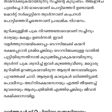
താമസിക്കുകയായിരുന്നു സച്ചിന്റെ കുടുംബം. തിങ്കളാഴ്ച
പുലര്‍ച്ചെ 3:30 ഓടെയാണ് പൊട്ടിത്തെറി ഉണ്ടായത്.
ഷോര്‍ട്ട് സര്‍ക്യൂട്ടിനെ തുടര്‍ന്നാണ് കംപ്രസര്‍
പൊട്ടിത്തെറിച്ചതെന്നാണ് പ്രാഥമിക നിഗമനം.
മുറിക്കുള്ളില്‍ പുക നിറഞ്ഞതോടെയാണ് സച്ചിനും
ഭാര്യയും മകളും ഉണര്‍ന്നത്. ഇവര്‍
വളര്‍ത്തുനായയ്‌ക്കൊപ്പം ടെറസിലേക്ക് കയറി
രക്ഷപ്പെടാന്‍ ശ്രമിച്ചെങ്കിലും ടെറസിലേക്കുള്ള വാതില്‍
പൂട്ടിയിരുന്നതിനാല്‍ കുടുങ്ങിപ്പോകുകയായിരുന്നു.
തുടര്‍ന്ന് പുക ശ്വസിച്ച് ഇവര്‍ കുഴഞ്ഞുവീണു. മറ്റൊരു
മുറിയില്‍ ഉറങ്ങുകയായിരുന്ന ആര്യന്‍ ജനാലയിലൂടെ
പുറത്തേക്ക് ചാടി. ആര്യന്റെ കാലുകള്‍ ഒടിഞ്ഞിട്ടുണ്ട്.
പൊലീസും അഗ്‌നിരക്ഷാസേനയും എത്തി തീയണച്ച്
മൂവരെയും ആശുപത്രിയില്‍ എത്തിച്ചെങ്കിലും ജീവന്‍
രക്ഷിക്കാനായില്ല.
വാർത്തകൾക്ക് 📺 പിന്നിലെ സത്യമറിയാനും