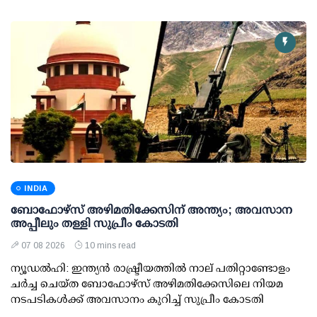
INDIA
ബോഫോഴ്സ് അഴിമതിക്കേസിന് അന്ത്യം; അവസാന
അപ്പീലും തള്ളി സുപ്രീം കോടതി
07 08 2026
10 mins read
ന്യൂഡല്‍ഹി: ഇന്ത്യന്‍ രാഷ്ട്രീയത്തില്‍ നാല് പതിറ്റാണ്ടോളം
ചര്‍ച്ച ചെയ്ത ബോഫോഴ്സ് അഴിമതിക്കേസിലെ നിയമ
നടപടികള്‍ക്ക് അവസാനം കുറിച്ച് സുപ്രീം കോടതി