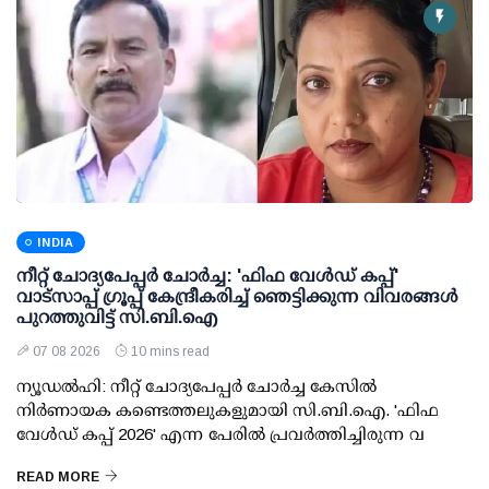
INDIA
നീറ്റ് ചോദ്യപേപ്പര്‍ ചോര്‍ച്ച: 'ഫിഫ വേള്‍ഡ് കപ്പ്'
വാട്സാപ്പ് ഗ്രൂപ്പ് കേന്ദ്രീകരിച്ച് ഞെട്ടിക്കുന്ന വിവരങ്ങള്‍
പുറത്തുവിട്ട് സി.ബി.ഐ
07 08 2026
10 mins read
ന്യൂഡല്‍ഹി: നീറ്റ് ചോദ്യപേപ്പര്‍ ചോര്‍ച്ച കേസില്‍
നിര്‍ണായക കണ്ടെത്തലുകളുമായി സി.ബി.ഐ. 'ഫിഫ
വേള്‍ഡ് കപ്പ് 2026' എന്ന പേരില്‍ പ്രവര്‍ത്തിച്ചിരുന്ന വ
READ MORE