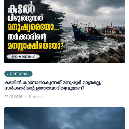
EDITORIAL
കടലിൽ കാണാതാകുന്നത് മനുഷ്യർ മാത്രമല്ല,
സർക്കാരിന്റെ ഉത്തരവാദിത്വവുമാണ്
07 08 2026
8 mins read