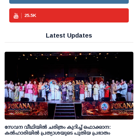
25.5
K
Latest Updates
സേവന വീഥിയില്‍ ചരിത്രം കുറിച്ച് ഫൊക്കാന:
കല്‍ഹാരിയില്‍ പ്രത്യാശയുടെ പുതിയ പ്രഭാതം