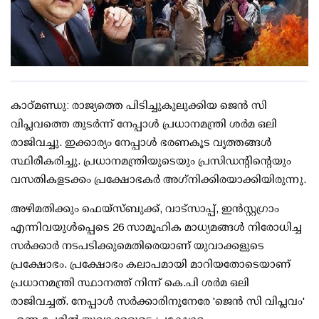
കാഠ്മണ്ഡു: രാജ്യത്തെ പിടിച്ചുകുലുക്കിയ ജെന്‍ സി
വിപ്ലവത്തെ തുടര്‍ന്ന് നേപ്പാള്‍ പ്രധാനമന്ത്രി ശര്‍മ ഒലി
രാജിവച്ചു. ഇക്കാര്യം നേപ്പാള്‍ ഭരണകൂട വൃത്തങ്ങള്‍
സ്ഥിരീകരിച്ചു. പ്രധാനമന്ത്രിയുടെയും പ്രസിഡന്റിന്റെയും
വസതികളടക്കം പ്രക്ഷോഭകര്‍ അഗ്‌നിക്കിരയാക്കിയിരുന്നു.
അഴിമതിക്കും ഫെയ്‌സ്ബുക്ക്, വാട്‌സാപ്പ്, ഇന്‍സ്റ്റഗ്രാം
എന്നിവയുള്‍പ്പെടെ 26 സാമൂഹിക മാധ്യമങ്ങള്‍ നിരോധിച്ച
സര്‍ക്കാര്‍ നടപടിക്കുമെതിരെയാണ് യുവാക്കളുടെ
പ്രക്ഷോഭം. പ്രക്ഷോഭം കലാപമായി മാറിയതോടെയാണ്
പ്രധാനമന്ത്രി സ്ഥാനത്ത് നിന്ന് കെ.പി ശര്‍മ ഒലി
രാജിവച്ചത്. നേപ്പാള്‍ സര്‍ക്കാരിനുനേരേ 'ജെന്‍ സി വിപ്ലവം'