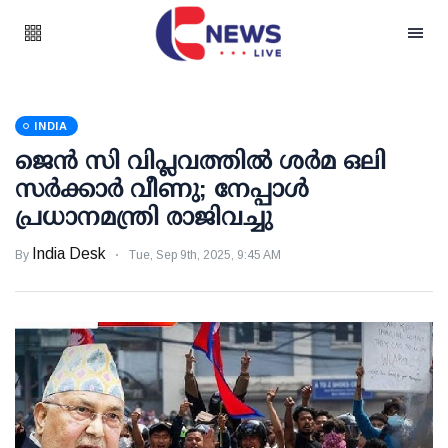
INDIA
ജെന്‍ സി വിപ്ലവത്തില്‍ ശര്‍മ ഒലി
സര്‍ക്കാര്‍ വീണു; നേപ്പാള്‍
പ്രധാനമന്ത്രി രാജിവച്ചു
India Desk
By
Tue, Sep 9th, 2025, 9:45 AM