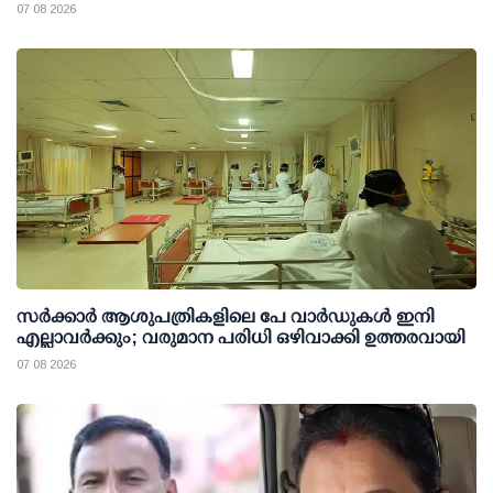
07 08 2026
സര്‍ക്കാര്‍ ആശുപത്രികളിലെ പേ വാര്‍ഡുകള്‍ ഇനി
എല്ലാവര്‍ക്കും; വരുമാന പരിധി ഒഴിവാക്കി ഉത്തരവായി
07 08 2026