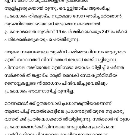
എന്ന പേരില്‍ യുവാക്കളുടെ പ്രക്ഷോഭം
ആളിപ്പടരുകയായിരുന്നു. വെള്ളിയാഴ്ച ആരംഭിച്ച
പ്രക്ഷോഭം തിങ്കളാഴ്ച സുരക്ഷാ സേന അടിച്ചമര്‍ത്താന്‍
തുടങ്ങിയതോടെയാണ് അക്രമാസക്തമായത്.
പ്രക്ഷോഭത്തെ തുടര്‍ന്ന് 19 പേര്‍ മരിക്കുകയും 347 പേര്‍ക്ക്
പരിക്കേല്‍ക്കുകയും ചെയ്തിരുന്നു.
അക്രമ സംഭവങ്ങളെ തുടര്‍ന്ന് കഴിഞ്ഞ ദിവസം ആഭ്യന്തര
മന്ത്രി സ്ഥാനത്ത് നിന്ന് രമേശ് ലേഗഖ് രാജിവച്ചിരുന്നു.
പിന്നാലെ അടിയന്തര മന്ത്രിസഭാ യോഗം വിളിച്ച് ചേര്‍ത്ത
സര്‍ക്കാര്‍ തിങ്കളാഴ്ച രാത്രി വൈകി സോഷ്യല്‍മീഡിയ
സൈറ്റുകളുടെ നിരോധനം പിന്‍വലിച്ചുവെങ്കിലും
പ്രക്ഷോഭം അവസാനിച്ചിരുന്നില്ല.
മരണങ്ങള്‍ക്ക് ഉത്തരവാദി പ്രധാനമന്ത്രിയാണെന്ന്
ആരോപിച്ച് ബാല്‍കോട്ടിലെ പ്രധാനമന്ത്രിയുടെ സ്വകാര്യ
വസതിക്ക് പ്രതിഷേധക്കാര്‍ തീയിട്ടിരുന്നു. സര്‍ക്കാര്‍ വിരുദ്ധ
പ്രക്ഷോഭങ്ങള്‍ക്ക് പിന്നാലെ നേപ്പാളിലെ പ്രതിപക്ഷ
പാര്‍ട്ടികളിലെ ചില ഉന്നത രാഷ്ട്രീയ നേതാക്കളുടെ