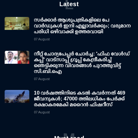
L
Latest
സര്‍ക്കാര്‍ ആശുപത്രികളിലെ പേ
വാര്‍ഡുകള്‍ ഇനി എല്ലാവര്‍ക്കും; വരുമാന
പരിധി ഒഴിവാക്കി ഉത്തരവായി
07 August
നീറ്റ് ചോദ്യപേപ്പര്‍ ചോര്‍ച്ച: 'ഫിഫ വേള്‍ഡ്
കപ്പ്' വാട്സാപ്പ് ഗ്രൂപ്പ് കേന്ദ്രീകരിച്ച്
ഞെട്ടിക്കുന്ന വിവരങ്ങള്‍ പുറത്തുവിട്ട്
സി.ബി.ഐ
07 August
10 വര്‍ഷത്തിനിടെ കടല്‍ കവര്‍ന്നത് 469
ജീവനുകള്‍; 47000 ത്തിലധികം പേര്‍ക്ക്
രക്ഷാകരമേകി മറൈന്‍ ഫിഷറീസ്
07 August