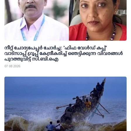
നീറ്റ് ചോദ്യപേപ്പര്‍ ചോര്‍ച്ച: 'ഫിഫ വേള്‍ഡ് കപ്പ്'
വാട്സാപ്പ് ഗ്രൂപ്പ് കേന്ദ്രീകരിച്ച് ഞെട്ടിക്കുന്ന വിവരങ്ങള്‍
പുറത്തുവിട്ട് സി.ബി.ഐ
07 08 2026