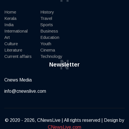
Home
History
Kerala
Travel
India
Sports
International
Business
Art
Education
Culture
Youth
Literature
Cinema
Current affairs
Technology
N
Newsletter
Cnews Media
info@cnewslive.com
© 2020 - 2026, CNewsLive | All rights reserved | Design by
CNewsLive.com