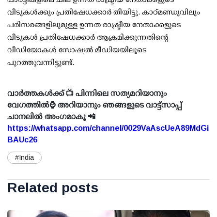
വീടുകള്‍ക്കും പ്രതിഷേധക്കാര്‍ തീയിട്ടു. കാഠ്മണ്ഡുവിലും
പരിസരങ്ങളിലുമുള്ള ഉന്നത രാഷ്ട്രീയ നേതാക്കളുടെ
വീടുകള്‍ പ്രതിഷേധക്കാര്‍ ആക്രമിക്കുന്നതിന്റെ
വീഡിയോകള്‍ സോഷ്യല്‍ മീഡിയയിലൂടെ
പുറത്തുവന്നിട്ടുണ്ട്.
വാർത്തകൾക്ക് 📺 പിന്നിലെ സത്യമറിയാനും
വേഗത്തിൽ⌚ അറിയാനും ഞങ്ങളുടെ വാട്ട്സാപ്പ്
ചാനലിൽ അംഗമാകൂ 📲
https://whatsapp.com/channel/0029VaAscUeA89MdGi
BAUc26
#India
Related posts