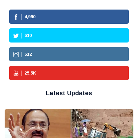
4,990
610
612
25.5
K
Latest Updates