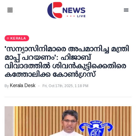
KERALA
'സന്യാസിനിമാരെ അപമാനിച്ച മന്ത്രി
മാപ്പ് പറയണം': ഹിജാബ്
വിവാദത്തില്‍ ശിവന്‍കുട്ടിക്കെതിരെ
കത്തോലിക്ക കോണ്‍ഗ്രസ്
Kerala Desk
By
Fri, Oct 17th, 2025, 1:18 PM