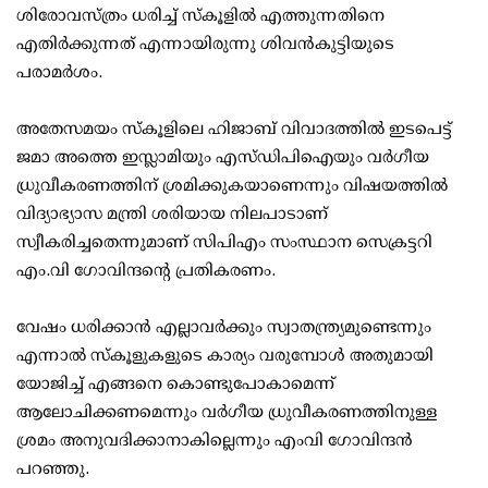
ശിരോവസ്ത്രം ധരിച്ച് സ്‌കൂളില്‍ എത്തുന്നതിനെ
എതിര്‍ക്കുന്നത് എന്നായിരുന്നു ശിവന്‍കുട്ടിയുടെ
പരാമര്‍ശം.
അതേസമയം സ്‌കൂളിലെ ഹിജാബ് വിവാദത്തില്‍ ഇടപെട്ട്
ജമാ അത്തെ ഇസ്ലാമിയും എസ്ഡിപിഐയും വര്‍ഗീയ
ധ്രുവീകരണത്തിന് ശ്രമിക്കുകയാണെന്നും വിഷയത്തില്‍
വിദ്യാഭ്യാസ മന്ത്രി ശരിയായ നിലപാടാണ്
സ്വീകരിച്ചതെന്നുമാണ് സിപിഎം സംസ്ഥാന സെക്രട്ടറി
എം.വി ഗോവിന്ദന്റെ പ്രതികരണം.
വേഷം ധരിക്കാന്‍ എല്ലാവര്‍ക്കും സ്വാതന്ത്ര്യമുണ്ടെന്നും
എന്നാല്‍ സ്‌കൂളുകളുടെ കാര്യം വരുമ്പോള്‍ അതുമായി
യോജിച്ച് എങ്ങനെ കൊണ്ടുപോകാമെന്ന്
ആലോചിക്കണമെന്നും വര്‍ഗീയ ധ്രുവീകരണത്തിനുള്ള
ശ്രമം അനുവദിക്കാനാകില്ലെന്നും എംവി ഗോവിന്ദന്‍
പറഞ്ഞു.