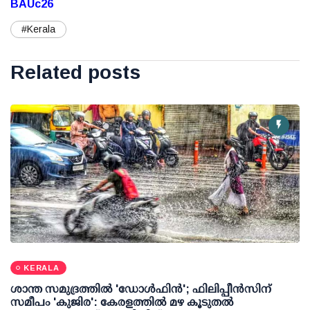
BAUc26
#Kerala
Related posts
KERALA
ശാന്ത സമുദ്രത്തില്‍ 'ഡോള്‍ഫിന്‍'; ഫിലിപ്പീന്‍സിന്
സമീപം 'കുജിര': കേരളത്തില്‍ മഴ കൂടുതല്‍