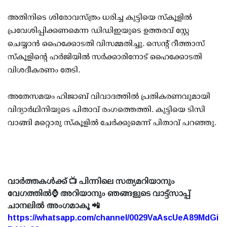
അതിനിടെ ശിരോവസ്ത്രം ധരിച്ച കുട്ടിയെ സ്‌കൂളില്‍
പ്രവേശിപ്പിക്കണമെന്ന ഡിഡിഇയുടെ ഉത്തരവ് സ്റ്റേ
ചെയ്യാന്‍ ഹൈക്കോടതി വിസമ്മതിച്ചു. സെന്റ് റീത്താസ്
സ്‌കൂളിന്റെ ഹര്‍ജിയില്‍ സര്‍ക്കാരിനോട് ഹൈക്കോടതി
വിശദീകരണം തേടി.
അതേസമയം ഹിജാബ് വിവാദത്തില്‍ പ്രതികരണവുമായി
വിദ്യാര്‍ഥിനിയുടെ പിതാവ് രംഗത്തെത്തി. കുട്ടിയെ ടിസി
വാങ്ങി മറ്റൊരു സ്‌കൂളില്‍ ചേര്‍ക്കുമെന്ന് പിതാവ് പറഞ്ഞു.
വാർത്തകൾക്ക് 📺 പിന്നിലെ സത്യമറിയാനും
വേഗത്തിൽ⌚ അറിയാനും ഞങ്ങളുടെ വാട്ട്സാപ്പ്
ചാനലിൽ അംഗമാകൂ 📲
https://whatsapp.com/channel/0029VaAscUeA89MdGi