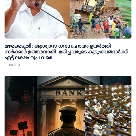
മഴക്കെടുതി: ആശ്വാസ ധനസഹായം ഉയര്‍ത്തി
സര്‍ക്കാര്‍ ഉത്തരവായി; മരിച്ചവരുടെ കുടുംബങ്ങള്‍ക്ക്
എട്ട് ലക്ഷം രൂപ വരെ
06 08 2026