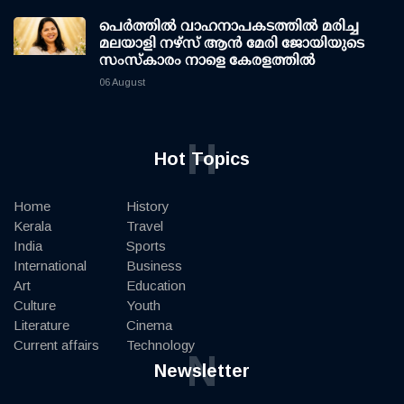
പെർത്തിൽ വാഹനാപകടത്തിൽ മരിച്ച
മലയാളി നഴ്സ് ആൻ മേരി ജോയിയുടെ
സംസ്കാരം നാളെ കേരളത്തിൽ
06 August
H
Hot Topics
Home
History
Kerala
Travel
India
Sports
International
Business
Art
Education
Culture
Youth
Literature
Cinema
Current affairs
Technology
N
Newsletter