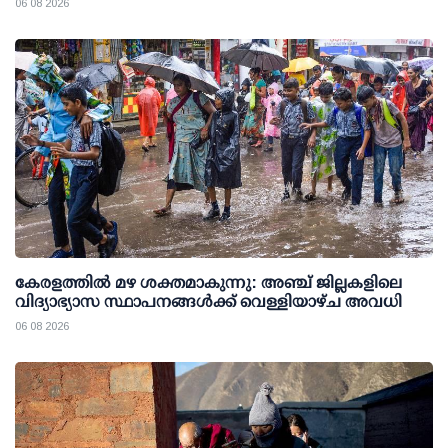
06 08 2026
കേരളത്തില്‍ മഴ ശക്തമാകുന്നു: അഞ്ച് ജില്ലകളിലെ
വിദ്യാഭ്യാസ സ്ഥാപനങ്ങള്‍ക്ക് വെള്ളിയാഴ്ച അവധി
06 08 2026