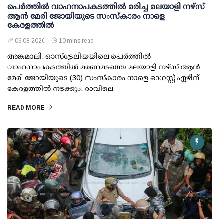
പെർത്തിൽ വാഹനാപകടത്തിൽ മരിച്ച മലയാളി നഴ്സ്
ആൻ മേരി ജോയിയുടെ സംസ്കാരം നാളെ
കേരളത്തിൽ
06 08 2026
10 mins read
അങ്കമാലി: ഓസ്‌ട്രേലിയയിലെ പെർത്തിൽ
വാഹനാപകടത്തിൽ മരണമടഞ്ഞ മലയാളി നഴ്സ് ആൻ
മേരി ജോയിയുടെ (30) സംസ്കാരം നാളെ ഓഗസ്റ്റ് ഏഴിന്
കേരളത്തിൽ നടക്കും. രാവിലെ
READ MORE