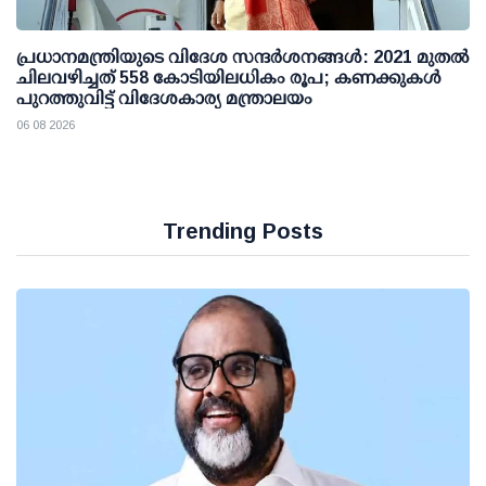
പ്രധാനമന്ത്രിയുടെ വിദേശ സന്ദർശനങ്ങൾ: 2021 മുതൽ
ചിലവഴിച്ചത് 558 കോടിയിലധികം രൂപ; കണക്കുകൾ
പുറത്തുവിട്ട് വിദേശകാര്യ മന്ത്രാലയം
06 08 2026
Trending Posts