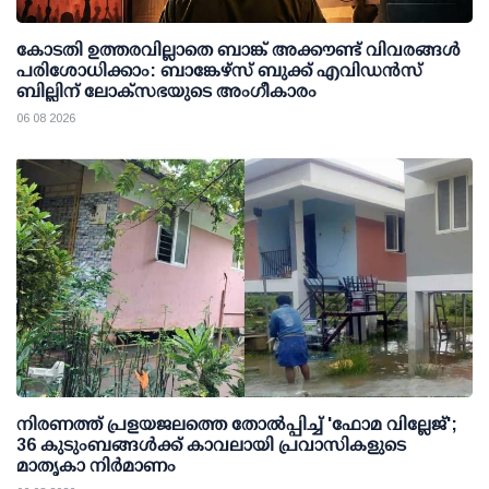
കോടതി ഉത്തരവില്ലാതെ ബാങ്ക് അക്കൗണ്ട് വിവരങ്ങള്‍
പരിശോധിക്കാം: ബാങ്കേഴ്സ് ബുക്ക് എവിഡന്‍സ്
ബില്ലിന് ലോക്സഭയുടെ അംഗീകാരം
06 08 2026
നിരണത്ത് പ്രളയജലത്തെ തോല്‍പ്പിച്ച് 'ഫോമ വില്ലേജ്';
36 കുടുംബങ്ങള്‍ക്ക് കാവലായി പ്രവാസികളുടെ
മാതൃകാ നിര്‍മാണം