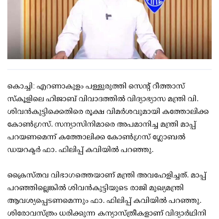
കൊച്ചി: എറണാകുളം പള്ളുരുത്തി സെന്റ് റീത്താസ്
സ്‌കൂളിലെ ഹിജാബ് വിവാദത്തില്‍ വിദ്യാഭ്യാസ മന്ത്രി വി.
ശിവന്‍കുട്ടിക്കെതിരെ രൂക്ഷ വിമര്‍ശവുമായി കത്തോലിക്ക
കോണ്‍ഗ്രസ്. സന്യാസിനിമാരെ അപമാനിച്ച മന്ത്രി മാപ്പ്
പറയണമെന്ന് കത്തോലിക്ക കോണ്‍ഗ്രസ് ഗ്ലോബല്‍
ഡയറക്ടര്‍ ഫാ. ഫിലിപ്പ് കവിയില്‍ പറഞ്ഞു.
ക്രൈസ്തവ വിഭാഗത്തെയാണ് മന്ത്രി അവഹേളിച്ചത്. മാപ്പ്
പറഞ്ഞില്ലെങ്കില്‍ ശിവന്‍കുട്ടിയുടെ രാജി മുഖ്യമന്ത്രി
ആവശ്യപ്പെടണമെന്നും ഫാ. ഫിലിപ്പ് കവിയില്‍ പറഞ്ഞു.
ശിരോവസ്ത്രം ധരിക്കുന്ന കന്യാസ്ത്രീകളാണ് വിദ്യാര്‍ഥിനി