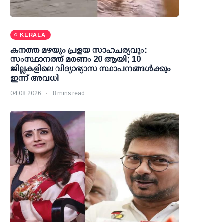
KERALA
കനത്ത മഴയും പ്രളയ സാഹചര്യവും:
സംസ്ഥാനത്ത് മരണം 20 ആയി; 10
ജില്ലകളിലെ വിദ്യാഭ്യാസ സ്ഥാപനങ്ങള്‍ക്കും
ഇന്ന് അവധി
04 08 2026
8 mins read