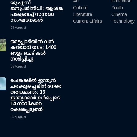
Art
Education
യു.എസ്
Culture
Youth
ജനപ്രതിനിധി; ആശങ്ക
പങ്കുവെച്ച് സന്നദ്ധ
Literature
Cinema
സംഘടനകള്‍
Current affairs
Technology
05 August
അട്ടപ്പാടിയില്‍ വന്‍
കഞ്ചാവ് വേട്ട: 1400
ഓളം ചെടികള്‍
നശിപ്പിച്ചു
05 August
ചെങ്കടലില്‍ ഇന്ത്യന്‍
ചരക്കുകപ്പലിന് നേരെ
ആക്രമണം: 13
ഇന്ത്യക്കാര്‍ ഉള്‍പ്പെടെ
14 നാവികരെ
രക്ഷപ്പെടുത്തി
05 August