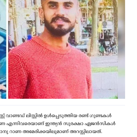
് വാണ്ടഡ് ലിസ്റ്റിൽ ഉൾപ്പെടുത്തിയ രണ്ട് ഗുണ്ടകൾ
ാനു റാണ എന്നിവരെയാണ് ഇന്ത്യൻ സുരക്ഷാ ഏജൻസികൾ
ഭാനു റാണ അമേരിക്കയിലുമാണ് അറസ്റ്റിലായത്.