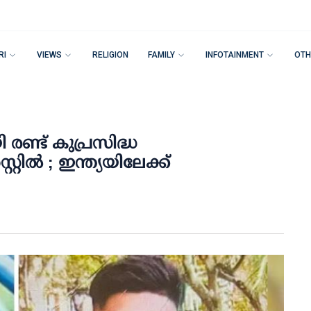
RI
VIEWS
RELIGION
FAMILY
INFOTAINMENT
OTH
ണ്ട് കുപ്രസിദ്ധ
റിൽ ; ഇന്ത്യയിലേക്ക്