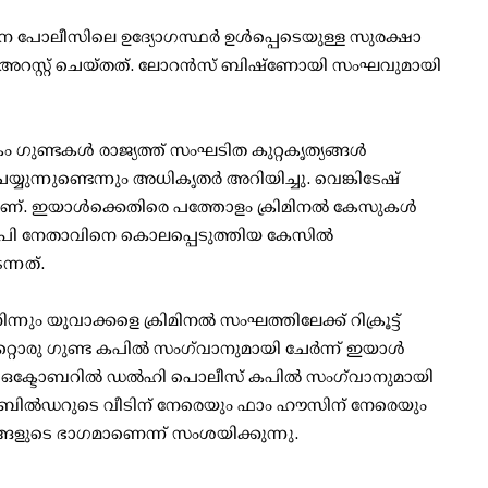
ാന പോലീസിലെ ഉദ്യോഗസ്ഥർ ഉൾപ്പെടെയുള്ള സുരക്ഷാ
അറസ്റ്റ് ചെയ്തത്. ലോറൻസ് ബിഷ്‌ണോയി സംഘവുമായി
കം ഗുണ്ടകൾ രാജ്യത്ത് സംഘടിത കുറ്റകൃത്യങ്ങൾ
െയ്യുന്നുണ്ടെന്നും അധികൃതർ അറിയിച്ചു. വെങ്കിടേഷ്
ണ്. ഇയാൾക്കെതിരെ പത്തോളം ക്രിമിനൽ കേസുകൾ
എസ്പി നേതാവിനെ കൊലപ്പെടുത്തിയ കേസിൽ
്നത്.
ം യുവാക്കളെ ക്രിമിനൽ സംഘത്തിലേക്ക് റിക്രൂട്ട്
 മറ്റൊരു ഗുണ്ട കപിൽ സംഗ്‌വാനുമായി ചേർന്ന് ഇയാൾ
കഴിഞ്ഞ ഒക്ടോബറിൽ ഡൽഹി പൊലീസ് കപിൽ സംഗ്‌വാനുമായി
ഒരു ബിൽഡറുടെ വീടിന് നേരെയും ഫാം ഹൗസിന് നേരെയും
ങ്ങളുടെ ഭാഗമാണെന്ന് സംശയിക്കുന്നു.