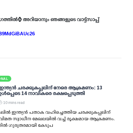
ഗത്തിൽ⌚ അറിയാനും ഞങ്ങളുടെ വാട്ട്സാപ്പ്
A89MdGiBAUc26
ONAL
 ഇന്ത്യന്‍ ചരക്കുകപ്പലിന് നേരെ ആക്രമണം: 13
‍ ഉള്‍പ്പെടെ 14 നാവികരെ രക്ഷപ്പെടുത്തി
10 mins read
ലില്‍ ഇന്ത്യന്‍ പതാക വഹിച്ചെത്തിയ ചരക്കുകപ്പലിന്
ിമത സ്വാധീന മേഖലയില്‍ വച്ച് രൂക്ഷമായ ആക്രമണം.
ല്‍ ഗുരുതരമായി കേടുപ