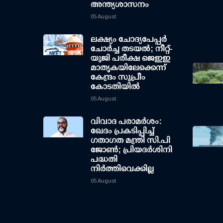
അന്ത്യശാസനം
05 August
ലക്ഷ്യം ചോദ്യപേപ്പര്‍
ചോര്‍ച്ച തടയല്‍; നീറ്റ്-
യുജി പരീക്ഷ ജെഇഇ
മാതൃകയിലേക്കെന്ന്
കേന്ദ്രം സുപ്രീം
കോടതിയില്‍
05 August
വിവാദ പരാമര്‍ശം:
ഖേദം പ്രകടിപ്പിച്ച്
ഗതാഗത മന്ത്രി സി.പി
ജോണ്‍; പ്രിയദര്‍ശിനി
പദ്ധതി
നിര്‍ത്തിവെക്കില്ല
05 August