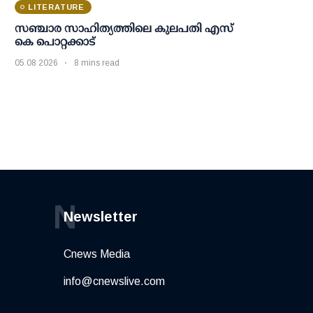
LITERATURE
സഞ്ചാര സാഹിത്യത്തിലെ കുലപതി എസ്
കെ പൊറ്റക്കാട്
05 08 2026
8 mins read
N
Newsletter
Cnews Media
info@cnewslive.com