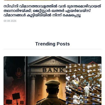
സിഡ്‌നി വിമാനത്താവളത്തിൽ വൻ ദുരന്തമൊഴിവായത്
തലനാരിഴയ്ക്ക്; ജെറ്റ്‌സ്റ്റാർ-ഖത്തർ എയർവേയ്‌സ്
വിമാനങ്ങൾ കൂട്ടിയിടിയിൽ നിന്ന് രക്ഷപ്പെട്ടു
09 08 2026
Trending Posts