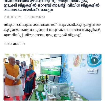
സംസ്ഥാനത്ത് മഴ കനക്കുന്നു; തിരുവനന്തപുരം,
ഇടുക്കി ജില്ലകളിൽ ഓറഞ്ച് അലർട്ട്; വിവിധ ജില്ലകളിൽ
ശക്തമായ മഴയ്ക്ക് സാധ്യത
08 08 2026
10 mins read
തിരുവനന്തപുരം: സംസ്ഥാനത്ത് വരും മണിക്കൂറുകളിൽ മഴ
കൂടുതൽ ശക്തമാകുമെന്ന് കേന്ദ്ര കാലാവസ്ഥാ വകുപ്പിന്റെ
മുന്നറിയിപ്പ്. തിരുവനന്തപുരം, ഇടുക്കി ജില്ലകളി
READ MORE