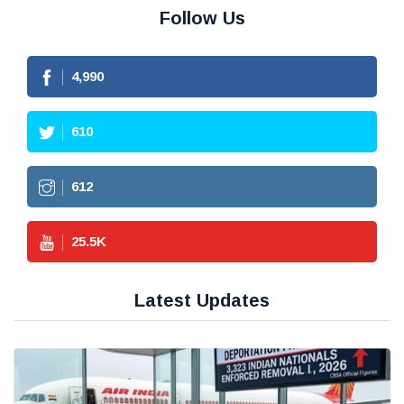
Follow Us
4,990
610
612
25.5
K
Latest Updates