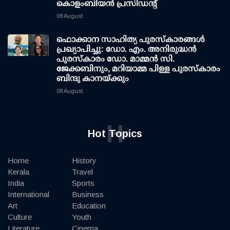
കൊളംബിയൻ പ്രസിഡന്റ്
08 August
ഫൊക്കാന സാഹിത്യ പുരസ്‌കാരങ്ങള്‍
പ്രഖ്യാപിച്ചു: ഡോ. എം. അനിരുദ്ധന്‍
പുരസ്‌കാരം ഡോ. മാമ്മന്‍ സി.
ജേക്കബിനും, മറിയാമ്മ പിള്ള പുരസ്‌കാരം
ബിന്ദു കാനയ്ക്കും
08 August
H
Hot Topics
Home
History
Kerala
Travel
India
Sports
International
Business
Art
Education
Culture
Youth
Literature
Cinema