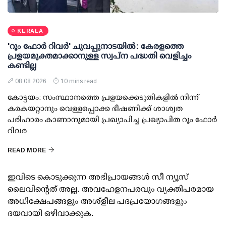
KERALA
'റൂം ഫോര്‍ റിവര്‍' ചുവപ്പുനാടയില്‍: കേരളത്തെ
പ്രളയമുക്തമാക്കാനുള്ള സ്വപ്ന പദ്ധതി വെളിച്ചം
കണ്ടില്ല
08 08 2026
10 mins read
കോട്ടയം: സംസ്ഥാനത്തെ പ്രളയക്കെടുതികളില്‍ നിന്ന്
കരകയറ്റാനും വെള്ളപ്പൊക്ക ഭീഷണിക്ക് ശാശ്വത
പരിഹാരം കാണാനുമായി പ്രഖ്യാപിച്ച പ്രഖ്യാപിത റൂം ഫോര്‍
റിവര
READ MORE
ഇവിടെ കൊടുക്കുന്ന അഭിപ്രായങ്ങള്‍ സീ ന്യൂസ്
ലൈവിന്റെത് അല്ല. അവഹേളനപരവും വ്യക്തിപരമായ
അധിക്ഷേപങ്ങളും അശ്‌ളീല പദപ്രയോഗങ്ങളും
ദയവായി ഒഴിവാക്കുക.