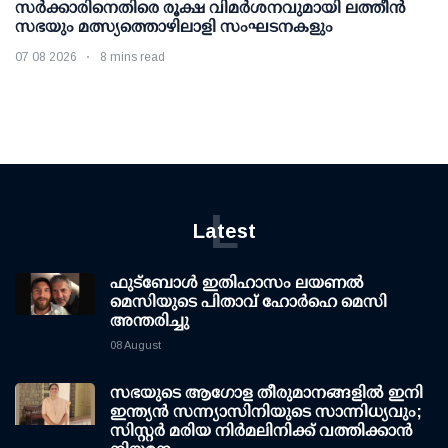
സര്‍ക്കാരിനെതിരെ രൂക്ഷ വിമര്‍ശനവുമായി ലത്തീന്‍
സഭയും മത്സ്യത്തൊഴിലാളി സംഘടനകളും
07 08 2026
8 mins read
L
Latest
ഫുട്ബോൾ ഇതിഹാസം ലയണൽ
മെസിയുടെ പിതാവ് ഹോർഹെ മെസി
അന്തരിച്ചു
08 August
സഭയുടെ ആഗോള തീരുമാനങ്ങളിൽ ഇനി
ഇന്ത്യൻ സന്ന്യാസിനിയുടെ സാന്നിധ്യവും;
സിസ്റ്റർ മരിയ നിർമലിനിക്ക് വത്തിക്കാൻ