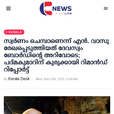
KERALA
സ്വര്‍ണം ചെമ്പാണെന്ന് എന്‍. വാസു
രേഖപ്പെടുത്തിയത് ദേവസ്വം
ബോര്‍ഡിന്റെ അറിവോടെ;
പദ്മകുമാറിന് കുരുക്കായി റിമാന്‍ഡ്
റിപ്പോര്‍ട്ട്
Kerala Desk
By
Wed, Nov 12th, 2025, 9:04 AM