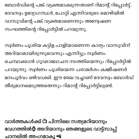
ബോര്‍ഡിന്റെ പങ്ക് വ്യക്തമാക്കുന്നതാണ് റിമാന്റ് റിപ്പോര്‍ട്ട്.
ദേവസ്വം ഉദ്യോഗസ്ഥര്‍, പോറ്റി എന്നിവരുടെ മൊഴിയില്‍
വാസുവിന്റെ പങ്ക് വ്യക്തമാണെന്നും അന്വേഷണ
സംഘത്തിന്റെ റിപ്പോര്‍ട്ടില്‍ പറയുന്നു.
സ്വര്‍ണം പൂശിയ കട്ടിള പാളിയാണെന്ന കാര്യം വാസുവിന്
അറിയാമായിരുന്നുവെന്നും എന്നിട്ടും സ്വര്‍ണം
ചെമ്പാക്കാന്‍ ഗൂഢാലോചന നടത്തിയെന്നും റിപ്പോര്‍ട്ടില്‍
പറയുന്നു. സ്വര്‍ണം പൂശിയെന്ന പരാമര്‍ശം കമ്മീഷണര്‍
മനപൂര്‍വം ഒഴിവാക്കി. ഈ രേഖ വച്ചാണ് ദേവസ്വം ബോര്‍ഡ്
തീരുമാനമെടുത്തതെന്നും റിമാന്റ് റിപ്പോര്‍ട്ടിലുണ്ട്.
വാർത്തകൾക്ക് 📺 പിന്നിലെ സത്യമറിയാനും
വേഗത്തിൽ⌚ അറിയാനും ഞങ്ങളുടെ വാട്ട്സാപ്പ്
ചാനലിൽ അംഗമാകൂ 📲