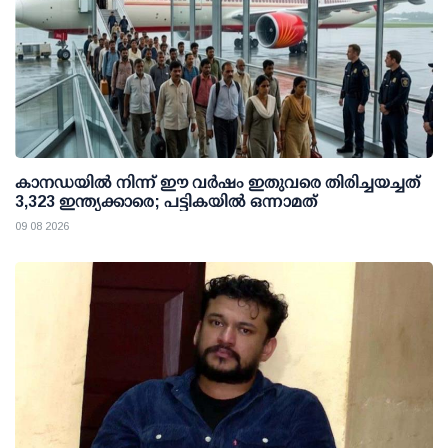
കാനഡയിൽ നിന്ന് ഈ വർഷം ഇതുവരെ തിരിച്ചയച്ചത്
3,323 ഇന്ത്യക്കാരെ; പട്ടികയിൽ ഒന്നാമത്
09 08 2026