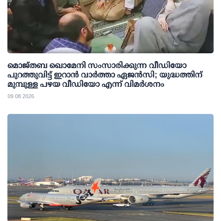
മൊജ്തബ ഖൊമേനി സംസാരിക്കുന്ന വീഡിയോ
പുറത്തുവിട്ട് ഇറാന്‍ വാര്‍ത്താ ഏജന്‍സി; യുദ്ധത്തിന്
മുമ്പുള്ള പഴയ വീഡിയോ എന്ന് വിമര്‍ശനം
09 08 2026