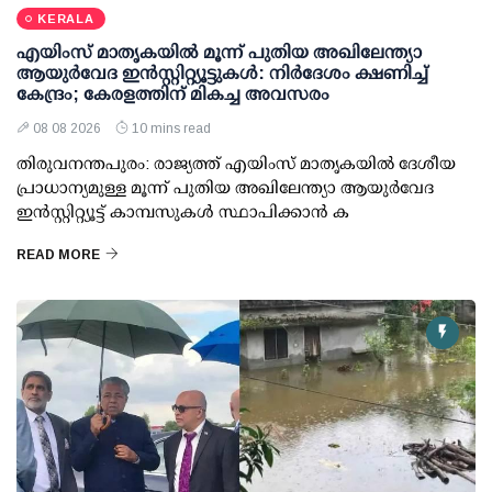
KERALA
എയിംസ് മാതൃകയില്‍ മൂന്ന് പുതിയ അഖിലേന്ത്യാ
ആയുര്‍വേദ ഇന്‍സ്റ്റിറ്റ്യൂട്ടുകള്‍: നിര്‍ദേശം ക്ഷണിച്ച്
കേന്ദ്രം; കേരളത്തിന് മികച്ച അവസരം
08 08 2026
10 mins read
തിരുവനന്തപുരം: രാജ്യത്ത് എയിംസ് മാതൃകയില്‍ ദേശീയ
പ്രാധാന്യമുള്ള മൂന്ന് പുതിയ അഖിലേന്ത്യാ ആയുര്‍വേദ
ഇന്‍സ്റ്റിറ്റ്യൂട്ട് കാമ്പസുകള്‍ സ്ഥാപിക്കാന്‍ ക
READ MORE