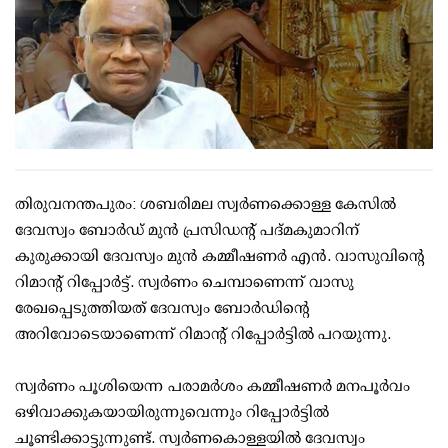
തിരുവനന്തപുരം: ശബരിമല സ്വര്‍ണക്കൊള്ള കേസില്‍
ദേവസ്വം ബോര്‍ഡ് മുന്‍ പ്രസിഡന്റ് പദ്മകുമാറിന്
കുരുക്കായി ദേവസ്വം മുന്‍ കമ്മീഷണര്‍ എന്‍. വാസുവിന്റെ
റിമാന്റ് റിപ്പോര്‍ട്ട്. സ്വര്‍ണം ചെമ്പാണെന്ന് വാസു
രേഖപ്പെടുത്തിയത് ദേവസ്വം ബോര്‍ഡിന്റെ
അറിവോടെയാണെന്ന് റിമാന്റ് റിപ്പോര്‍ട്ടില്‍ പറയുന്നു.
സ്വര്‍ണം പൂശിയെന്ന പരാമര്‍ശം കമ്മീഷണര്‍ മനപൂര്‍വം
ഒഴിവാക്കുകയായിരുന്നുവെന്നും റിപ്പോര്‍ട്ടില്‍
ചൂണ്ടിക്കാട്ടുന്നുണ്ട്. സ്വര്‍ണകൊള്ളയില്‍ ദേവസ്വം