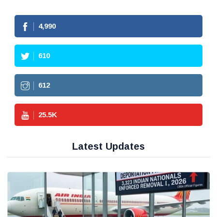
4,990
610
612
25.5
K
Latest Updates