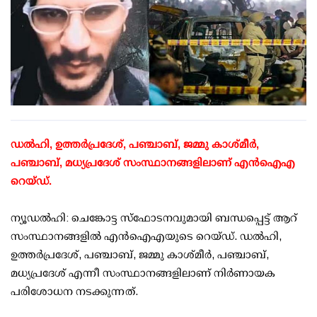
ഡല്‍ഹി, ഉത്തര്‍പ്രദേശ്, പഞ്ചാബ്, ജമ്മു കാശ്മീര്‍,
പഞ്ചാബ്, മധ്യപ്രദേശ് സംസ്ഥാനങ്ങളിലാണ് എന്‍ഐഎ
റെയ്ഡ്.
ന്യൂഡല്‍ഹി: ചെങ്കോട്ട സ്‌ഫോടനവുമായി ബന്ധപ്പെട്ട് ആറ്
സംസ്ഥാനങ്ങളില്‍ എന്‍ഐഎയുടെ റെയ്ഡ്. ഡല്‍ഹി,
ഉത്തര്‍പ്രദേശ്, പഞ്ചാബ്, ജമ്മു കാശ്മീര്‍, പഞ്ചാബ്,
മധ്യപ്രദേശ് എന്നീ സംസ്ഥാനങ്ങളിലാണ് നിര്‍ണായക
പരിശോധന നടക്കുന്നത്.