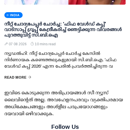
INDIA
നീറ്റ് ചോദ്യപേപ്പര്‍ ചോര്‍ച്ച: 'ഫിഫ വേള്‍ഡ് കപ്പ്'
വാട്സാപ്പ് ഗ്രൂപ്പ് കേന്ദ്രീകരിച്ച് ഞെട്ടിക്കുന്ന വിവരങ്ങള്‍
പുറത്തുവിട്ട് സി.ബി.ഐ
07 08 2026
10 mins read
ന്യൂഡല്‍ഹി: നീറ്റ് ചോദ്യപേപ്പര്‍ ചോര്‍ച്ച കേസില്‍
നിര്‍ണായക കണ്ടെത്തലുകളുമായി സി.ബി.ഐ. 'ഫിഫ
വേള്‍ഡ് കപ്പ് 2026' എന്ന പേരില്‍ പ്രവര്‍ത്തിച്ചിരുന്ന വ
READ MORE
ഇവിടെ കൊടുക്കുന്ന അഭിപ്രായങ്ങള്‍ സീ ന്യൂസ്
ലൈവിന്റെത് അല്ല. അവഹേളനപരവും വ്യക്തിപരമായ
അധിക്ഷേപങ്ങളും അശ്‌ളീല പദപ്രയോഗങ്ങളും
ദയവായി ഒഴിവാക്കുക.
Follow Us