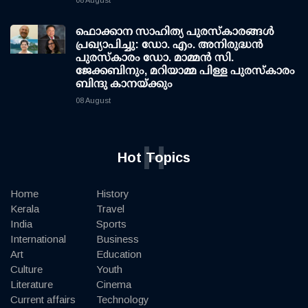
08 August
ഫൊക്കാന സാഹിത്യ പുരസ്‌കാരങ്ങള്‍
പ്രഖ്യാപിച്ചു: ഡോ. എം. അനിരുദ്ധന്‍
പുരസ്‌കാരം ഡോ. മാമ്മന്‍ സി.
ജേക്കബിനും, മറിയാമ്മ പിള്ള പുരസ്‌കാരം
ബിന്ദു കാനയ്ക്കും
08 August
H
Hot Topics
Home
History
Kerala
Travel
India
Sports
International
Business
Art
Education
Culture
Youth
Literature
Cinema
Current affairs
Technology