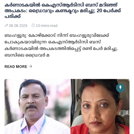
കര്‍ണാടകയില്‍ കെഎസ്ആര്‍ടിസി ബസ് മറിഞ്ഞ്
അപകടം: ഡ്രൈവറും കണ്ടക്ടറും മരിച്ചു; 20 പേര്‍ക്ക്
പരിക്ക്
08 08 2026
10 mins read
ബംഗളൂരു: കോഴിക്കോട് നിന്ന് ബംഗളൂരുവിലേക്ക്
പോകുകയായിരുന്ന കെഎസ്ആര്‍ടിസി ബസ്
കര്‍ണാടകയില്‍ അപകടത്തില്‍പ്പെട്ട് രണ്ട് പേര്‍ മരിച്ചു.
ബസിലെ ഡ്രൈവര്‍ മ
READ MORE