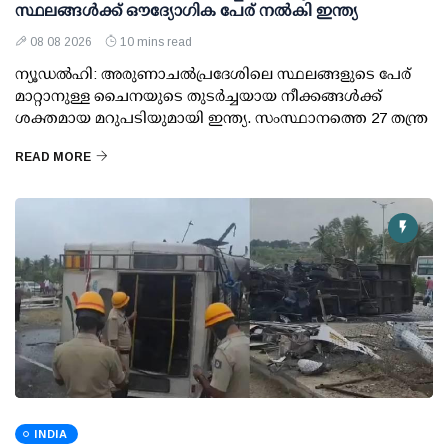
സ്ഥലങ്ങള്‍ക്ക് ഔദ്യോഗിക പേര് നല്‍കി ഇന്ത്യ
08 08 2026
10 mins read
ന്യൂഡല്‍ഹി: അരുണാചല്‍പ്രദേശിലെ സ്ഥലങ്ങളുടെ പേര്
മാറ്റാനുള്ള ചൈനയുടെ തുടര്‍ച്ചയായ നീക്കങ്ങള്‍ക്ക്
ശക്തമായ മറുപടിയുമായി ഇന്ത്യ. സംസ്ഥാനത്തെ 27 തന്ത്ര
READ MORE
INDIA