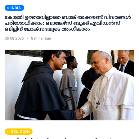
INDIA
കോടതി ഉത്തരവില്ലാതെ ബാങ്ക് അക്കൗണ്ട് വിവരങ്ങള്‍
പരിശോധിക്കാം: ബാങ്കേഴ്സ് ബുക്ക് എവിഡന്‍സ്
ബില്ലിന് ലോക്സഭയുടെ അംഗീകാരം
06 08 2026
8 mins read
RELIGION