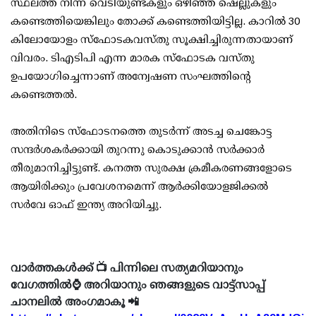
സ്ഥലത്ത് നിന്ന് വെടിയുണ്ടകളും ഒഴിഞ്ഞ ഷെല്ലുകളും
കണ്ടെത്തിയെങ്കിലും തോക്ക് കണ്ടെത്തിയിട്ടില്ല. കാറില്‍ 30
കിലോയോളം സ്‌ഫോടകവസ്തു സൂക്ഷിച്ചിരുന്നതായാണ്
വിവരം. ടിഎടിപി എന്ന മാരക സ്‌ഫോടക വസ്തു
ഉപയോഗിച്ചെന്നാണ് അന്വേഷണ സംഘത്തിന്റെ
കണ്ടെത്തല്‍.
അതിനിടെ സ്‌ഫോടനത്തെ തുടര്‍ന്ന് അടച്ച ചെങ്കോട്ട
സന്ദര്‍ശകര്‍ക്കായി തുറന്നു കൊടുക്കാന്‍ സര്‍ക്കാര്‍
തീരുമാനിച്ചിട്ടുണ്ട്. കനത്ത സുരക്ഷ ക്രമീകരണങ്ങളോടെ
ആയിരിക്കും പ്രവേശനമെന്ന് ആര്‍ക്കിയോളജിക്കല്‍
സര്‍വേ ഓഫ് ഇന്ത്യ അറിയിച്ചു.
വാർത്തകൾക്ക് 📺 പിന്നിലെ സത്യമറിയാനും
വേഗത്തിൽ⌚ അറിയാനും ഞങ്ങളുടെ വാട്ട്സാപ്പ്
ചാനലിൽ അംഗമാകൂ 📲