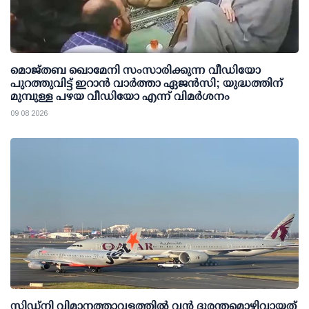
മൊജ്തബ ഖൊമേനി സംസാരിക്കുന്ന വീഡിയോ
പുറത്തുവിട്ട് ഇറാന്‍ വാര്‍ത്താ ഏജന്‍സി; യുദ്ധത്തിന്
മുമ്പുള്ള പഴയ വീഡിയോ എന്ന് വിമര്‍ശനം
09 08 2026
സിഡ്‌നി വിമാനത്താവളത്തിൽ വൻ ദുരന്തമൊഴിവായത്