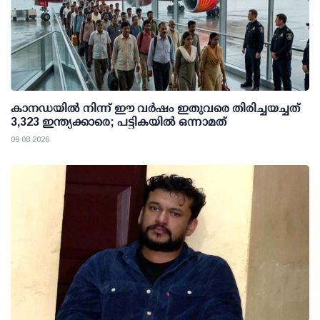
കാനഡയിൽ നിന്ന് ഈ വർഷം ഇതുവരെ തിരിച്ചയച്ചത്
3,323 ഇന്ത്യക്കാരെ; പട്ടികയിൽ ഒന്നാമത്
09 08 2026