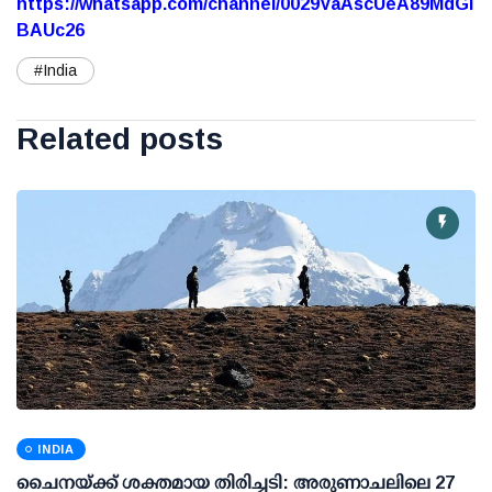
https://whatsapp.com/channel/0029VaAscUeA89MdGi
BAUc26
#India
Related posts
INDIA
ചൈനയ്ക്ക് ശക്തമായ തിരിച്ചടി: അരുണാചലിലെ 27