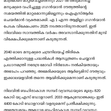
മാത്രമാണ് മാറ്റിവെച്ചതെന്നും 2027 ല്‍ തീരുമാനിച്ച
മനുഷ്യരെ വഹിച്ചുള്ള ഗഗന്‍യാന്‍ ദൗത്യത്തിന്റെ
സമയത്തില്‍ മാറ്റമൊന്നുമില്ലെന്നും ഐഎസ്ആര്‍ഒ
ചെയര്‍മാന്‍ വ്യക്തമാക്കി. എ 1 എന്ന ആളില്ലാ ഗഗന്‍യാന്‍
പേടക വിക്ഷേപണം 2025 നടത്താനിരുന്നതാണ്. ഇത്
നിലവിലെ സാമ്പത്തിക വര്‍ഷം അവസാനിക്കുന്നതിന് മുമ്പ്
വിക്ഷേപിക്കുമെന്നാണ് കരുതുന്നത്.
2040 ഓടെ മനുഷ്യരെ ചന്ദ്രനിലയച്ച് തിരികെ
എത്തിക്കാനുള്ള പദ്ധതികള്‍ ആസൂത്രണം ചെയ്യാന്‍
പ്രധാനമന്ത്രി നരേന്ദ്ര മോഡി നിര്‍ദേശം നല്‍കിയതായും
അദേഹം പറഞ്ഞു. അമേരിക്കയുടെ ആര്‍ട്ടെമിസ് ദൗത്യവും
ഇക്കാലയളവില്‍ തന്നെ ആയിരിക്കുമെന്നാണ് കരുതുന്നത്.
നിലവില്‍ ബഹിരാകാശ സമ്പദ് വ്യവസ്ഥയുടെ മൂല്യം 820
കോടി യു.എസ് ഡോളറാണ്. 2033 ആകുമ്പോഴേക്കും ഇത്
4400 കോടി ഡോളറായി വളരുമെന്ന് പ്രതീക്ഷിക്കുന്നു.
അതേസമയം ആഗോള ബഹിരാകാശ സമ്പദ് വ്യവസ്ഥ