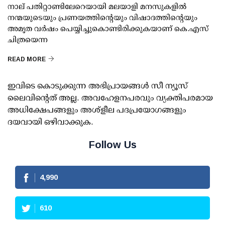
നാല് പതിറ്റാണ്ടിലേറെയായി മലയാളി മനസുകളില്‍
നന്മയുടെയും പ്രണയത്തിന്റെയും വിഷാദത്തിന്റെയും
അമൃത വര്‍ഷം പെയ്യിച്ചുകൊണ്ടിരിക്കുകയാണ് കെ.എസ്
ചിത്രയെന്ന
READ MORE
ഇവിടെ കൊടുക്കുന്ന അഭിപ്രായങ്ങള്‍ സീ ന്യൂസ്
ലൈവിന്റെത് അല്ല. അവഹേളനപരവും വ്യക്തിപരമായ
അധിക്ഷേപങ്ങളും അശ്‌ളീല പദപ്രയോഗങ്ങളും
ദയവായി ഒഴിവാക്കുക.
Follow Us
4,990
610