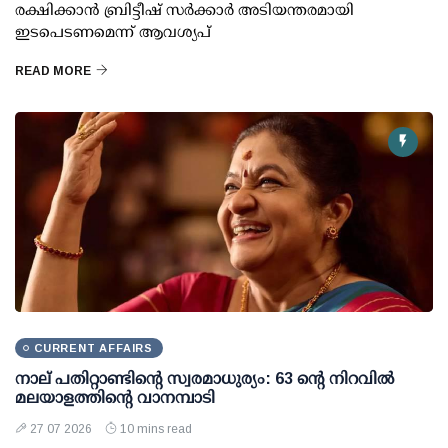
രക്ഷിക്കാൻ ബ്രിട്ടീഷ് സർക്കാർ അടിയന്തരമായി
ഇടപെടണമെന്ന് ആവശ്യപ്
READ MORE
CURRENT AFFAIRS
നാല് പതിറ്റാണ്ടിന്റെ സ്വരമാധുര്യം: 63 ന്റെ നിറവില്‍
മലയാളത്തിന്റെ വാനമ്പാടി
27 07 2026
10 mins read