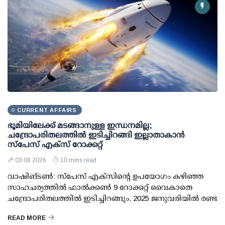
CURRENT AFFAIRS
ഭൂമിയിലേക്ക് മടങ്ങാനുള്ള ഇന്ധനമില്ല;
ചന്ദ്രോപരിതലത്തില്‍ ഇടിച്ചിറങ്ങി ഇല്ലാതാകാന്‍
സ്പേസ് എക്‌സ് റോക്കറ്റ്
03 08 2026
10 mins read
വാഷിങ്ടണ്‍: സ്പേസ് എക്‌സിന്റെ ഉപയോഗം കഴിഞ്ഞ
സാഹചര്യത്തില്‍ ഫാല്‍ക്കണ്‍ 9 റോക്കറ്റ് വൈകാതെ
ചന്ദ്രോപരിതലത്തില്‍ ഇടിച്ചിറങ്ങും. 2025 ജനുവരിയില്‍ രണ്ട
READ MORE