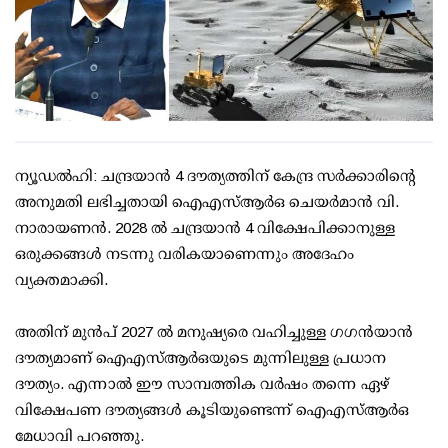
ന്യൂഡല്‍ഹി: ചന്ദ്രയാന്‍ 4 ദൗത്യത്തിന് കേന്ദ്ര സര്‍ക്കാരിന്റെ
അനുമതി ലഭിച്ചതായി ഐഎസ്ആര്‍ഒ ചെയര്‍മാന്‍ വി.
നാരായണന്‍. 2028 ല്‍ ചന്ദ്രയാന്‍ 4 വിക്ഷേപിക്കാനുള്ള
ഒരുക്കങ്ങള്‍ നടന്നു വരികയാണെന്നും അദേഹം
വ്യക്തമാക്കി.
അതിന് മുന്‍പ് 2027 ല്‍ മനുഷ്യരെ വഹിച്ചുള്ള ഗഗന്‍യാന്‍
ദൗത്യമാണ് ഐഎസ്ആര്‍ഒയുടെ മുന്നിലുള്ള പ്രധാന
ദൗത്യം. എന്നാല്‍ ഈ സാമ്പത്തിക വര്‍ഷം തന്നെ ഏഴ്
വിക്ഷേപണ ദൗത്യങ്ങള്‍ കൂടിയുണ്ടെന്ന് ഐഎസ്ആര്‍ഒ
മേധാവി പറഞ്ഞു.