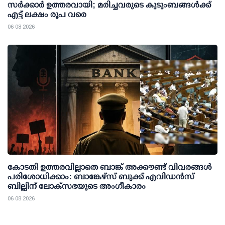
സര്‍ക്കാര്‍ ഉത്തരവായി; മരിച്ചവരുടെ കുടുംബങ്ങള്‍ക്ക്
എട്ട് ലക്ഷം രൂപ വരെ
06 08 2026
കോടതി ഉത്തരവില്ലാതെ ബാങ്ക് അക്കൗണ്ട് വിവരങ്ങള്‍
പരിശോധിക്കാം: ബാങ്കേഴ്സ് ബുക്ക് എവിഡന്‍സ്
ബില്ലിന് ലോക്സഭയുടെ അംഗീകാരം
06 08 2026