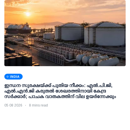
INDIA
ഇന്ധന സുരക്ഷയ്ക്ക് പുതിയ നീക്കം: എല്‍.പി.ജി,
എല്‍.എന്‍.ജി കരുതല്‍ ശേഖരത്തിനായി കേന്ദ്ര
സര്‍ക്കാര്‍; പാചക വാതകത്തിന് വില ഉയര്‍ന്നേക്കും
05 08 2026
8 mins read