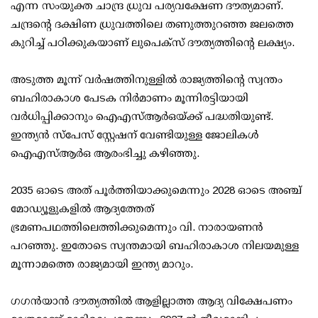
എന്ന സംയുക്ത ചാന്ദ്ര ധ്രുവ പര്യവക്ഷേണ ദൗത്യമാണ്.
ചന്ദ്രന്റെ ദക്ഷിണ ധ്രുവത്തിലെ തണുത്തുറഞ്ഞ ജലത്തെ
കുറിച്ച് പഠിക്കുകയാണ് ലുപെക്സ് ദൗത്യത്തിന്റെ ലക്ഷ്യം.
അടുത്ത മൂന്ന് വര്‍ഷത്തിനുള്ളില്‍ രാജ്യത്തിന്റെ സ്വന്തം
ബഹിരാകാശ പേടക നിര്‍മാണം മൂന്നിരട്ടിയായി
വര്‍ധിപ്പിക്കാനും ഐഎസ്ആര്‍ഒയ്ക്ക് പദ്ധതിയുണ്ട്.
ഇന്ത്യന്‍ സ്പേസ് സ്റ്റേഷന് വേണ്ടിയുള്ള ജോലികള്‍
ഐഎസ്ആര്‍ഒ ആരംഭിച്ചു കഴിഞ്ഞു.
2035 ഓടെ അത് പൂര്‍ത്തിയാക്കുമെന്നും 2028 ഓടെ അഞ്ച്
മോഡ്യൂളുകളില്‍ ആദ്യത്തേത്
ഭ്രമണപഥത്തിലെത്തിക്കുമെന്നും വി. നാരായണന്‍
പറഞ്ഞു. ഇതോടെ സ്വന്തമായി ബഹിരാകാശ നിലയമുള്ള
മൂന്നാമത്തെ രാജ്യമായി ഇന്ത്യ മാറും.
ഗഗന്‍യാന്‍ ദൗത്യത്തില്‍ ആളില്ലാത്ത ആദ്യ വിക്ഷേപണം