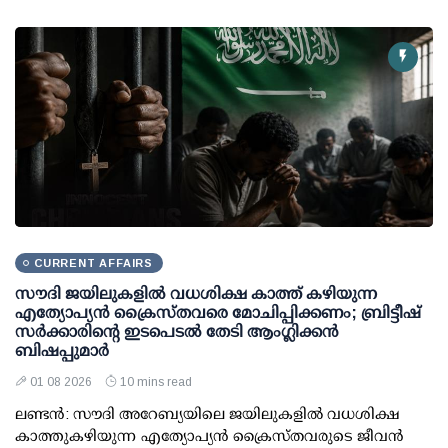
CURRENT AFFAIRS
സൗദി ജയിലുകളിൽ വധശിക്ഷ കാത്ത് കഴിയുന്ന
എത്യോപ്യൻ ക്രൈസ്തവരെ മോചിപ്പിക്കണം; ബ്രിട്ടീഷ്
സർക്കാരിന്റെ ഇടപെടൽ തേടി ആംഗ്ലിക്കൻ
ബിഷപ്പുമാർ
01 08 2026
10 mins read
ലണ്ടൻ: സൗദി അറേബ്യയിലെ ജയിലുകളിൽ വധശിക്ഷ
കാത്തുകഴിയുന്ന എത്യോപ്യൻ ക്രൈസ്തവരുടെ ജീവൻ