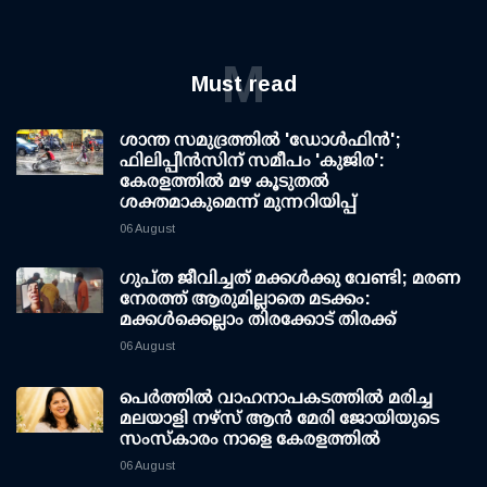
M
Must read
ശാന്ത സമുദ്രത്തില്‍ 'ഡോള്‍ഫിന്‍';
ഫിലിപ്പീന്‍സിന് സമീപം 'കുജിര':
കേരളത്തില്‍ മഴ കൂടുതല്‍
ശക്തമാകുമെന്ന് മുന്നറിയിപ്പ്
06 August
ഗുപ്ത ജീവിച്ചത് മക്കള്‍ക്കു വേണ്ടി; മരണ
നേരത്ത് ആരുമില്ലാതെ മടക്കം:
മക്കള്‍ക്കെല്ലാം തിരക്കോട് തിരക്ക്
06 August
പെർത്തിൽ വാഹനാപകടത്തിൽ മരിച്ച
മലയാളി നഴ്സ് ആൻ മേരി ജോയിയുടെ
സംസ്കാരം നാളെ കേരളത്തിൽ
06 August