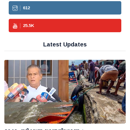
612
25.5
K
Latest Updates