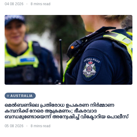
04 08 2026
8 mins read
AUSTRALIA
മെല്‍ബണിലെ പ്രതിരോധ ഉപകരണ നിര്‍മ്മാണ
കമ്പനിക്ക് നേരെ ആക്രമണം; ഭീകരവാദ
ബന്ധമുണ്ടോയെന്ന് അന്വേഷിച്ച് വിക്ടോറിയ പൊലീസ്
05 08 2026
8 mins read