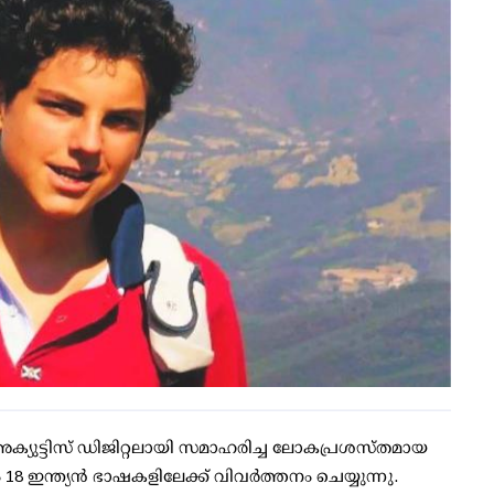
അക്യുട്ടിസ് ഡിജിറ്റലായി സമാഹരിച്ച ലോകപ്രശസ്തമായ
8 ഇന്ത്യൻ ഭാഷകളിലേക്ക് വിവർത്തനം ചെയ്യുന്നു.