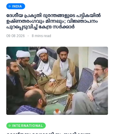
INDIA
ദേശീയ പ്രകൃതി ദുരന്തങ്ങളുടെ പട്ടികയില്‍
ഉഷ്ണതരംഗവും മിന്നലും; വിജ്ഞാപനം
പുറപ്പെടുവിച്ച് കേന്ദ്ര സര്‍ക്കാര്‍
09 08 2026
8 mins read
INTERNATIONAL