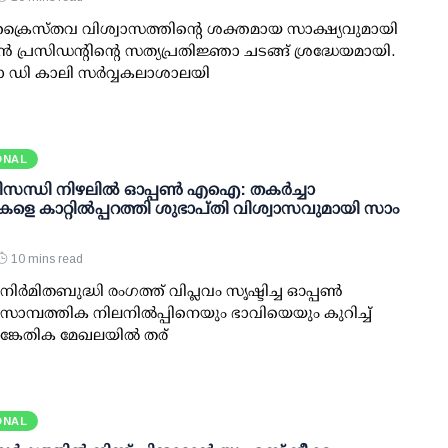
്രൈസ്തവ വിശ്വാസത്തിന്റെ ശക്തമായ സാക്ഷ്യവുമായി
രസിഡന്റിന്റെ സത്യപ്രതിജ്ഞാ ചടങ്ങ് ശ്രദ്ധേയമായി.
ോ ഡി കാലി സർവ്വകലാശാലയി
ONAL
തിസന്ധി നിഴലില്‍ ഓപ്പണ്‍ എഐ: തകര്‍ച്ചാ
പുകളെ കാറ്റില്‍പ്പറത്തി ശുഭാപ്തി വിശ്വാസവുമായി സാം
10 mins read
: നിര്‍മിതബുദ്ധി രംഗത്ത് വിപ്ലവം സൃഷ്ടിച്ച ഓപ്പണ്‍
്പത്തിക നിലനില്‍പ്പിനെയും ഭാവിയെയും കുറിച്ച്
േതിക മേഖലയില്‍ തര്
ONAL