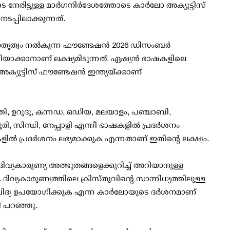
േരിട്ടുള്ള മാർഗനിർദേശത്തോടെ കാർലോ അക്യുട്ടിസ്
്പിലാക്കുന്നത്.
നേതൃത്വം നൽകുന്ന ഫൗണ്ടേഷൻ 2026 ഡിസംബർ
്കാനാണ് ലക്ഷ്യമിടുന്നത്. ഏഷ്യൻ ഭാഷകളിലെ
യുട്ടിസ് ഫൗണ്ടേഷൻ ഇന്ത്യയ്ക്കാണ്
ാത്തി, ഉറുദു, കന്നഡ, ഒഡിയ, മലയാളം, പഞ്ചാബി,
 സിന്ധി, നേപ്പാളി എന്നീ ഭാഷകളില്‍ പ്രദര്‍ശനം
ല്‍ പ്രദര്‍ശനം ലഭ്യമാക്കുക എന്നതാണ് ഇതിന്റെ ലക്ഷ്യം.
്യകാരുണ്യ അത്ഭുതങ്ങളെക്കുറിച്ച് അറിയാനുള്ള
വ്യകാരുണ്യത്തിലെ ക്രിസ്തുവിന്റെ സാന്നിധ്യത്തിലുള്ള
ികവിദ്യ ഉപയോഗിക്കുക എന്ന കാർലോയുടെ ദർശനമാണ്
ളി പറഞ്ഞു.