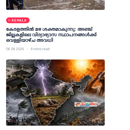
KERALA
കേരളത്തില്‍ മഴ ശക്തമാകുന്നു: അഞ്ച്
ജില്ലകളിലെ വിദ്യാഭ്യാസ സ്ഥാപനങ്ങള്‍ക്ക്
വെള്ളിയാഴ്ച അവധി
06 08 2026
8 mins read