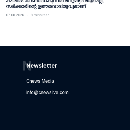
കടലിൽ കാണാതാകുന്നത് മനുഷ്യർ മാത്രമല്ല,
സർക്കാരിന്റെ ഉത്തരവാദിത്വവുമാണ്
07 08 2026
8 mins read
N
Newsletter
Cnews Media
info@cnewslive.com