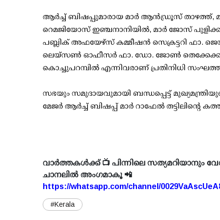
ആര്‍ച്ച് ബിഷപ്പുമാരായ മാര്‍ ആന്‍ഡ്രൂസ് താഴത്ത്,
റെമജിയോസ് ഇഞ്ചനാനിയില്‍, മാര്‍ ജോസ് പുളിക്ക
പബ്ലിക് അഫയേഴ്‌സ് കമ്മീഷന്‍ സെക്രട്ടറി ഫാ.
ലെയ്‌സണ്‍ ഓഫീസര്‍ ഫാ. ഡോ. ജോണ്‍ തെക്കേക്കര
കൊച്ചുപറമ്പില്‍ എന്നിവരാണ് പ്രതിനിധി സംഘത്തില
സഭയും സമുദായവുമായി ബന്ധപ്പെട്ട് മുഖ്യമന്ത്
മേജര്‍ ആര്‍ച്ച് ബിഷപ്പ് മാര്‍ റാഫേല്‍ തട്ടിലിന്റെ ക
വാർത്തകൾക്ക് 📺 പിന്നിലെ സത്യമറിയാനും വേ
ചാനലിൽ അംഗമാകൂ 📲
https://whatsapp.com/channel/0029VaAscUe
#Kerala