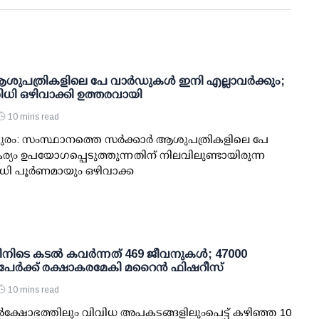
 ആശുപത്രികളിലെ പേ വാര്‍ഡുകള്‍ ഇനി എല്ലാവര്‍ക്കും;
ധി ഒഴിവാക്കി ഉത്തരവായി
10 mins read
രം: സംസ്ഥാനത്തെ സര്‍ക്കാര്‍ ആശുപത്രികളിലെ പേ
ര്യം ഉപയോഗപ്പെടുത്തുന്നതിന് നിലവിലുണ്ടായിരുന്ന
ി പൂര്‍ണമായും ഒഴിവാക്ക
ിനിടെ കടല്‍ കവര്‍ന്നത് 469 ജീവനുകള്‍; 47000
പേര്‍ക്ക് രക്ഷാകരമേകി മറൈന്‍ ഫിഷറീസ്
10 mins read
്‍ക്ഷോഭത്തിലും വിവിധ അപകടങ്ങളിലുംപെട്ട് കഴിഞ്ഞ 10