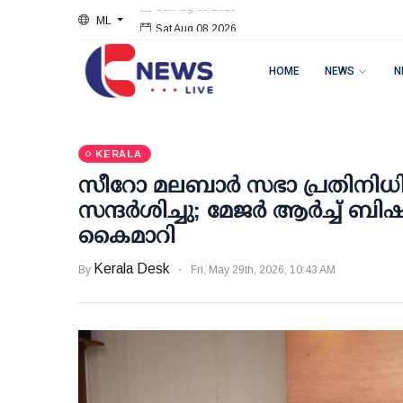
ML
Sat Aug 08 2026
HOME
NEWS
N
KERALA
സീറോ മലബാര്‍ സഭാ പ്രതിനിധി 
സന്ദര്‍ശിച്ചു; മേജര്‍ ആര്‍ച്ച് ബിഷ
കൈമാറി
Kerala Desk
By
Fri, May 29th, 2026, 10:43 AM