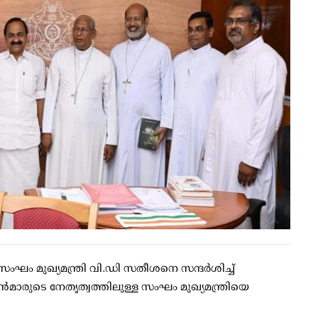
ഘം മുഖ്യമന്ത്രി വി.ഡി സതീശനെ സന്ദര്‍ശിച്ച്
മാരുടെ നേതൃത്വത്തിലുള്ള സംഘം മുഖ്യമന്ത്രിയെ