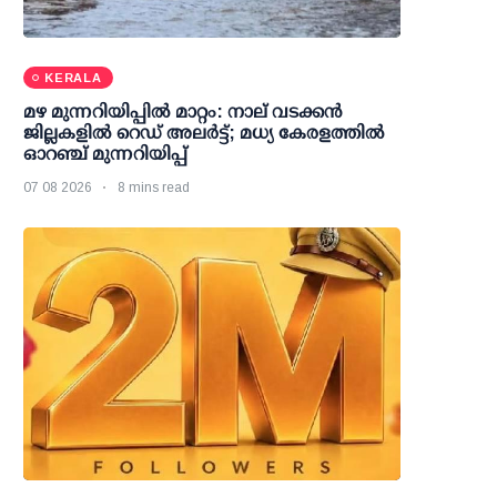
KERALA
മഴ മുന്നറിയിപ്പില്‍ മാറ്റം: നാല് വടക്കന്‍
ജില്ലകളില്‍ റെഡ് അലര്‍ട്ട്; മധ്യ കേരളത്തില്‍
ഓറഞ്ച് മുന്നറിയിപ്പ്
07 08 2026
8 mins read