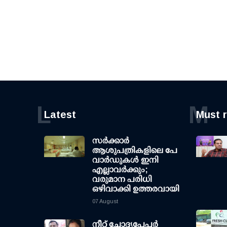
L
M
Latest
Must 
സര്‍ക്കാര്‍
ആശുപത്രികളിലെ പേ
വാര്‍ഡുകള്‍ ഇനി
എല്ലാവര്‍ക്കും;
വരുമാന പരിധി
ഒഴിവാക്കി ഉത്തരവായി
07 August
നീറ്റ് ചോദ്യപേപ്പര്‍