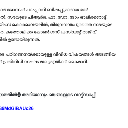
 മാര്‍ ജോസഫ് പാംപ്ലാനി ബിഷപ്പുമാരായ മാര്‍
ല്‍, സഭയുടെ പിആര്‍ഒ. ഫാ. ഡോ. ടോം ഓലിക്കരോട്ട്,
 ജെയിംസ് കൊക്കാവയലില്‍, തിരുവനന്തപുരത്തെ സഭയുടെ
, കത്തോലിക്ക കോണ്‍ഗ്രസ് പ്രസിഡന്റ് രാജീവ്
്‍ ഉണ്ടായിരുന്നത്.
രിയുടെ പരിഗണനയ്ക്കായുള്ള വിവിധ വിഷയങ്ങള്‍ അടങ്ങിയ
ത്ത് പ്രതിനിധി സംഘം മുഖ്യമന്ത്രിക്ക് കൈമാറി.
ഗത്തിൽ⌚ അറിയാനും ഞങ്ങളുടെ വാട്ട്സാപ്പ്
A89MdGiBAUc26