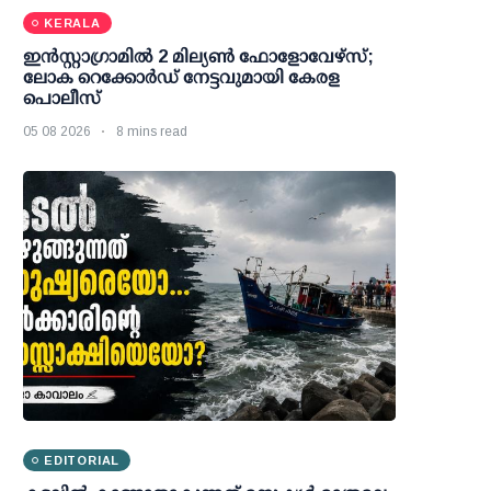
KERALA
ഇന്‍സ്റ്റാഗ്രാമില്‍ 2 മില്യണ്‍ ഫോളോവേഴ്സ്;
ലോക റെക്കോര്‍ഡ് നേട്ടവുമായി കേരള
പൊലീസ്
05 08 2026
8 mins read
EDITORIAL