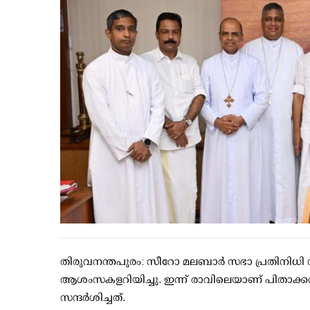
തിരുവനന്തപുരം: സീറോ മലബാര്‍ സഭാ പ്രതിനിധി സം
ആശംസകളറിയിച്ചു. ഇന്ന് രാവിലെയാണ് പിതാക്കന്‍
സന്ദര്‍ശിച്ചത്.