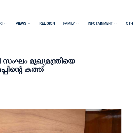
RI
VIEWS
RELIGION
FAMILY
INFOTAINMENT
OTH
സംഘം മുഖ്യമന്ത്രിയെ
പ്പിന്റെ കത്ത്