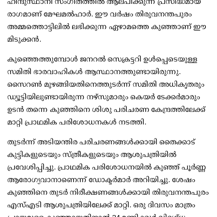
ഹിന്ദുസ്ഥാനി സംഗീതത്തില്‍ ആലപിക്കുന്ന പ്രസിദ്ധമായ
രാഗമാണ് മേഘമല്‍ഹാര്‍. ഈ വര്‍ഷം തിരുവനന്തപുരം
അമ്മത്തൊട്ടിലില്‍ ലഭിക്കുന്ന ഏഴാമത്തെ കുഞ്ഞാണ് ഈ
മിടുക്കന്‍.
കുഞ്ഞെത്തുമ്പോള്‍ ജനറല്‍ സെക്രട്ടറി ഉള്‍പ്പെടെയുള്ള
സമിതി ഭാരവാഹികള്‍ ആസ്ഥാനത്തുണ്ടായിരുന്നു.
സൈറണ്‍ മുഴങ്ങിയതിനെത്തുടര്‍ന്ന് സമിതി അധികൃതരും
ഡ്യൂട്ടിയിലുണ്ടായിരുന്ന നഴ്‌സുമാരും കെയര്‍ ടേക്കര്‍മാരും
ഉടന്‍ തന്നെ കുഞ്ഞിനെ ശിശു പരിചരണ കേന്ദ്രത്തിലേക്ക്
മാറ്റി പ്രാഥമിക പരിശോധനകള്‍ നടത്തി.
തുടര്‍ന്ന് അടിയന്തിര പരിചരണങ്ങള്‍ക്കായി തൈക്കാട്
കുട്ടികളുടെയും സ്ത്രീകളുടെയും ആശുപത്രിയില്‍
പ്രവേശിപ്പിച്ചു. പ്രാഥമിക പരിശോധനയില്‍ കുഞ്ഞ് പൂര്‍ണ്ണ
ആരോഗ്യവാനാണെന്ന് ഡോക്ടര്‍മാര്‍ അറിയിച്ചു. ശേഷം
കുഞ്ഞിനെ തുടര്‍ നിരീക്ഷണങ്ങള്‍ക്കായി തിരുവനന്തപുരം
എസ്എടി ആശുപത്രിയിലേക്ക് മാറ്റി. ഒരു ദിവസം മാത്രം