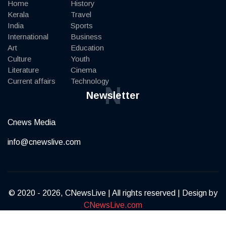
Home
History
Kerala
Travel
India
Sports
International
Business
Art
Education
Culture
Youth
Literature
Cinema
Current affairs
Technology
N
Newsletter
Cnews Media
info@cnewslive.com
© 2020 - 2026, CNewsLive | All rights reserved | Design by
CNewsLive.com
Terms of Service
Privacy Policy
Contact