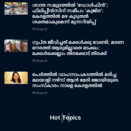
ശാന്ത സമുദ്രത്തില്‍ 'ഡോള്‍ഫിന്‍';
ഫിലിപ്പീന്‍സിന് സമീപം 'കുജിര':
കേരളത്തില്‍ മഴ കൂടുതല്‍
ശക്തമാകുമെന്ന് മുന്നറിയിപ്പ്
06 August
ഗുപ്ത ജീവിച്ചത് മക്കള്‍ക്കു വേണ്ടി; മരണ
നേരത്ത് ആരുമില്ലാതെ മടക്കം:
മക്കള്‍ക്കെല്ലാം തിരക്കോട് തിരക്ക്
06 August
പെർത്തിൽ വാഹനാപകടത്തിൽ മരിച്ച
മലയാളി നഴ്സ് ആൻ മേരി ജോയിയുടെ
സംസ്കാരം നാളെ കേരളത്തിൽ
06 August
H
Hot Topics