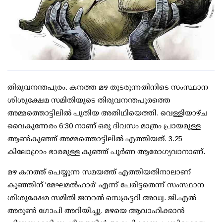
തിരുവനന്തപുരം: കനത്ത മഴ തുടരുന്നതിനിടെ സംസ്ഥാന
ശിശുക്ഷേമ സമിതിയുടെ തിരുവനന്തപുരത്തെ
അമ്മത്തൊട്ടിലില്‍ പുതിയ അതിഥിയെത്തി. വെള്ളിയാഴ്ച
വൈകുന്നേരം 6:30 നാണ് ഒരു ദിവസം മാത്രം പ്രായമുള്ള
ആണ്‍കുഞ്ഞ് അമ്മത്തൊട്ടിലില്‍ എത്തിയത്. 3.25
കിലോഗ്രാം ഭാരമുള്ള കുഞ്ഞ് പൂര്‍ണ ആരോഗ്യവാനാണ്.
മഴ കനത്ത് പെയ്യുന്ന സമയത്ത് എത്തിയതിനാലാണ്
കുഞ്ഞിന് 'മേഘമല്‍ഹാര്‍' എന്ന് പേരിട്ടതെന്ന് സംസ്ഥാന
ശിശുക്ഷേമ സമിതി ജനറല്‍ സെക്രട്ടറി അഡ്വ. ജി.എല്‍
അരുണ്‍ ഗോപി അറിയിച്ചു. മഴയെ ആവാഹിക്കാന്‍