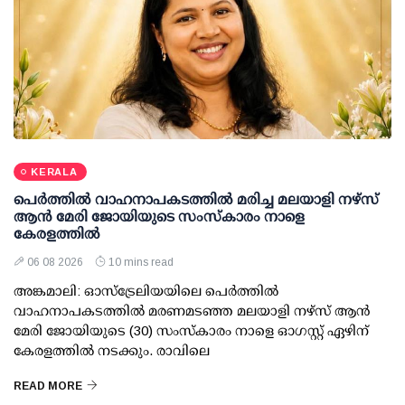
KERALA
പെർത്തിൽ വാഹനാപകടത്തിൽ മരിച്ച മലയാളി നഴ്സ്
ആൻ മേരി ജോയിയുടെ സംസ്കാരം നാളെ
കേരളത്തിൽ
06 08 2026
10 mins read
അങ്കമാലി: ഓസ്‌ട്രേലിയയിലെ പെർത്തിൽ
വാഹനാപകടത്തിൽ മരണമടഞ്ഞ മലയാളി നഴ്സ് ആൻ
മേരി ജോയിയുടെ (30) സംസ്കാരം നാളെ ഓഗസ്റ്റ് ഏഴിന്
കേരളത്തിൽ നടക്കും. രാവിലെ
READ MORE