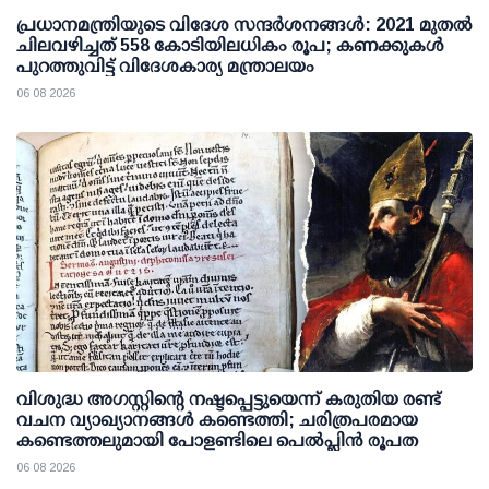
പ്രധാനമന്ത്രിയുടെ വിദേശ സന്ദർശനങ്ങൾ: 2021 മുതൽ
ചിലവഴിച്ചത് 558 കോടിയിലധികം രൂപ; കണക്കുകൾ
പുറത്തുവിട്ട് വിദേശകാര്യ മന്ത്രാലയം
06 08 2026
വിശുദ്ധ അഗസ്റ്റിന്റെ നഷ്ടപ്പെട്ടുയെന്ന് കരുതിയ രണ്ട്
വചന വ്യാഖ്യാനങ്ങൾ കണ്ടെത്തി; ചരിത്രപരമായ
കണ്ടെത്തലുമായി പോളണ്ടിലെ പെൽപ്ലിൻ രൂപത
06 08 2026