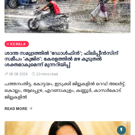
KERALA
ശാന്ത സമുദ്രത്തില്‍ 'ഡോള്‍ഫിന്‍'; ഫിലിപ്പീന്‍സിന്
സമീപം 'കുജിര': കേരളത്തില്‍ മഴ കൂടുതല്‍
ശക്തമാകുമെന്ന് മുന്നറിയിപ്പ്
06 08 2026
10 mins read
പത്തനംതിട്ട, കോട്ടയം, ഇടുക്കി ജില്ലകളില്‍ റെഡ് അലര്‍ട്ട്.
കൊല്ലം, ആലപ്പുഴ, എറണാകുളം, കണ്ണൂര്‍, കാസര്‍കോട്
ജില്ലകളില്‍
READ MORE