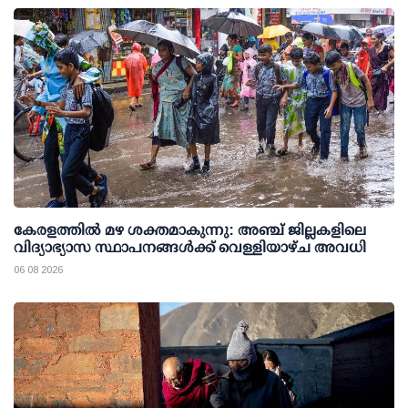
കേരളത്തില്‍ മഴ ശക്തമാകുന്നു: അഞ്ച് ജില്ലകളിലെ
വിദ്യാഭ്യാസ സ്ഥാപനങ്ങള്‍ക്ക് വെള്ളിയാഴ്ച അവധി
06 08 2026