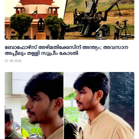
ബോഫോഴ്സ് അഴിമതിക്കേസിന് അന്ത്യം; അവസാന
അപ്പീലും തള്ളി സുപ്രീം കോടതി
07 08 2026