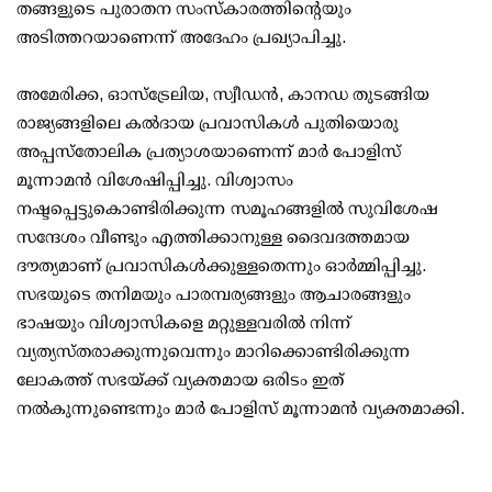
തങ്ങളുടെ പുരാതന സംസ്കാരത്തിന്റെയും
അടിത്തറയാണെന്ന് അദേഹം പ്രഖ്യാപിച്ചു.
അമേരിക്ക, ഓസ്‌ട്രേലിയ, സ്വീഡൻ, കാനഡ തുടങ്ങിയ
രാജ്യങ്ങളിലെ കൽദായ പ്രവാസികൾ പുതിയൊരു
അപ്പസ്തോലിക പ്രത്യാശയാണെന്ന് മാർ പോളിസ്
മൂന്നാമൻ വിശേഷിപ്പിച്ചു. വിശ്വാസം
നഷ്ടപ്പെട്ടുകൊണ്ടിരിക്കുന്ന സമൂഹങ്ങളിൽ സുവിശേഷ
സന്ദേശം വീണ്ടും എത്തിക്കാനുള്ള ദൈവദത്തമായ
ദൗത്യമാണ് പ്രവാസികൾക്കുള്ളതെന്നും ഓർമ്മിപ്പിച്ചു.
സഭയുടെ തനിമയും പാരമ്പര്യങ്ങളും ആചാരങ്ങളും
ഭാഷയും വിശ്വാസികളെ മറ്റുള്ളവരിൽ നിന്ന്
വ്യത്യസ്തരാക്കുന്നുവെന്നും മാറിക്കൊണ്ടിരിക്കുന്ന
ലോകത്ത് സഭയ്ക്ക് വ്യക്തമായ ഒരിടം ഇത്
നൽകുന്നുണ്ടെന്നും മാർ പോളിസ് മൂന്നാമൻ വ്യക്തമാക്കി.