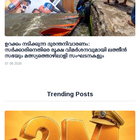
ഉറക്കം നടിക്കുന്ന ദുരന്തനിവാരണം:
സര്‍ക്കാരിനെതിരെ രൂക്ഷ വിമര്‍ശനവുമായി ലത്തീന്‍
സഭയും മത്സ്യത്തൊഴിലാളി സംഘടനകളും
07 08 2026
Trending Posts