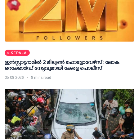
KERALA
ഇന്‍സ്റ്റാഗ്രാമില്‍ 2 മില്യണ്‍ ഫോളോവേഴ്സ്; ലോക
റെക്കോര്‍ഡ് നേട്ടവുമായി കേരള പൊലീസ്
05 08 2026
8 mins read