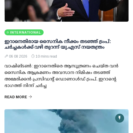
INTERNATIONAL
ഇറാനെതിരായ സൈനിക നീക്കം തടഞ്ഞ് ട്രംപ്:
ചര്‍ച്ചകള്‍ക്ക് വഴി തുറന്ന് യു.എസ് നയതന്ത്രം
06 08 2026
10 mins read
വാഷിങ്ടണ്‍: ഇറാനെതിരെ ആസൂത്രണം ചെയ്ത വന്‍
സൈനിക ആക്രമണം അവസാന നിമിഷം തടഞ്ഞ്
അമേരിക്കന്‍ പ്രസിഡന്റ് ഡൊണാള്‍ഡ് ട്രംപ്. ഇറാന്റെ
ഭാഗത്ത് നിന്ന് ചര്‍ച്ച
READ MORE