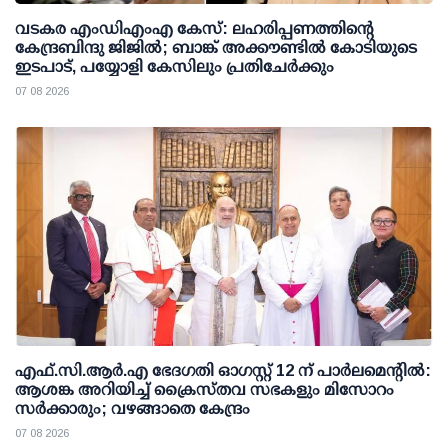
വടകര എംഡിഎംഎ കേസ്: ലഹരിപ്പണത്തിന്റെ
കേന്ദ്രബിന്ദു ജിജില്‍; ബാങ്ക് അക്കൗണ്ടില്‍ കോടിയുടെ
ഇടപാട്, പയ്യോളി കേസിലും പ്രതിചേര്‍ക്കും
07 08 2026
എഫ്.സി.ആര്‍.എ ഭേദഗതി ഓഗസ്റ്റ് 12 ന് പാര്‍ലമെന്റില്‍:
ആശങ്ക അറിയിച്ച് ക്രൈസ്തവ സഭകളും മിസോറം
സര്‍ക്കാരും; വഴങ്ങാതെ കേന്ദ്രം
07 08 2026