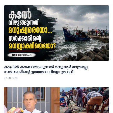
കടലിൽ കാണാതാകുന്നത് മനുഷ്യർ മാത്രമല്ല,
സർക്കാരിന്റെ ഉത്തരവാദിത്വവുമാണ്
07 08 2026