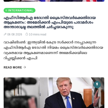
INTERNATIONAL
എഫ്‌സി‌ആര്‍‌എ ഭേദഗതി ക്രൈസ്തവർക്കെതിരായ
ആക്രമണം: അമേരിക്കൻ എംപിയുടെ പരാമർശം
അന്താരാഷ്ട്ര തലത്തിൽ ചർച്ചയാകുന്നു
06 08 2026
10 mins read
വാഷിങ്ടൺ: ഇന്ത്യയിൽ കേന്ദ്ര സർക്കാർ നടപ്പാക്കുന്ന
എഫ്സിആർഎ ഭേദഗതി നിയമം ക്രൈസ്തവർക്കെതിരായ
വ്യക്തമായ ആക്രമണമാണെന്ന് അമേരിക്കയിലെ
റിപ്പബ്ലിക്കൻ എംപി
READ MORE