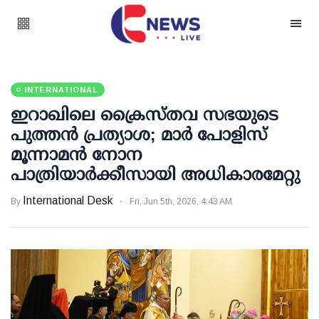
INTERNATIONAL
ഇറാഖിലെ ക്രൈസ്തവ സഭയുടെ
പുത്തൻ പ്രത്യാശ; മാർ പോളിസ്
മൂന്നാമൻ നോന
പാത്രിയാർക്കീസായി അധികാരമേറ്റു
International Desk
By
Fri, Jun 5th, 2026, 4:43 AM