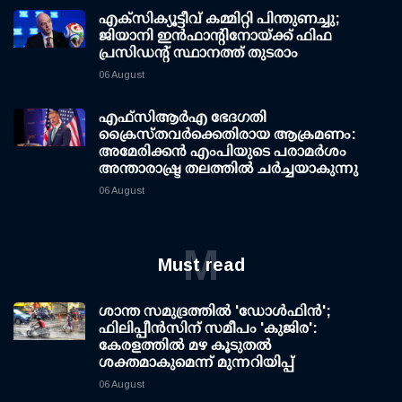
എക്സിക്യൂട്ടീവ് കമ്മിറ്റി പിന്തുണച്ചു;
ജിയാനി ഇന്‍ഫാന്റിനോയ്ക്ക് ഫിഫ
പ്രസിഡന്റ് സ്ഥാനത്ത് തുടരാം
06 August
എഫ്‌സി‌ആര്‍‌എ ഭേദഗതി
ക്രൈസ്തവർക്കെതിരായ ആക്രമണം:
അമേരിക്കൻ എംപിയുടെ പരാമർശം
അന്താരാഷ്ട്ര തലത്തിൽ ചർച്ചയാകുന്നു
06 August
M
Must read
ശാന്ത സമുദ്രത്തില്‍ 'ഡോള്‍ഫിന്‍';
ഫിലിപ്പീന്‍സിന് സമീപം 'കുജിര':
കേരളത്തില്‍ മഴ കൂടുതല്‍
ശക്തമാകുമെന്ന് മുന്നറിയിപ്പ്
06 August