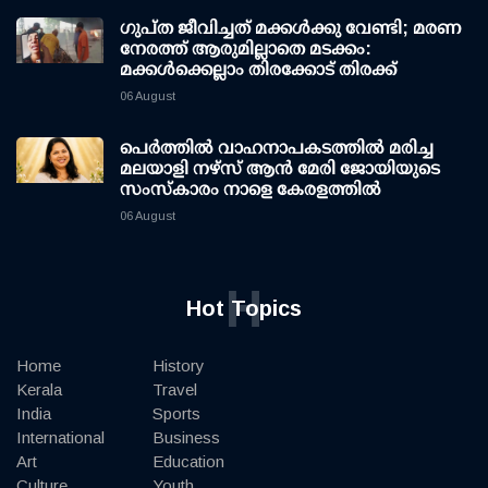
ഗുപ്ത ജീവിച്ചത് മക്കള്‍ക്കു വേണ്ടി; മരണ
നേരത്ത് ആരുമില്ലാതെ മടക്കം:
മക്കള്‍ക്കെല്ലാം തിരക്കോട് തിരക്ക്
06 August
പെർത്തിൽ വാഹനാപകടത്തിൽ മരിച്ച
മലയാളി നഴ്സ് ആൻ മേരി ജോയിയുടെ
സംസ്കാരം നാളെ കേരളത്തിൽ
06 August
H
Hot Topics
Home
History
Kerala
Travel
India
Sports
International
Business
Art
Education
Culture
Youth