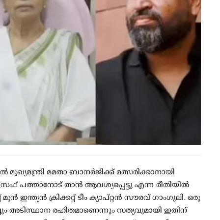
 മുഖ്യമന്ത്രി മമതാ ബാനര്‍ജിക്ക് മത്സരിക്കാനായി
സഫ് പത്താനോട് താന്‍ ആവശ്യപ്പെട്ടു എന്ന രീതിയില്‍
്‍ ഇന്ത്യന്‍ ക്രിക്കറ്റ് ടീം ക്യാപ്റ്റന്‍ സൗരവ് ഗാംഗുലി. ഒരു
തികച്ചും അടിസ്ഥാന രഹിതമാണെന്നും സത്യവുമായി ഇതിന്