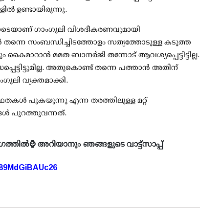
ല്‍ ഉണ്ടായിരുന്നു.
െച്ചതോടെയാണ് ഗാംഗുലി വിശദീകരണവുമായി
ന്നെ സംബന്ധിച്ചിടത്തോളം സത്യത്തോടുള്ള കടുത്ത
ാറാന്‍ മമത ബാനര്‍ജി തന്നോട് ആവശ്യപ്പെട്ടിട്ടില്ല.
െട്ടിട്ടുമില്ല. അതുകൊണ്ട് തന്നെ പത്താന്‍ അതിന്
ംഗുലി വ്യക്തമാക്കി.
ഥതകള്‍ പുകയുന്നു എന്ന തരത്തിലുള്ള മറ്റ്
ള്‍ പുറത്തുവന്നത്.
ഗത്തിൽ⌚ അറിയാനും ഞങ്ങളുടെ വാട്ട്സാപ്പ്
A89MdGiBAUc26