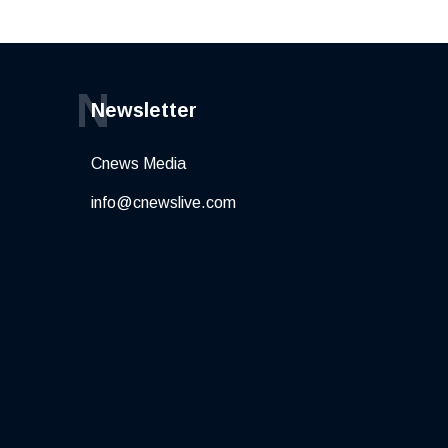
N
Newsletter
Cnews Media
info@cnewslive.com