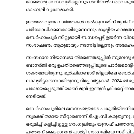
യാതൊരു ബന്ധവുമില്ലെന്നും ശനിയാഴ്ച വൈകുന്
ഗാംഗുലി വ്യക്തമാക്കി.
ഇത്തരം വ്യാജ വാര്‍ത്തകള്‍ നല്‍കുന്നതിന് മുന്‍പ്
പരിശോധിക്കണമായിരുന്നെന്നും രാഷ്ട്രീയ കാര്യങ്ങളില
ബെര്‍ഹാംപുര്‍ സീറ്റുമായി ബന്ധപ്പെട്ട് ഉയര്‍ന്
സംഭാഷണം ആരുമായും നടന്നിട്ടില്ലെന്നും അദേഹം കൂട്
സംസ്ഥാന നിയമസഭാ തിരഞ്ഞെടുപ്പില്‍ സുവേന്ദു 
ബാനര്‍ജി ഒരു ഉപതിരഞ്ഞെടുപ്പിലൂടെ പാര്‍ലമെന്റിലേ
ശക്തമായിരുന്നു. മുര്‍ഷിദാബാദ് ജില്ലയിലെ ബെര്‍
ലക്ഷ്യമിട്ടതെന്നായിരുന്നു റിപ്പോര്‍ട്ടുകള്‍. 2024-
പരാജയപ്പെടുത്തിയാണ് മുന്‍ ഇന്ത്യന്‍ ക്രിക്കറ്റ്
നേടിയത്.
ബെര്‍ഹാംപുരിലെ ജനസംഖ്യയുടെ പകുതിയിലധികവും 
സുരക്ഷിതമായ സീറ്റാണെന്ന് ടിഎംസി കരുതുന്നു.
ഒരുമിച്ച് കളിച്ചിട്ടുള്ള ഗാംഗുലിയും യൂസഫ് പത്താ
പത്താന് കൈമാറാന്‍ പാര്‍ട്ടി ഗാംഗുലിയെ സമീപിച്ചു