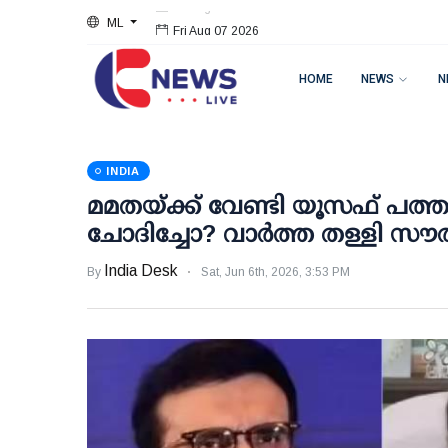
ML
Fri Aug 07 2026
HOME
NEWS
N
INDIA
മമതയ്ക്ക് വേണ്ടി യൂസഫ് പത്താ
ചോദിച്ചോ? വാര്‍ത്ത തള്ളി സൗ
India Desk
By
Sat, Jun 6th, 2026, 3:53 PM