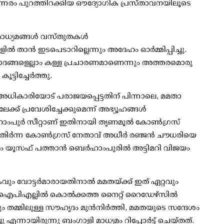
നേരം പുറത്തിറക്കിയ ഔദ്യോഗിക പ്രസ്താവനയിലൂടെ
 മാധ്യമങ്ങള്‍ വസ്തുതകള്‍
്‍ താന്‍ ഇടപെടാറില്ലെന്നും അദേഹം ഓര്‍മ്മിപ്പിച്ചു.
ന വിവാദങ്ങളെല്ലാം കള്ള പ്രചാരണമാണെന്നും അത്തരമൊരു
ടിച്ചേര്‍ത്തു.
അധികാരിയോട് പരാജയപ്പെട്ടതിന് പിന്നാലെ, മമതാ
ക്ക് പ്രവേശിച്ചേക്കുമെന്ന് അഭ്യൂഹങ്ങള്‍
ഹാംപുര്‍ സീറ്റാണ് ഇതിനായി തൃണമൂല്‍ കോണ്‍ഗ്രസ്
ല്‍ മുതിര്‍ന്ന കോണ്‍ഗ്രസ് നേതാവ് അധീര്‍ രഞ്ജന്‍ ചൗധരിയെ
 താരം യൂസഫ് പത്താന്‍ ബെര്‍ഹാംപുരില്‍ അട്ടിമറി വിജയം
വോട്ടര്‍മാരായതിനാല്‍ മമതയ്ക്ക് ഇത് ഏറ്റവും
 ഐപിഎല്ലില്‍ കൊല്‍ക്കത്ത നൈറ്റ് റൈഡേഴ്സില്‍
നും തമ്മിലുള്ള സൗഹൃദം മുന്‍നിര്‍ത്തി, മമതയുടെ സന്ദേശം
 എന്നായിരുന്നു ബംഗാളി മാധ്യമം റിപ്പോര്‍ട്ട് ചെയ്തത്.