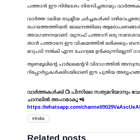
പത്താന്‍ ഈ നിര്‍ദേശം നിരസിച്ചതായും വാര്‍ത്തകളി
വാര്‍ത്ത വലിയ രാഷ്ട്രീയ ചര്‍ച്ചകള്‍ക്ക് വഴിവ
രംഗത്തെത്തിയത്. ലേഖനത്തിലെ ആരോപണങ്ങള്‍ ത
അവഗണനയാണ്. യൂസഫ് പത്താന് ഒരു സന്ദേശവും കൈമ
താന്‍ പത്താനെ ഈ വിഷയത്തില്‍ ഒരിക്കലും ബന്ധപ്പ
മറുപടി നല്‍കി എന്ന ചോദ്യമേ ഉദിക്കുന്നില്ലെന്ന് ഗാ
തൃണമൂലിന്റെ പാര്‍ലമെന്ററി വിഭാഗത്തില്‍ അസ്വസ്
റിപ്പോര്‍ട്ടുകള്‍ക്കിടയിലാണ് ഈ പുതിയ അഭ്യൂഹങ്ങ
വാർത്തകൾക്ക് 📺 പിന്നിലെ സത്യമറിയാനും വേ
ചാനലിൽ അംഗമാകൂ 📲
https://whatsapp.com/channel/0029VaAscUe
#India
Related posts