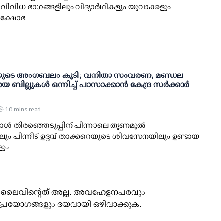
െ വിവിധ ഭാഗങ്ങളിലും വിദ്യാര്‍ഥികളും യുവാക്കളും
്രക്ഷോഭ
ുടെ അംഗബലം കൂടി; വനിതാ സംവരണ, മണ്ഡല
 ബില്ലുകള്‍ ഒന്നിച്ച് പാസാക്കാന്‍ കേന്ദ്ര സര്‍ക്കാര്‍
10 mins read
്‍ തിരഞ്ഞെടുപ്പിന് പിന്നാലെ തൃണമൂല്‍
ും പിന്നീട് ഉദ്ദവ് താക്കറെയുടെ ശിവസേനയിലും ഉണ്ടായ
ും
ൂസ് ലൈവിന്റെത് അല്ല. അവഹേളനപരവും
പ്രയോഗങ്ങളും ദയവായി ഒഴിവാക്കുക.