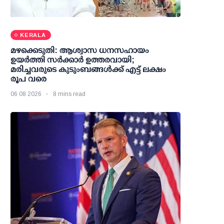
KERALA
മഴക്കെടുതി: ആശ്വാസ ധനസഹായം
ഉയര്‍ത്തി സര്‍ക്കാര്‍ ഉത്തരവായി;
മരിച്ചവരുടെ കുടുംബങ്ങള്‍ക്ക് എട്ട് ലക്ഷം
രൂപ വരെ
06 08 2026
8 mins read