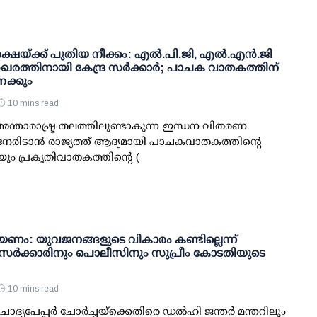
ഷയ്ക്ക് പുതിയ നീക്കം: എല്‍.പി.ജി, എല്‍.എന്‍.ജി
രത്തിനായി കേന്ദ്ര സര്‍ക്കാര്‍; പാചക വാതകത്തിന്
േക്കും
10 mins read
 അന്താരാഷ്ട്ര തലത്തിലുണ്ടാകുന്ന ഇന്ധന വിതരണ
േരിടാന്‍ രാജ്യത്ത് ആദ്യമായി പാചകവാതകത്തിന്റെ
)യും പ്രകൃതിവാതകത്തിന്റെ (
ണം: യുവജനങ്ങളുടെ വികാരം കണ്ടില്ലെന്ന്
; സര്‍ക്കാരിനും പൊലീസിനും സുപ്രീം കോടതിയുടെ
10 mins read
ോദ്യപേപ്പര്‍ ചോര്‍ച്ചയ്ക്കെതിരെ ഡല്‍ഹി ജന്തര്‍ മന്തറിലും