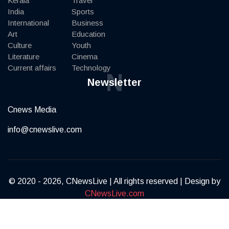
Kerala
Travel
India
Sports
International
Business
Art
Education
Culture
Youth
Literature
Cinema
Current affairs
Technology
N
Newsletter
Cnews Media
info@cnewslive.com
© 2020 - 2026, CNewsLive | All rights reserved | Design by
CNewsLive.com
Terms of Service
Privacy Policy
Contact