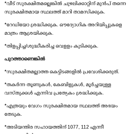
*വീട് സുരക്ഷിതമല്ലെങ്കില്‍ ചുഴലിക്കാറ്റിന് മുന്‍പ് തന്നെ
സുരക്ഷിതമായ സ്ഥലത്ത് മാറി താമസിക്കുക.
*റേഡിയോ ശ്രദ്ധിക്കുക. ഔദ്യോഗിക അറിയിപ്പുകളെ
മാത്രം ആശ്രയിക്കുക.
*തിളപ്പിച്ച/ശുദ്ധീകരിച്ച വെളളം കുടിക്കുക.
പുറത്താണെങ്കില്‍
*സുരക്ഷിതമല്ലാത്ത കെട്ടിടങ്ങളില്‍ പ്രവേശിക്കരുത്.
*തകര്‍ന്ന തൂണുകള്‍, കേബിളുകള്‍, മൂര്‍ച്ചയുള്ള
വസ്തുക്കള്‍ എന്നിവ പ്രത്യേകം ശ്രദ്ധിക്കുക.
*എത്രയും വേഗം സുരക്ഷിതമായ സ്ഥലത്ത് അഭയം
തേടുക.
*അടിയന്തിര സഹായത്തിന് 1077, 112 എന്നീ