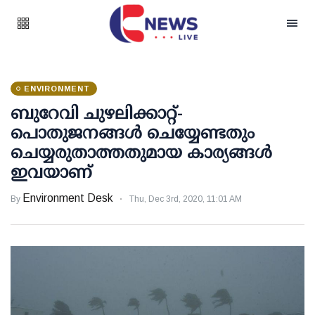
ENVIRONMENT
ബുറേവി ചുഴലിക്കാറ്റ്-
പൊതുജനങ്ങള്‍ ചെയ്യേണ്ടതും
ചെയ്യരുതാത്തതുമായ കാര്യങ്ങള്‍
ഇവയാണ്
Environment Desk
By
Thu, Dec 3rd, 2020, 11:01 AM