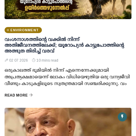
ENVIRONMENT
വംശനാശത്തിന്റെ വക്കില്‍ നിന്ന്
അതിജീവനത്തിലേക്ക്; യൂറോപ്യന്‍ കാട്ടുപോത്തിന്റെ
അത്ഭുത തിരിച്ച് വരവ്
02 07 2026
10 mins read
ഒരുകാലത്ത് ഭൂമിയില്‍ നിന്ന് എന്നെന്നേക്കുമായി
അപ്രത്യക്ഷമായെന്ന് ലോകം വിധിയെഴുതിയ ഒരു വന്യജീവി
വീണ്ടും കാടുകളിലൂടെ സ്വതന്ത്രമായി സഞ്ചരിക്കുന്നു. വം
READ MORE