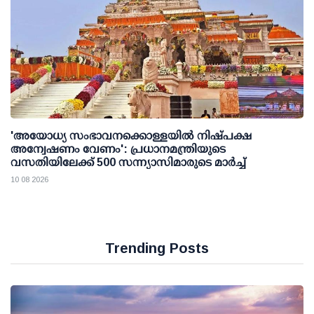
'അയോധ്യ സംഭാവനക്കൊള്ളയില്‍ നിഷ്പക്ഷ
അന്വേഷണം വേണം': പ്രധാനമന്ത്രിയുടെ
വസതിയിലേക്ക് 500 സന്ന്യാസിമാരുടെ മാര്‍ച്ച്
10 08 2026
Trending Posts