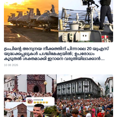
ട്രംപിന്റെ അനുനയ നീക്കത്തിന് പിന്നാലെ 20 യുഎസ്
യുദ്ധക്കപ്പലുകള്‍ പശ്ചിമേഷ്യയില്‍; ഉപരോധം
കൂടുതല്‍ ശക്തമാക്കി ഇറാനെ വരുതിയിലാക്കാന്‍
നീക്കം
10 08 2026