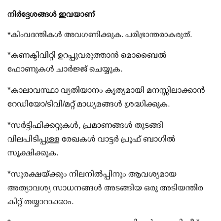
നിര്‍ദ്ദേശങ്ങള്‍ ഇവയാണ്
*കിംവദന്തികള്‍ അവഗണിക്കുക. പരിഭ്രാന്തരാകരുത്.
*കണക്ടിവിറ്റി ഉറപ്പുവരുത്താന്‍ മൊബൈല്‍
ഫോണുകള്‍ ചാര്‍ജ്ജ് ചെയ്യുക.
*കാലാവസ്ഥാ വ്യതിയാനം കൃത്യമായി മനസ്സിലാക്കാന്‍
റേഡിയോ/ടിവി/മറ്റ് മാധ്യമങ്ങള്‍ ശ്രദ്ധിക്കുക.
*സര്‍ട്ടിഫിക്കറ്റുകള്‍, പ്രമാണങ്ങള്‍ തുടങ്ങി
വിലപിടിപ്പുള്ള രേഖകള്‍ വാട്ടര്‍ പ്രൂഫ് ബാഗില്‍
സൂക്ഷിക്കുക.
*സുരക്ഷയ്ക്കും നിലനില്‍പ്പിനും ആവശ്യമായ
അത്യാവശ്യ സാധനങ്ങള്‍ അടങ്ങിയ ഒരു അടിയന്തിര
കിറ്റ് തയ്യാറാക്കാം.