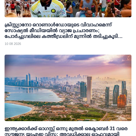
ക്രിസ്റ്റ്യാനോ റൊണാള്‍ഡോയുടെ വിവാഹമെന്ന്
സോഷ്യല്‍ മീഡിയയില്‍ വ്യാജ പ്രചാരണം;
പോര്‍ച്ചുഗലിലെ കത്തീഡ്രലിന് മുന്നില്‍ തടിച്ചുകൂടി
ജനക്കൂട്ടം
10 08 2026
ഇന്ത്യക്കാര്‍ക്ക് ഓഗസ്റ്റ് ഒന്നു മുതല്‍ ഒക്ടോബര്‍ 31 വരെ
സൗജന്യ യുഎഇ വിസ; അവധിക്കാല ഓഫറുമായി