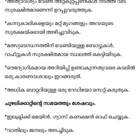
*അത്യാവശ്യം വേണ്ട അറ്റകുറ്റപ്പണികള്‍ നടത്തി വീട്
സുരക്ഷിതമാണെന്ന് ഉറപ്പുവരുത്തുക.
*കന്നുകാലികളെയും മറ്റ് മൃഗങ്ങളും അവയുടെ
സുരക്ഷയ്ക്കായി അഴിച്ചുവിടുക.
*മത്സ്യബന്ധനത്തിന് വേണ്ടിയുള്ള ബോട്ടുകള്‍,
റാഫ്റ്റുകള്‍ സുരക്ഷിതമായ സ്ഥലത്ത് കെട്ടിയിടുക.
*ഔദ്യോഗികമായ അറിയിപ്പ് ഉണ്ടാകുന്നതുവരെ കടലില്‍
ഒരു കാരണവശാലും ഇറങ്ങരുത്.
*അധിക ബാറ്ററിയുള്ള ഒരു റേഡിയോ സെറ്റ് കരുതുക.
ചുഴലിക്കാറ്റിന്റെ സമയത്തും ശേഷവും.
*ഇലക്ട്രിക്ക് മെയിന്‍, ഗ്യാസ് കണക്ഷന്‍ ഓഫ് ചെയ്യുക.
*വാതിലും ജനലും അടച്ചിടുക.