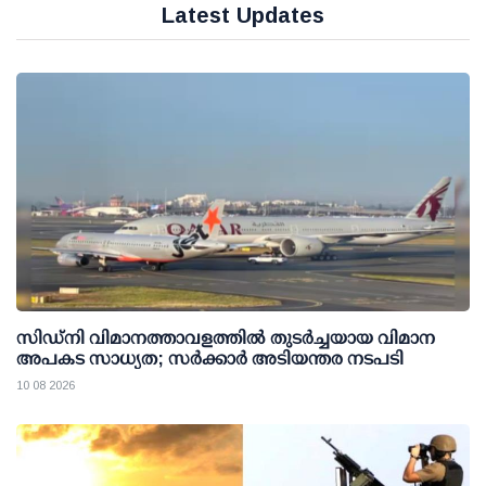
Latest Updates
സിഡ്‌നി വിമാനത്താവളത്തില്‍ തുടര്‍ച്ചയായ വിമാന
അപകട സാധ്യത; സര്‍ക്കാര്‍ അടിയന്തര നടപടി
10 08 2026