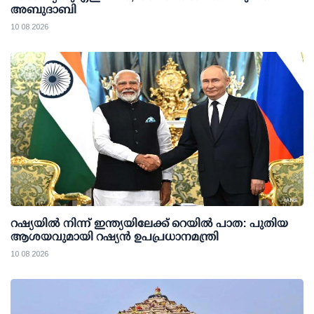
അബുദാബി
10 08 2026
റഷ്യയില്‍ നിന്ന് ഇന്ത്യയിലേക്ക് റെയില്‍ പാത: പുതിയ
ആശയവുമായി റഷ്യന്‍ ഉപപ്രധാനമന്ത്രി
10 08 2026