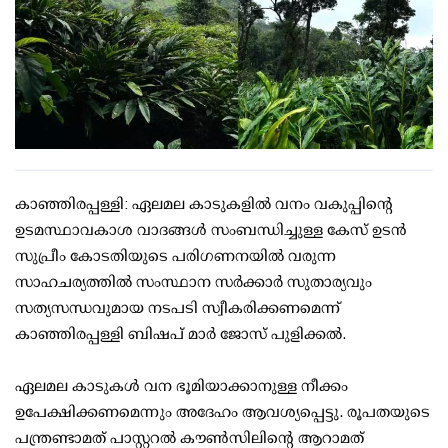
കാഞ്ഞിരപ്പള്ളി: ഏലമല കാടുകളില്‍ വനം വകുപ്പിന്റെ
ഉടമസ്ഥാവകാശ വാദങ്ങള്‍ സംബന്ധിച്ചുള്ള കേസ് ഉടന്‍
സുപ്രീം കോടതിയുടെ പരിഗണനയില്‍ വരുന്ന
സാഹചര്യത്തില്‍ സംസ്ഥാന സര്‍ക്കാര്‍ സുതാര്യവും
സത്യസന്ധവുമായ നടപടി സ്വീകരിക്കണമെന്ന്
കാഞ്ഞിരപ്പള്ളി ബിഷപ് മാര്‍ ജോസ് പുളിക്കല്‍.
ഏലമല കാടുകള്‍ വന ഭൂമിയാക്കാനുള്ള നീക്കം
ഉപേക്ഷിക്കണമെന്നും അദേഹം ആവശ്യപ്പെട്ടു. രൂപതയുടെ
പന്ത്രണ്ടാമത് പാസ്റ്ററല്‍ കൗണ്‍സിലിന്റെ ആറാമത്