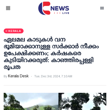
KERALA
ഏലമല കാടുകള്‍ വന
ഭൂമിയാക്കാനുള്ള സര്‍ക്കാര്‍ നീക്കം
ഉപേക്ഷിക്കണം; കര്‍ഷകരെ
കുടിയിറക്കരുത്: കാഞ്ഞിരപ്പള്ളി
രൂപത
Kerala Desk
By
Tue, Dec 3rd, 2024, 7:10 AM