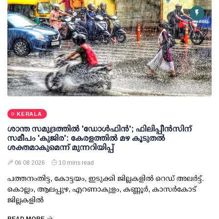
KERALA
ശാന്ത സമുദ്രത്തില്‍ 'ഡോള്‍ഫിന്‍'; ഫിലിപ്പീന്‍സിന്
സമീപം 'കുജിര': കേരളത്തില്‍ മഴ കൂടുതല്‍
ശക്തമാകുമെന്ന് മുന്നറിയിപ്പ്
06 08 2026
10 mins read
പത്തനംതിട്ട, കോട്ടയം, ഇടുക്കി ജില്ലകളില്‍ റെഡ് അലര്‍ട്ട്.
കൊല്ലം, ആലപ്പുഴ, എറണാകുളം, കണ്ണൂര്‍, കാസര്‍കോട്
ജില്ലകളില്‍