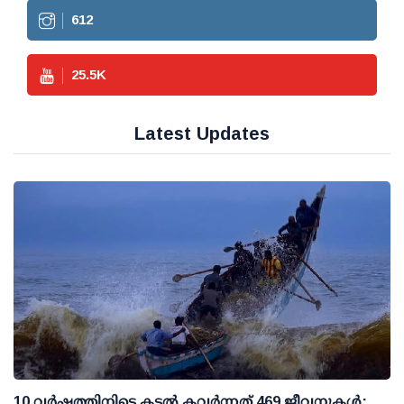
612
25.5
K
Latest Updates
10 വര്‍ഷത്തിനിടെ കടല്‍ കവര്‍ന്നത് 469 ജീവനുകള്‍;