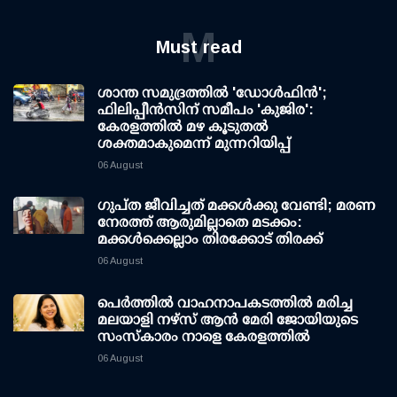
M
Must read
ശാന്ത സമുദ്രത്തില്‍ 'ഡോള്‍ഫിന്‍';
ഫിലിപ്പീന്‍സിന് സമീപം 'കുജിര':
കേരളത്തില്‍ മഴ കൂടുതല്‍
ശക്തമാകുമെന്ന് മുന്നറിയിപ്പ്
06 August
ഗുപ്ത ജീവിച്ചത് മക്കള്‍ക്കു വേണ്ടി; മരണ
നേരത്ത് ആരുമില്ലാതെ മടക്കം:
മക്കള്‍ക്കെല്ലാം തിരക്കോട് തിരക്ക്
06 August
പെർത്തിൽ വാഹനാപകടത്തിൽ മരിച്ച
മലയാളി നഴ്സ് ആൻ മേരി ജോയിയുടെ
സംസ്കാരം നാളെ കേരളത്തിൽ
06 August