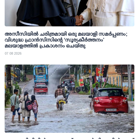
അസീസിയിൽ ചരിത്രമായി ഒരു മലയാളി സമർപ്പണം;
വിശുദ്ധ ഫ്രാൻസിസിന്റെ ‘സൂര്യകീർത്തനം’
മലയാളത്തിൽ പ്രകാശനം ചെയ്തു
07 08 2026