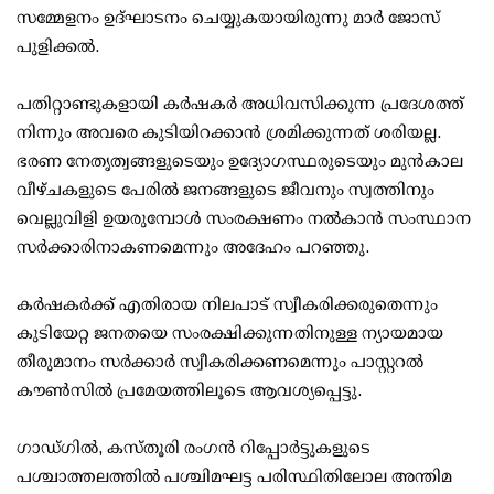
സമ്മേളനം ഉദ്ഘാടനം ചെയ്യുകയായിരുന്നു മാര്‍ ജോസ്
പുളിക്കല്‍.
പതിറ്റാണ്ടുകളായി കര്‍ഷകര്‍ അധിവസിക്കുന്ന പ്രദേശത്ത്
നിന്നും അവരെ കുടിയിറക്കാന്‍ ശ്രമിക്കുന്നത് ശരിയല്ല.
ഭരണ നേതൃത്വങ്ങളുടെയും ഉദ്യോഗസ്ഥരുടെയും മുന്‍കാല
വീഴ്ചകളുടെ പേരില്‍ ജനങ്ങളുടെ ജീവനും സ്വത്തിനും
വെല്ലുവിളി ഉയരുമ്പോള്‍ സംരക്ഷണം നല്‍കാന്‍ സംസ്ഥാന
സര്‍ക്കാരിനാകണമെന്നും അദേഹം പറഞ്ഞു.
കര്‍ഷകര്‍ക്ക് എതിരായ നിലപാട് സ്വീകരിക്കരുതെന്നും
കുടിയേറ്റ ജനതയെ സംരക്ഷിക്കുന്നതിനുള്ള ന്യായമായ
തീരുമാനം സര്‍ക്കാര്‍ സ്വീകരിക്കണമെന്നും പാസ്റ്ററല്‍
കൗണ്‍സില്‍ പ്രമേയത്തിലൂടെ ആവശ്യപ്പെട്ടു.
ഗാഡ്ഗില്‍, കസ്തൂരി രംഗന്‍ റിപ്പോര്‍ട്ടുകളുടെ
പശ്ചാത്തലത്തില്‍ പശ്ചിമഘട്ട പരിസ്ഥിതിലോല അന്തിമ