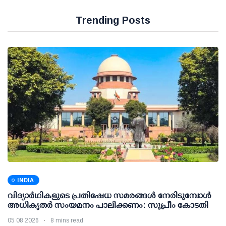
Trending Posts
INDIA
വിദ്യാര്‍ഥികളുടെ പ്രതിഷേധ സമരങ്ങള്‍ നേരിടുമ്പോള്‍
അധികൃതര്‍ സംയമനം പാലിക്കണം: സുപ്രീം കോടതി
05 08 2026
8 mins read