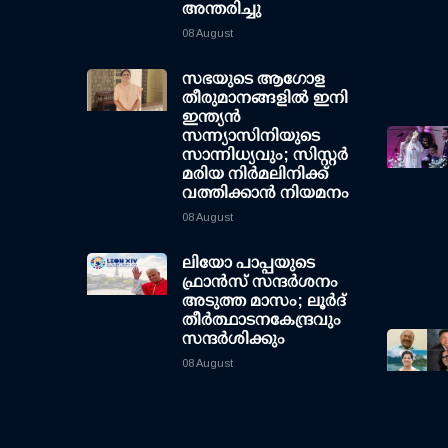
അന്തരിച്ചു
08 August
സഭയുടെ ആഗോള
തീരുമാനങ്ങളിൽ ഇനി
ഇന്ത്യൻ
സന്ന്യാസിനിയുടെ
സാന്നിധ്യവും; സിസ്റ്റർ
മരിയ നിർമലിനിക്ക്
വത്തിക്കാൻ നിയമനം
08 August
ലിയോ പാപ്പയുടെ
ഫ്രാൻസ് സന്ദർശനം
അടുത്ത മാസം; ലൂർദ്
തീർത്ഥാടനകേന്ദ്രവും
സന്ദർശിക്കും
08 August