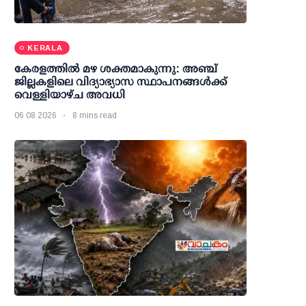
KERALA
കേരളത്തില്‍ മഴ ശക്തമാകുന്നു: അഞ്ച്
ജില്ലകളിലെ വിദ്യാഭ്യാസ സ്ഥാപനങ്ങള്‍ക്ക്
വെള്ളിയാഴ്ച അവധി
06 08 2026
8 mins read