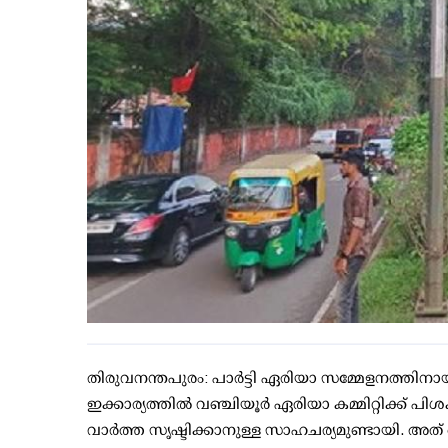
തിരുവനന്തപുരം: പാര്‍ട്ടി ഏരിയാ സമ്മേളനത്തിനായി റ
ഇക്കാര്യത്തില്‍ വഞ്ചിയൂര്‍ ഏരിയാ കമ്മിറ്റിക്ക് പി
വാര്‍ത്ത സൃഷ്ടിക്കാനുള്ള സാഹചര്യമുണ്ടായി. അത