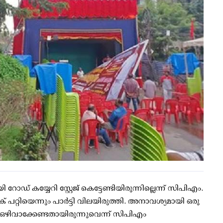
ോഡ് കയ്യേറി സ്റ്റേജ് കെട്ടേണ്ടിയിരുന്നില്ലെന്ന് സിപിഎം.
ശക് പറ്റിയെന്നും പാര്‍ട്ടി വിലയിരുത്തി. അനാവശ്യമായി ഒരു
് ഒഴിവാക്കേണ്ടതായിരുന്നുവെന്ന് സിപിഎം