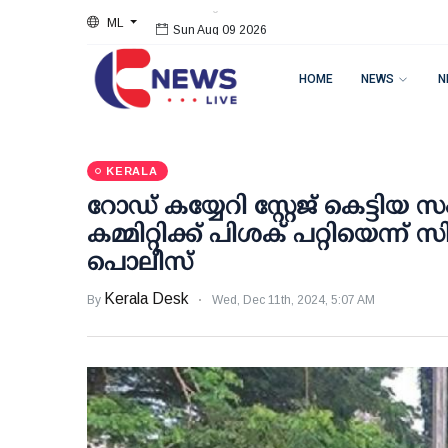
ML
Sun Aug 09 2026
HOME
NEWS
N
KERALA
റോഡ് കയ്യേറി സ്റ്റേജ് കെട്ടിയ
കമ്മിറ്റിക്ക് പിശക് പറ്റിയെന്ന
പൊലീസ്
Kerala Desk
By
Wed, Dec 11th, 2024, 5:07 AM