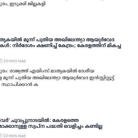
ം, ഇടുക്കി ജില്ലകളി
ൃകയില്‍ മൂന്ന് പുതിയ അഖിലേന്ത്യാ ആയുര്‍വേദ
യൂട്ടുകള്‍: നിര്‍ദേശം ക്ഷണിച്ച് കേന്ദ്രം; കേരളത്തിന് മികച്ച
10 mins read
രം: രാജ്യത്ത് എയിംസ് മാതൃകയില്‍ ദേശീയ
 മൂന്ന് പുതിയ അഖിലേന്ത്യാ ആയുര്‍വേദ ഇന്‍സ്റ്റിറ്റ്യൂട്ട്
 സ്ഥാപിക്കാന്‍ ക
റിവര്‍' ചുവപ്പുനാടയില്‍: കേരളത്തെ
ാക്കാനുള്ള സ്വപ്ന പദ്ധതി വെളിച്ചം കണ്ടില്ല
10 mins read