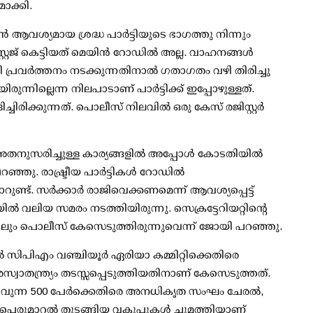
മാക്കി.
്‍ ആവശ്യമായ ശ്രദ്ധ പാര്‍ട്ടിയുടെ ഭാഗത്തു നിന്നും
റേജ് കെട്ടിയത് മെയിന്‍ റോഡില്‍ അല്ല. വാഹനങ്ങള്‍
്റി പ്രവര്‍ത്തനം നടക്കുന്നതിനാല്‍ ഗതാഗതം വഴി തിരിച്ചു
യിരുന്നില്ലെന്ന നിലപാടാണ് പാര്‍ട്ടിക്ക് ഇപ്പോഴുള്ളത്.
ക്കുന്നത്. പൊലീസ് നിലവില്‍ ഒരു കേസ് രജിസ്റ്റര്‍
ുസരിച്ചുള്ള കാര്യങ്ങളില്‍ അപ്പോള്‍ കോടതിയില്‍
ഞു. രാഷ്ട്രീയ പാര്‍ട്ടികള്‍ റോഡില്‍
്. സര്‍ക്കാര്‍ രാജിവെക്കണമെന്ന് ആവശ്യപ്പെട്ട്
ല്‍ വലിയ സമരം നടത്തിയിരുന്നു. സെക്രട്ടേറിയറ്റിന്റെ
നു. അതിലും പൊലീസ് കേസെടുത്തിരുന്നുവെന്ന് ജോയി പറഞ്ഞു.
ല്‍ സിപിഎം വഞ്ചിയൂര്‍ ഏരിയാ കമ്മിറ്റിക്കെതിരെ
വാതന്ത്ര്യം തടസ്സപ്പെടുത്തിയതിനാണ് കേസെടുത്തത്.
വുന്ന 500 പേര്‍ക്കെതിരെ അനധികൃത സംഘം ചേരല്‍,
ുമാറല്‍ തുടങ്ങിയ വകുപ്പുകള്‍ ചുമത്തിയാണ്