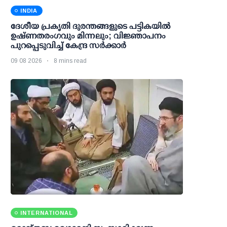
INDIA
ദേശീയ പ്രകൃതി ദുരന്തങ്ങളുടെ പട്ടികയില്‍
ഉഷ്ണതരംഗവും മിന്നലും; വിജ്ഞാപനം
പുറപ്പെടുവിച്ച് കേന്ദ്ര സര്‍ക്കാര്‍
09 08 2026
8 mins read
INTERNATIONAL