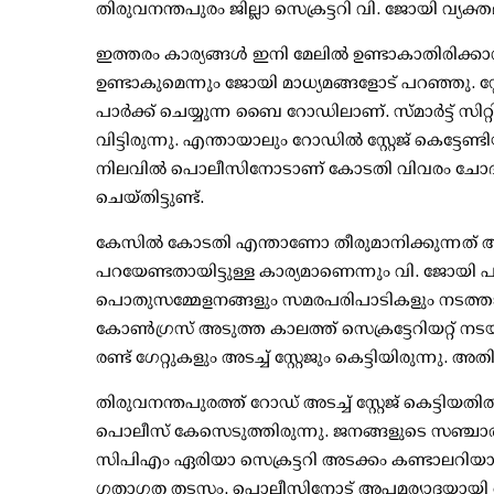
തിരുവനന്തപുരം ജില്ലാ സെക്രട്ടറി വി. ജോയി വ്യക്ത
ഇത്തരം കാര്യങ്ങള്‍ ഇനി മേലില്‍ ഉണ്ടാകാതിരിക്കാന
ഉണ്ടാകുമെന്നും ജോയി മാധ്യമങ്ങളോട് പറഞ്ഞു. സ്റ്
പാര്‍ക്ക് ചെയ്യുന്ന ബൈ റോഡിലാണ്. സ്മാര്‍ട്ട് സിറ
വിട്ടിരുന്നു. എന്തായാലും റോഡില്‍ സ്റ്റേജ് കെട്ടേണ്ടി
നിലവില്‍ പൊലീസിനോടാണ് കോടതി വിവരം ചോദിച്ചിരി
ചെയ്തിട്ടുണ്ട്.
കേസില്‍ കോടതി എന്താണോ തീരുമാനിക്കുന്നത് അതന
പറയേണ്ടതായിട്ടുള്ള കാര്യമാണെന്നും വി. ജോയി പറഞ്
പൊതുസമ്മേളനങ്ങളും സമരപരിപാടികളും നടത്താറുണ്ട
കോണ്‍ഗ്രസ് അടുത്ത കാലത്ത് സെക്രട്ടേറിയറ്റ് നടയി
രണ്ട് ഗേറ്റുകളും അടച്ച് സ്റ്റേജും കെട്ടിയിരുന്
തിരുവനന്തപുരത്ത് റോഡ് അടച്ച് സ്റ്റേജ് കെട്ടിയതി
പൊലീസ് കേസെടുത്തിരുന്നു. ജനങ്ങളുടെ സഞ്ചാരസ്
സിപിഎം ഏരിയാ സെക്രട്ടറി അടക്കം കണ്ടാലറിയാ
ഗതാഗത തടസം, പൊലീസിനോട് അപമര്യാദയായി പെര