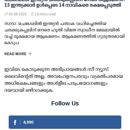
13 ഇന്ത്യക്കാര്‍ ഉള്‍പ്പെടെ 14 നാവികരെ രക്ഷപ്പെടുത്തി
05 08 2026
10 mins read
സനാ: ചെങ്കടലില്‍ ഇന്ത്യന്‍ പതാക വഹിച്ചെത്തിയ
ചരക്കുകപ്പലിന് നേരെ ഹൂതി വിമത സ്വാധീന മേഖലയില്‍
വച്ച് രൂക്ഷമായ ആക്രമണം. ആക്രമണത്തില്‍ ഗുരുതരമായി
കേടുപ
READ MORE
ഇവിടെ കൊടുക്കുന്ന അഭിപ്രായങ്ങള്‍ സീ ന്യൂസ്
ലൈവിന്റെത് അല്ല. അവഹേളനപരവും വ്യക്തിപരമായ
അധിക്ഷേപങ്ങളും അശ്‌ളീല പദപ്രയോഗങ്ങളും
ദയവായി ഒഴിവാക്കുക.
Follow Us
4,990