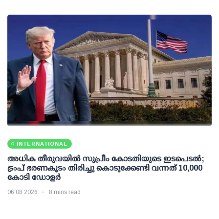
INTERNATIONAL
അധിക തീരുവയില്‍ സുപ്രീം കോടതിയുടെ ഇടപെടല്‍;
ട്രംപ് ഭരണകൂടം തിരിച്ചു കൊടുക്കേണ്ടി വന്നത് 10,000
കോടി ഡോളര്‍
06 08 2026
8 mins read