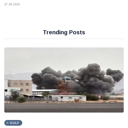
07 08 2026
Trending Posts
GULF