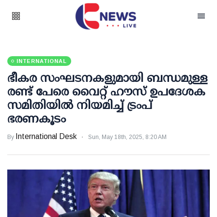
INTERNATIONAL
ഭീകര സംഘടനകളുമായി ബന്ധമുള്ള
രണ്ട് പേരെ വൈറ്റ് ഹൗസ് ഉപദേശക
സമിതിയില്‍ നിയമിച്ച് ട്രംപ്
ഭരണകൂടം
International Desk
By
Sun, May 18th, 2025, 8:20 AM