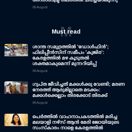
06 August
M
Must read
ശാന്ത സമുദ്രത്തില്‍ 'ഡോള്‍ഫിന്‍';
ഫിലിപ്പീന്‍സിന് സമീപം 'കുജിര':
കേരളത്തില്‍ മഴ കൂടുതല്‍
ശക്തമാകുമെന്ന് മുന്നറിയിപ്പ്
06 August
ഗുപ്ത ജീവിച്ചത് മക്കള്‍ക്കു വേണ്ടി; മരണ
നേരത്ത് ആരുമില്ലാതെ മടക്കം:
മക്കള്‍ക്കെല്ലാം തിരക്കോട് തിരക്ക്
06 August
പെർത്തിൽ വാഹനാപകടത്തിൽ മരിച്ച
മലയാളി നഴ്സ് ആൻ മേരി ജോയിയുടെ
സംസ്കാരം നാളെ കേരളത്തിൽ