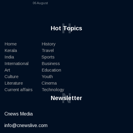
06 August
H
Hot Topics
Home
History
Kerala
Travel
India
Sports
International
Business
Art
Education
Culture
Youth
Literature
Cinema
Current affairs
Technology
N
Newsletter
Cnews Media
info@cnewslive.com