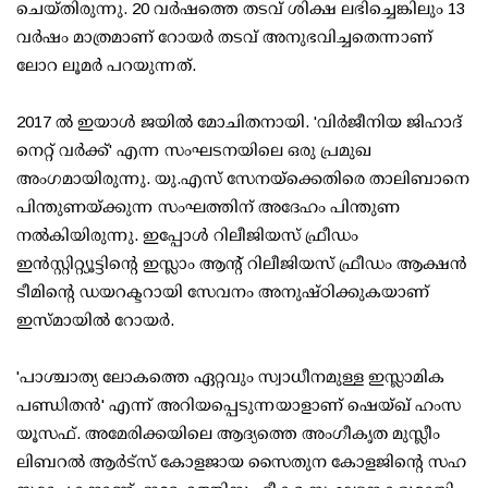
ചെയ്തിരുന്നു. 20 വര്‍ഷത്തെ തടവ് ശിക്ഷ ലഭിച്ചെങ്കിലും 13
വര്‍ഷം മാത്രമാണ് റോയര്‍ തടവ് അനുഭവിച്ചതെന്നാണ്
ലോറ ലൂമര്‍ പറയുന്നത്.
2017 ല്‍ ഇയാള്‍ ജയില്‍ മോചിതനായി. 'വിര്‍ജീനിയ ജിഹാദ്
നെറ്റ് വര്‍ക്ക്' എന്ന സംഘടനയിലെ ഒരു പ്രമുഖ
അംഗമായിരുന്നു. യു.എസ് സേനയ്‌ക്കെതിരെ താലിബാനെ
പിന്തുണയ്ക്കുന്ന സംഘത്തിന് അദേഹം പിന്തുണ
നല്‍കിയിരുന്നു. ഇപ്പോള്‍ റിലീജിയസ് ഫ്രീഡം
ഇന്‍സ്റ്റിറ്റ്യൂട്ടിന്റെ ഇസ്ലാം ആന്റ് റിലീജിയസ് ഫ്രീഡം ആക്ഷന്‍
ടീമിന്റെ ഡയറക്ടറായി സേവനം അനുഷ്ഠിക്കുകയാണ്
ഇസ്മായില്‍ റോയര്‍.
'പാശ്ചാത്യ ലോകത്തെ ഏറ്റവും സ്വാധീനമുള്ള ഇസ്ലാമിക
പണ്ഡിതന്‍' എന്ന് അറിയപ്പെടുന്നയാളാണ് ഷെയ്ഖ് ഹംസ
യൂസഫ്. അമേരിക്കയിലെ ആദ്യത്തെ അംഗീകൃത മുസ്ലീം
ലിബറല്‍ ആര്‍ട്സ് കോളജായ സൈതുന കോളജിന്റെ സഹ