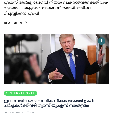
എഫ്സിആർഎ ഭേദഗതി നിയമം ക്രൈസ്തവർക്കെതിരായ
വ്യക്തമായ ആക്രമണമാണെന്ന് അമേരിക്കയിലെ
റിപ്പബ്ലിക്കൻ എംപി
READ MORE
INTERNATIONAL
ഇറാനെതിരായ സൈനിക നീക്കം തടഞ്ഞ് ട്രംപ്:
ചര്‍ച്ചകള്‍ക്ക് വഴി തുറന്ന് യു.എസ് നയതന്ത്രം