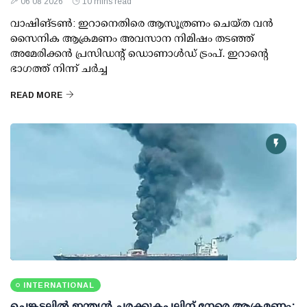
06 08 2026
10 mins read
വാഷിങ്ടണ്‍: ഇറാനെതിരെ ആസൂത്രണം ചെയ്ത വന്‍
സൈനിക ആക്രമണം അവസാന നിമിഷം തടഞ്ഞ്
അമേരിക്കന്‍ പ്രസിഡന്റ് ഡൊണാള്‍ഡ് ട്രംപ്. ഇറാന്റെ
ഭാഗത്ത് നിന്ന് ചര്‍ച്ച
READ MORE
INTERNATIONAL
ചെങ്കടലില്‍ ഇന്ത്യന്‍ ചരക്കുകപ്പലിന് നേരെ ആക്രമണം: