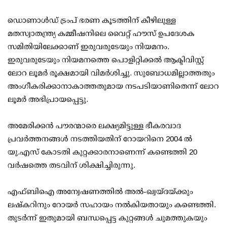
ഡൊണാള്‍ഡ് ട്രംപ് ഭരണ കൂടത്തിന് കീഴിലുള്ള
മതസ്വാതന്ത്ര്യ കമ്മീഷനിലെ വൈറ്റ് ഹൗസ് ഉപദേശക
സമിതിയിലേക്കാണ് ഇരുവരുടേയും നിയമനം.
ഇരുവരുടേയും നിയമനത്തെ പൊളിറ്റിക്കല്‍ ആക്ടിവിസ്റ്റ്
ലോറ ലൂമര്‍ രൂക്ഷമായി വിമര്‍ശിച്ചു. സുബോധമില്ലാത്തതും
അംഗീകരിക്കാനാകാത്തതുമായ നടപടിയാണിതെന്ന് ലോറ
ലൂമര്‍ അഭിപ്രായപ്പെട്ടു.
അമേരിക്കന്‍ പൗരന്മാരെ ലക്ഷ്യമിട്ടുള്ള ഭീകരവാദ
പ്രവര്‍ത്തനങ്ങള്‍ നടത്തിയതിന് റോയറിനെ 2004 ല്‍
യു.എസ് കോടതി കുറ്റക്കാരനാണെന്ന് കണ്ടെത്തി 20
വര്‍ഷത്തെ തടവിന് ശിക്ഷിച്ചിരുന്നു.
എഫ്ബിഐ അന്വേഷണത്തില്‍ അല്‍-ഖ്വയ്ദയ്ക്കും
ലഷ്‌കറിനും റോയര്‍ സഹായം നല്‍കിയതായും കണ്ടെത്തി.
തുടര്‍ന്ന് ഇതുമായി ബന്ധപ്പെട്ട കുറ്റങ്ങള്‍ ചുമത്തുകയും