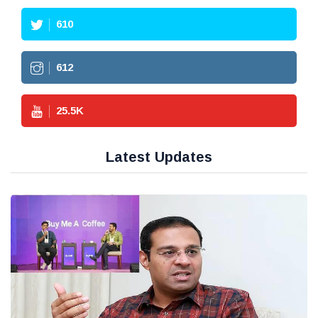
610
612
25.5
K
Latest Updates