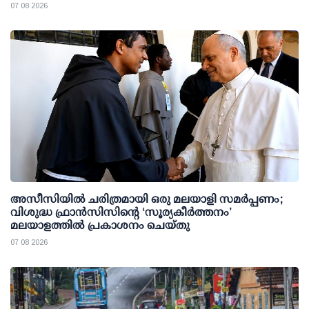
07 08 2026
അസീസിയിൽ ചരിത്രമായി ഒരു മലയാളി സമർപ്പണം;
വിശുദ്ധ ഫ്രാൻസിസിന്റെ ‘സൂര്യകീർത്തനം’
മലയാളത്തിൽ പ്രകാശനം ചെയ്തു
07 08 2026