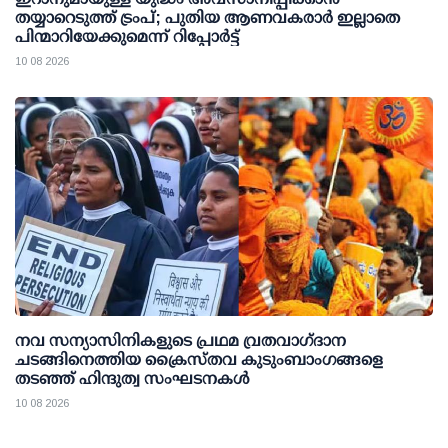
തയ്യാറെടുത്ത് ട്രംപ്; പുതിയ ആണവകരാർ ഇല്ലാതെ
പിന്മാറിയേക്കുമെന്ന് റിപ്പോർട്ട്
10 08 2026
നവ സന്യാസിനികളുടെ പ്രഥമ വ്രതവാഗ്‌ദാന
ചടങ്ങിനെത്തിയ ക്രൈസ്തവ കുടുംബാംഗങ്ങളെ
തടഞ്ഞ് ഹിന്ദുത്വ സംഘടനകൾ
10 08 2026