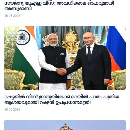
സൗജന്യ യുഎഇ വിസ; അവധിക്കാല ഓഫറുമായി
അബുദാബി
10 08 2026
റഷ്യയില്‍ നിന്ന് ഇന്ത്യയിലേക്ക് റെയില്‍ പാത: പുതിയ
ആശയവുമായി റഷ്യന്‍ ഉപപ്രധാനമന്ത്രി
10 08 2026