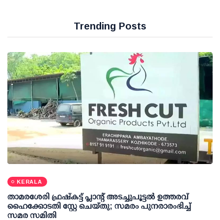
Trending Posts
KERALA
താമരശേരി ഫ്രഷ്കട്ട് പ്ലാന്റ് അടച്ചുപൂട്ടൽ ഉത്തരവ്
ഹൈക്കോടതി സ്റ്റേ ചെയ്തു; സമരം പുനരാരംഭിച്ച്
സമര സമിതി