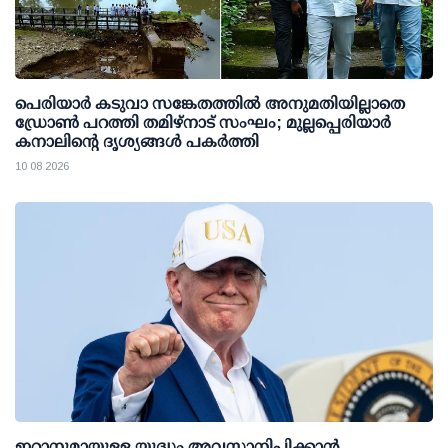
പെരിയാര്‍ കടുവാ സങ്കേതത്തില്‍ അനുമതിയില്ലാതെ
ഡ്രോണ്‍ പറത്തി തമിഴ്നാട് സംഘം; മുല്ലപ്പെരിയാര്‍
കനാലിന്റെ ദൃശ്യങ്ങള്‍ പകര്‍ത്തി
10 08 2026
ഇറാനുമായുള്ള യുദ്ധം അവസാനിപ്പിക്കാൻ