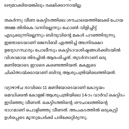
ലഭ്യമാക്കിയെങ്കിലും രക്ഷിക്കാനായില്ല.
തകര്‍ന്നു വീണ കെട്ടിടത്തിലെ ശൗചാലയത്തിലേക്ക് പോയ
അമ്മ തിരികെ വന്നില്ലെന്നും ഫോണ്‍ വിളിച്ചിട്ട്
എടുക്കുന്നില്ലെന്നും ബിന്ദുവിന്റെ മകള്‍ പറഞ്ഞിരുന്നു.
ഇതോടെയാണ് ജെസിബി എത്തിച്ച് അഗ്നിരക്ഷാ
ഉദ്യോഗസ്ഥരും പോലീസും കെട്ടിടാവശിഷ്ടങ്ങള്‍ക്കിടയില്‍
വിശദമായ തിരച്ചില്‍ ആരംഭിച്ചത്. തുടര്‍ന്നാണ് ഒരു
മണിയോടെ ഇവരെ കണ്ടെത്തിയത്. മകളുടെ
ചികിത്സയ്ക്കായാണ് ബിന്ദു ആശുപത്രിയിലെത്തിയത്.
വ്യാഴാഴ്ച രാവിലെ 11 മണിയോടെയാണ് കോട്ടയം
മെഡിക്കല്‍ കോളജ് ആശുപത്രിയിലെ 14-ാം വാര്‍ഡ് കെട്ടിടം
ഇടിഞ്ഞു വീണത്. കെട്ടിടത്തിന്റെ ശൗചാലത്തിന്റെ
ഭാഗമാണ് പൊളിഞ്ഞു വീണത്. അപകടത്തില്‍ ഒരുകുട്ടി
ഉള്‍പ്പെടെ മൂന്നുപേര്‍ക്ക് പരിക്കേറ്റിരുന്നു.