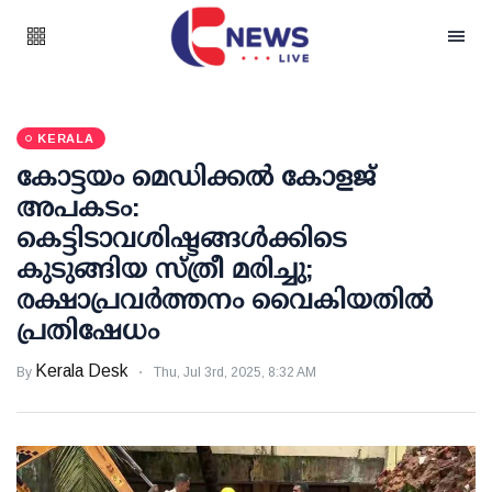
KERALA
കോട്ടയം മെഡിക്കല്‍ കോളജ്
അപകടം:
കെട്ടിടാവശിഷ്ടങ്ങള്‍ക്കിടെ
കുടുങ്ങിയ സ്ത്രീ മരിച്ചു;
രക്ഷാപ്രവര്‍ത്തനം വൈകിയതില്‍
പ്രതിഷേധം
Kerala Desk
By
Thu, Jul 3rd, 2025, 8:32 AM