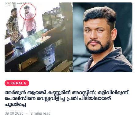
KERALA
അര്‍ജുന്‍ ആയങ്കി കണ്ണൂരില്‍ അറസ്റ്റില്‍; ഒളിവിലിരുന്ന്
പൊലീസിനെ വെല്ലുവിളിച്ച പ്രതി പിടിയിലായത്
പുലര്‍ച്ചെ
09 08 2026
8 mins read