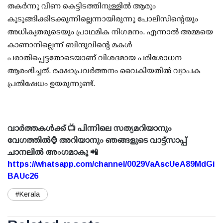
തകര്‍ന്നു വീണ കെട്ടിടത്തിനുള്ളില്‍ ആരും
കുടുങ്ങിക്കിടക്കുന്നില്ലെന്നായിരുന്നു പോലീസിന്റെയും
അധികൃതരുടെയും പ്രാഥമിക നിഗമനം. എന്നാല്‍ അമ്മയെ
കാണാനില്ലെന്ന് ബിന്ദുവിന്റെ മകള്‍
പരാതിപ്പെട്ടതോടെയാണ് വിശദമായ പരിശോധന
ആരംഭിച്ചത്. രക്ഷാപ്രവര്‍ത്തനം വൈകിയതില്‍ വ്യാപക
പ്രതിഷേധം ഉയരുന്നുണ്ട്.
വാർത്തകൾക്ക് 📺 പിന്നിലെ സത്യമറിയാനും
വേഗത്തിൽ⌚ അറിയാനും ഞങ്ങളുടെ വാട്ട്സാപ്പ്
ചാനലിൽ അംഗമാകൂ 📲
https://whatsapp.com/channel/0029VaAscUeA89MdGi
BAUc26
#Kerala