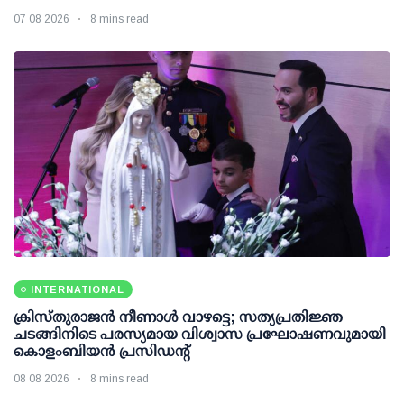
07 08 2026
8 mins read
INTERNATIONAL
ക്രിസ്തുരാജൻ നീണാൾ വാഴട്ടെ; സത്യപ്രതിജ്ഞ
ചടങ്ങിനിടെ പരസ്യമായ വിശ്വാസ പ്രഘോഷണവുമായി
കൊളംബിയൻ പ്രസിഡന്റ്
08 08 2026
8 mins read