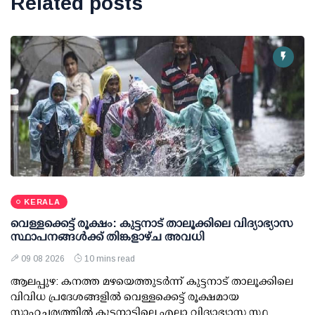
Related posts
KERALA
വെള്ളക്കെട്ട് രൂക്ഷം: കുട്ടനാട് താലൂക്കിലെ വിദ്യാഭ്യാസ
സ്ഥാപനങ്ങള്‍ക്ക് തിങ്കളാഴ്ച അവധി
09 08 2026
10 mins read
ആലപ്പുഴ: കനത്ത മഴയെത്തുടര്‍ന്ന് കുട്ടനാട് താലൂക്കിലെ
വിവിധ പ്രദേശങ്ങളില്‍ വെള്ളക്കെട്ട് രൂക്ഷമായ
സാഹചര്യത്തില്‍ കുട്ടനാട്ടിലെ എല്ലാ വിദ്യാഭ്യാസ സ്ഥ