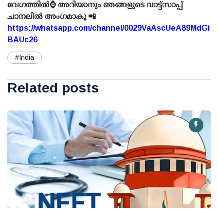
വേഗത്തിൽ⌚ അറിയാനും ഞങ്ങളുടെ വാട്ട്സാപ്പ്
ചാനലിൽ അംഗമാകൂ 📲
https://whatsapp.com/channel/0029VaAscUeA89MdGi
BAUc26
#India
Related posts