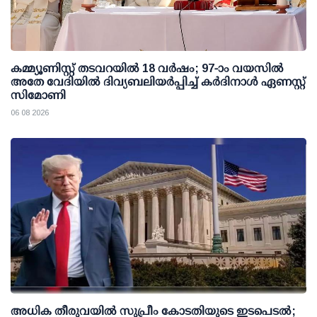
കമ്മ്യൂണിസ്റ്റ് തടവറയില്‍ 18 വര്‍ഷം; 97-ാം വയസില്‍
അതേ വേദിയില്‍ ദിവ്യബലിയര്‍പ്പിച്ച് കര്‍ദിനാള്‍ ഏണസ്റ്റ്
സിമോണി
06 08 2026
അധിക തീരുവയില്‍ സുപ്രീം കോടതിയുടെ ഇടപെടല്‍;