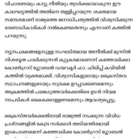
വിചാരണയും കാട്ടു നീതിയും തുടര്‍ക്കഥയാകുന്ന ഈ
കാലഘട്ടത്തില്‍ അതിനെ തള്ളിപ്പറയുന്ന ശക്തമായ
സന്ദേശമാണ് രാജ്യത്തെ ജനാധിപത്യത്തില്‍ വിശ്വസിക്കുന്ന
ഭരണാധികാരികള്‍ നല്‍കേണ്ടതെന്നും എന്നാണ് കത്തില്‍
പറയുന്നു.
ന്യൂനപക്ഷങ്ങളോടുള്ള സംഘടിതമായ അനീതിക്ക് മുന്നില്‍
നിശബ്ദത പാലിക്കുന്നത് കുറ്റകരമാണെന്ന് കത്തോലിക്കാ
കോണ്‍ഗ്രസ് ഗ്ലോബല്‍ ഡയറക്ടര്‍ ഫാ. ഫിലിപ്പ് കവിയില്‍
കത്തില്‍ വ്യക്തമാക്കി. വിശ്വാസികളുടെയും ക്രൈസ്തവ
സ്ഥാപനങ്ങളുടെയും സുരക്ഷ ഉറപ്പാക്കണമെന്നും
അക്രമത്തില്‍ പങ്കെടുത്തവര്‍ക്കെതിരെ ഉടന്‍ നിയമ
നടപടികള്‍ കൈക്കൊള്ളണമെന്നും ആവശ്യപ്പെട്ടു.
ക്രൈസ്തവര്‍ക്കെതിരായി രാജ്യത്ത് നടക്കുന്ന വിവിധ
പ്രശ്‌നങ്ങളില്‍ കേന്ദ്ര സര്‍ക്കാര്‍ അടിയന്തിരമായി
ഇടപെടണമെന്ന് കത്തോലിക്ക കോണ്‍ഗ്രസ് ഗ്ലോബല്‍