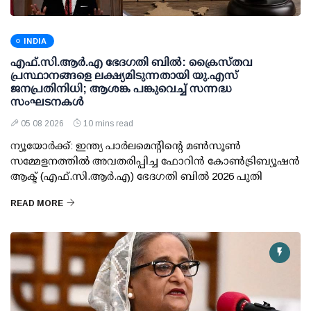
INDIA
എഫ്.സി.ആര്‍.എ ഭേദഗതി ബില്‍: ക്രൈസ്തവ
പ്രസ്ഥാനങ്ങളെ ലക്ഷ്യമിടുന്നതായി യു.എസ്
ജനപ്രതിനിധി; ആശങ്ക പങ്കുവെച്ച് സന്നദ്ധ
സംഘടനകള്‍
05 08 2026
10 mins read
ന്യൂയോര്‍ക്ക്: ഇന്ത്യ പാര്‍ലമെന്റിന്റെ മണ്‍സൂണ്‍
സമ്മേളനത്തില്‍ അവതരിപ്പിച്ച ഫോറിന്‍ കോണ്‍ട്രിബ്യൂഷന്‍
ആക്ട് (എഫ്.സി.ആര്‍.എ) ഭേദഗതി ബില്‍ 2026 പുതി
READ MORE