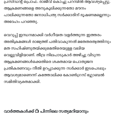
പ്രസിഡന്റ് പ്രൊഫ. രാജീവ് കൊച്ചു പറമ്പില്‍ ആവശ്യപ്പെട്ടു.
ആക്രമണങ്ങളെ അനുകൂലിക്കുന്നതോ മൗനം
പാലിക്കുന്നതോ ജനാധിപത്യ സര്‍ക്കാരിന് ഭൂഷണമല്ലെന്നും
അദേഹം പറഞ്ഞു.
വെറുപ്പ് ഇന്ധനമാക്കി വര്‍ഗീയത വളര്‍ത്തുന്ന ഇത്തരം
അതിക്രമങ്ങള്‍ രാജ്യത്ത് പതിവാകുന്നത് മതേതരത്വത്തിനും
മത സഹിഷ്ണുതയ്ക്കുമെതിരെയുള്ള വലിയ
വെല്ലുവിളിയാണ്. തീവ്ര നിലപാടുകാര്‍ അഴിച്ചു വിടുന്ന
ആക്രമണങ്ങള്‍ക്കെതിരെ ശക്തമായ പൊതുജന
പ്രതികരണവും നീതി ഉറപ്പാക്കുന്ന സര്‍ക്കാര്‍ ഇടപെടലും
ആവശ്യമാണെന്ന് കത്തോലിക്ക കോണ്‍ഗ്രസ് ഗ്ലോബല്‍
സമിതിവ്യക്തമാക്കി.
വാർത്തകൾക്ക് 📺 പിന്നിലെ സത്യമറിയാനും