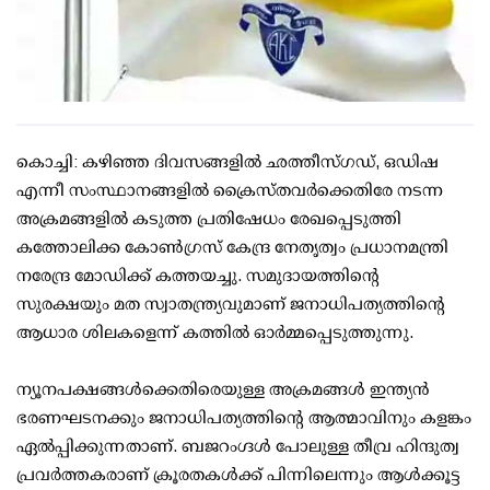
കൊച്ചി: കഴിഞ്ഞ ദിവസങ്ങളില്‍ ഛത്തീസ്ഗഡ്, ഒഡിഷ
എന്നീ സംസ്ഥാനങ്ങളില്‍ ക്രൈസ്തവര്‍ക്കെതിരേ നടന്ന
അക്രമങ്ങളില്‍ കടുത്ത പ്രതിഷേധം രേഖപ്പെടുത്തി
കത്തോലിക്ക കോണ്‍ഗ്രസ് കേന്ദ്ര നേതൃത്വം പ്രധാനമന്ത്രി
നരേന്ദ്ര മോഡിക്ക് കത്തയച്ചു. സമുദായത്തിന്റെ
സുരക്ഷയും മത സ്വാതന്ത്ര്യവുമാണ് ജനാധിപത്യത്തിന്റെ
ആധാര ശിലകളെന്ന് കത്തില്‍ ഓര്‍മ്മപ്പെടുത്തുന്നു.
ന്യൂനപക്ഷങ്ങള്‍ക്കെതിരെയുള്ള അക്രമങ്ങള്‍ ഇന്ത്യന്‍
ഭരണഘടനക്കും ജനാധിപത്യത്തിന്റെ ആത്മാവിനും കളങ്കം
ഏല്‍പ്പിക്കുന്നതാണ്. ബജറംഗ്ദള്‍ പോലുള്ള തീവ്ര ഹിന്ദുത്വ
പ്രവര്‍ത്തകരാണ് ക്രൂരതകള്‍ക്ക് പിന്നിലെന്നും ആള്‍ക്കൂട്ട