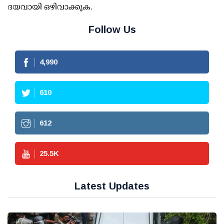
ദയവായി ഒഴിവാക്കുക.
Follow Us
4,990
610
612
25.5
K
Latest Updates