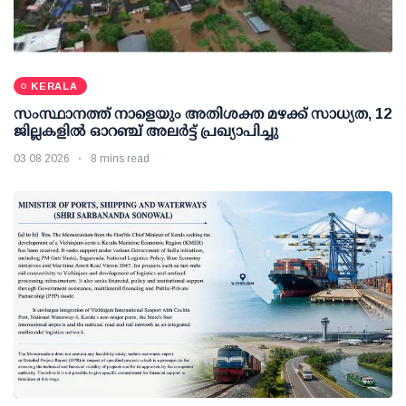
KERALA
സംസ്ഥാനത്ത് നാളെയും അതിശക്ത മഴക്ക് സാധ്യത, 12
ജില്ലകളിൽ ഓറഞ്ച് അലർട്ട് പ്രഖ്യാപിച്ചു
03 08 2026
8 mins read