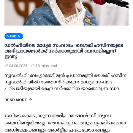
INDIA
ഡല്‍ഹിയിലെ മാധ്യമ സംവാദം: ശൈഖ് ഹസീനയുടെ
അഭിപ്രായങ്ങള്‍ക്ക് സര്‍ക്കാരുമായി ബന്ധമില്ലെന്ന്
ഇന്ത്യ
04 08 2026
10 mins read
ന്യൂഡല്‍ഹി: ബംഗ്ലാദേശ് മുന്‍ പ്രധാനമന്ത്രി ശൈഖ് ഹസീന
ന്യൂഡല്‍ഹിയില്‍ നടത്താനിരിക്കുന്ന മാധ്യമ സംവാദ
പരിപാടിയുമായി കേന്ദ്ര സര്‍ക്കാരിന് യാതൊരു ബന്ധവ
READ MORE
ഇവിടെ കൊടുക്കുന്ന അഭിപ്രായങ്ങള്‍ സീ ന്യൂസ്
ലൈവിന്റെത് അല്ല. അവഹേളനപരവും വ്യക്തിപരമായ
അധിക്ഷേപങ്ങളും അശ്‌ളീല പദപ്രയോഗങ്ങളും