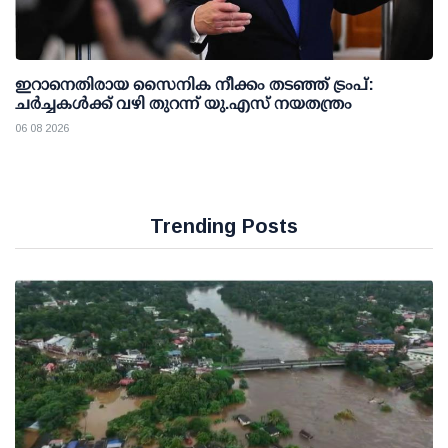
ഇറാനെതിരായ സൈനിക നീക്കം തടഞ്ഞ് ട്രംപ്:
ചര്‍ച്ചകള്‍ക്ക് വഴി തുറന്ന് യു.എസ് നയതന്ത്രം
06 08 2026
Trending Posts