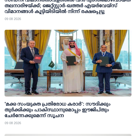
തലനാരിഴയ്ക്ക്; ജെറ്റ്‌സ്റ്റാർ-ഖത്തർ എയർവേയ്‌സ്
വിമാനങ്ങൾ കൂട്ടിയിടിയിൽ നിന്ന് രക്ഷപ്പെട്ടു
09 08 2026
'മക്ക സംയുക്ത പ്രതിരോധ കരാര്‍': സൗദിക്കും
തുര്‍ക്കിക്കും പാകിസ്ഥാനുമൊപ്പം ഈജിപ്തും
ചേര്‍ന്നേക്കുമെന്ന് സൂചന
09 08 2026