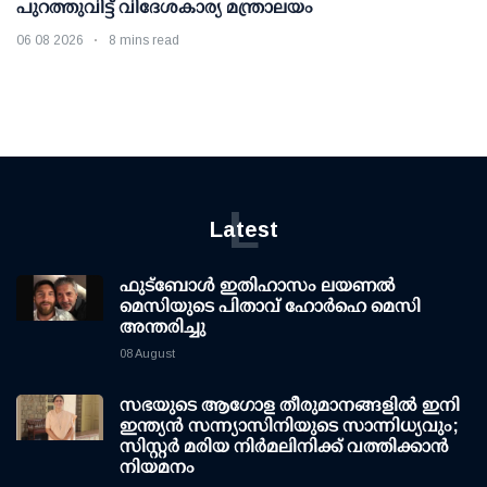
പുറത്തുവിട്ട് വിദേശകാര്യ മന്ത്രാലയം
06 08 2026
8 mins read
L
Latest
ഫുട്ബോൾ ഇതിഹാസം ലയണൽ
മെസിയുടെ പിതാവ് ഹോർഹെ മെസി
അന്തരിച്ചു
08 August
സഭയുടെ ആഗോള തീരുമാനങ്ങളിൽ ഇനി
ഇന്ത്യൻ സന്ന്യാസിനിയുടെ സാന്നിധ്യവും;
സിസ്റ്റർ മരിയ നിർമലിനിക്ക് വത്തിക്കാൻ
നിയമനം