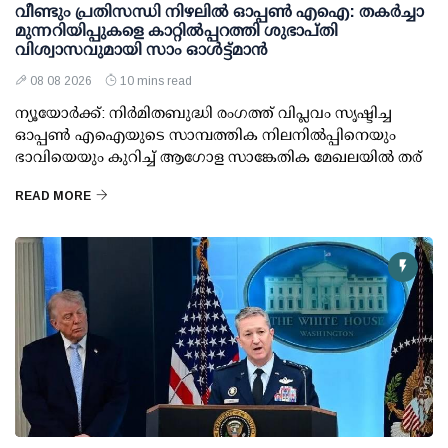
വീണ്ടും പ്രതിസന്ധി നിഴലില്‍ ഓപ്പണ്‍ എഐ: തകര്‍ച്ചാ
മുന്നറിയിപ്പുകളെ കാറ്റില്‍പ്പറത്തി ശുഭാപ്തി
വിശ്വാസവുമായി സാം ഓള്‍ട്ട്മാന്‍
08 08 2026
10 mins read
ന്യൂയോര്‍ക്ക്: നിര്‍മിതബുദ്ധി രംഗത്ത് വിപ്ലവം സൃഷ്ടിച്ച
ഓപ്പണ്‍ എഐയുടെ സാമ്പത്തിക നിലനില്‍പ്പിനെയും
ഭാവിയെയും കുറിച്ച് ആഗോള സാങ്കേതിക മേഖലയില്‍ തര്
READ MORE