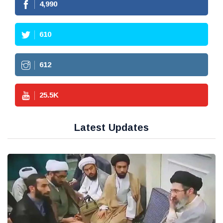
4,990
610
612
25.5
K
Latest Updates