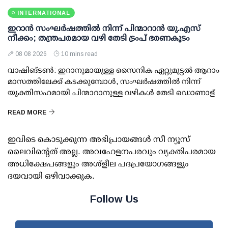
INTERNATIONAL
ഇറാന്‍ സംഘര്‍ഷത്തില്‍ നിന്ന് പിന്മാറാന്‍ യു.എസ്
നീക്കം; തന്ത്രപരമായ വഴി തേടി ട്രംപ് ഭരണകൂടം
08 08 2026
10 mins read
വാഷിങ്ടണ്‍: ഇറാനുമായുള്ള സൈനിക ഏറ്റുമുട്ടല്‍ ആറാം
മാസത്തിലേക്ക് കടക്കുമ്പോള്‍, സംഘര്‍ഷത്തില്‍ നിന്ന്
യുക്തിസഹമായി പിന്മാറാനുള്ള വഴികള്‍ തേടി ഡൊണാള്
READ MORE
ഇവിടെ കൊടുക്കുന്ന അഭിപ്രായങ്ങള്‍ സീ ന്യൂസ്
ലൈവിന്റെത് അല്ല. അവഹേളനപരവും വ്യക്തിപരമായ
അധിക്ഷേപങ്ങളും അശ്‌ളീല പദപ്രയോഗങ്ങളും
ദയവായി ഒഴിവാക്കുക.
Follow Us