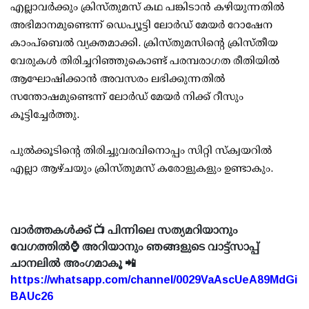
എല്ലാവർക്കും ക്രിസ്തുമസ് കഥ പങ്കിടാൻ കഴിയുന്നതിൽ
അഭിമാനമുണ്ടെന്ന് ഡെപ്യൂട്ടി ലോർഡ് മേയർ റോഷേന
കാംപ്ബെൽ വ്യക്തമാക്കി. ക്രിസ്തുമസിന്റെ ക്രിസ്തീയ
വേരുകൾ തിരിച്ചറിഞ്ഞുകൊണ്ട് പരമ്പരാഗത രീതിയിൽ
ആഘോഷിക്കാൻ അവസരം ലഭിക്കുന്നതിൽ
സന്തോഷമുണ്ടെന്ന് ലോർഡ് മേയർ നിക്ക് റീസും
കൂട്ടിച്ചേർത്തു.
പുൽക്കൂടിന്റെ തിരിച്ചുവരവിനൊപ്പം സിറ്റി സ്ക്വയറിൽ
എല്ലാ ആഴ്ചയും ക്രിസ്തുമസ് കരോളുകളും ഉണ്ടാകും.
വാർത്തകൾക്ക് 📺 പിന്നിലെ സത്യമറിയാനും
വേഗത്തിൽ⌚ അറിയാനും ഞങ്ങളുടെ വാട്ട്സാപ്പ്
ചാനലിൽ അംഗമാകൂ 📲
https://whatsapp.com/channel/0029VaAscUeA89MdGi
BAUc26