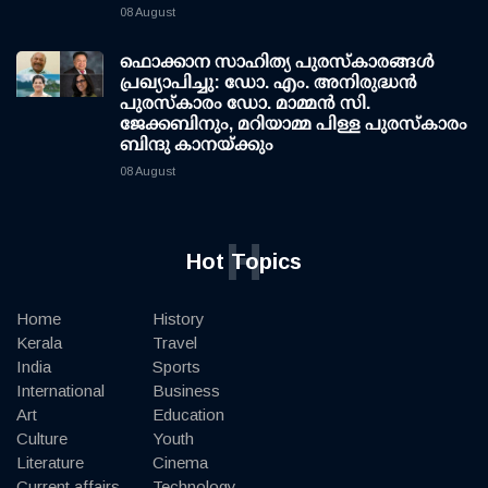
08 August
ഫൊക്കാന സാഹിത്യ പുരസ്‌കാരങ്ങള്‍
പ്രഖ്യാപിച്ചു: ഡോ. എം. അനിരുദ്ധന്‍
പുരസ്‌കാരം ഡോ. മാമ്മന്‍ സി.
ജേക്കബിനും, മറിയാമ്മ പിള്ള പുരസ്‌കാരം
ബിന്ദു കാനയ്ക്കും
08 August
H
Hot Topics
Home
History
Kerala
Travel
India
Sports
International
Business
Art
Education
Culture
Youth
Literature
Cinema
Current affairs
Technology