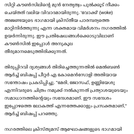
സിറ്റി കൗൺസിലിന്റെ മുൻ നേതൃത്വം പുൽക്കൂട് നീക്കം
ചെയ്തത് വലിയ വിവാദമായിരുന്നു. 'വോക്ക്' (woke)
അജണ്ടയുടെ ഭാഗമായി ക്രിസ്തീയ പാരമ്പര്യത്തെ
മാറ്റിനിർത്തുന്നു എന്ന ശക്തമായ വിമർശനം നഗരത്തിൽ
ഉയർന്നിരുന്നു. ഈ പ്രതിഷേധങ്ങൾക്കൊടുവിലാണ്
കൗൺസിൽ ഇപ്പോൾ അനുകൂല
തീരുമാനമെടുത്തിരിക്കുന്നത്.
തിരുപ്പിറവി ദൃശ്യങ്ങൾ തിരിച്ചെത്തുന്നതിൽ മെൽബൺ
ആർച്ച് ബിഷപ്പ് പീറ്റർ എ കോമെൻസോളി അതിയായ
സന്തോഷം പ്രകടിപ്പിച്ചു. "മേരി, ജോസഫ്, ഉണ്ണിയേശു
എന്നിവരുടെ ചിത്രം നമുക്ക് നൽകുന്നത് പ്രത്യാശയുടെയും
സമാധാനത്തിന്റെയും സന്ദേശമാണ്. ഈ സന്ദേശം
ഇപ്പോഴത്തെ ലോകത്ത് എന്നത്തേക്കാളും പ്രസക്തമാണ്,"
ആർച്ച് ബിഷപ്പ് പറഞ്ഞു.
നഗരത്തിലെ ക്രിസ്തുമസ് ആഘോഷങ്ങളുടെ ഭാഗമായി