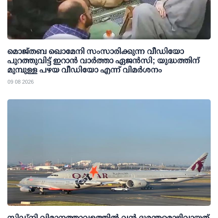
മൊജ്തബ ഖൊമേനി സംസാരിക്കുന്ന വീഡിയോ
പുറത്തുവിട്ട് ഇറാന്‍ വാര്‍ത്താ ഏജന്‍സി; യുദ്ധത്തിന്
മുമ്പുള്ള പഴയ വീഡിയോ എന്ന് വിമര്‍ശനം
09 08 2026
സിഡ്‌നി വിമാനത്താവളത്തിൽ വൻ ദുരന്തമൊഴിവായത്