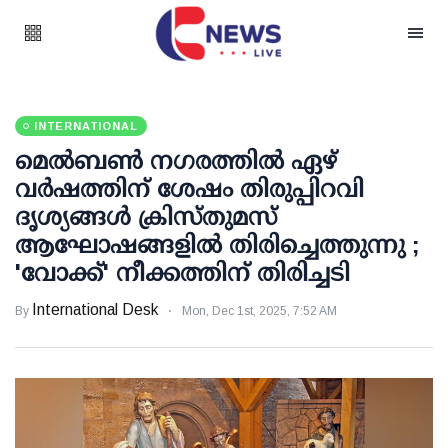
INTERNATIONAL
മെൽബൺ ന​ഗരത്തിൽ ഏഴ്
വർഷത്തിന് ശേഷം തിരുപ്പിറവി
ദൃശ്യങ്ങൾ ക്രിസ്തുമസ്
ആഘോഷങ്ങളിൽ തിരിച്ചെത്തുന്നു ;
'വോക്ക്' നീക്കത്തിന് തിരിച്ചടി
International Desk
By
Mon, Dec 1st, 2025, 7:52 AM