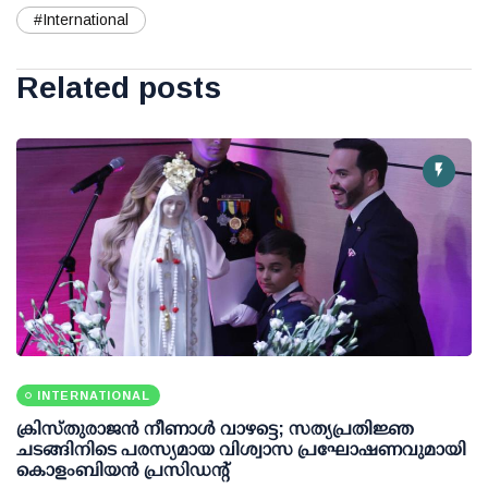
#International
Related posts
INTERNATIONAL
ക്രിസ്തുരാജൻ നീണാൾ വാഴട്ടെ; സത്യപ്രതിജ്ഞ
ചടങ്ങിനിടെ പരസ്യമായ വിശ്വാസ പ്രഘോഷണവുമായി
കൊളംബിയൻ പ്രസിഡന്റ്