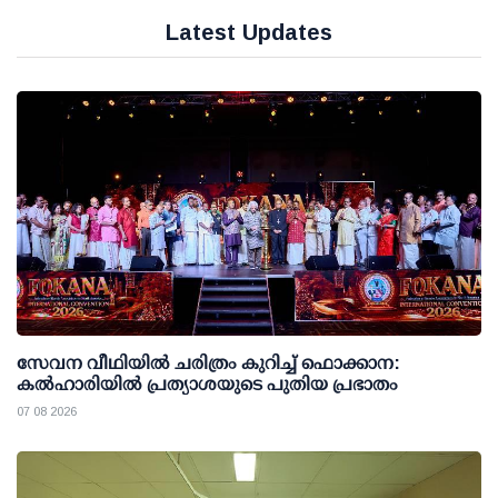
Latest Updates
സേവന വീഥിയില്‍ ചരിത്രം കുറിച്ച് ഫൊക്കാന:
കല്‍ഹാരിയില്‍ പ്രത്യാശയുടെ പുതിയ പ്രഭാതം
07 08 2026