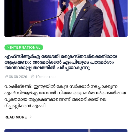
INTERNATIONAL
എഫ്‌സി‌ആര്‍‌എ ഭേദഗതി ക്രൈസ്തവർക്കെതിരായ
ആക്രമണം: അമേരിക്കൻ എംപിയുടെ പരാമർശം
അന്താരാഷ്ട്ര തലത്തിൽ ചർച്ചയാകുന്നു
06 08 2026
10 mins read
വാഷിങ്ടൺ: ഇന്ത്യയിൽ കേന്ദ്ര സർക്കാർ നടപ്പാക്കുന്ന
എഫ്സിആർഎ ഭേദഗതി നിയമം ക്രൈസ്തവർക്കെതിരായ
വ്യക്തമായ ആക്രമണമാണെന്ന് അമേരിക്കയിലെ
റിപ്പബ്ലിക്കൻ എംപി
READ MORE