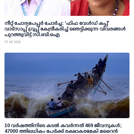
നീറ്റ് ചോദ്യപേപ്പര്‍ ചോര്‍ച്ച: 'ഫിഫ വേള്‍ഡ് കപ്പ്'
വാട്സാപ്പ് ഗ്രൂപ്പ് കേന്ദ്രീകരിച്ച് ഞെട്ടിക്കുന്ന വിവരങ്ങള്‍
പുറത്തുവിട്ട് സി.ബി.ഐ
07 08 2026
10 വര്‍ഷത്തിനിടെ കടല്‍ കവര്‍ന്നത് 469 ജീവനുകള്‍;
47000 ത്തിലധികം പേര്‍ക്ക് രക്ഷാകരമേകി മറൈന്‍