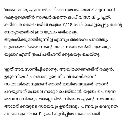
'മാരകമായ, എന്നാല്‍ പരിഹാസ്യമായ യുദ്ധം' എന്നാണ്
റഷ്യ-ഉക്രെയ്ന്‍ സംഘര്‍ഷത്തെ ട്രംപ് വിശേഷിപ്പിച്ചത്.
കഴിഞ്ഞ ഒരാഴ്ചയില്‍ മാത്രം 7,118 പേര്‍ കൊല്ലപ്പെട്ടു. തന്റെ
നേതൃത്വത്തില്‍ ഈ യുദ്ധം ഒരിക്കലും
ആരംഭിക്കുമായിരുന്നില്ല എന്നും അദേഹം പറഞ്ഞു.
യുദ്ധത്തെ 'ബൈഡന്റെയും സെലെന്‍സ്‌കിയുടെയും
യുദ്ധം' എന്ന് ട്രംപ് പരിഹസിക്കുകയും ചെയ്തു.
'ഇത് അവസാനിപ്പിക്കാനും ആയിരക്കണക്കിന് റഷ്യന്‍,
ഉക്രേനിയന്‍ പൗരന്മാരുടെ ജീവന്‍ രക്ഷിക്കാന്‍
സഹായിക്കാനുമാണ് ഞാന്‍ ഇവിടെയുള്ളത്. ഞാന്‍
പറയുന്നത് പോലെ നാറ്റോ ചെയ്താല്‍, യുദ്ധം പെട്ടെന്ന്
അവസാനിക്കും. അല്ലെങ്കില്‍, നിങ്ങള്‍ എന്റെ സമയവും
അമേരിക്കയുടെ സമയവും ഊര്‍ജവും പണവും വെറുതെ
പാഴാക്കുകയാണ്'- ട്രംപ് കുറിപ്പില്‍ വ്യക്തമാക്കി.