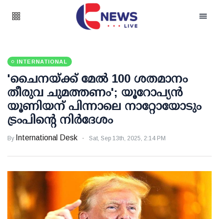
INTERNATIONAL
'ചൈനയ്ക്ക് മേല്‍ 100 ശതമാനം
തീരുവ ചുമത്തണം'; യൂറോപ്യന്‍
യൂണിയന് പിന്നാലെ നാറ്റോയോടും
ട്രംപിന്റെ നിര്‍ദേശം
International Desk
By
Sat, Sep 13th, 2025, 2:14 PM