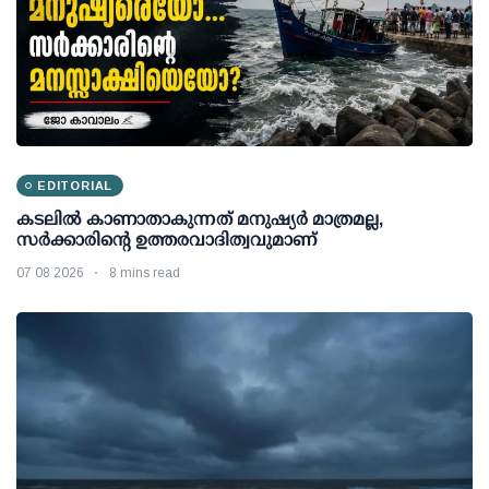
EDITORIAL
കടലിൽ കാണാതാകുന്നത് മനുഷ്യർ മാത്രമല്ല,
സർക്കാരിന്റെ ഉത്തരവാദിത്വവുമാണ്
07 08 2026
8 mins read