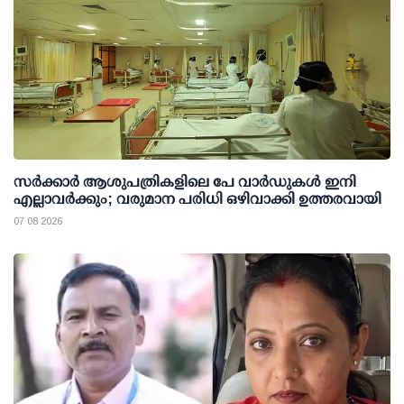
സര്‍ക്കാര്‍ ആശുപത്രികളിലെ പേ വാര്‍ഡുകള്‍ ഇനി
എല്ലാവര്‍ക്കും; വരുമാന പരിധി ഒഴിവാക്കി ഉത്തരവായി
07 08 2026