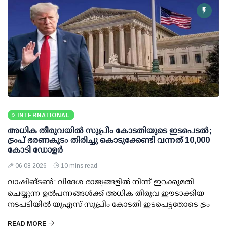
INTERNATIONAL
അധിക തീരുവയില്‍ സുപ്രീം കോടതിയുടെ ഇടപെടല്‍;
ട്രംപ് ഭരണകൂടം തിരിച്ചു കൊടുക്കേണ്ടി വന്നത് 10,000
കോടി ഡോളര്‍
06 08 2026
10 mins read
വാഷിങ്ടണ്‍: വിദേശ രാജ്യങ്ങളില്‍ നിന്ന് ഇറക്കുമതി
ചെയ്യുന്ന ഉല്‍പന്നങ്ങള്‍ക്ക് അധിക തീരുവ ഈടാക്കിയ
നടപടിയില്‍ യുഎസ് സുപ്രീം കോടതി ഇടപെട്ടതോടെ ട്രം
READ MORE