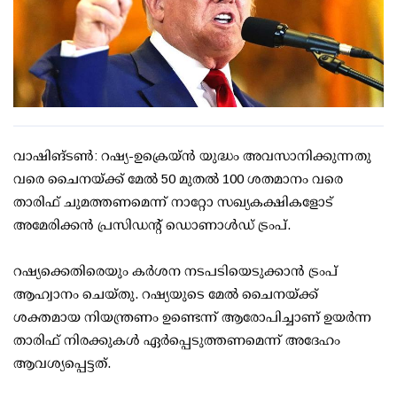
വാഷിങ്ടണ്‍: റഷ്യ-ഉക്രെയ്ന്‍ യുദ്ധം അവസാനിക്കുന്നതു
വരെ ചൈനയ്ക്ക് മേല്‍ 50 മുതല്‍ 100 ശതമാനം വരെ
താരിഫ് ചുമത്തണമെന്ന് നാറ്റോ സഖ്യകക്ഷികളോട്
അമേരിക്കന്‍ പ്രസിഡന്റ് ഡൊണാള്‍ഡ് ട്രംപ്.
റഷ്യക്കെതിരെയും കര്‍ശന നടപടിയെടുക്കാന്‍ ട്രംപ്
ആഹ്വാനം ചെയ്തു. റഷ്യയുടെ മേല്‍ ചൈനയ്ക്ക്
ശക്തമായ നിയന്ത്രണം ഉണ്ടെന്ന് ആരോപിച്ചാണ് ഉയര്‍ന്ന
താരിഫ് നിരക്കുകള്‍ ഏര്‍പ്പെടുത്തണമെന്ന് അദേഹം
ആവശ്യപ്പെട്ടത്.