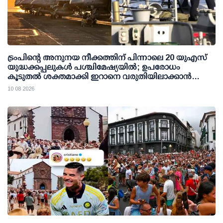
ട്രംപിന്റെ അനുനയ നീക്കത്തിന് പിന്നാലെ 20 യുഎസ്
യുദ്ധക്കപ്പലുകള്‍ പശ്ചിമേഷ്യയില്‍; ഉപരോധം
കൂടുതല്‍ ശക്തമാക്കി ഇറാനെ വരുതിയിലാക്കാന്‍
നീക്കം
10 08 2026