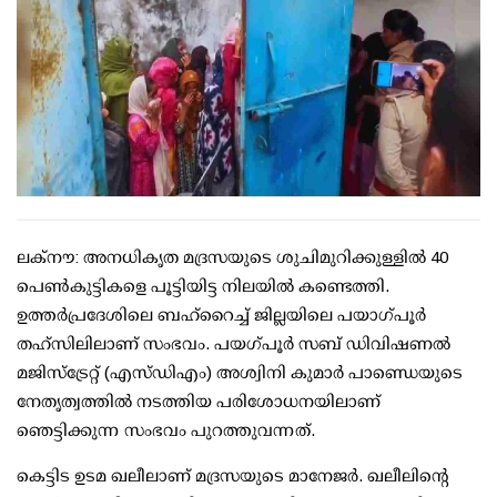
ലക്‌നൗ: അനധികൃത മദ്രസയുടെ ശുചിമുറിക്കുള്ളില്‍ 40
പെണ്‍കുട്ടികളെ പൂട്ടിയിട്ട നിലയില്‍ കണ്ടെത്തി.
ഉത്തര്‍പ്രദേശിലെ ബഹ്റൈച്ച് ജില്ലയിലെ പയാഗ്പൂര്‍
തഹ്സിലിലാണ് സംഭവം. പയഗ്പൂര്‍ സബ് ഡിവിഷണല്‍
മജിസ്ട്രേറ്റ് (എസ്ഡിഎം) അശ്വിനി കുമാര്‍ പാണ്ഡെയുടെ
നേതൃത്വത്തില്‍ നടത്തിയ പരിശോധനയിലാണ്
ഞെട്ടിക്കുന്ന സംഭവം പുറത്തുവന്നത്.
കെട്ടിട ഉടമ ഖലീലാണ് മദ്രസയുടെ മാനേജര്‍. ഖലീലിന്റെ