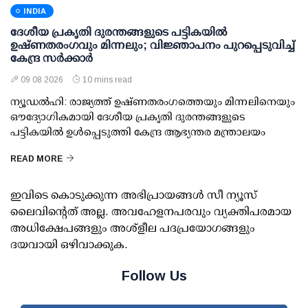
INDIA
ദേശീയ പ്രകൃതി ദുരന്തങ്ങളുടെ പട്ടികയില്‍
ഉഷ്ണതരംഗവും മിന്നലും; വിജ്ഞാപനം പുറപ്പെടുവിച്ച്
കേന്ദ്ര സര്‍ക്കാര്‍
09 08 2026
10 mins read
ന്യൂഡല്‍ഹി: രാജ്യത്ത് ഉഷ്ണതരംഗത്തെയും മിന്നലിനെയും
ഔദ്യോഗികമായി ദേശീയ പ്രകൃതി ദുരന്തങ്ങളുടെ
പട്ടികയില്‍ ഉള്‍പ്പെടുത്തി കേന്ദ്ര ആഭ്യന്തര മന്ത്രാലയം
READ MORE
ഇവിടെ കൊടുക്കുന്ന അഭിപ്രായങ്ങള്‍ സീ ന്യൂസ്
ലൈവിന്റെത് അല്ല. അവഹേളനപരവും വ്യക്തിപരമായ
അധിക്ഷേപങ്ങളും അശ്‌ളീല പദപ്രയോഗങ്ങളും
ദയവായി ഒഴിവാക്കുക.
Follow Us