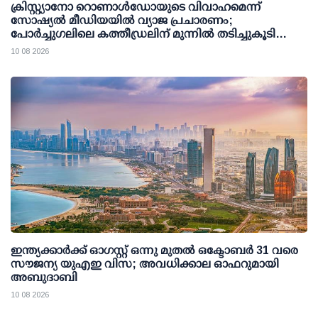
ക്രിസ്റ്റ്യാനോ റൊണാള്‍ഡോയുടെ വിവാഹമെന്ന്
സോഷ്യല്‍ മീഡിയയില്‍ വ്യാജ പ്രചാരണം;
പോര്‍ച്ചുഗലിലെ കത്തീഡ്രലിന് മുന്നില്‍ തടിച്ചുകൂടി
ജനക്കൂട്ടം
10 08 2026
ഇന്ത്യക്കാര്‍ക്ക് ഓഗസ്റ്റ് ഒന്നു മുതല്‍ ഒക്ടോബര്‍ 31 വരെ
സൗജന്യ യുഎഇ വിസ; അവധിക്കാല ഓഫറുമായി
അബുദാബി
10 08 2026