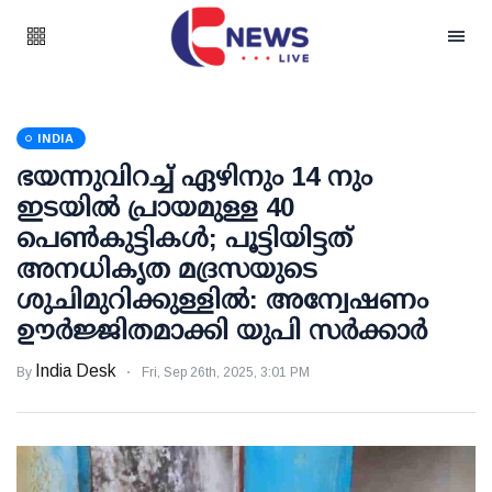
INDIA
ഭയന്നുവിറച്ച് ഏഴിനും 14 നും
ഇടയില്‍ പ്രായമുള്ള 40
പെണ്‍കുട്ടികള്‍; പൂട്ടിയിട്ടത്
അനധികൃത മദ്രസയുടെ
ശുചിമുറിക്കുള്ളില്‍: അന്വേഷണം
ഊര്‍ജ്ജിതമാക്കി യുപി സര്‍ക്കാര്‍
India Desk
By
Fri, Sep 26th, 2025, 3:01 PM