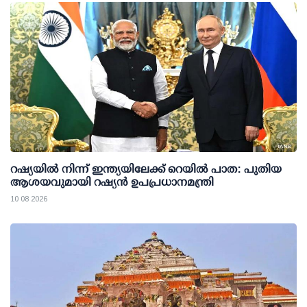
റഷ്യയില്‍ നിന്ന് ഇന്ത്യയിലേക്ക് റെയില്‍ പാത: പുതിയ
ആശയവുമായി റഷ്യന്‍ ഉപപ്രധാനമന്ത്രി
10 08 2026