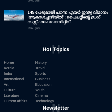
09 August
145 പേരുമായി പറന്ന എയര്‍ ഇന്ത്യ വിമാനം
'ആകാശച്ചുഴിയില്‍'; പൈലറ്റിന്റെ ഡ്രഗ്
ടെസ്റ്റ് ഫലം പോസിറ്റീവ്
09 August
H
Hot Topics
Home
History
Kerala
Travel
India
Sports
International
Business
Art
Education
Culture
Youth
Literature
Cinema
Current affairs
Technology
N
Newsletter