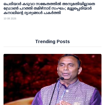
പെരിയാര്‍ കടുവാ സങ്കേതത്തില്‍ അനുമതിയില്ലാതെ
ഡ്രോണ്‍ പറത്തി തമിഴ്നാട് സംഘം; മുല്ലപ്പെരിയാര്‍
കനാലിന്റെ ദൃശ്യങ്ങള്‍ പകര്‍ത്തി
10 08 2026
Trending Posts