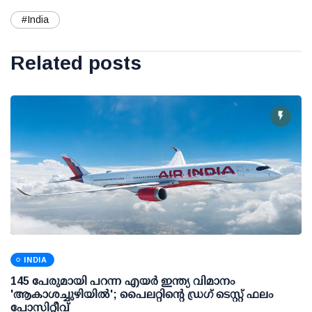
#India
Related posts
INDIA
145 പേരുമായി പറന്ന എയര്‍ ഇന്ത്യ വിമാനം
'ആകാശച്ചുഴിയില്‍'; പൈലറ്റിന്റെ ഡ്രഗ് ടെസ്റ്റ് ഫലം
പോസിറ്റീവ്