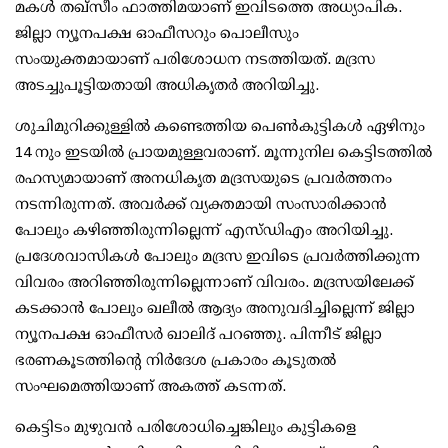
മകള്‍ തഖ്സീം ഫാത്തിമയാണ് ഇവിടത്തെ അധ്യാപിക.
ജില്ലാ ന്യൂനപക്ഷ ഓഫീസറും പൊലീസും
സംയുക്തമായാണ് പരിശോധന നടത്തിയത്. മദ്രസ
അടച്ചുപൂട്ടിയതായി അധികൃതര്‍ അറിയിച്ചു.
ശുചിമുറിക്കുള്ളില്‍ കണ്ടെത്തിയ പെണ്‍കുട്ടികള്‍ ഏഴിനും
14 നും ഇടയില്‍ പ്രായമുള്ളവരാണ്. മൂന്നുനില കെട്ടിടത്തില്‍
രഹസ്യമായാണ് അനധികൃത മദ്രസയുടെ പ്രവര്‍ത്തനം
നടന്നിരുന്നത്. അവര്‍ക്ക് വ്യക്തമായി സംസാരിക്കാന്‍
പോലും കഴിഞ്ഞിരുന്നില്ലെന്ന് എസ്ഡിഎം അറിയിച്ചു.
പ്രദേശവാസികള്‍ പോലും മദ്രസ ഇവിടെ പ്രവര്‍ത്തിക്കുന്ന
വിവരം അറിഞ്ഞിരുന്നില്ലെന്നാണ് വിവരം. മദ്രസയിലേക്ക്
കടക്കാന്‍ പോലും ഖലീല്‍ ആദ്യം അനുവദിച്ചില്ലെന്ന് ജില്ലാ
ന്യൂനപക്ഷ ഓഫീസര്‍ ഖാലിദ് പറഞ്ഞു. പിന്നീട് ജില്ലാ
ഭരണകൂടത്തിന്റെ നിര്‍ദേശ പ്രകാരം കൂടുതല്‍
സംഘമെത്തിയാണ് അകത്ത് കടന്നത്.
കെട്ടിടം മുഴുവന്‍ പരിശോധിച്ചെങ്കിലും കുട്ടികളെ