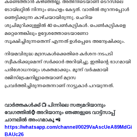
കണ്ടെത്താന്‍ കഴിഞ്ഞില്ല. അതിനിടെയാണ് ടെറസിലെ
ടോയ്‌ലറ്റില്‍ നിന്നും ബഹളം കേട്ടത്. വാതില്‍ തുറന്നപ്പോള്‍
ഞെട്ടിക്കുന്ന കാഴ്ചയായിരുന്നു. ചെറിയ
ശുചിമുറിക്കുള്ളില്‍ 40 പെണ്‍കുട്ടികള്‍. പെണ്‍കുട്ടികളെ
മറ്റെന്തെങ്കിലും ഉദ്ദേശത്തോടെയാണോ
സൂക്ഷിച്ചിരുന്നതെന്ന് എന്നത് ഉള്‍പ്പെടെ അന്വേഷിക്കും.
നിയമവിരുദ്ധ മദ്രസകള്‍ക്കെതിരെ കര്‍ശന നടപടി
സ്വീകരിക്കുമെന്ന് സര്‍ക്കാര്‍ അറിയിച്ചു. ഇതിന്റെ ഭാഗമായി
പരിശോധനയും ശക്തമാക്കും. മൂന്ന് വര്‍ഷമായി
രജിസ്ട്രേഷനില്ലാതെയാണ് മദ്രസ
പ്രവര്‍ത്തിച്ചിരുന്നതെന്നാണ് നാട്ടുകാര്‍ പറയുന്നത്.
വാർത്തകൾക്ക് 📺 പിന്നിലെ സത്യമറിയാനും
വേഗത്തിൽ⌚ അറിയാനും ഞങ്ങളുടെ വാട്ട്സാപ്പ്
ചാനലിൽ അംഗമാകൂ 📲
https://whatsapp.com/channel/0029VaAscUeA89MdGi
BAUc26