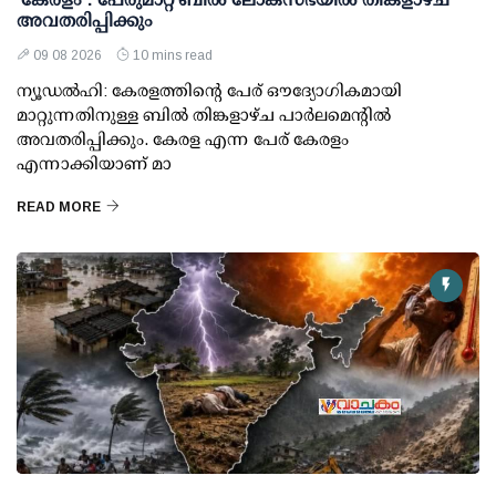
അവതരിപ്പിക്കും
09 08 2026
10 mins read
ന്യൂഡല്‍ഹി: കേരളത്തിന്റെ പേര് ഔദ്യോഗികമായി
മാറ്റുന്നതിനുള്ള ബില്‍ തിങ്കളാഴ്ച പാര്‍ലമെന്റില്‍
അവതരിപ്പിക്കും. കേരള എന്ന പേര് കേരളം
എന്നാക്കിയാണ് മാ
READ MORE