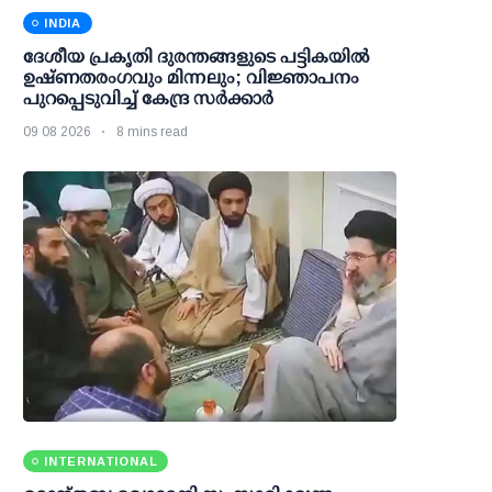
INDIA
ദേശീയ പ്രകൃതി ദുരന്തങ്ങളുടെ പട്ടികയില്‍
ഉഷ്ണതരംഗവും മിന്നലും; വിജ്ഞാപനം
പുറപ്പെടുവിച്ച് കേന്ദ്ര സര്‍ക്കാര്‍
09 08 2026
8 mins read
INTERNATIONAL