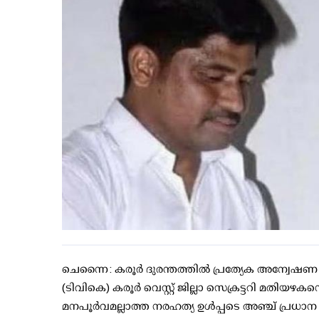
ചെന്നൈ: കരൂര്‍ ദുരന്തത്തില്‍ പ്രത്യേക അന്വേഷണ
(ടിവികെ) കരൂര്‍ വെസ്റ്റ് ജില്ലാ സെക്രട്ടറി മതിയ
മനപൂര്‍വമല്ലാത്ത നരഹത്യ ഉള്‍പ്പടെ അഞ്ച് പ്രധാ