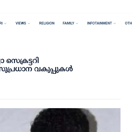
RI
VIEWS
RELIGION
FAMILY
INFOTAINMENT
OTH
ലാ സെക്രട്ടറി
സുപ്രധാന വകുപ്പുകള്‍