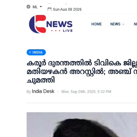
ML
Sun Aug 09 2026
HOME
NEWS
N
INDIA
കരൂര്‍ ദുരന്തത്തില്‍ ടിവികെ ജില്
മതിയഴകന്‍ അറസ്റ്റില്‍; അഞ്ച് 
ചുമത്തി
India Desk
By
Mon, Sep 29th, 2025, 5:32 PM