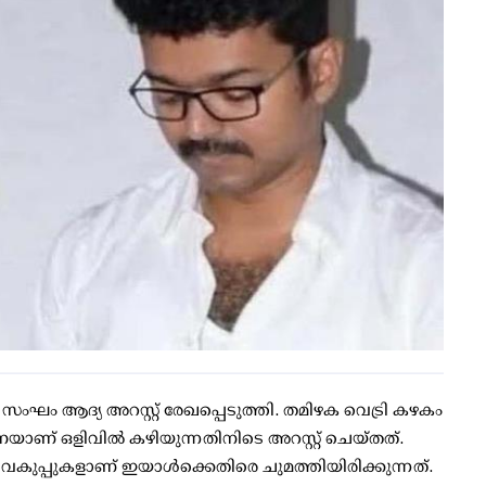
 സംഘം ആദ്യ അറസ്റ്റ് രേഖപ്പെടുത്തി. തമിഴക വെട്രി കഴകം
ഴകനെയാണ് ഒളിവില്‍ കഴിയുന്നതിനിടെ അറസ്റ്റ് ചെയ്തത്.
ന വകുപ്പുകളാണ് ഇയാള്‍ക്കെതിരെ ചുമത്തിയിരിക്കുന്നത്.