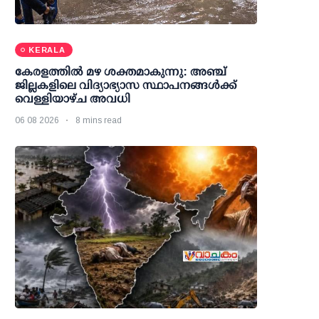
KERALA
കേരളത്തില്‍ മഴ ശക്തമാകുന്നു: അഞ്ച്
ജില്ലകളിലെ വിദ്യാഭ്യാസ സ്ഥാപനങ്ങള്‍ക്ക്
വെള്ളിയാഴ്ച അവധി
06 08 2026
8 mins read