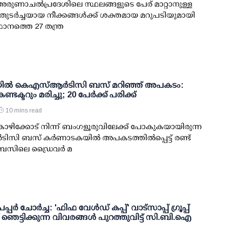
 അരുണാചല്‍പ്രദേശിലെ സ്ഥലങ്ങളുടെ പേര് മാറ്റാനുള്ള
ര്‍ച്ചയായ നീക്കങ്ങള്‍ക്ക് ശക്തമായ മറുപടിയുമായി
ഥാനത്തെ 27 തന്ത്ര
ില്‍ കെഎസ്ആര്‍ടിസി ബസ് മറിഞ്ഞ് അപകടം:
ടക്ടറും മരിച്ചു; 20 പേര്‍ക്ക് പരിക്ക്
10 mins read
ോഴിക്കോട് നിന്ന് ബംഗളൂരുവിലേക്ക് പോകുകയായിരുന്ന
സി ബസ് കര്‍ണാടകയില്‍ അപകടത്തില്‍പ്പെട്ട് രണ്ട്
ു. ബസിലെ ഡ്രൈവര്‍ മ
പ്പര്‍ ചോര്‍ച്ച: 'ഫിഫ വേള്‍ഡ് കപ്പ്' വാട്സാപ്പ് ഗ്രൂപ്പ്
്ച് ഞെട്ടിക്കുന്ന വിവരങ്ങള്‍ പുറത്തുവിട്ട് സി.ബി.ഐ