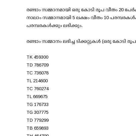
രണ്ടാം സമ്മാനമായി ഒരു കോടി രൂപ വീതം 20 പേര്‍ക്
നാലാം സമ്മാനമായി 5 ലക്ഷം വീതം 10 പരമ്പരകള്‍ക
പരമ്പരകള്‍ക്കും ലഭിക്കും.
രണ്ടാം സമ്മാനം ലഭിച്ച ടിക്കറ്റുകള്‍ (ഒരു കോടി രൂപ 
TK 459300
TD 786709
TC 736078
TL 214600
TC 760274
TL 669675
TG 176733
TG 307775
TD 779299
TB 659893
TH 464700