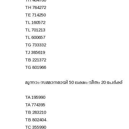
TH 784272
TE 714250
TL 160572
TL 701213
TL 600657
TG 733332
TJ 385619
TB 221372
TG 801966
മൂന്നാം സമ്മാനമായി 50 ലക്ഷം വീതം 20 പേര്‍ക്ക്
TA 195990
TA 774395
TB 283210
TB 802404
TC 355990