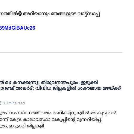
ഗത്തിൽ⌚ അറിയാനും ഞങ്ങളുടെ വാട്ട്സാപ്പ്
A89MdGiBAUc26
് മഴ കനക്കുന്നു; തിരുവനന്തപുരം, ഇടുക്കി
റഞ്ച് അലർട്ട്; വിവിധ ജില്ലകളിൽ ശക്തമായ മഴയ്ക്ക്
10 mins read
ുരം: സംസ്ഥാനത്ത് വരും മണിക്കൂറുകളിൽ മഴ കൂടുതൽ
ന് കേന്ദ്ര കാലാവസ്ഥാ വകുപ്പിന്റെ മുന്നറിയിപ്പ്.
ം, ഇടുക്കി ജില്ലകളി