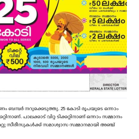
ം ബമ്പര്‍ നറുക്കെടുത്തു. 25 കോടി രൂപയുടെ ഒന്നാം
റ്റിനാണ്. പാലക്കാട് വിറ്റ ടിക്കറ്റിനാണ് ഒന്നാം സമ്മാനം
 മറ്റു സീരീസുകള്‍ക്ക് സമാശ്വാസ സമ്മാനമായി അഞ്ച്