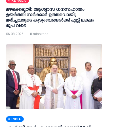
KERALA
മഴക്കെടുതി: ആശ്വാസ ധനസഹായം
ഉയര്‍ത്തി സര്‍ക്കാര്‍ ഉത്തരവായി;
മരിച്ചവരുടെ കുടുംബങ്ങള്‍ക്ക് എട്ട് ലക്ഷം
രൂപ വരെ
06 08 2026
8 mins read
INDIA