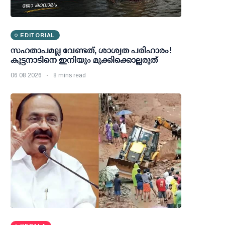
EDITORIAL
സഹതാപമല്ല വേണ്ടത്, ശാശ്വത പരിഹാരം!
കുട്ടനാടിനെ ഇനിയും മുക്കിക്കൊല്ലരുത്
06 08 2026
8 mins read