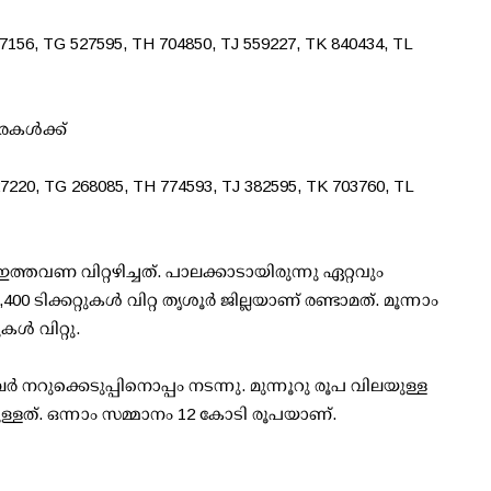
7156, TG 527595, TH 704850, TJ 559227, TK 840434, TL
കള്‍ക്ക്
7220, TG 268085, TH 774593, TJ 382595, TK 703760, TL
ത്തവണ വിറ്റഴിച്ചത്. പാലക്കാടായിരുന്നു ഏറ്റവും
,400 ടിക്കറ്റുകള്‍ വിറ്റ തൃശൂര്‍ ജില്ലയാണ് രണ്ടാമത്. മൂന്നാം
്‍ വിറ്റു.
്‍ നറുക്കെടുപ്പിനൊപ്പം നടന്നു. മുന്നൂറു രൂപ വിലയുള്ള
ുള്ളത്. ഒന്നാം സമ്മാനം 12 കോടി രൂപയാണ്.