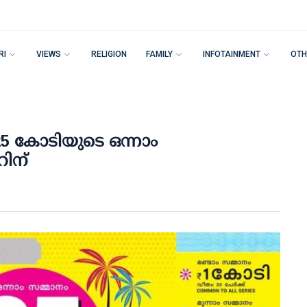
RI
VIEWS
RELIGION
FAMILY
INFOTAINMENT
OTH
25 കോടിയുടെ ഒന്നാം
റിന്