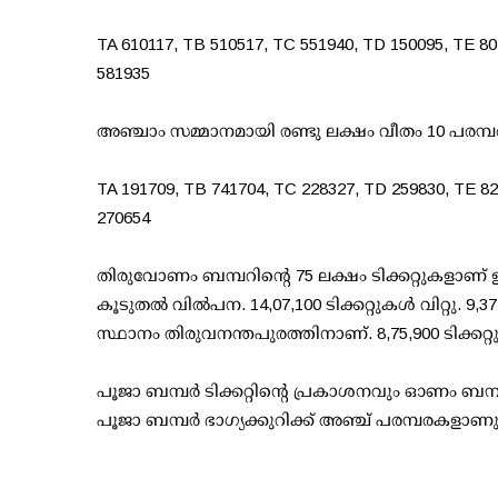
TA 610117, TB 510517, TC 551940, TD 150095, TE 80
581935
അഞ്ചാം സമ്മാനമായി രണ്ടു ലക്ഷം വീതം 10 പരമ്പര
TA 191709, TB 741704, TC 228327, TD 259830, TE 82
270654
തിരുവോണം ബമ്പറിന്റെ 75 ലക്ഷം ടിക്കറ്റുകളാണ് ഇ
കൂടുതല്‍ വില്‍പന. 14,07,100 ടിക്കറ്റുകള്‍ വിറ്റു. 9,37
സ്ഥാനം തിരുവനന്തപുരത്തിനാണ്. 8,75,900 ടിക്കറ്റുകള
പൂജാ ബമ്പര്‍ ടിക്കറ്റിന്റെ പ്രകാശനവും ഓണം ബമ്പര
പൂജാ ബമ്പര്‍ ഭാഗ്യക്കുറിക്ക് അഞ്ച് പരമ്പരകളാണ