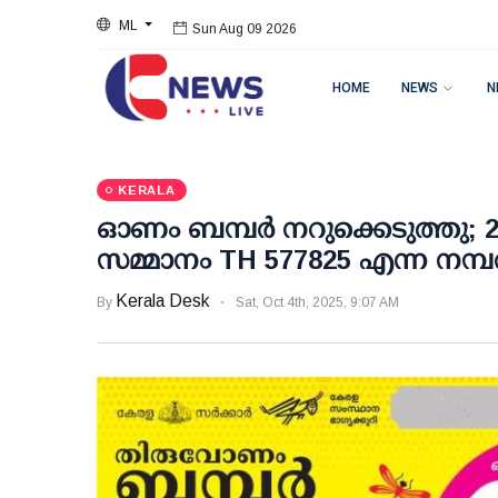
ML
Sun Aug 09 2026
HOME
NEWS
N
KERALA
ഓണം ബമ്പര്‍ നറുക്കെടുത്തു; 
സമ്മാനം TH 577825 എന്ന നമ്പ
Kerala Desk
By
Sat, Oct 4th, 2025, 9:07 AM