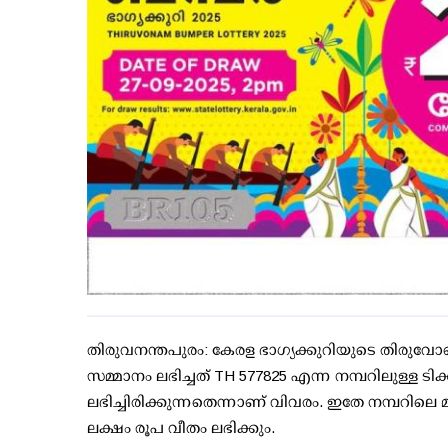
തിരുവനന്തപുരം: കേരള ഭാഗ്യക്കുറിയുടെ തിരുവോണ
സമ്മാനം ലഭിച്ചത് TH 577825 എന്ന നമ്പറിലുള്ള ടിക്ക
ലഭിച്ചിരിക്കുന്നതെന്നാണ് വിവരം. ഇതേ നമ്പറിലെ
ലക്ഷം രൂപ വീതം ലഭിക്കും.