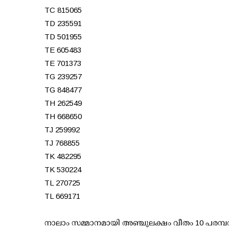
TC 815065
TD 235591
TD 501955
TE 605483
TE 701373
TG 239257
TG 848477
TH 262549
TH 668650
TJ 259992
TJ 768855
TK 482295
TK 530224
TL 270725
TL 669171
നാലാം സമ്മാനമായി അഞ്ചുലക്ഷം വീതം 10 പരമ്പര