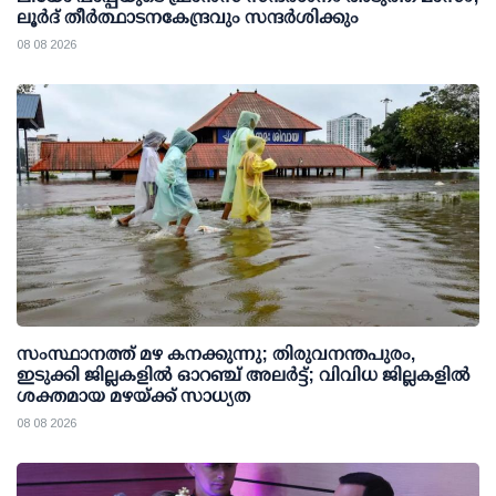
ലൂർദ് തീർത്ഥാടനകേന്ദ്രവും സന്ദർശിക്കും
08 08 2026
സംസ്ഥാനത്ത് മഴ കനക്കുന്നു; തിരുവനന്തപുരം,
ഇടുക്കി ജില്ലകളിൽ ഓറഞ്ച് അലർട്ട്; വിവിധ ജില്ലകളിൽ
ശക്തമായ മഴയ്ക്ക് സാധ്യത
08 08 2026