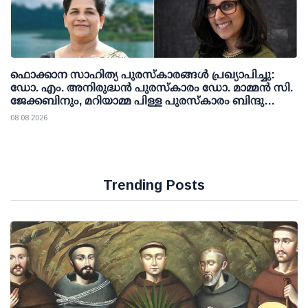
ഫൊക്കാന സാഹിത്യ പുരസ്‌കാരങ്ങള്‍ പ്രഖ്യാപിച്ചു:
ഡോ. എം. അനിരുദ്ധന്‍ പുരസ്‌കാരം ഡോ. മാമ്മന്‍ സി.
ജേക്കബിനും, മറിയാമ്മ പിള്ള പുരസ്‌കാരം ബിന്ദു
കാനയ്ക്കും
08 08 2026
Trending Posts