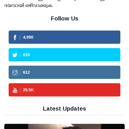
ദയവായി ഒഴിവാക്കുക.
Follow Us
4,990
610
612
25.5
K
Latest Updates