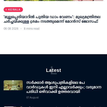
KERALA
'മുല്ലപ്പെരിയാറില്‍ പുതിയ ഡാം വേണം': മുഖ്യമന്ത്രിതല
ചര്‍ച്ചയ്ക്കുള്ള ശ്രമം നടത്തുമെന്ന് മോന്‍സ് ജോസഫ്
06 08 2026
8 mins read
L
Latest
സര്‍ക്കാര്‍ ആശുപത്രികളിലെ പേ
വാര്‍ഡുകള്‍ ഇനി എല്ലാവര്‍ക്കും; വരുമാന
പരിധി ഒഴിവാക്കി ഉത്തരവായി
07 August