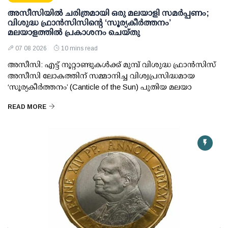
അസീസിയിൽ ചരിത്രമായി ഒരു മലയാളി സമർപ്പണം;
വിശുദ്ധ ഫ്രാൻസിസിന്റെ ‘സൂര്യകീർത്തനം’
മലയാളത്തിൽ പ്രകാശനം ചെയ്തു
07 08 2026
10 mins read
അസീസി: എട്ട് നൂറ്റാണ്ടുകൾക്ക് മുമ്പ് വിശുദ്ധ ഫ്രാൻസിസ്
അസീസി ലോകത്തിന് സമ്മാനിച്ച വിശ്വപ്രസിദ്ധമായ
‘സൂര്യകീർത്തനം’ (Canticle of the Sun) പുതിയ മലയാ
READ MORE