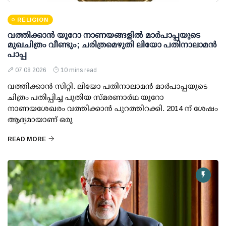
RELIGION
വത്തിക്കാൻ യൂറോ നാണയങ്ങളിൽ മാർപാപ്പയുടെ
മുഖചിത്രം വീണ്ടും; ചരിത്രമെഴുതി ലിയോ പതിനാലാമൻ
പാപ്പ
07 08 2026
10 mins read
വത്തിക്കാൻ സിറ്റി: ലിയോ പതിനാലാമൻ മാർപാപ്പയുടെ
ചിത്രം പതിപ്പിച്ച പുതിയ സ്മരണാർഥ യൂറോ
നാണയശേഖരം വത്തിക്കാൻ പുറത്തിറക്കി. 2014 ന് ശേഷം
ആദ്യമായാണ് ഒരു
READ MORE