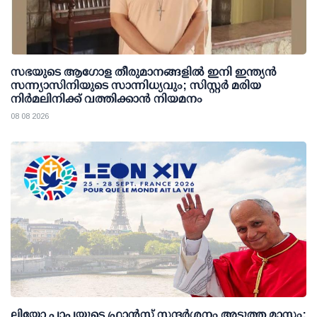
സഭയുടെ ആഗോള തീരുമാനങ്ങളിൽ ഇനി ഇന്ത്യൻ
സന്ന്യാസിനിയുടെ സാന്നിധ്യവും; സിസ്റ്റർ മരിയ
നിർമലിനിക്ക് വത്തിക്കാൻ നിയമനം
08 08 2026
ലിയോ പാപ്പയുടെ ഫ്രാൻസ് സന്ദർശനം അടുത്ത മാസം;