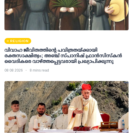
RELIGION
വിവാഹ ജീവിതത്തിന്റെ പവിത്രതയ്ക്കായി
രക്തസാക്ഷിത്വം; അഞ്ച് സ്പാനിഷ് ഫ്രാന്‍സിസ്‌കന്‍
വൈദികരെ വാഴ്ത്തപ്പെട്ടവരായി പ്രഖ്യാപിക്കുന്നു
08 08 2026
8 mins read