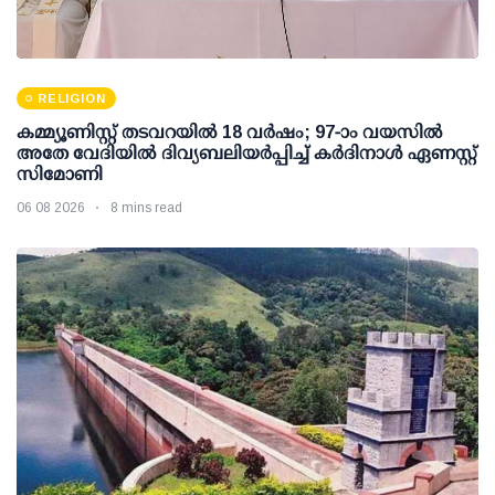
RELIGION
കമ്മ്യൂണിസ്റ്റ് തടവറയില്‍ 18 വര്‍ഷം; 97-ാം വയസില്‍
അതേ വേദിയില്‍ ദിവ്യബലിയര്‍പ്പിച്ച് കര്‍ദിനാള്‍ ഏണസ്റ്റ്
സിമോണി
06 08 2026
8 mins read