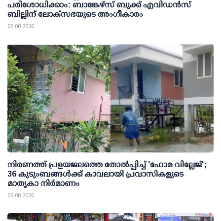
പരിശോധിക്കാം: ബാങ്കേഴ്സ് ബുക്ക് എവിഡന്‍സ്
ബില്ലിന് ലോക്സഭയുടെ അംഗീകാരം
06 08 2026
നിരണത്ത് പ്രളയജലത്തെ തോല്‍പ്പിച്ച് 'ഫോമ വില്ലേജ്';
36 കുടുംബങ്ങള്‍ക്ക് കാവലായി പ്രവാസികളുടെ
മാതൃകാ നിര്‍മാണം
06 08 2026