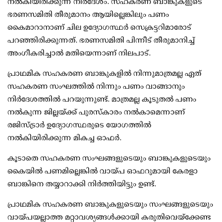
നല്‍കിയിരിക്കുന്ന നിര്‍ദേശം. സഹകരണ ബാങ്കുകളുടെ
ഭരണസമിതി തീരുമാനം ആയില്ലെങ്കിലും പണം
കൈമാറാനാണ് ചില ഉദ്യോഗസ്ഥര്‍ സെക്രട്ടറിമാരോട്
പറഞ്ഞിരിക്കുന്നത്. ഭരണസമിതി പിന്നീട് തീരുമാനിച്ച്
അംഗീകരിച്ചാല്‍ മതിയെന്നാണ് നിലപാട്.
പ്രാഥമിക സഹകരണ ബാങ്കുകളില്‍ നിന്നുമാത്രമല്ല ഏത്
സഹകരണ സംഘത്തില്‍ നിന്നും പണം വാങ്ങാനും
നിര്‍ദേശത്തില്‍ പറയുന്നുണ്ട്. മാത്രമല്ല കൂടുതല്‍ പണം
നല്‍കുന്ന ജില്ലയ്ക്ക് പുരസ്‌കാരം നല്‍കാമെന്നാണ്
രജിസ്ട്രാര്‍ ഉദ്യോഗസ്ഥരുടെ യോഗത്തില്‍
നല്‍കിയിരിക്കുന്ന മികച്ച ഓഫര്‍.
കൂടാതെ സഹകരണ സംഘങ്ങളുടെയും ബാങ്കുകളുടെയും
കൈയില്‍ പണമില്ലെങ്കില്‍ വായ്പ ഓഫറുമായി കേരളാ
ബാങ്കിനെ തയ്യാറാക്കി നിര്‍ത്തിയിട്ടും ഉണ്ട്.
പ്രാഥമിക സഹകരണ ബാങ്കുകളുടെയും സംഘങ്ങളുടെയും
വായ്പയല്ലാത്ത മറ്റാവശ്യങ്ങള്‍ക്കായി കരുതിവെയ്‌ക്കേണ്ട