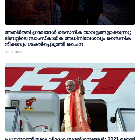
അതിര്‍ത്തി ഗ്രാമങ്ങള്‍ സൈനിക താവളങ്ങളാക്കുന്നു;
ടിബറ്റിലെ സാംസ്‌കാരിക അധിനിവേശവും സൈനിക
നീക്കവും ശക്തിപ്പെടുത്തി ചൈന
06 08 2026
പ്രധാനമന്ത്രിയുടെ വിദേശ സന്ദർശനങ്ങൾ: 2021 മുതൽ