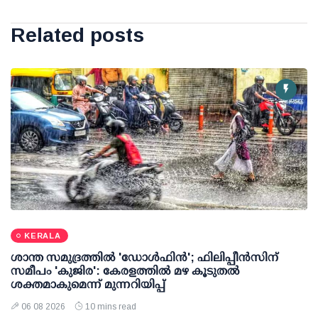
Related posts
KERALA
ശാന്ത സമുദ്രത്തില്‍ 'ഡോള്‍ഫിന്‍'; ഫിലിപ്പീന്‍സിന്
സമീപം 'കുജിര': കേരളത്തില്‍ മഴ കൂടുതല്‍
ശക്തമാകുമെന്ന് മുന്നറിയിപ്പ്
06 08 2026
10 mins read