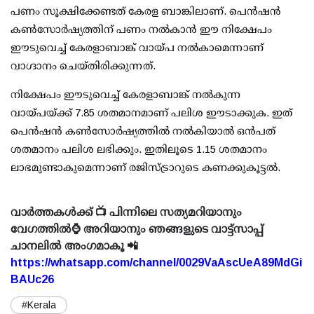
പണം സൂക്ഷിക്കേണ്ടത് കേരള ബാങ്കിലാണ്. പെന്‍ഷന്‍
കണ്‍സോര്‍ഷ്യത്തിന് പണം നല്‍കാന്‍ ഈ നിക്ഷേപം
ഈടുവെച്ച് കേരളാബാങ്ക് വായ്പ നല്‍കാമെന്നാണ്
വാഗ്ദാനം ചെയ്തിരിക്കുന്നത്.
നിക്ഷേപം ഈടുവെച്ച് കേരളാബാങ്ക് നല്‍കുന്ന
വായ്പയ്ക്ക് 7.85 ശതമാനമാണ് പലിശ ഈടാക്കുക. ഇത്
പെന്‍ഷന്‍ കണ്‍സോര്‍ഷ്യത്തില്‍ നല്‍കിയാല്‍ ഒന്‍പത്
ശതമാനം പലിശ ലഭിക്കും. ഇതിലൂടെ 1.15 ശതമാനം
ലാഭമുണ്ടാകുമെന്നാണ് രജിസ്ട്രാറുടെ കണക്കുകൂട്ടല്‍.
വാർത്തകൾക്ക് 📺 പിന്നിലെ സത്യമറിയാനും
വേഗത്തിൽ⌚ അറിയാനും ഞങ്ങളുടെ വാട്ട്സാപ്പ്
ചാനലിൽ അംഗമാകൂ 📲
https://whatsapp.com/channel/0029VaAscUeA89MdGi
BAUc26
#Kerala