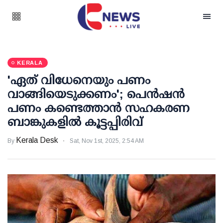
KERALA
'ഏത് വിധേനെയും പണം
വാങ്ങിയെടുക്കണം'; പെന്‍ഷന്‍
പണം കണ്ടെത്താന്‍ സഹകരണ
ബാങ്കുകളില്‍ കൂട്ടപ്പിരിവ്
Kerala Desk
By
Sat, Nov 1st, 2025, 2:54 AM