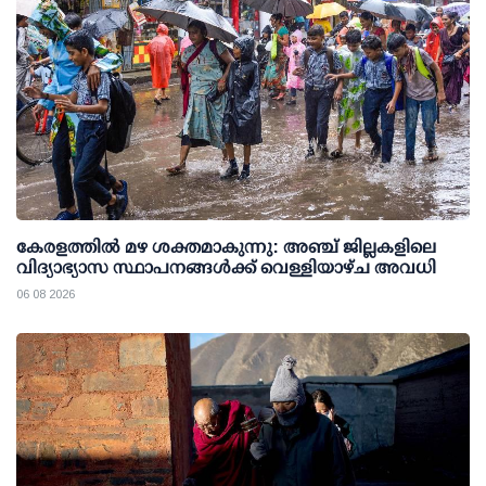
കേരളത്തില്‍ മഴ ശക്തമാകുന്നു: അഞ്ച് ജില്ലകളിലെ
വിദ്യാഭ്യാസ സ്ഥാപനങ്ങള്‍ക്ക് വെള്ളിയാഴ്ച അവധി
06 08 2026