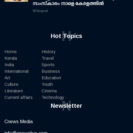
സംസ്കാരം നാളെ കേരളത്തിൽ
06 August
H
Hot Topics
Home
History
Kerala
Travel
India
Sports
International
Business
Art
Education
Culture
Youth
Literature
Cinema
Current affairs
Technology
N
Newsletter
Cnews Media