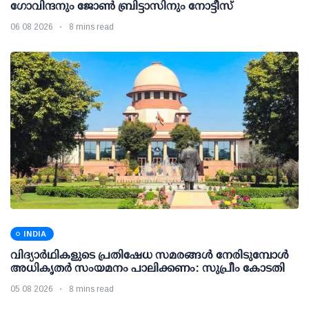
ഗോവിന്ദനും ജോണ്‍ ബ്രിട്ടാസിനും നോട്ടീസ്
06 08 2026
8 mins read
INDIA
വിദ്യാര്‍ഥികളുടെ പ്രതിഷേധ സമരങ്ങള്‍ നേരിടുമ്പോള്‍
അധികൃതര്‍ സംയമനം പാലിക്കണം: സുപ്രീം കോടതി
05 08 2026
8 mins read