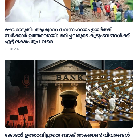
മഴക്കെടുതി: ആശ്വാസ ധനസഹായം ഉയര്‍ത്തി
സര്‍ക്കാര്‍ ഉത്തരവായി; മരിച്ചവരുടെ കുടുംബങ്ങള്‍ക്ക്
എട്ട് ലക്ഷം രൂപ വരെ
06 08 2026
കോടതി ഉത്തരവില്ലാതെ ബാങ്ക് അക്കൗണ്ട് വിവരങ്ങള്‍