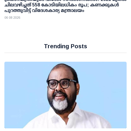
ചിലവഴിച്ചത് 558 കോടിയിലധികം രൂപ; കണക്കുകൾ
പുറത്തുവിട്ട് വിദേശകാര്യ മന്ത്രാലയം
06 08 2026
Trending Posts