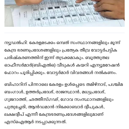
ന്യൂഡല്‍ഹി: കേരളമടക്കം ഒമ്പത് സംസ്ഥാനങ്ങളിലും മൂന്ന്
കേന്ദ്ര ഭരണപ്രദേശങ്ങളിലും പ്രത്യേക തീവ്ര വോട്ടര്‍പട്ടിക
പരിഷ്‌കരണത്തിന് ഇന്ന് തുടക്കമാകും. ബൂത്തുതല
ഓഫീസര്‍മാര്‍(ബിഎല്‍ഒ) വീടുകള്‍ കയറി എന്യൂമറേഷന്‍
ഫോറം പൂരിപ്പിക്കും. വോട്ടര്‍മാര്‍ വിവരങ്ങള്‍ നല്‍കണം.
ബിഹാറിന് പിന്നാലെ കേരളം ഉള്‍പ്പെടെ തമിഴ്നാട്, പശ്ചിമ
ബംഗാള്‍, ഉത്തര്‍പ്രദേശ്, രാജസ്ഥാന്‍, മധ്യപ്രദേശ്,
ഗുജറാത്ത്, ഛത്തീസ്ഗഢ്, ഗോവ സംസ്ഥാനങ്ങളിലും
പുതുച്ചേരി, ആന്‍ഡമാന്‍ നിക്കോബാര്‍ ദ്വീപുകള്‍,
ലക്ഷദ്വീപ് എന്നീ കേന്ദ്രഭരണപ്രദേശങ്ങളിലുമാണ്
എസ്ഐആര്‍ നടപ്പാക്കുന്നത്.