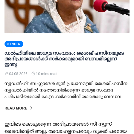
INDIA
ഡല്‍ഹിയിലെ മാധ്യമ സംവാദം: ശൈഖ് ഹസീനയുടെ
അഭിപ്രായങ്ങള്‍ക്ക് സര്‍ക്കാരുമായി ബന്ധമില്ലെന്ന്
ഇന്ത്യ
04 08 2026
10 mins read
ന്യൂഡല്‍ഹി: ബംഗ്ലാദേശ് മുന്‍ പ്രധാനമന്ത്രി ശൈഖ് ഹസീന
ന്യൂഡല്‍ഹിയില്‍ നടത്താനിരിക്കുന്ന മാധ്യമ സംവാദ
പരിപാടിയുമായി കേന്ദ്ര സര്‍ക്കാരിന് യാതൊരു ബന്ധവ
READ MORE
ഇവിടെ കൊടുക്കുന്ന അഭിപ്രായങ്ങള്‍ സീ ന്യൂസ്
ലൈവിന്റെത് അല്ല. അവഹേളനപരവും വ്യക്തിപരമായ