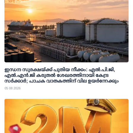
ഇന്ധന സുരക്ഷയ്ക്ക് പുതിയ നീക്കം: എല്‍.പി.ജി,
എല്‍.എന്‍.ജി കരുതല്‍ ശേഖരത്തിനായി കേന്ദ്ര
സര്‍ക്കാര്‍; പാചക വാതകത്തിന് വില ഉയര്‍ന്നേക്കും
05 08 2026