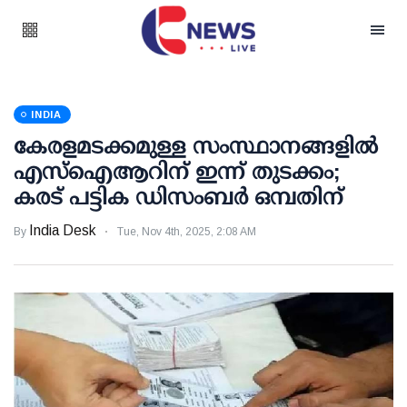
INDIA
കേരളമടക്കമുള്ള സംസ്ഥാനങ്ങളില്‍
എസ്ഐആറിന് ഇന്ന് തുടക്കം;
കരട് പട്ടിക ഡിസംബര്‍ ഒമ്പതിന്
India Desk
By
Tue, Nov 4th, 2025, 2:08 AM