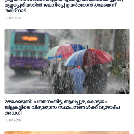
മുല്ലപ്പെരിയാറില്‍ ജലനിരപ്പ് ഉയര്‍ത്താന്‍ ശ്രമമെന്ന്
തമിഴ്നാട്
06 08 2026
മഴക്കെടുതി: പത്തനംതിട്ട, ആലപ്പുഴ, കോട്ടയം
ജില്ലകളിലെ വിദ്യാഭ്യാസ സ്ഥാപനങ്ങള്‍ക്ക് വ്യാഴാഴ്ച
അവധി
05 08 2026