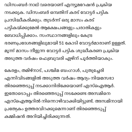
ഡിസംബര്‍ നാല് വരെയാണ് എന്യൂമറേഷന്‍ പ്രക്രിയ
നടക്കുക. ഡിസംബര്‍ ഒമ്പതിന് കരട് വോട്ടര്‍ പട്ടിക
പ്രസിദ്ധീകരിക്കും. തുടര്‍ന്ന് ഒരു മാസം കരട്
പട്ടികയ്ക്കുമേല്‍ ആക്ഷേപങ്ങളും പരാതികളും
ബോധിപ്പിക്കാം. സംസ്ഥാനങ്ങളിലും കേന്ദ്ര
ഭരണപ്രദേശങ്ങളിലുമായി 51 കോടി വോട്ടര്‍മാരാണ് ഉള്ളത്.
മൂന്ന് മാസം നീളുന്ന വോട്ടര്‍ പട്ടിക ശുദ്ധീകരണ പ്രക്രിയ
അടുത്ത വര്‍ഷം ഫെബ്രുവരി ഏഴിന് പൂര്‍ത്തിയാകും.
കേരളം, തമിഴ്നാട്, പശ്ചിമ ബംഗാള്‍, പുതുച്ചേരി
എന്നിവിടങ്ങളില്‍ അടുത്ത വര്‍ഷം ആദ്യം നിയമസഭാ
തിരഞ്ഞെടുപ്പ് നടക്കാനിരിക്കേയാണ് എസ്ഐആര്‍.
ഇതോടൊപ്പം തിരഞ്ഞെടുപ്പ് നടക്കേണ്ട അസമിനെ
എസ്ഐആറില്‍ നിന്നൊഴിവാക്കിയിട്ടുണ്ട്. അസമിനായി
പ്രത്യേകം ഉത്തരവിറക്കുമെന്നാണ് തിരഞ്ഞെടുപ്പ്
കമ്മിഷന്‍ അറിയിച്ചിരിക്കുന്നത്.