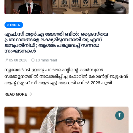
INDIA
എഫ്.സി.ആര്‍.എ ഭേദഗതി ബില്‍: ക്രൈസ്തവ
പ്രസ്ഥാനങ്ങളെ ലക്ഷ്യമിടുന്നതായി യു.എസ്
ജനപ്രതിനിധി; ആശങ്ക പങ്കുവെച്ച് സന്നദ്ധ
സംഘടനകള്‍
05 08 2026
10 mins read
ന്യൂയോര്‍ക്ക്: ഇന്ത്യ പാര്‍ലമെന്റിന്റെ മണ്‍സൂണ്‍
സമ്മേളനത്തില്‍ അവതരിപ്പിച്ച ഫോറിന്‍ കോണ്‍ട്രിബ്യൂഷന്‍
ആക്ട് (എഫ്.സി.ആര്‍.എ) ഭേദഗതി ബില്‍ 2026 പുതി
READ MORE