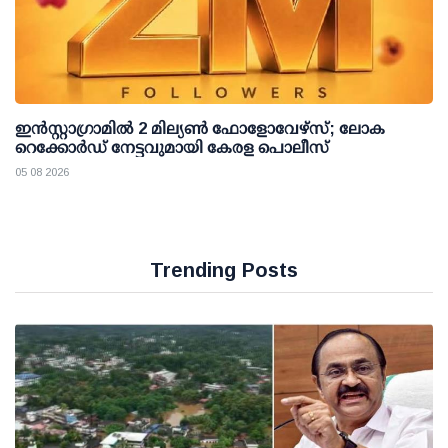
ഇന്‍സ്റ്റാഗ്രാമില്‍ 2 മില്യണ്‍ ഫോളോവേഴ്സ്; ലോക
റെക്കോര്‍ഡ് നേട്ടവുമായി കേരള പൊലീസ്
05 08 2026
Trending Posts