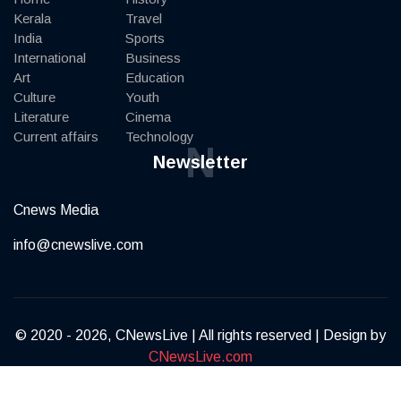
Kerala
Travel
India
Sports
International
Business
Art
Education
Culture
Youth
Literature
Cinema
Current affairs
Technology
N
Newsletter
Cnews Media
info@cnewslive.com
© 2020 - 2026, CNewsLive | All rights reserved | Design by
CNewsLive.com
Terms of Service
Privacy Policy
Contact