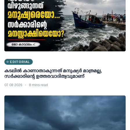
EDITORIAL
കടലിൽ കാണാതാകുന്നത് മനുഷ്യർ മാത്രമല്ല,
സർക്കാരിന്റെ ഉത്തരവാദിത്വവുമാണ്
07 08 2026
8 mins read