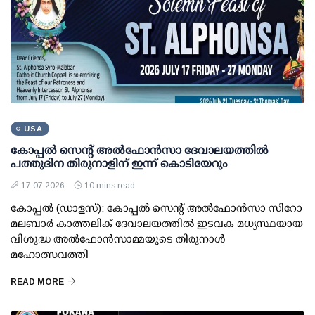
USA
കോപ്പല്‍ സെന്റ് അല്‍ഫോന്‍സാ ദേവാലയത്തില്‍
പത്തുദിന തിരുനാളിന് ഇന്ന് കൊടിയേറും
17 07 2026
10 mins read
കോപ്പല്‍ (ഡാളസ്): കോപ്പല്‍ സെന്റ് അല്‍ഫോന്‍സാ സിറോ
മലബാര്‍ കാത്തലിക് ദേവാലയത്തില്‍ ഇടവക മധ്യസ്ഥയായ
വിശുദ്ധ അല്‍ഫോന്‍സാമ്മയുടെ തിരുനാള്‍
മഹോത്സവത്തി
READ MORE