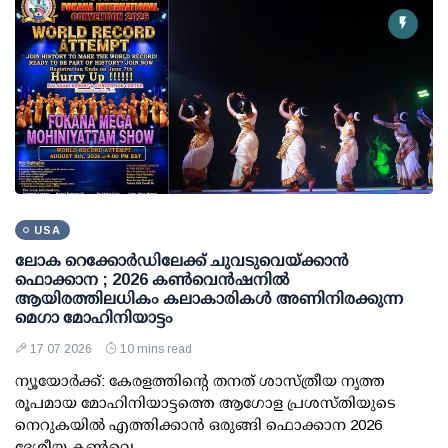
USA
ലോക റെക്കോര്‍ഡിലേക്ക് ചുവടുവെയ്ക്കാന്‍
ഫൊക്കാന ; 2026 കണ്‍വെന്‍ഷനില്‍
ആയിരത്തിലധികം കലാകാരികള്‍ അണിനിരക്കുന്ന
മെഗാ മോഹിനിയാട്ടം
17 07 2026
10 mins read
ന്യൂയോര്‍ക്ക്: കേരളത്തിന്റെ തനത് ശാസ്ത്രീയ നൃത്ത
രൂപമായ മോഹിനിയാട്ടത്തെ ആഗോള പ്രശസ്തിയുടെ
നെറുകയില്‍ എത്തിക്കാന്‍ ഒരുങ്ങി ഫൊക്കാന 2026
ദേശീയ കണ്‍വെ