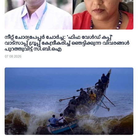
നീറ്റ് ചോദ്യപേപ്പര്‍ ചോര്‍ച്ച: 'ഫിഫ വേള്‍ഡ് കപ്പ്'
വാട്സാപ്പ് ഗ്രൂപ്പ് കേന്ദ്രീകരിച്ച് ഞെട്ടിക്കുന്ന വിവരങ്ങള്‍
പുറത്തുവിട്ട് സി.ബി.ഐ
07 08 2026