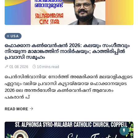
USA
ഫൊക്കാന കണ്‍വെന്‍ഷന്‍ 2026: കലയും സംഗീതവും
നിറയുന്ന മാമാങ്കത്തിന് നാദിര്‍ഷയും; കാത്തിരിപ്പില്‍
പ്രവാസി സമൂഹം
01 08 2026
10 mins read
പെന്‍സില്‍വാനിയ: നോര്‍ത്ത് അമേരിക്കന്‍ മലയാളികളുടെ
ഏറ്റവും വലിയ പ്രവാസി കൂട്ടായ്മയായ ഫൊക്കാനയുടെ
2026 ലെ അന്തര്‍ദേശീയ കണ്‍വെന്‍ഷന് ആവേശം
പകരാന്‍ പ്
READ MORE