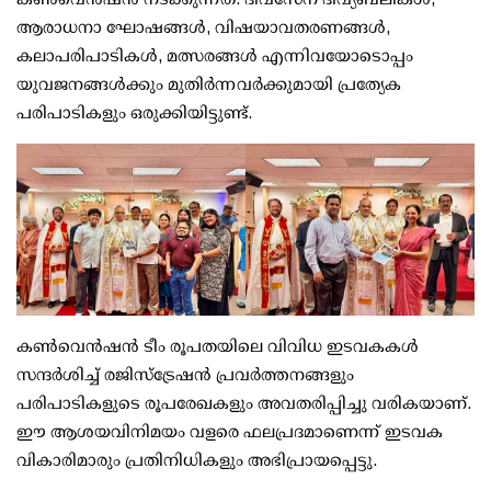
ആരാധനാ ഘോഷങ്ങൾ, വിഷയാവതരണങ്ങൾ,
കലാപരിപാടികൾ, മത്സരങ്ങൾ എന്നിവയോടൊപ്പം
യുവജനങ്ങൾക്കും മുതിർന്നവർക്കുമായി പ്രത്യേക
പരിപാടികളും ഒരുക്കിയിട്ടുണ്ട്.
കൺവെൻഷൻ ടീം രൂപതയിലെ വിവിധ ഇടവകകൾ
സന്ദർശിച്ച് രജിസ്ട്രേഷൻ പ്രവർത്തനങ്ങളും
പരിപാടികളുടെ രൂപരേഖകളും അവതരിപ്പിച്ചു വരികയാണ്.
ഈ ആശയവിനിമയം വളരെ ഫലപ്രദമാണെന്ന് ഇടവക
വികാരിമാരും പ്രതിനിധികളും അഭിപ്രായപ്പെട്ടു.