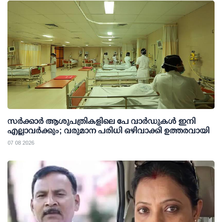
സര്‍ക്കാര്‍ ആശുപത്രികളിലെ പേ വാര്‍ഡുകള്‍ ഇനി
എല്ലാവര്‍ക്കും; വരുമാന പരിധി ഒഴിവാക്കി ഉത്തരവായി
07 08 2026