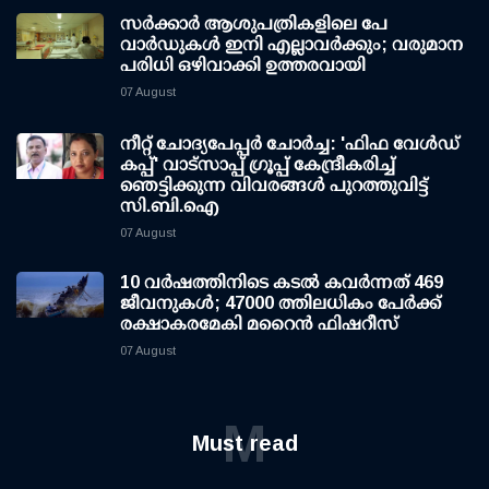
സര്‍ക്കാര്‍ ആശുപത്രികളിലെ പേ
വാര്‍ഡുകള്‍ ഇനി എല്ലാവര്‍ക്കും; വരുമാന
പരിധി ഒഴിവാക്കി ഉത്തരവായി
07 August
നീറ്റ് ചോദ്യപേപ്പര്‍ ചോര്‍ച്ച: 'ഫിഫ വേള്‍ഡ്
കപ്പ്' വാട്സാപ്പ് ഗ്രൂപ്പ് കേന്ദ്രീകരിച്ച്
ഞെട്ടിക്കുന്ന വിവരങ്ങള്‍ പുറത്തുവിട്ട്
സി.ബി.ഐ
07 August
10 വര്‍ഷത്തിനിടെ കടല്‍ കവര്‍ന്നത് 469
ജീവനുകള്‍; 47000 ത്തിലധികം പേര്‍ക്ക്
രക്ഷാകരമേകി മറൈന്‍ ഫിഷറീസ്
07 August
M
Must read