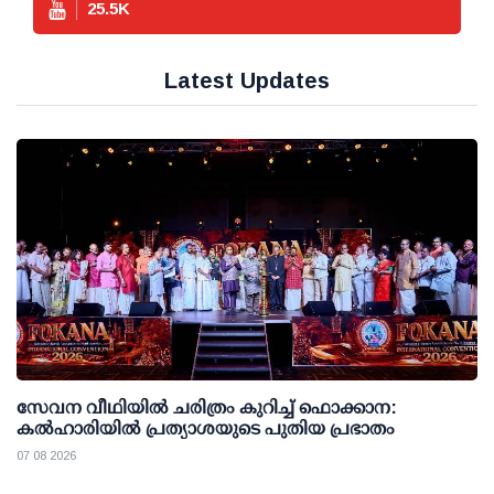
25.5
K
Latest Updates
സേവന വീഥിയില്‍ ചരിത്രം കുറിച്ച് ഫൊക്കാന:
കല്‍ഹാരിയില്‍ പ്രത്യാശയുടെ പുതിയ പ്രഭാതം
07 08 2026