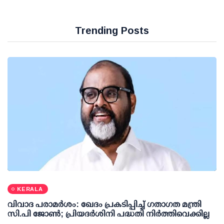
Trending Posts
KERALA
വിവാദ പരാമര്‍ശം: ഖേദം പ്രകടിപ്പിച്ച് ഗതാഗത മന്ത്രി
സി.പി ജോണ്‍; പ്രിയദര്‍ശിനി പദ്ധതി നിര്‍ത്തിവെക്കില്ല