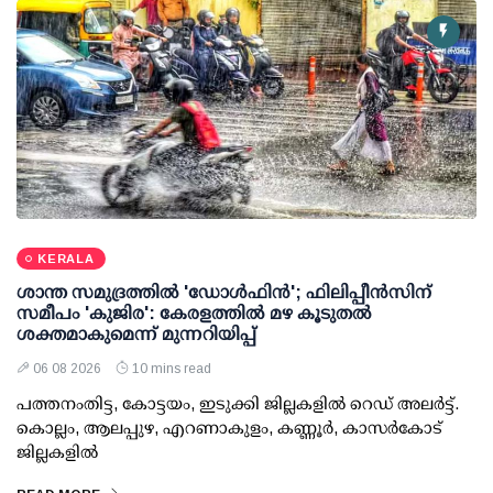
KERALA
ശാന്ത സമുദ്രത്തില്‍ 'ഡോള്‍ഫിന്‍'; ഫിലിപ്പീന്‍സിന്
സമീപം 'കുജിര': കേരളത്തില്‍ മഴ കൂടുതല്‍
ശക്തമാകുമെന്ന് മുന്നറിയിപ്പ്
06 08 2026
10 mins read
പത്തനംതിട്ട, കോട്ടയം, ഇടുക്കി ജില്ലകളില്‍ റെഡ് അലര്‍ട്ട്.
കൊല്ലം, ആലപ്പുഴ, എറണാകുളം, കണ്ണൂര്‍, കാസര്‍കോട്
ജില്ലകളില്‍