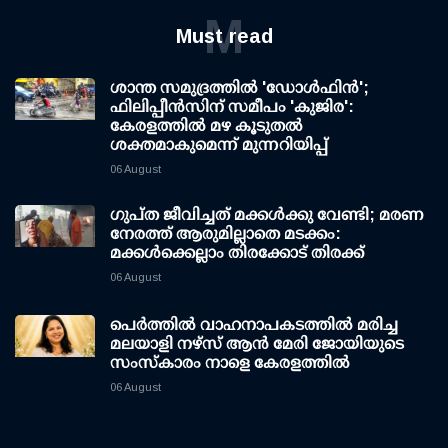
M
Must read
ശാന്ത സമുദ്രത്തില്‍ 'ഡോള്‍ഫിന്‍';
ഫിലിപ്പീന്‍സിന് സമീപം 'കുജിര':
കേരളത്തില്‍ മഴ കൂടുതല്‍
ശക്തമാകുമെന്ന് മുന്നറിയിപ്പ്
06 August
ഗുപ്ത ജീവിച്ചത് മക്കള്‍ക്കു വേണ്ടി; മരണ
നേരത്ത് ആരുമില്ലാതെ മടക്കം:
മക്കള്‍ക്കെല്ലാം തിരക്കോട് തിരക്ക്
06 August
പെർത്തിൽ വാഹനാപകടത്തിൽ മരിച്ച
മലയാളി നഴ്സ് ആൻ മേരി ജോയിയുടെ
സംസ്കാരം നാളെ കേരളത്തിൽ
06 August