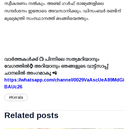
സ്വീകരണം നല്‍കും. അഞ്ച് ഗള്‍ഫ് രാജ്യങ്ങളിലെ
സന്ദര്‍ശനം ഇതോടെ അവസാനിക്കും. ഡിസംബര്‍ രണ്ടിന്
മുഖ്യമന്ത്രി സംസ്ഥാനത്ത് മടങ്ങിയെത്തും.
വാർത്തകൾക്ക് 📺 പിന്നിലെ സത്യമറിയാനും
വേഗത്തിൽ⌚ അറിയാനും ഞങ്ങളുടെ വാട്ട്സാപ്പ്
ചാനലിൽ അംഗമാകൂ 📲
https://whatsapp.com/channel/0029VaAscUeA89MdGi
BAUc26
#Kerala
Related posts