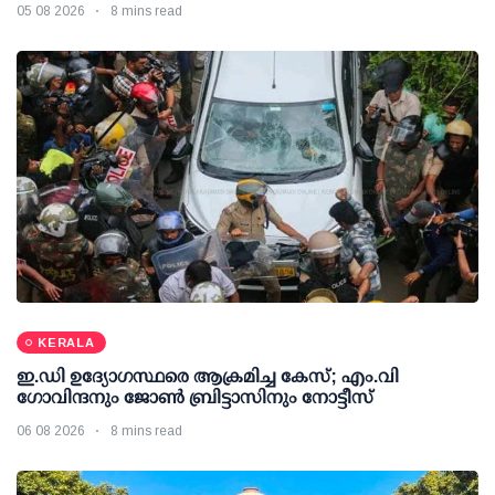
05 08 2026
8 mins read
KERALA
ഇ.ഡി ഉദ്യോഗസ്ഥരെ ആക്രമിച്ച കേസ്; എം.വി
ഗോവിന്ദനും ജോണ്‍ ബ്രിട്ടാസിനും നോട്ടീസ്
06 08 2026
8 mins read