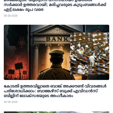
സര്‍ക്കാര്‍ ഉത്തരവായി; മരിച്ചവരുടെ കുടുംബങ്ങള്‍ക്ക്
എട്ട് ലക്ഷം രൂപ വരെ
06 08 2026
കോടതി ഉത്തരവില്ലാതെ ബാങ്ക് അക്കൗണ്ട് വിവരങ്ങള്‍
പരിശോധിക്കാം: ബാങ്കേഴ്സ് ബുക്ക് എവിഡന്‍സ്
ബില്ലിന് ലോക്സഭയുടെ അംഗീകാരം
06 08 2026