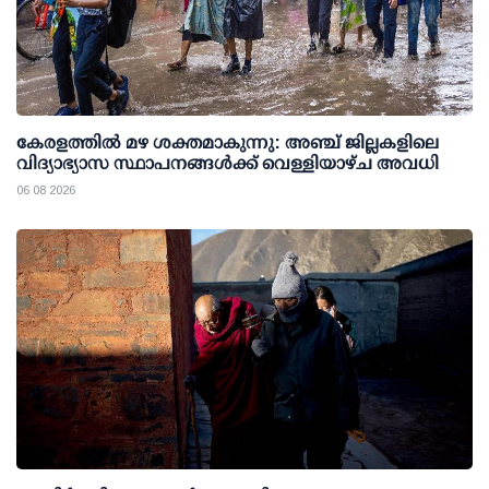
കേരളത്തില്‍ മഴ ശക്തമാകുന്നു: അഞ്ച് ജില്ലകളിലെ
വിദ്യാഭ്യാസ സ്ഥാപനങ്ങള്‍ക്ക് വെള്ളിയാഴ്ച അവധി
06 08 2026