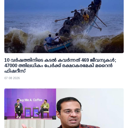
10 വര്‍ഷത്തിനിടെ കടല്‍ കവര്‍ന്നത് 469 ജീവനുകള്‍;
47000 ത്തിലധികം പേര്‍ക്ക് രക്ഷാകരമേകി മറൈന്‍
ഫിഷറീസ്
07 08 2026