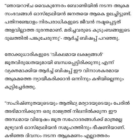
"ഞായറാഴ്ച വൈകുന്നേരം ബോണ്ടിയിൽ നടന്ന അക്രമ
സംഭവങ്ങൾ ഓസ്‌ട്രേലിയൻ ജനതയെ ആകെ ഉലച്ചിട്ടുണ്ട്.
പതിനഞ്ചോളം നിരപരാധികളുടെ ജീവൻ നഷ്ടപ്പെട്ടത്
അളവില്ലാത്ത ദുരന്തമാണ്. മരിച്ചവരുടെ കുടുംബങ്ങളുടെ
ദുഖത്തിൽ പങ്കുചേരുന്നു'- ആർച്ച് ബിഷപ്പ് പറഞ്ഞു.
തോക്കുധാരികളുടെ 'വികലമായ ലക്ഷ്യങ്ങൾ'
ജൂതവിരുദ്ധതയുമായി ബന്ധപ്പെട്ടിരിക്കുന്നു എന്ന്
വ്യക്തമാക്കിയ ആർച്ച് ബിഷപ്പ് ഈ വിനാശകരമായ
അക്രമത്തെ ന്യായീകരിക്കാൻ ഒന്നിനും കഴിയില്ലെന്നും
കൂട്ടിച്ചേർത്തു.
"സഹിഷ്ണുതയുടെയും ആതിഥ്യ മര്യാദയുടെയും പേരിൽ
അഭിമാനിക്കുന്ന ഒരു രാജ്യത്ത് നിലനിൽക്കുന്ന ഈ
അന്ധമായ വിദ്വേഷം ജൂത സഹോദരങ്ങൾക്ക് മാത്രമല്ല
മുഴുവൻ ഓസ്‌ട്രേലിയൻ സമൂഹത്തിനും ഭീഷണിയാണ്.
കഴിഞ്ഞ ദിവസം നടന്ന ആക്രമണം എല്ലാത്തരം