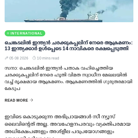
INTERNATIONAL
ചെങ്കടലില്‍ ഇന്ത്യന്‍ ചരക്കുകപ്പലിന് നേരെ ആക്രമണം:
13 ഇന്ത്യക്കാര്‍ ഉള്‍പ്പെടെ 14 നാവികരെ രക്ഷപ്പെടുത്തി
05 08 2026
10 mins read
സനാ: ചെങ്കടലില്‍ ഇന്ത്യന്‍ പതാക വഹിച്ചെത്തിയ
ചരക്കുകപ്പലിന് നേരെ ഹൂതി വിമത സ്വാധീന മേഖലയില്‍
വച്ച് രൂക്ഷമായ ആക്രമണം. ആക്രമണത്തില്‍ ഗുരുതരമായി
കേടുപ
READ MORE
ഇവിടെ കൊടുക്കുന്ന അഭിപ്രായങ്ങള്‍ സീ ന്യൂസ്
ലൈവിന്റെത് അല്ല. അവഹേളനപരവും വ്യക്തിപരമായ
അധിക്ഷേപങ്ങളും അശ്‌ളീല പദപ്രയോഗങ്ങളും