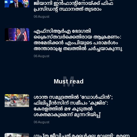
ജിയാനി ഇന്‍ഫാന്റിനോയ്ക്ക് ഫിഫ
പ്രസിഡന്റ് സ്ഥാനത്ത് തുടരാം
06 August
എഫ്‌സി‌ആര്‍‌എ ഭേദഗതി
ക്രൈസ്തവർക്കെതിരായ ആക്രമണം:
അമേരിക്കൻ എംപിയുടെ പരാമർശം
അന്താരാഷ്ട്ര തലത്തിൽ ചർച്ചയാകുന്നു
06 August
M
Must read
ശാന്ത സമുദ്രത്തില്‍ 'ഡോള്‍ഫിന്‍';
ഫിലിപ്പീന്‍സിന് സമീപം 'കുജിര':
കേരളത്തില്‍ മഴ കൂടുതല്‍
ശക്തമാകുമെന്ന് മുന്നറിയിപ്പ്
06 August
ഗുപ്ത ജീവിച്ചത് മക്കള്‍ക്കു വേണ്ടി; മരണ