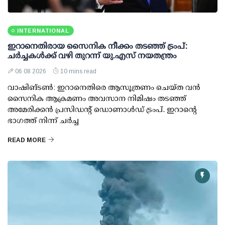
INTERNATIONAL
ഇറാനെതിരായ സൈനിക നീക്കം തടഞ്ഞ് ട്രംപ്:
ചര്‍ച്ചകള്‍ക്ക് വഴി തുറന്ന് യു.എസ് നയതന്ത്രം
06 08 2026
10 mins read
വാഷിങ്ടണ്‍: ഇറാനെതിരെ ആസൂത്രണം ചെയ്ത വന്‍
സൈനിക ആക്രമണം അവസാന നിമിഷം തടഞ്ഞ്
അമേരിക്കന്‍ പ്രസിഡന്റ് ഡൊണാള്‍ഡ് ട്രംപ്. ഇറാന്റെ
ഭാഗത്ത് നിന്ന് ചര്‍ച്ച
READ MORE