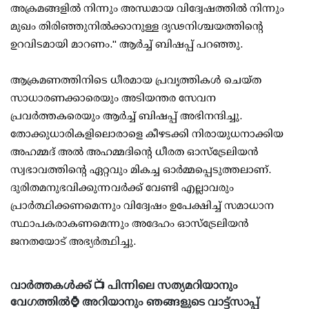
അക്രമങ്ങളിൽ നിന്നും അന്ധമായ വിദ്വേഷത്തിൽ നിന്നും
മുഖം തിരിഞ്ഞുനിൽക്കാനുള്ള ദൃഢനിശ്ചയത്തിൻ്റെ
ഉറവിടമായി മാറണം." ആർച്ച് ബിഷപ്പ് പറഞ്ഞു.
ആക്രമണത്തിനിടെ ധീരമായ പ്രവൃത്തികൾ ചെയ്ത
സാധാരണക്കാരെയും അടിയന്തര സേവന
പ്രവർത്തകരെയും ആർച്ച് ബിഷപ്പ് അഭിനന്ദിച്ചു.
തോക്കുധാരികളിലൊരാളെ കീഴടക്കി നിരായുധനാക്കിയ
അഹമ്മദ് അൽ അഹമ്മദിൻ്റെ ധീരത ഓസ്‌ട്രേലിയൻ
സ്വഭാവത്തിൻ്റെ ഏറ്റവും മികച്ച ഓർമ്മപ്പെടുത്തലാണ്.
ദുരിതമനുഭവിക്കുന്നവർക്ക് വേണ്ടി എല്ലാവരും
പ്രാർത്ഥിക്കണമെന്നും വിദ്വേഷം ഉപേക്ഷിച്ച് സമാധാന
സ്ഥാപകരാകണമെന്നും അദേഹം ഓസ്‌ട്രേലിയൻ
ജനതയോട് അഭ്യർത്ഥിച്ചു.
വാർത്തകൾക്ക് 📺 പിന്നിലെ സത്യമറിയാനും
വേഗത്തിൽ⌚ അറിയാനും ഞങ്ങളുടെ വാട്ട്സാപ്പ്