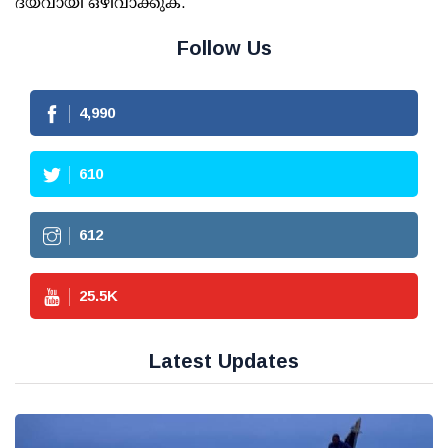
ദയവായി ഒഴിവാക്കുക.
Follow Us
4,990
610
612
25.5
K
Latest Updates