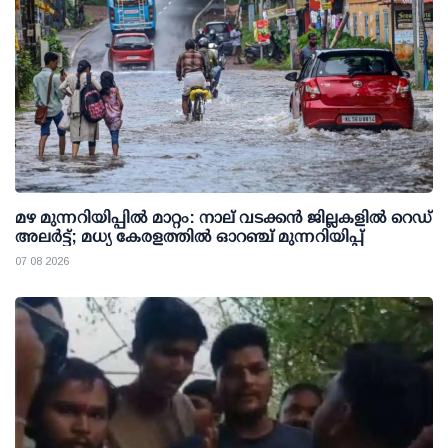
മഴ മുന്നറിയിപ്പില്‍ മാറ്റം: നാല് വടക്കന്‍ ജില്ലകളില്‍ റെഡ്
അലര്‍ട്ട്; മധ്യ കേരളത്തില്‍ ഓറഞ്ച് മുന്നറിയിപ്പ്
07 08 2026