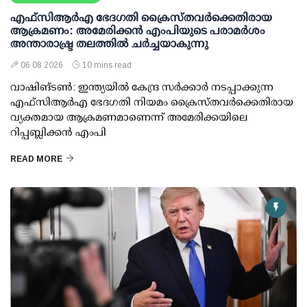
എഫ്‌സി‌ആര്‍‌എ ഭേദഗതി ക്രൈസ്തവർക്കെതിരായ
ആക്രമണം: അമേരിക്കൻ എംപിയുടെ പരാമർശം
അന്താരാഷ്ട്ര തലത്തിൽ ചർച്ചയാകുന്നു
06 08 2026
10 mins read
വാഷിങ്ടൺ: ഇന്ത്യയിൽ കേന്ദ്ര സർക്കാർ നടപ്പാക്കുന്ന
എഫ്സിആർഎ ഭേദഗതി നിയമം ക്രൈസ്തവർക്കെതിരായ
വ്യക്തമായ ആക്രമണമാണെന്ന് അമേരിക്കയിലെ
റിപ്പബ്ലിക്കൻ എംപി
READ MORE