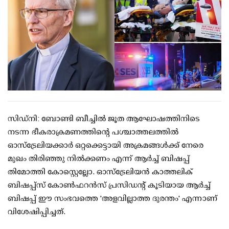
സിഡ്‌നി: ബോണ്ടി ബീച്ചിൽ ജൂത ആഘോഷത്തിനിടെ
നടന്ന ഭീകരാക്രമണത്തിൻ്റെ പശ്ചാത്തലത്തിൽ
ഓസ്‌ട്രേലിയക്കാർ ഒറ്റക്കെട്ടായി അക്രമങ്ങൾക്ക് നേരെ
മുഖം തിരിഞ്ഞു നിൽക്കണം എന്ന് ആർച്ച് ബിഷപ്പ്
തിമോത്തി കോസ്റ്റെല്ലോ. ഓസ്‌ട്രേലിയൻ കാത്തലിക്
ബിഷപ്പ്സ് കോൺഫറൻസ് പ്രസിഡൻ്റ് കൂടിയായ ആർച്ച്
ബിഷപ്പ് ഈ സംഭവത്തെ 'അളവില്ലാത്ത ദുരന്തം' എന്നാണ്
വിശേഷിപ്പിച്ചത്.