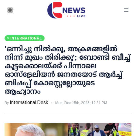
INTERNATIONAL
'ഒന്നിച്ചു നിൽക്കൂ, അക്രമങ്ങളിൽ
നിന്ന് മുഖം തിരിക്കൂ'; ബോണ്ടി ബീച്ച്
കൂട്ടക്കൊലയ്ക്ക് പിന്നാലെ
ഓസ്‌ട്രേലിയൻ ജനതയോട് ആർച്ച്
ബിഷപ്പ് കോസ്റ്റെല്ലോയുടെ
ആഹ്വാനം
International Desk
By
Mon, Dec 15th, 2025, 12:31 PM