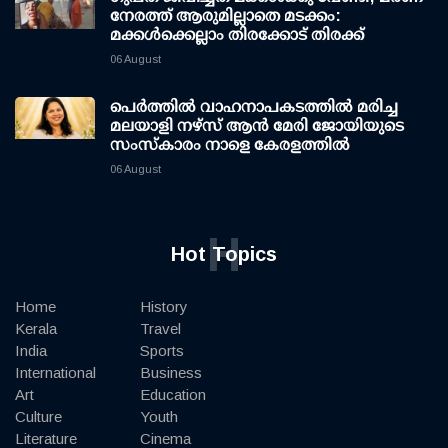
നേരത്ത് ആരുമില്ലാതെ മടക്കം:
മക്കള്‍ക്കെല്ലാം തിരക്കോട് തിരക്ക്
06 August
പെർത്തിൽ വാഹനാപകടത്തിൽ മരിച്ച
മലയാളി നഴ്സ് ആൻ മേരി ജോയിയുടെ
സംസ്കാരം നാളെ കേരളത്തിൽ
06 August
H
Hot Topics
Home
History
Kerala
Travel
India
Sports
International
Business
Art
Education
Culture
Youth
Literature
Cinema