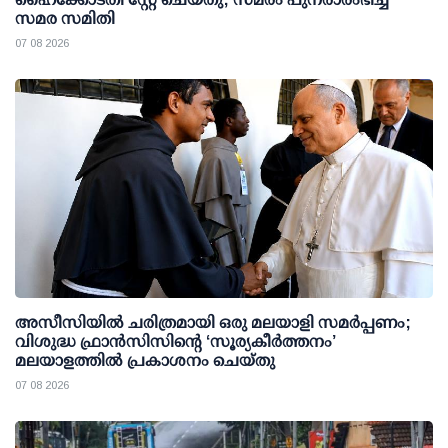
സമര സമിതി
07 08 2026
അസീസിയിൽ ചരിത്രമായി ഒരു മലയാളി സമർപ്പണം;
വിശുദ്ധ ഫ്രാൻസിസിന്റെ ‘സൂര്യകീർത്തനം’
മലയാളത്തിൽ പ്രകാശനം ചെയ്തു
07 08 2026