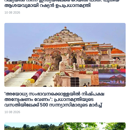
ആശയവുമായി റഷ്യന്‍ ഉപപ്രധാനമന്ത്രി
10 08 2026
'അയോധ്യ സംഭാവനക്കൊള്ളയില്‍ നിഷ്പക്ഷ
അന്വേഷണം വേണം': പ്രധാനമന്ത്രിയുടെ
വസതിയിലേക്ക് 500 സന്ന്യാസിമാരുടെ മാര്‍ച്ച്
10 08 2026