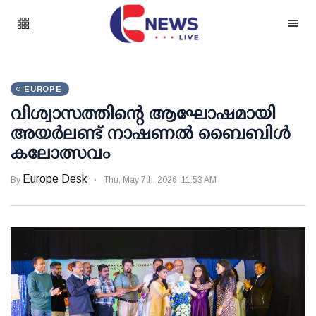
EUROPE
വിശ്വാസത്തിന്റെ ആഘോഷമായി
അയർലണ്ട് നാഷണൽ ബൈബിൾ
കലോത്സവം
Europe Desk
By
Thu, May 7th, 2026, 11:53 AM