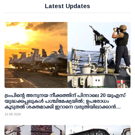
Latest Updates
ട്രംപിന്റെ അനുനയ നീക്കത്തിന് പിന്നാലെ 20 യുഎസ്
യുദ്ധക്കപ്പലുകള്‍ പശ്ചിമേഷ്യയില്‍; ഉപരോധം
കൂടുതല്‍ ശക്തമാക്കി ഇറാനെ വരുതിയിലാക്കാന്‍
നീക്കം
10 08 2026