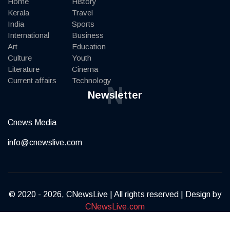
Home
History
Kerala
Travel
India
Sports
International
Business
Art
Education
Culture
Youth
Literature
Cinema
Current affairs
Technology
N
Newsletter
Cnews Media
info@cnewslive.com
© 2020 - 2026, CNewsLive | All rights reserved | Design by
CNewsLive.com
Terms of Service
Privacy Policy
Contact