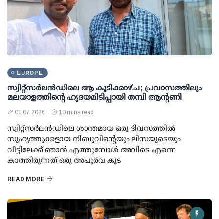
EUROPE
സ്വിറ്റ്സർലൻഡിലെ ആ കൂടിക്കാഴ്ച; പ്രവാസത്തിലും
മലയാളത്തിന്റെ ഹൃദയമിടിപ്പായി തമ്പി ആന്റണി
01 07 2026
10 mins read
സ്വിറ്റ്സർലൻഡിലെ ശാന്തമായ ഒരു ദിവസത്തിൽ
സുഹൃത്തുക്കളായ നിബുവിന്റെയും ലിസയുടെയും
വീട്ടിലേക്ക് ഞാൻ എത്തുമ്പോൾ അവിടെ എന്നെ
കാത്തിരുന്നത് ഒരു അപൂർവ കൂട
READ MORE