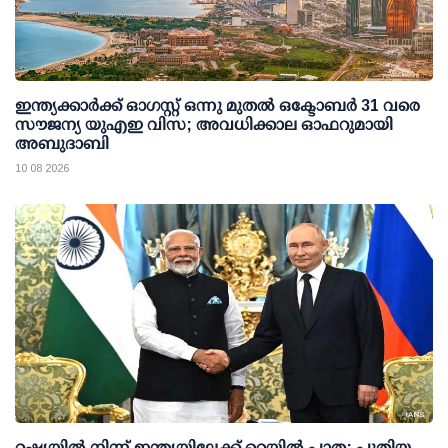
ഇന്ത്യക്കാര്‍ക്ക് ഓഗസ്റ്റ് ഒന്നു മുതല്‍ ഒക്ടോബര്‍ 31 വരെ
സൗജന്യ യുഎഇ വിസ; അവധിക്കാല ഓഫറുമായി
അബുദാബി
10 08 2026
റഷ്യയില്‍ നിന്ന് ഇന്ത്യയിലേക്ക് റെയില്‍ പാത: പുതിയ