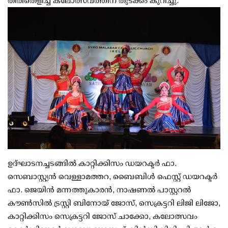
തിരിതെളിച്ച് കലോത്സവത്തിന് തുടക്കം കുറിച്ചു.
ഉദ്ഘാടനച്ചടങ്ങിൽ കാറ്റിക്കിസം ഡയറക്ടർ ഫാ.
സെബാസ്റ്റ്യൻ വെള്ളാമത്തറ, ബൈബിൾ ഫെസ്റ്റ് ഡയറക്ടർ
ഫാ. ജെയിൻ മന്നത്തുകാരൻ, നാഷണൽ പാസ്റ്ററൽ
കൗൺസിൽ ട്രസ്റ്റി ബിനോയ് ജോസ്, സെക്രട്ടറി ലിജി ലിജോ,
കാറ്റിക്കിസം സെക്രട്ടറി ജോസ് ചാക്കോ, കലോത്സവം