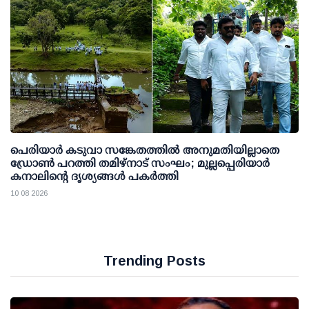
പെരിയാര്‍ കടുവാ സങ്കേതത്തില്‍ അനുമതിയില്ലാതെ
ഡ്രോണ്‍ പറത്തി തമിഴ്നാട് സംഘം; മുല്ലപ്പെരിയാര്‍
കനാലിന്റെ ദൃശ്യങ്ങള്‍ പകര്‍ത്തി
10 08 2026
Trending Posts