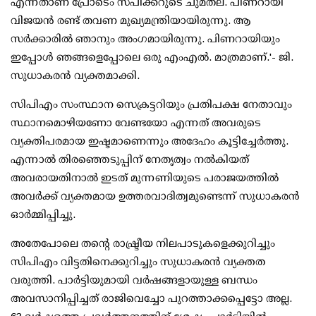
എന്നതാണ് പ്രോടെം സ്പീക്കറുടെ ചുമതല. പിണറായി
വിജയന്‍ രണ്ട് തവണ മുഖ്യമന്ത്രിയായിരുന്നു. ആ
സര്‍ക്കാരില്‍ ഞാനും അംഗമായിരുന്നു. പിണറായിയും
ഇപ്പോള്‍ ഞങ്ങളെപ്പോലെ ഒരു എംഎല്‍. മാത്രമാണ്.'- ജി.
സുധാകരന്‍ വ്യക്തമാക്കി.
സിപിഎം സംസ്ഥാന സെക്രട്ടറിയും പ്രതിപക്ഷ നേതാവും
സ്ഥാനമൊഴിയണോ വേണ്ടയോ എന്നത് അവരുടെ
വ്യക്തിപരമായ ഇഷ്ടമാണെന്നും അദേഹം കൂട്ടിച്ചേര്‍ത്തു.
എന്നാല്‍ തിരഞ്ഞെടുപ്പിന് നേതൃത്വം നല്‍കിയത്
അവരായതിനാല്‍ ഇടത് മുന്നണിയുടെ പരാജയത്തില്‍
അവര്‍ക്ക് വ്യക്തമായ ഉത്തരവാദിത്വമുണ്ടെന്ന് സുധാകരന്‍
ഓര്‍മ്മിപ്പിച്ചു.
അതേപോലെ തന്റെ രാഷ്ട്രീയ നിലപാടുകളെക്കുറിച്ചും
സിപിഎം വിട്ടതിനെക്കുറിച്ചും സുധാകരന്‍ വ്യക്തത
വരുത്തി. പാര്‍ട്ടിയുമായി വര്‍ഷങ്ങളായുള്ള ബന്ധം
അവസാനിപ്പിച്ചത് രാജിവെച്ചോ പുറത്താക്കപ്പെട്ടോ അല്ല.