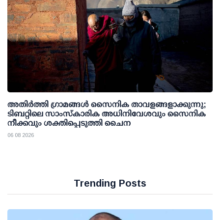
അതിര്‍ത്തി ഗ്രാമങ്ങള്‍ സൈനിക താവളങ്ങളാക്കുന്നു;
ടിബറ്റിലെ സാംസ്‌കാരിക അധിനിവേശവും സൈനിക
നീക്കവും ശക്തിപ്പെടുത്തി ചൈന
06 08 2026
Trending Posts