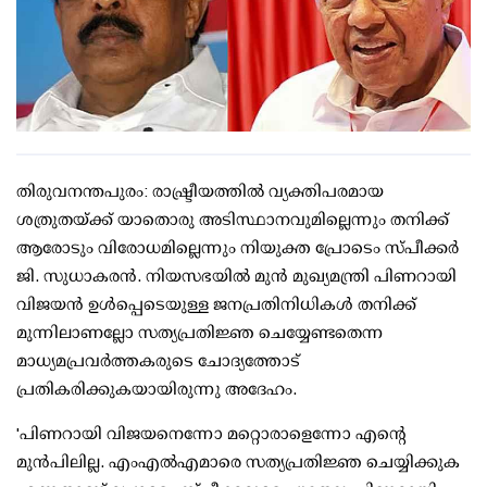
തിരുവനന്തപുരം: രാഷ്ട്രീയത്തില്‍ വ്യക്തിപരമായ
ശത്രുതയ്ക്ക് യാതൊരു അടിസ്ഥാനവുമില്ലെന്നും തനിക്ക്
ആരോടും വിരോധമില്ലെന്നും നിയുക്ത പ്രോടെം സ്പീക്കര്‍
ജി. സുധാകരന്‍. നിയസഭയില്‍ മുന്‍ മുഖ്യമന്ത്രി പിണറായി
വിജയന്‍ ഉള്‍പ്പെടെയുള്ള ജനപ്രതിനിധികള്‍ തനിക്ക്
മുന്നിലാണല്ലോ സത്യപ്രതിജ്ഞ ചെയ്യേണ്ടതെന്ന
മാധ്യമപ്രവര്‍ത്തകരുടെ ചോദ്യത്തോട്
പ്രതികരിക്കുകയായിരുന്നു അദേഹം.
'പിണറായി വിജയനെന്നോ മറ്റൊരാളെന്നോ എന്റെ
മുന്‍പിലില്ല. എംഎല്‍എമാരെ സത്യപ്രതിജ്ഞ ചെയ്യിക്കുക