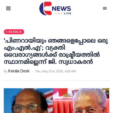
KERALA
'പിണറായിയും ഞങ്ങളെപ്പോലെ ഒരു
എം.എല്‍.എ'; വ്യക്തി
വൈരാഗ്യങ്ങള്‍ക്ക് രാഷ്ട്രീയത്തില്‍
സ്ഥാനമില്ലെന്ന് ജി. സുധാകരന്‍
Kerala Desk
By
Thu, May 21st, 2026, 4:06 AM