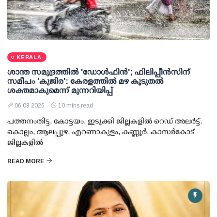
KERALA
ശാന്ത സമുദ്രത്തില്‍ 'ഡോള്‍ഫിന്‍'; ഫിലിപ്പീന്‍സിന്
സമീപം 'കുജിര': കേരളത്തില്‍ മഴ കൂടുതല്‍
ശക്തമാകുമെന്ന് മുന്നറിയിപ്പ്
06 08 2026
10 mins read
പത്തനംതിട്ട, കോട്ടയം, ഇടുക്കി ജില്ലകളില്‍ റെഡ് അലര്‍ട്ട്.
കൊല്ലം, ആലപ്പുഴ, എറണാകുളം, കണ്ണൂര്‍, കാസര്‍കോട്
ജില്ലകളില്‍
READ MORE