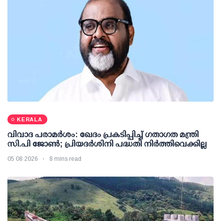
KERALA
വിവാദ പരാമര്‍ശം: ഖേദം പ്രകടിപ്പിച്ച് ഗതാഗത മന്ത്രി
സി.പി ജോണ്‍; പ്രിയദര്‍ശിനി പദ്ധതി നിര്‍ത്തിവെക്കില്ല
05 08 2026
8 mins read