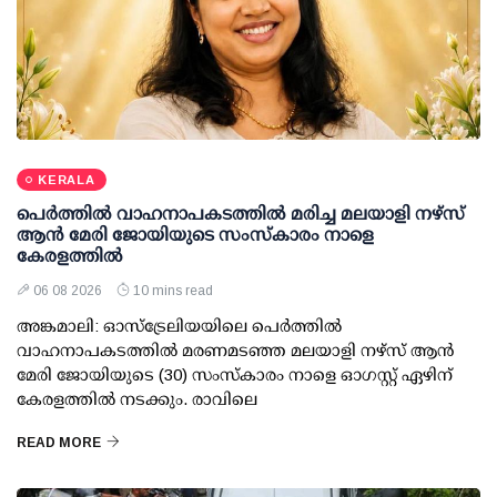
KERALA
പെർത്തിൽ വാഹനാപകടത്തിൽ മരിച്ച മലയാളി നഴ്സ്
ആൻ മേരി ജോയിയുടെ സംസ്കാരം നാളെ
കേരളത്തിൽ
06 08 2026
10 mins read
അങ്കമാലി: ഓസ്‌ട്രേലിയയിലെ പെർത്തിൽ
വാഹനാപകടത്തിൽ മരണമടഞ്ഞ മലയാളി നഴ്സ് ആൻ
മേരി ജോയിയുടെ (30) സംസ്കാരം നാളെ ഓഗസ്റ്റ് ഏഴിന്
കേരളത്തിൽ നടക്കും. രാവിലെ
READ MORE