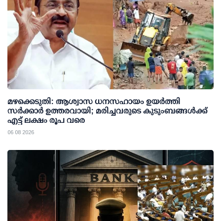
മഴക്കെടുതി: ആശ്വാസ ധനസഹായം ഉയര്‍ത്തി
സര്‍ക്കാര്‍ ഉത്തരവായി; മരിച്ചവരുടെ കുടുംബങ്ങള്‍ക്ക്
എട്ട് ലക്ഷം രൂപ വരെ
06 08 2026