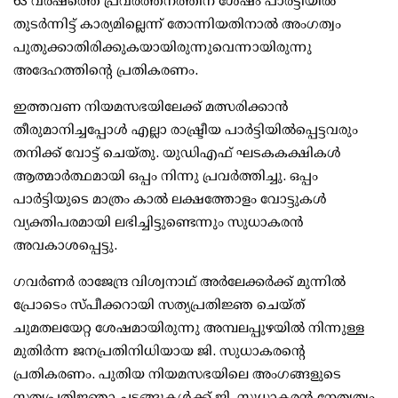
63 വര്‍ഷത്തെ പ്രവര്‍ത്തനത്തിന് ശേഷം പാര്‍ട്ടിയില്‍
തുടര്‍ന്നിട്ട് കാര്യമില്ലെന്ന് തോന്നിയതിനാല്‍ അംഗത്വം
പുതുക്കാതിരിക്കുകയായിരുന്നുവെന്നായിരുന്നു
അദേഹത്തിന്റെ പ്രതികരണം.
ഇത്തവണ നിയമസഭയിലേക്ക് മത്സരിക്കാന്‍
തീരുമാനിച്ചപ്പോള്‍ എല്ലാ രാഷ്ട്രീയ പാര്‍ട്ടിയില്‍പ്പെട്ടവരും
തനിക്ക് വോട്ട് ചെയ്തു. യുഡിഎഫ് ഘടകകക്ഷികള്‍
ആത്മാര്‍ത്ഥമായി ഒപ്പം നിന്നു പ്രവര്‍ത്തിച്ചു. ഒപ്പം
പാര്‍ട്ടിയുടെ മാത്രം കാല്‍ ലക്ഷത്തോളം വോട്ടുകള്‍
വ്യക്തിപരമായി ലഭിച്ചിട്ടുണ്ടെന്നും സുധാകരന്‍
അവകാശപ്പെട്ടു.
ഗവര്‍ണര്‍ രാജേന്ദ്ര വിശ്വനാഥ് അര്‍ലേക്കര്‍ക്ക് മുന്നില്‍
പ്രോടെം സ്പീക്കറായി സത്യപ്രതിജ്ഞ ചെയ്ത്
ചുമതലയേറ്റ ശേഷമായിരുന്നു അമ്പലപ്പുഴയില്‍ നിന്നുള്ള
മുതിര്‍ന്ന ജനപ്രതിനിധിയായ ജി. സുധാകരന്റെ
പ്രതികരണം. പുതിയ നിയമസഭയിലെ അംഗങ്ങളുടെ
സത്യപ്രതിജ്ഞാ ചടങ്ങുകള്‍ക്ക് ജി. സുധാകരന്‍ നേതൃത്വം