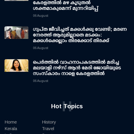
കേരളത്തില്‍ മഴ കൂടുതല്‍
ശക്തമാകുമെന്ന് മുന്നറിയിപ്പ്
06 August
ഗുപ്ത ജീവിച്ചത് മക്കള്‍ക്കു വേണ്ടി; മരണ
നേരത്ത് ആരുമില്ലാതെ മടക്കം:
മക്കള്‍ക്കെല്ലാം തിരക്കോട് തിരക്ക്
06 August
പെർത്തിൽ വാഹനാപകടത്തിൽ മരിച്ച
മലയാളി നഴ്സ് ആൻ മേരി ജോയിയുടെ
സംസ്കാരം നാളെ കേരളത്തിൽ
06 August
H
Hot Topics
Home
History
Kerala
Travel