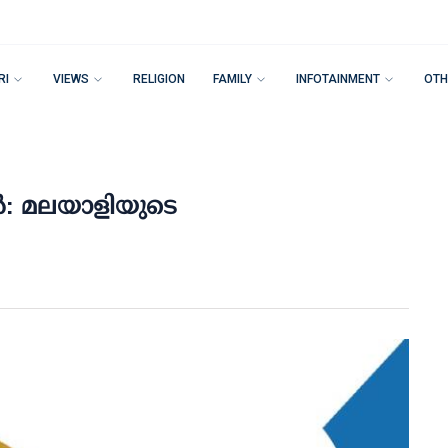
RI
VIEWS
RELIGION
FAMILY
INFOTAINMENT
OTH
: മലയാളിയുടെ