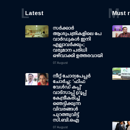
L
M
Latest
Must 
സര്‍ക്കാര്‍
ആശുപത്രികളിലെ പേ
വാര്‍ഡുകള്‍ ഇനി
എല്ലാവര്‍ക്കും;
വരുമാന പരിധി
ഒഴിവാക്കി ഉത്തരവായി
07 August
നീറ്റ് ചോദ്യപേപ്പര്‍
ചോര്‍ച്ച: 'ഫിഫ
വേള്‍ഡ് കപ്പ്'
വാട്സാപ്പ് ഗ്രൂപ്പ്
കേന്ദ്രീകരിച്ച്
ഞെട്ടിക്കുന്ന
വിവരങ്ങള്‍
പുറത്തുവിട്ട്
സി.ബി.ഐ
07 August