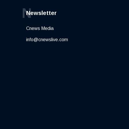
N
Newsletter
Cnews Media
info@cnewslive.com