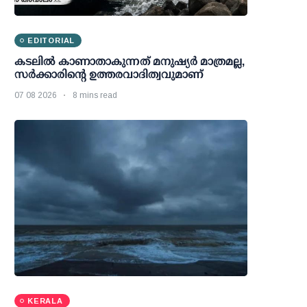
EDITORIAL
കടലിൽ കാണാതാകുന്നത് മനുഷ്യർ മാത്രമല്ല,
സർക്കാരിന്റെ ഉത്തരവാദിത്വവുമാണ്
07 08 2026
8 mins read
KERALA