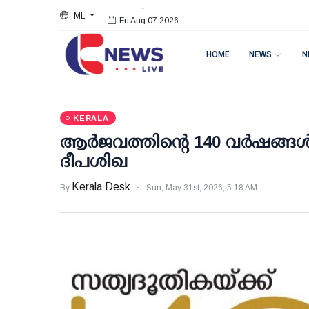
ML
Fri Aug 07 2026
HOME
NEWS
N
KERALA
ആർജവത്തിന്റെ 140 വർഷങ്ങൾ
ദീപശിഖ
Kerala Desk
By
Sun, May 31st, 2026, 5:18 AM