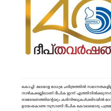
കൊച്ചി: മലയാള മാധ്യമ ചരിത്രത്തിൽ സമാനതകളില്ല
നാഴികക്കല്ലിലാണ് ദീപിക ഇന്ന് എത്തിനിൽക്കുന്നത
രാജഭരണത്തിന്റെയും കരിനിഴലുകൾക്കിടയിൽ മാന്
ഉദയംകൊണ്ട നസ്രാണി ദീപിക കേവലമൊരു പത്രമായിര