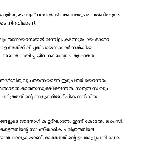
് മലയാളിയുടെ സ്വപ്നങ്ങൾക്ക് അക്ഷരരൂപം നൽകിയ ഈ
ടെ നിറവിലാണ്.
കലും അനായാസമായിരുന്നില്ല. കടന്നുപോയ ഓരോ
കളെ അതിജീവിച്ചത് വായനക്കാർ നൽകിയ
്രത്തെ നയിച്ച ജീവനക്കാരുടെ തളരാത്ത
ന്തദർശിത്വവും തന്നെയാണ് ഇരുപത്തിയൊന്നാം
ിമങ്ങാതെ കാത്തുസൂക്ഷിക്കുന്നത്. സത്യസന്ധവും
 ചരിത്രത്തിന്റെ താളുകളിൽ ദീപിക നൽകിയ
ങളുടെ ഔദ്യോഗിക ഉദ്ഘാടനം ഇന്ന് കോട്ടയം കെ.സി.
 കേരളത്തിന്റെ സാംസ്കാരിക ചരിത്രത്തിലെ
ുത്തലാവുകയാണ്. ഭാരതത്തിന്റെ ഉപരാഷ്ട്രപതി ഡോ.