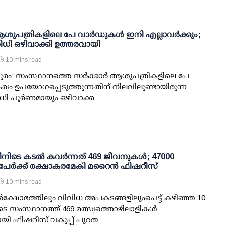
 ആശുപത്രികളിലെ പേ വാര്‍ഡുകള്‍ ഇനി എല്ലാവര്‍ക്കും;
ധി ഒഴിവാക്കി ഉത്തരവായി
10 mins read
രം: സംസ്ഥാനത്തെ സര്‍ക്കാര്‍ ആശുപത്രികളിലെ പേ
ര്യം ഉപയോഗപ്പെടുത്തുന്നതിന് നിലവിലുണ്ടായിരുന്ന
ി പൂര്‍ണമായും ഒഴിവാക്ക
ിനിടെ കടല്‍ കവര്‍ന്നത് 469 ജീവനുകള്‍; 47000
പേര്‍ക്ക് രക്ഷാകരമേകി മറൈന്‍ ഫിഷറീസ്
10 mins read
്‍ക്ഷോഭത്തിലും വിവിധ അപകടങ്ങളിലുംപെട്ട് കഴിഞ്ഞ 10
ടെ സംസ്ഥാനത്ത് 469 മത്സ്യത്തൊഴിലാളികള്‍
ായി ഫിഷറീസ് വകുപ്പ് പുറത