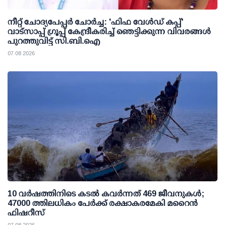
നീറ്റ് ചോദ്യപേപ്പര്‍ ചോര്‍ച്ച: 'ഫിഫ വേള്‍ഡ് കപ്പ്'
വാട്സാപ്പ് ഗ്രൂപ്പ് കേന്ദ്രീകരിച്ച് ഞെട്ടിക്കുന്ന വിവരങ്ങള്‍
പുറത്തുവിട്ട് സി.ബി.ഐ
07 08 2026
10 വര്‍ഷത്തിനിടെ കടല്‍ കവര്‍ന്നത് 469 ജീവനുകള്‍;
47000 ത്തിലധികം പേര്‍ക്ക് രക്ഷാകരമേകി മറൈന്‍
ഫിഷറീസ്