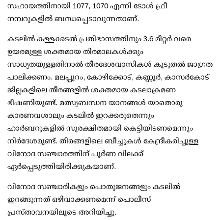
സഹായത്തിനായി 1077, 1070 എന്നി ടോള്‍ ഫ്രീ
നമ്പറുകളില്‍ ബന്ധപ്പെടാവുന്നതാണ്.
കടലില്‍ കള്ളക്കടല്‍ പ്രതിഭാസത്തിനും 3.6 മീറ്റര്‍ വരെ
ഉയരമുള്ള ശക്തമായ തിരമാലകള്‍ക്കും
സാധ്യതയുള്ളതിനാല്‍ തീരദേശവാസികള്‍ കൂടുതല്‍ ജാഗ്രത
പാലിക്കണം. മലപ്പുറം, കോഴിക്കോട്, കണ്ണൂര്‍, കാസര്‍കോട്
ജില്ലകളിലെ തീരങ്ങളില്‍ ശക്തമായ കടലാക്രമണ
ഭീഷണിയുണ്ട്. മത്സ്യബന്ധന യാനങ്ങള്‍ യാതൊരു
കാരണവശാലും കടലില്‍ ഇറക്കരുതെന്നും
ഹാര്‍ബറുകളില്‍ സുരക്ഷിതമായി കെട്ടിയിടണമെന്നും
നിര്‍ദേശമുണ്ട്. തീരങ്ങളിലെ ബീച്ചുകള്‍ കേന്ദ്രീകരിച്ചുള്ള
വിനോദ സഞ്ചാരത്തിന് പൂര്‍ണ വിലക്ക്
ഏര്‍പ്പെടുത്തിയിരിക്കുകയാണ്.
വിനോദ സഞ്ചാരികളും പൊതുജനങ്ങളും കടലില്‍
ഇറങ്ങുന്നത് ഒഴിവാക്കണമെന്ന് പൊലീസ്
പ്രസ്താവനയിലൂടെ അറിയിച്ചു.