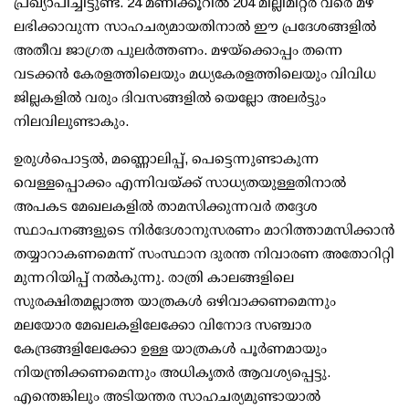
പ്രഖ്യാപിച്ചിട്ടുണ്ട്. 24 മണിക്കൂറില്‍ 204 മില്ലിമീറ്റര്‍ വരെ മഴ
ലഭിക്കാവുന്ന സാഹചര്യമായതിനാല്‍ ഈ പ്രദേശങ്ങളില്‍
അതീവ ജാഗ്രത പുലര്‍ത്തണം. മഴയ്ക്കൊപ്പം തന്നെ
വടക്കന്‍ കേരളത്തിലെയും മധ്യകേരളത്തിലെയും വിവിധ
ജില്ലകളില്‍ വരും ദിവസങ്ങളില്‍ യെല്ലോ അലര്‍ട്ടും
നിലവിലുണ്ടാകും.
ഉരുള്‍പൊട്ടല്‍, മണ്ണൊലിപ്പ്, പെട്ടെന്നുണ്ടാകുന്ന
വെള്ളപ്പൊക്കം എന്നിവയ്ക്ക് സാധ്യതയുള്ളതിനാല്‍
അപകട മേഖലകളില്‍ താമസിക്കുന്നവര്‍ തദ്ദേശ
സ്ഥാപനങ്ങളുടെ നിര്‍ദേശാനുസരണം മാറിത്താമസിക്കാന്‍
തയ്യാറാകണമെന്ന് സംസ്ഥാന ദുരന്ത നിവാരണ അതോറിറ്റി
മുന്നറിയിപ്പ് നല്‍കുന്നു. രാത്രി കാലങ്ങളിലെ
സുരക്ഷിതമല്ലാത്ത യാത്രകള്‍ ഒഴിവാക്കണമെന്നും
മലയോര മേഖലകളിലേക്കോ വിനോദ സഞ്ചാര
കേന്ദ്രങ്ങളിലേക്കോ ഉള്ള യാത്രകള്‍ പൂര്‍ണമായും
നിയന്ത്രിക്കണമെന്നും അധികൃതര്‍ ആവശ്യപ്പെട്ടു.
എന്തെങ്കിലും അടിയന്തര സാഹചര്യമുണ്ടായാല്‍