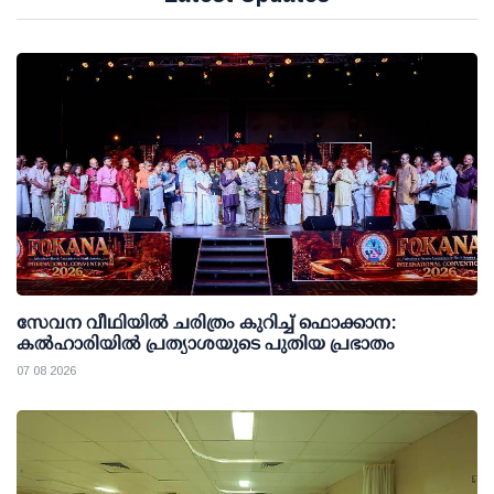
സേവന വീഥിയില്‍ ചരിത്രം കുറിച്ച് ഫൊക്കാന:
കല്‍ഹാരിയില്‍ പ്രത്യാശയുടെ പുതിയ പ്രഭാതം
07 08 2026