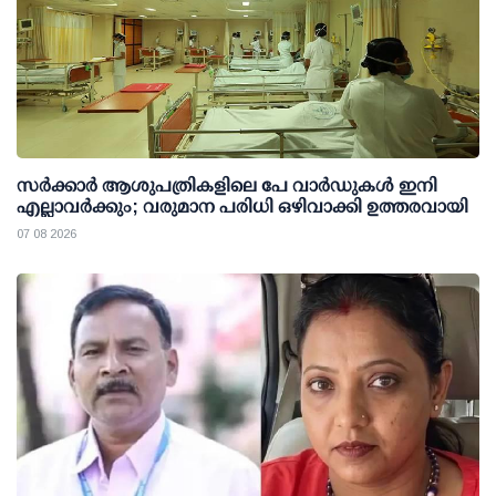
സര്‍ക്കാര്‍ ആശുപത്രികളിലെ പേ വാര്‍ഡുകള്‍ ഇനി
എല്ലാവര്‍ക്കും; വരുമാന പരിധി ഒഴിവാക്കി ഉത്തരവായി
07 08 2026