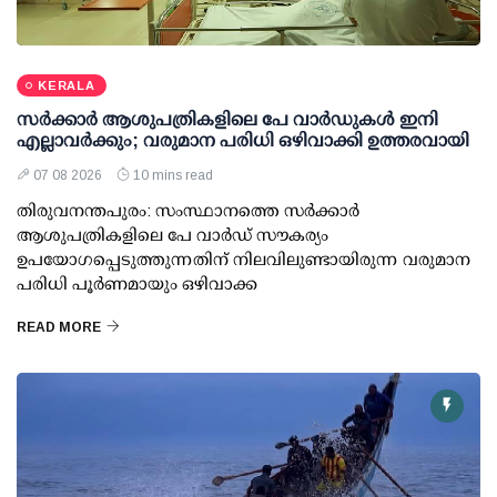
KERALA
സര്‍ക്കാര്‍ ആശുപത്രികളിലെ പേ വാര്‍ഡുകള്‍ ഇനി
എല്ലാവര്‍ക്കും; വരുമാന പരിധി ഒഴിവാക്കി ഉത്തരവായി
07 08 2026
10 mins read
തിരുവനന്തപുരം: സംസ്ഥാനത്തെ സര്‍ക്കാര്‍
ആശുപത്രികളിലെ പേ വാര്‍ഡ് സൗകര്യം
ഉപയോഗപ്പെടുത്തുന്നതിന് നിലവിലുണ്ടായിരുന്ന വരുമാന
പരിധി പൂര്‍ണമായും ഒഴിവാക്ക
READ MORE