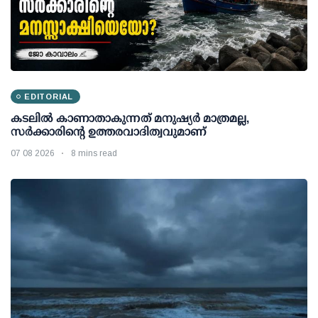
EDITORIAL
കടലിൽ കാണാതാകുന്നത് മനുഷ്യർ മാത്രമല്ല,
സർക്കാരിന്റെ ഉത്തരവാദിത്വവുമാണ്
07 08 2026
8 mins read