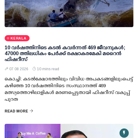
KERALA
10 വര്‍ഷത്തിനിടെ കടല്‍ കവര്‍ന്നത് 469 ജീവനുകള്‍;
47000 ത്തിലധികം പേര്‍ക്ക് രക്ഷാകരമേകി മറൈന്‍
ഫിഷറീസ്
07 08 2026
10 mins read
കൊച്ചി: കടല്‍ക്ഷോഭത്തിലും വിവിധ അപകടങ്ങളിലുംപെട്ട്
കഴിഞ്ഞ 10 വര്‍ഷത്തിനിടെ സംസ്ഥാനത്ത് 469
മത്സ്യത്തൊഴിലാളികള്‍ മരണപ്പെട്ടതായി ഫിഷറീസ് വകുപ്പ്
പുറത
READ MORE