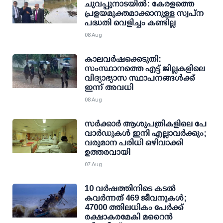
ചുവപ്പുനാടയില്‍: കേരളത്തെ
പ്രളയമുക്തമാക്കാനുള്ള സ്വപ്ന
പദ്ധതി വെളിച്ചം കണ്ടില്ല
08 Aug
കാലവര്‍ഷക്കെടുതി:
സംസ്ഥാനത്തെ എട്ട് ജില്ലകളിലെ
വിദ്യാഭ്യാസ സ്ഥാപനങ്ങള്‍ക്ക്
ഇന്ന് അവധി
08 Aug
സര്‍ക്കാര്‍ ആശുപത്രികളിലെ പേ
വാര്‍ഡുകള്‍ ഇനി എല്ലാവര്‍ക്കും;
വരുമാന പരിധി ഒഴിവാക്കി
ഉത്തരവായി
07 Aug
10 വര്‍ഷത്തിനിടെ കടല്‍
കവര്‍ന്നത് 469 ജീവനുകള്‍;
47000 ത്തിലധികം പേര്‍ക്ക്
രക്ഷാകരമേകി മറൈന്‍