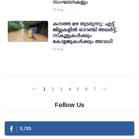
സംഘടനകളും
07 Aug
കനത്ത മഴ തുടരുന്നു: എട്ട്
ജില്ലകളില്‍ ഓറഞ്ച് അലര്‍ട്ട്;
സ്‌കൂളുകള്‍ക്കും
കോളജുകള്‍ക്കും അവധി
07 Aug
1
2
3
4
5
6
7
Follow Us
3,715