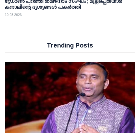
ഡ്രോണ്‍ പറത്തി തമിഴ്നാട് സംഘം; മുല്ലപ്പെരിയാര്‍
കനാലിന്റെ ദൃശ്യങ്ങള്‍ പകര്‍ത്തി
10 08 2026
Trending Posts