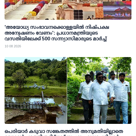
'അയോധ്യ സംഭാവനക്കൊള്ളയില്‍ നിഷ്പക്ഷ
അന്വേഷണം വേണം': പ്രധാനമന്ത്രിയുടെ
വസതിയിലേക്ക് 500 സന്ന്യാസിമാരുടെ മാര്‍ച്ച്
10 08 2026
പെരിയാര്‍ കടുവാ സങ്കേതത്തില്‍ അനുമതിയില്ലാതെ