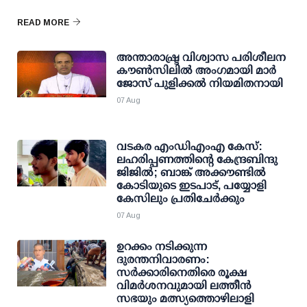
READ MORE
അന്താരാഷ്ട്ര വിശ്വാസ പരിശീലന
കൗണ്‍സിലില്‍ അംഗമായി മാര്‍
ജോസ് പുളിക്കല്‍ നിയമിതനായി
07 Aug
വടകര എംഡിഎംഎ കേസ്:
ലഹരിപ്പണത്തിന്റെ കേന്ദ്രബിന്ദു
ജിജില്‍; ബാങ്ക് അക്കൗണ്ടില്‍
കോടിയുടെ ഇടപാട്, പയ്യോളി
കേസിലും പ്രതിചേര്‍ക്കും
07 Aug
ഉറക്കം നടിക്കുന്ന
ദുരന്തനിവാരണം:
സര്‍ക്കാരിനെതിരെ രൂക്ഷ
വിമര്‍ശനവുമായി ലത്തീന്‍
സഭയും മത്സ്യത്തൊഴിലാളി