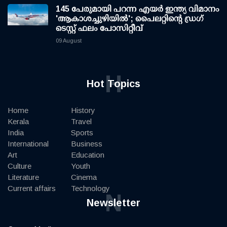
145 പേരുമായി പറന്ന എയര്‍ ഇന്ത്യ വിമാനം
'ആകാശച്ചുഴിയില്‍'; പൈലറ്റിന്റെ ഡ്രഗ്
ടെസ്റ്റ് ഫലം പോസിറ്റീവ്
09 August
H
Hot Topics
Home
History
Kerala
Travel
India
Sports
International
Business
Art
Education
Culture
Youth
Literature
Cinema
Current affairs
Technology
N
Newsletter