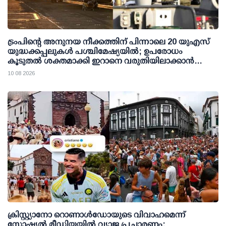
ട്രംപിന്റെ അനുനയ നീക്കത്തിന് പിന്നാലെ 20 യുഎസ്
യുദ്ധക്കപ്പലുകള്‍ പശ്ചിമേഷ്യയില്‍; ഉപരോധം
കൂടുതല്‍ ശക്തമാക്കി ഇറാനെ വരുതിയിലാക്കാന്‍
നീക്കം
10 08 2026
ക്രിസ്റ്റ്യാനോ റൊണാള്‍ഡോയുടെ വിവാഹമെന്ന്
സോഷ്യല്‍ മീഡിയയില്‍ വ്യാജ പ്രചാരണം;