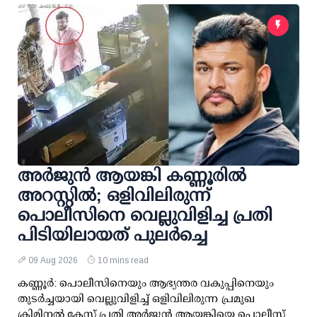
അര്‍ജുന്‍ ആയങ്കി കണ്ണൂരില്‍
അറസ്റ്റില്‍; ഒളിവിലിരുന്ന്
പൊലീസിനെ വെല്ലുവിളിച്ച പ്രതി
പിടിയിലായത് പുലര്‍ച്ചെ
09 Aug 2026
10 mins read
കണ്ണൂര്‍: പൊലീസിനെയും ആഭ്യന്തര വകുപ്പിനെയും
തുടര്‍ച്ചയായി വെല്ലുവിളിച്ച് ഒളിവിലിരുന്ന പ്രമുഖ
ക്രിമിനല്‍ കേസ് പ്രതി അര്‍ജുന്‍ ആയങ്കിയെ പൊലീസ്