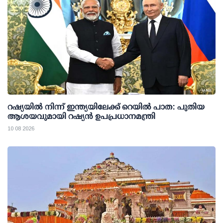
റഷ്യയില്‍ നിന്ന് ഇന്ത്യയിലേക്ക് റെയില്‍ പാത: പുതിയ
ആശയവുമായി റഷ്യന്‍ ഉപപ്രധാനമന്ത്രി
10 08 2026