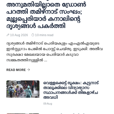
അനുമതിയില്ലാതെ ഡ്രോണ്‍
പറത്തി തമിഴ്നാട് സംഘം;
മുല്ലപ്പെരിയാര്‍ കനാലിന്റെ
ദൃശ്യങ്ങള്‍ പകര്‍ത്തി
10 Aug 2026
10 mins read
ദൃശ്യങ്ങള്‍ തമിഴ്നാട് പെരിയകുളം എംഎല്‍എയുടെ
ഇന്‍സ്റ്റഗ്രാം പേജില്‍ പോസ്റ്റ് ചെയ്തു. ഇടുക്കി: അതീവ
സുരക്ഷാ മേഖലയായ പെരിയാര്‍ കടുവാ
സങ്കേതത്തിനുള്ളില്‍ ...
READ MORE
വെള്ളക്കെട്ട് രൂക്ഷം: കുട്ടനാട്
താലൂക്കിലെ വിദ്യാഭ്യാസ
സ്ഥാപനങ്ങള്‍ക്ക് തിങ്കളാഴ്ച
അവധി
09 Aug