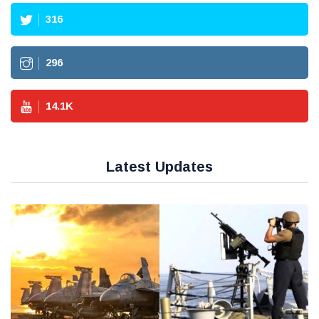
316
296
14.1
K
Latest Updates