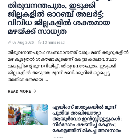
തിരുവനന്തപുരം, ഇടുക്കി
ജില്ലകളിൽ ഓറഞ്ച് അലർട്ട്;
വിവിധ ജില്ലകളിൽ ശക്തമായ
മഴയ്ക്ക് സാധ്യത
08 Aug 2026
10 mins read
തിരുവനന്തപുരം: സംസ്ഥാനത്ത് വരും മണിക്കൂറുകളിൽ
മഴ കൂടുതൽ ശക്തമാകുമെന്ന് കേന്ദ്ര കാലാവസ്ഥാ
വകുപ്പിന്റെ മുന്നറിയിപ്പ്. തിരുവനന്തപുരം, ഇടുക്കി
ജില്ലകളിൽ അടുത്ത മൂന്ന് മണിക്കൂറിൽ ഒറ്റപ്പെട്ട
അതിശക്തമായ ...
READ MORE
എയിംസ് മാതൃകയില്‍ മൂന്ന്
പുതിയ അഖിലേന്ത്യാ
ആയുര്‍വേദ ഇന്‍സ്റ്റിറ്റ്യൂട്ടുകള്‍:
നിര്‍ദേശം ക്ഷണിച്ച് കേന്ദ്രം;
കേരളത്തിന് മികച്ച അവസരം