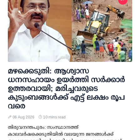
മഴക്കെടുതി: ആശ്വാസ
ധനസഹായം ഉയര്‍ത്തി സര്‍ക്കാര്‍
ഉത്തരവായി; മരിച്ചവരുടെ
കുടുംബങ്ങള്‍ക്ക് എട്ട് ലക്ഷം രൂപ
വരെ
06 Aug 2026
10 mins read
തിരുവനന്തപുരം: സംസ്ഥാനത്ത്
കാലവര്‍ഷക്കെടുതിയില്‍ വലയുന്ന ജനങ്ങള്‍ക്ക്