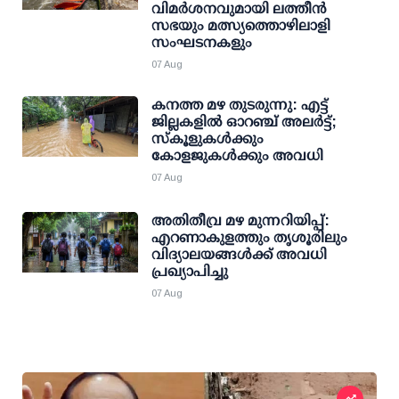
വിമര്‍ശനവുമായി ലത്തീന്‍
സഭയും മത്സ്യത്തൊഴിലാളി
സംഘടനകളും
07 Aug
കനത്ത മഴ തുടരുന്നു: എട്ട്
ജില്ലകളില്‍ ഓറഞ്ച് അലര്‍ട്ട്;
സ്‌കൂളുകള്‍ക്കും
കോളജുകള്‍ക്കും അവധി
07 Aug
അതിതീവ്ര മഴ മുന്നറിയിപ്പ്:
എറണാകുളത്തും തൃശൂരിലും
വിദ്യാലയങ്ങള്‍ക്ക് അവധി
പ്രഖ്യാപിച്ചു
07 Aug