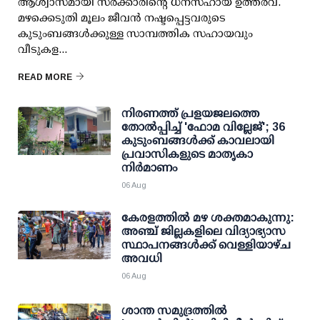
ആശ്വാസമായി സര്‍ക്കാരിന്റെ ധനസഹായ ഉത്തരവ്.
മഴക്കെടുതി മൂലം ജീവന്‍ നഷ്ടപ്പെട്ടവരുടെ
കുടുംബങ്ങള്‍ക്കുള്ള സാമ്പത്തിക സഹായവും
വീടുകള...
READ MORE
നിരണത്ത് പ്രളയജലത്തെ
തോല്‍പ്പിച്ച് 'ഫോമ വില്ലേജ്'; 36
കുടുംബങ്ങള്‍ക്ക് കാവലായി
പ്രവാസികളുടെ മാതൃകാ
നിര്‍മാണം
06 Aug
കേരളത്തില്‍ മഴ ശക്തമാകുന്നു:
അഞ്ച് ജില്ലകളിലെ വിദ്യാഭ്യാസ
സ്ഥാപനങ്ങള്‍ക്ക് വെള്ളിയാഴ്ച
അവധി
06 Aug
ശാന്ത സമുദ്രത്തില്‍