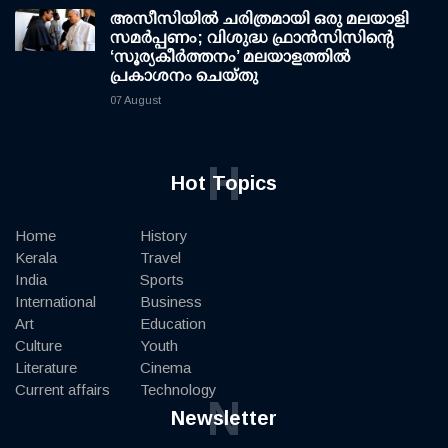
അസീസിയിൽ ചരിത്രമായി ഒരു മലയാളി
സമർപ്പണം; വിശുദ്ധ ഫ്രാൻസിസിന്റെ
‘സൂര്യകീർത്തനം’ മലയാളത്തിൽ
പ്രകാശനം ചെയ്തു
07 August
H
Hot Topics
Home
History
Kerala
Travel
India
Sports
International
Business
Art
Education
Culture
Youth
Literature
Cinema
Current affairs
Technology
N
Newsletter