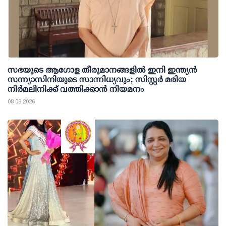
സഭയുടെ ആഗോള തീരുമാനങ്ങളിൽ ഇനി ഇന്ത്യൻ
സന്ന്യാസിനിയുടെ സാന്നിധ്യവും; സിസ്റ്റർ മരിയ
നിർമലിനിക്ക് വത്തിക്കാൻ നിയമനം
08 08 2026