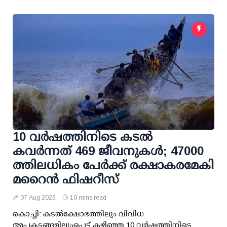
10 വര്‍ഷത്തിനിടെ കടല്‍
കവര്‍ന്നത് 469 ജീവനുകള്‍; 47000
ത്തിലധികം പേര്‍ക്ക് രക്ഷാകരമേകി
മറൈന്‍ ഫിഷറീസ്
07 Aug 2026
10 mins read
കൊച്ചി: കടല്‍ക്ഷോഭത്തിലും വിവിധ
അപകടങ്ങളിലുംപെട്ട് കഴിഞ്ഞ 10 വര്‍ഷത്തിനിടെ