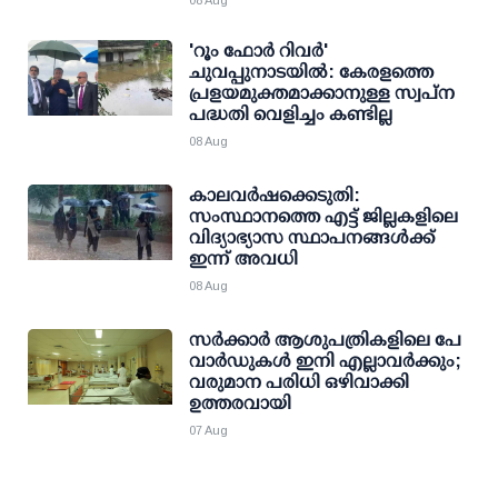
08 Aug
'റൂം ഫോര്‍ റിവര്‍'
ചുവപ്പുനാടയില്‍: കേരളത്തെ
പ്രളയമുക്തമാക്കാനുള്ള സ്വപ്ന
പദ്ധതി വെളിച്ചം കണ്ടില്ല
08 Aug
കാലവര്‍ഷക്കെടുതി:
സംസ്ഥാനത്തെ എട്ട് ജില്ലകളിലെ
വിദ്യാഭ്യാസ സ്ഥാപനങ്ങള്‍ക്ക്
ഇന്ന് അവധി
08 Aug
സര്‍ക്കാര്‍ ആശുപത്രികളിലെ പേ
വാര്‍ഡുകള്‍ ഇനി എല്ലാവര്‍ക്കും;
വരുമാന പരിധി ഒഴിവാക്കി
ഉത്തരവായി
07 Aug