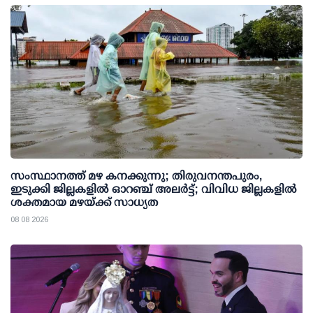
സംസ്ഥാനത്ത് മഴ കനക്കുന്നു; തിരുവനന്തപുരം,
ഇടുക്കി ജില്ലകളിൽ ഓറഞ്ച് അലർട്ട്; വിവിധ ജില്ലകളിൽ
ശക്തമായ മഴയ്ക്ക് സാധ്യത
08 08 2026