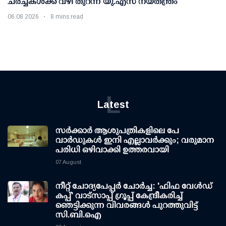
ചര്‍ച്ചകള്‍ക്ക് വഴി തുറന്ന് യു.എസ് നയതന്ത്രം
06 08 2026
8 mins read
L
Latest
സര്‍ക്കാര്‍ ആശുപത്രികളിലെ പേ
വാര്‍ഡുകള്‍ ഇനി എല്ലാവര്‍ക്കും; വരുമാന
പരിധി ഒഴിവാക്കി ഉത്തരവായി
07 August
നീറ്റ് ചോദ്യപേപ്പര്‍ ചോര്‍ച്ച: 'ഫിഫ വേള്‍ഡ്
കപ്പ്' വാട്സാപ്പ് ഗ്രൂപ്പ് കേന്ദ്രീകരിച്ച്
ഞെട്ടിക്കുന്ന വിവരങ്ങള്‍ പുറത്തുവിട്ട്
സി.ബി.ഐ