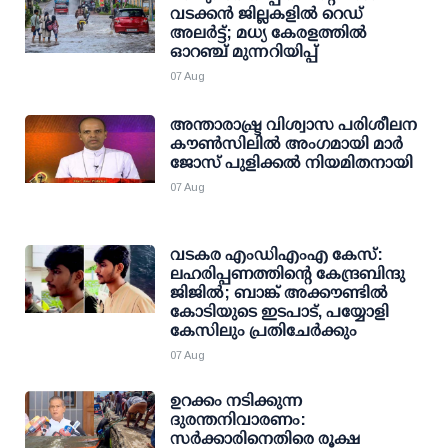
വടക്കന്‍ ജില്ലകളില്‍ റെഡ്
അലര്‍ട്ട്; മധ്യ കേരളത്തില്‍
ഓറഞ്ച് മുന്നറിയിപ്പ്
07 Aug
അന്താരാഷ്ട്ര വിശ്വാസ പരിശീലന
കൗണ്‍സിലില്‍ അംഗമായി മാര്‍
ജോസ് പുളിക്കല്‍ നിയമിതനായി
07 Aug
വടകര എംഡിഎംഎ കേസ്:
ലഹരിപ്പണത്തിന്റെ കേന്ദ്രബിന്ദു
ജിജില്‍; ബാങ്ക് അക്കൗണ്ടില്‍
കോടിയുടെ ഇടപാട്, പയ്യോളി
കേസിലും പ്രതിചേര്‍ക്കും
07 Aug
ഉറക്കം നടിക്കുന്ന
ദുരന്തനിവാരണം:
സര്‍ക്കാരിനെതിരെ രൂക്ഷ